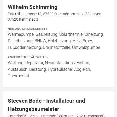
Wilhelm Schimming
Petersilienstrasse 18, 37520 Osterode am Harz (38km von
37520 Kehmstedt)
HEIZUNG SPEZIALGEBIETE
Wärmepumpe, Gasheizung, Solarthermie, Ölheizung,
Pelletheizung, BHKW, Holzheizung, Heizkörper,
Fußbodenheizung, Brennstoffzelle, Umwälzpumpe
ANGEBOTENE TÄTIGKEITEN
Wartung, Reparatur, Neuinstallation / Einbau,
Austausch, Beratung, Hydraulischer Abgleich,
Thermostat
Steeven Bode - Installateur und
Heizungsbaumeister
Unterdorf 60, 37520 Osterode (38km von 37520 Kehmstedt)