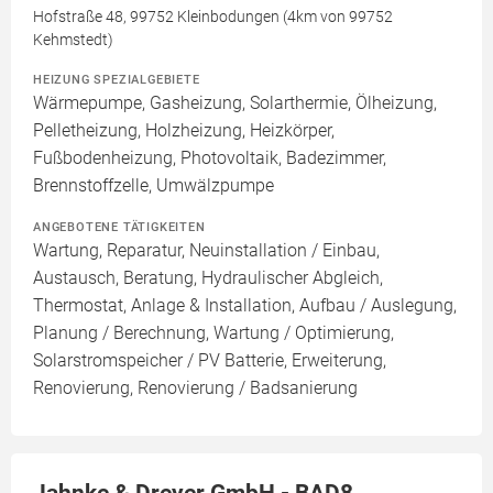
Hofstraße 48, 99752 Kleinbodungen (4km von 99752
Kehmstedt)
HEIZUNG SPEZIALGEBIETE
Wärmepumpe, Gasheizung, Solarthermie, Ölheizung,
Pelletheizung, Holzheizung, Heizkörper,
Fußbodenheizung, Photovoltaik, Badezimmer,
Brennstoffzelle, Umwälzpumpe
ANGEBOTENE TÄTIGKEITEN
Wartung, Reparatur, Neuinstallation / Einbau,
Austausch, Beratung, Hydraulischer Abgleich,
Thermostat, Anlage & Installation, Aufbau / Auslegung,
Planung / Berechnung, Wartung / Optimierung,
Solarstromspeicher / PV Batterie, Erweiterung,
Renovierung, Renovierung / Badsanierung
Jahnke & Dreyer GmbH - BAD8