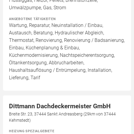
Flüssiggas, Heizöl, Pellets, Brennstoffzelle,
Umwälzpumpe, Gas, Strom
ANGEBOTENE TÄTIGKEITEN
Wartung, Reparatur, Neuinstallation / Einbau,
Austausch, Beratung, Hydraulischer Abgleich,
Thermostat, Renovierung, Renovierung / Badsanierung,
Einbau, Küchenplanung & Einbau,
Küchenmodernisierung, Nachtspeicherentsorgung,
Öltankentsorgung, Abbrucharbeiten,
Haushaltsauflösung / Entrümpelung, Installation,
Lieferung, Tarif
Dittmann Dachdeckermeister GmbH
Breite Str. 23, 37444 Sankt Andreasberg (29km von 37444
Kehmstedt)
HEIZUNG SPEZIALGEBIETE