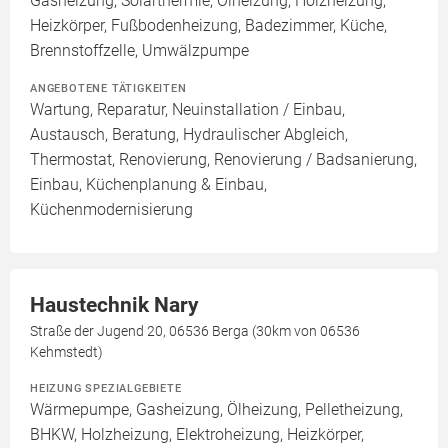
Gasheizung, Solarthermie, Ölheizung, Holzheizung,
Heizkörper, Fußbodenheizung, Badezimmer, Küche,
Brennstoffzelle, Umwälzpumpe
ANGEBOTENE TÄTIGKEITEN
Wartung, Reparatur, Neuinstallation / Einbau,
Austausch, Beratung, Hydraulischer Abgleich,
Thermostat, Renovierung, Renovierung / Badsanierung,
Einbau, Küchenplanung & Einbau,
Küchenmodernisierung
Haustechnik Nary
Straße der Jugend 20, 06536 Berga (30km von 06536
Kehmstedt)
HEIZUNG SPEZIALGEBIETE
Wärmepumpe, Gasheizung, Ölheizung, Pelletheizung,
BHKW, Holzheizung, Elektroheizung, Heizkörper,