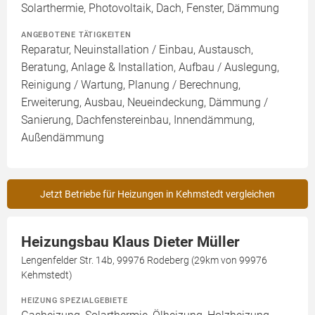
Solarthermie, Photovoltaik, Dach, Fenster, Dämmung
ANGEBOTENE TÄTIGKEITEN
Reparatur, Neuinstallation / Einbau, Austausch,
Beratung, Anlage & Installation, Aufbau / Auslegung,
Reinigung / Wartung, Planung / Berechnung,
Erweiterung, Ausbau, Neueindeckung, Dämmung /
Sanierung, Dachfenstereinbau, Innendämmung,
Außendämmung
Jetzt Betriebe für Heizungen in Kehmstedt vergleichen
Heizungsbau Klaus Dieter Müller
Lengenfelder Str. 14b, 99976 Rodeberg (29km von 99976
Kehmstedt)
HEIZUNG SPEZIALGEBIETE