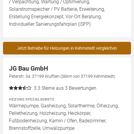
/ Verpachtung, Wartung / Optimierung,
Solarstromspeicher / PV Batterie, Erweiterung,
Erstellung Energiekonzept, Vor-Ort Beratung,
Individueller Sanierungsfahrplan (iSFP)
Jetzt Betriebe für Heizungen in Kehmstedt vergleichen
JG Bau GmbH
Peterstr. 34, 37199 Wulften (36km von 37199 Kehmstedt)
3.3
Sterne aus 3 Bewertungen
HEIZUNG SPEZIALGEBIETE
Wärmepumpe, Gasheizung, Solarthermie, Ölheizung,
Pelletheizung, Holzheizung, Heizkörper,
Fußbodenheizung, Kamin / Ofen, Badezimmer,
Brennstoffzelle, Umwälzpumpe