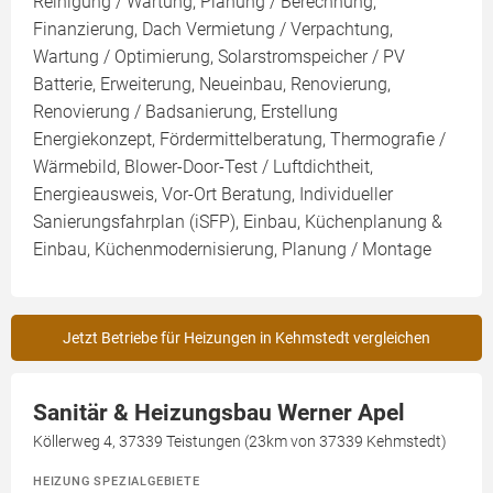
Reinigung / Wartung, Planung / Berechnung,
Finanzierung, Dach Vermietung / Verpachtung,
Wartung / Optimierung, Solarstromspeicher / PV
Batterie, Erweiterung, Neueinbau, Renovierung,
Renovierung / Badsanierung, Erstellung
Energiekonzept, Fördermittelberatung, Thermografie /
Wärmebild, Blower-Door-Test / Luftdichtheit,
Energieausweis, Vor-Ort Beratung, Individueller
Sanierungsfahrplan (iSFP), Einbau, Küchenplanung &
Einbau, Küchenmodernisierung, Planung / Montage
Jetzt Betriebe für Heizungen in Kehmstedt vergleichen
Sanitär & Heizungsbau Werner Apel
Köllerweg 4, 37339 Teistungen (23km von 37339 Kehmstedt)
HEIZUNG SPEZIALGEBIETE