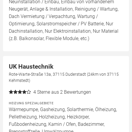
Neuinstallation / Einbau, Einbau von vorhandenem
Neugerät, Anlage & Installation, Reinigung / Wartung,
Dach Vermietung / Verpachtung, Wartung /
Optimierung, Solarstromspeicher / PV Batterie, Nur
Dachinstallation, Nur Elektroinstallation, Nur Material
(z.B. Balkonsolar, Flexible Module, etc.)
UK Haustechnik
Rote-Warte-Straße 13a, 37115 Duderstadt (24km von 37115
Kehmstedt)
4
Sterne aus 2 Bewertungen
HEIZUNG SPEZIALGEBIETE
Wärmepumpe, Gasheizung, Solarthermie, Ölheizung,
Pelletheizung, Holzheizung, Heizkörper,
Fußbodenheizung, Kamin / Ofen, Badezimmer,
Brennstoffzelle, Umwälzpumpe