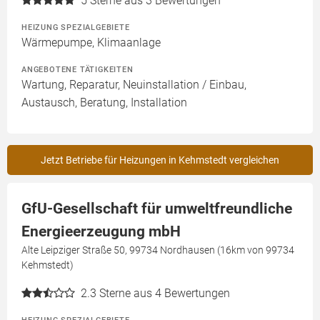
5
Sterne aus 3 Bewertungen
HEIZUNG SPEZIALGEBIETE
Wärmepumpe, Klimaanlage
ANGEBOTENE TÄTIGKEITEN
Wartung, Reparatur, Neuinstallation / Einbau,
Austausch, Beratung, Installation
Jetzt Betriebe für Heizungen in Kehmstedt vergleichen
GfU-Gesellschaft für umweltfreundliche
Energieerzeugung mbH
Alte Leipziger Straße 50, 99734 Nordhausen (16km von 99734
Kehmstedt)
2.3
Sterne aus 4 Bewertungen
HEIZUNG SPEZIALGEBIETE