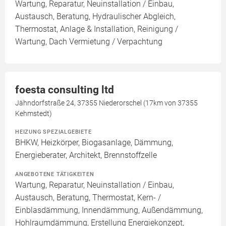
Wartung, Reparatur, Neuinstallation / Einbau,
Austausch, Beratung, Hydraulischer Abgleich,
Thermostat, Anlage & Installation, Reinigung /
Wartung, Dach Vermietung / Verpachtung
foesta consulting ltd
Jähndorfstraße 24, 37355 Niederorschel (17km von 37355
Kehmstedt)
HEIZUNG SPEZIALGEBIETE
BHKW, Heizkörper, Biogasanlage, Dämmung,
Energieberater, Architekt, Brennstoffzelle
ANGEBOTENE TÄTIGKEITEN
Wartung, Reparatur, Neuinstallation / Einbau,
Austausch, Beratung, Thermostat, Kern- /
Einblasdämmung, Innendämmung, Außendämmung,
Hohlraumdämmung, Erstellung Energiekonzept,