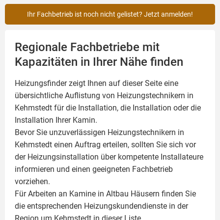
Ihr Fachbetrieb ist noch nicht gelistet? Jetzt anmelden!
Regionale Fachbetriebe mit
Kapazitäten in Ihrer Nähe finden
Heizungsfinder zeigt Ihnen auf dieser Seite eine
übersichtliche Auflistung von Heizungstechnikern in
Kehmstedt für die Installation, die Installation oder die
Installation Ihrer
Kamin
.
Bevor Sie unzuverlässigen Heizungstechnikern in
Kehmstedt einen Auftrag erteilen, sollten Sie sich vor
der Heizungsinstallation über kompetente Installateure
informieren und einen geeigneten Fachbetrieb
vorziehen.
Für Arbeiten an Kamine in Altbau Häusern finden Sie
die entsprechenden Heizungskundendienste in der
Region um Kehmstedt in dieser Liste.