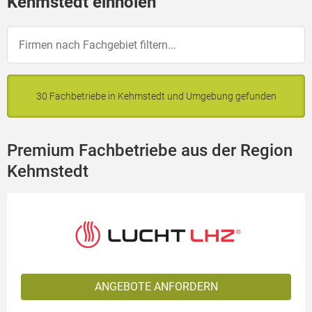
Kehmstedt einholen
30 Fachbetriebe in Kehmstedt und Umgebung gefunden
Premium Fachbetriebe aus der Region
Kehmstedt
ANGEBOTE ANFORDERN