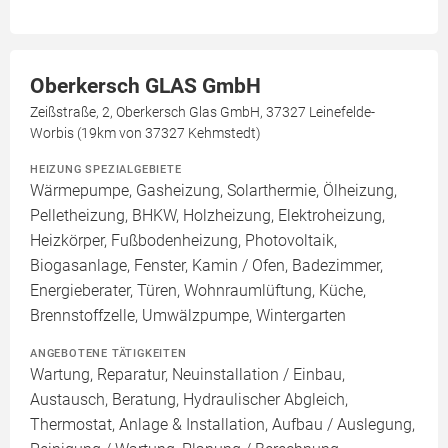
Oberkersch GLAS GmbH
Zeißstraße, 2, Oberkersch Glas GmbH, 37327 Leinefelde-
Worbis (19km von 37327 Kehmstedt)
HEIZUNG SPEZIALGEBIETE
Wärmepumpe, Gasheizung, Solarthermie, Ölheizung,
Pelletheizung, BHKW, Holzheizung, Elektroheizung,
Heizkörper, Fußbodenheizung, Photovoltaik,
Biogasanlage, Fenster, Kamin / Ofen, Badezimmer,
Energieberater, Türen, Wohnraumlüftung, Küche,
Brennstoffzelle, Umwälzpumpe, Wintergarten
ANGEBOTENE TÄTIGKEITEN
Wartung, Reparatur, Neuinstallation / Einbau,
Austausch, Beratung, Hydraulischer Abgleich,
Thermostat, Anlage & Installation, Aufbau / Auslegung,