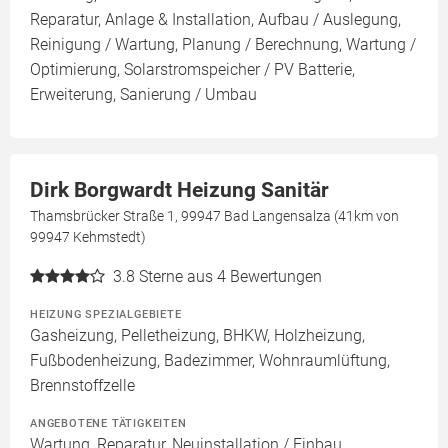
Reparatur, Anlage & Installation, Aufbau / Auslegung,
Reinigung / Wartung, Planung / Berechnung, Wartung /
Optimierung, Solarstromspeicher / PV Batterie,
Erweiterung, Sanierung / Umbau
Dirk Borgwardt Heizung Sanitär
Thamsbrücker Straße 1, 99947 Bad Langensalza (41km von
99947 Kehmstedt)
3.8
Sterne aus 4 Bewertungen
HEIZUNG SPEZIALGEBIETE
Gasheizung, Pelletheizung, BHKW, Holzheizung,
Fußbodenheizung, Badezimmer, Wohnraumlüftung,
Brennstoffzelle
ANGEBOTENE TÄTIGKEITEN
Wartung, Reparatur, Neuinstallation / Einbau,