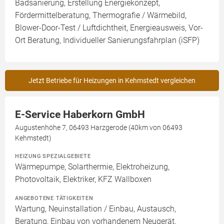
Badsanierung, Erstellung Energiekonzept,
Fördermittelberatung, Thermografie / Wärmebild,
Blower-Door-Test / Luftdichtheit, Energieausweis, Vor-
Ort Beratung, Individueller Sanierungsfahrplan (iSFP)
Jetzt Betriebe für Heizungen in Kehmstedt vergleichen
E-Service Haberkorn GmbH
Augustenhöhe 7, 06493 Harzgerode (40km von 06493
Kehmstedt)
HEIZUNG SPEZIALGEBIETE
Wärmepumpe, Solarthermie, Elektroheizung,
Photovoltaik, Elektriker, KFZ Wallboxen
ANGEBOTENE TÄTIGKEITEN
Wartung, Neuinstallation / Einbau, Austausch,
Beratung, Einbau von vorhandenem Neugerät,