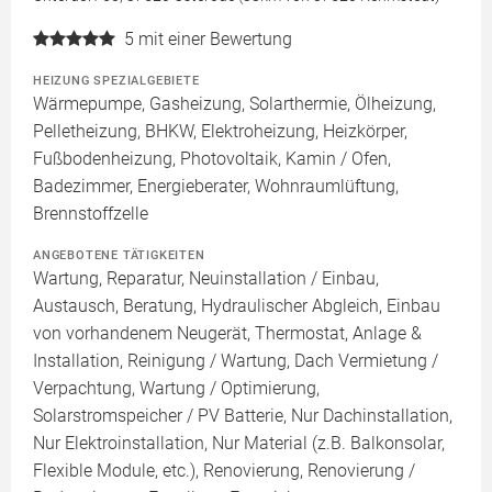
5
mit einer Bewertung
HEIZUNG SPEZIALGEBIETE
Wärmepumpe, Gasheizung, Solarthermie, Ölheizung,
Pelletheizung, BHKW, Elektroheizung, Heizkörper,
Fußbodenheizung, Photovoltaik, Kamin / Ofen,
Badezimmer, Energieberater, Wohnraumlüftung,
Brennstoffzelle
ANGEBOTENE TÄTIGKEITEN
Wartung, Reparatur, Neuinstallation / Einbau,
Austausch, Beratung, Hydraulischer Abgleich, Einbau
von vorhandenem Neugerät, Thermostat, Anlage &
Installation, Reinigung / Wartung, Dach Vermietung /
Verpachtung, Wartung / Optimierung,
Solarstromspeicher / PV Batterie, Nur Dachinstallation,
Nur Elektroinstallation, Nur Material (z.B. Balkonsolar,
Flexible Module, etc.), Renovierung, Renovierung /