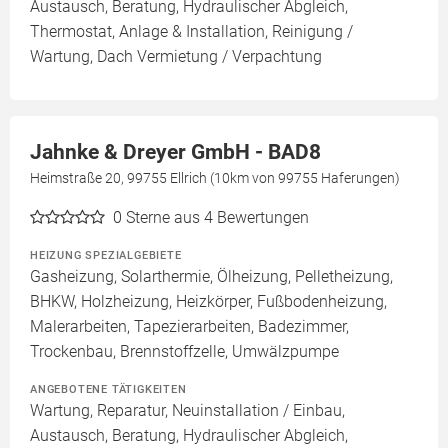
Austausch, Beratung, Hydraulischer Abgleich,
Thermostat, Anlage & Installation, Reinigung /
Wartung, Dach Vermietung / Verpachtung
Jahnke & Dreyer GmbH - BAD8
Heimstraße 20, 99755 Ellrich (10km von 99755 Haferungen)
0
Sterne aus 4 Bewertungen
HEIZUNG SPEZIALGEBIETE
Gasheizung, Solarthermie, Ölheizung, Pelletheizung,
BHKW, Holzheizung, Heizkörper, Fußbodenheizung,
Malerarbeiten, Tapezierarbeiten, Badezimmer,
Trockenbau, Brennstoffzelle, Umwälzpumpe
ANGEBOTENE TÄTIGKEITEN
Wartung, Reparatur, Neuinstallation / Einbau,
Austausch, Beratung, Hydraulischer Abgleich,