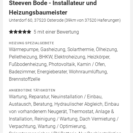
Steeven Bode - Installateur und
Heizungsbaumeister
Unterdorf 60, 37520 Osterode (39km von 37520 Haferungen)
5
mit einer Bewertung
HEIZUNG SPEZIALGEBIETE
Wärmepumpe, Gasheizung, Solarthermie, Ölheizung,
Pelletheizung, BHKW, Elektroheizung, Heizkörper,
Fußbodenheizung, Photovoltaik, Kamin / Ofen,
Badezimmer, Energieberater, Wohnraumlüftung,
Brennstoffzelle
ANGEBOTENE TÄTIGKEITEN
Wartung, Reparatur, Neuinstallation / Einbau,
Austausch, Beratung, Hydraulischer Abgleich, Einbau
von vorhandenem Neugerät, Thermostat, Anlage &
Installation, Reinigung / Wartung, Dach Vermietung /
Verpachtung, Wartung / Optimierung,