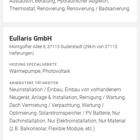
Austausch, Beratung, Hydraulischer Abgleich,
Thermostat, Renovierung, Renovierung / Badsanierung
Eullaris GmbH
Montgolfier Allee 9, 37115 Duderstadt (29km von 37115
Haferungen)
HEIZUNG SPEZIALGEBIETE
Wärmepumpe, Photovoltaik
ANGEBOTENE TÄTIGKEITEN
Neuinstallation / Einbau, Einbau von vorhandenem
Neugerät, Anlage & Installation, Reinigung / Wartung,
Dach Vermietung / Verpachtung, Wartung /
Optimierung, Solarstromspeicher / PV Batterie, Nur
Dachinstallation, Nur Elektroinstallation, Nur Material
(z.B. Balkonsolar, Flexible Module, etc.)