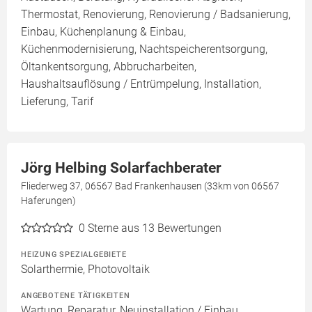
Thermostat, Renovierung, Renovierung / Badsanierung,
Einbau, Küchenplanung & Einbau,
Küchenmodernisierung, Nachtspeicherentsorgung,
Öltankentsorgung, Abbrucharbeiten,
Haushaltsauflösung / Entrümpelung, Installation,
Lieferung, Tarif
Jörg Helbing Solarfachberater
Fliederweg 37, 06567 Bad Frankenhausen (33km von 06567
Haferungen)
0
Sterne aus 13 Bewertungen
HEIZUNG SPEZIALGEBIETE
Solarthermie, Photovoltaik
ANGEBOTENE TÄTIGKEITEN
Wartung, Reparatur, Neuinstallation / Einbau,