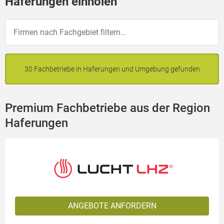
Haferungen einholen
30 Fachbetriebe in Haferungen und Umgebung gefunden
Premium Fachbetriebe aus der Region
Haferungen
ANGEBOTE ANFORDERN