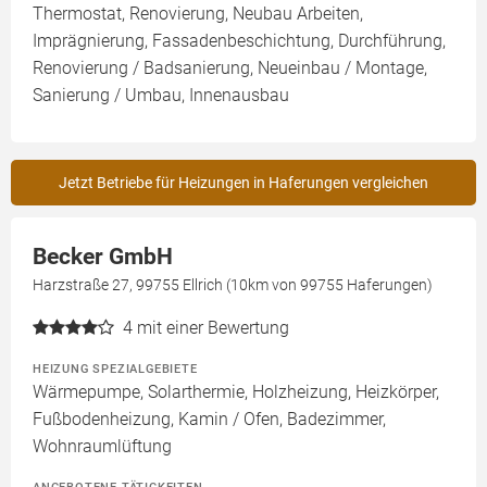
Thermostat, Renovierung, Neubau Arbeiten,
Imprägnierung, Fassadenbeschichtung, Durchführung,
Renovierung / Badsanierung, Neueinbau / Montage,
Sanierung / Umbau, Innenausbau
Jetzt Betriebe für Heizungen in Haferungen vergleichen
Becker GmbH
Harzstraße 27, 99755 Ellrich (10km von 99755 Haferungen)
4
mit einer Bewertung
HEIZUNG SPEZIALGEBIETE
Wärmepumpe, Solarthermie, Holzheizung, Heizkörper,
Fußbodenheizung, Kamin / Ofen, Badezimmer,
Wohnraumlüftung
ANGEBOTENE TÄTIGKEITEN