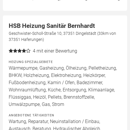
HSB Heizung Sanitär Bernhardt
Geschwister-Scholl-Straße 10, 37351 Dingelstädt (33km von
37351 Haferungen)
4
mit einer Bewertung
HEIZUNG SPEZIALGEBIETE
Wärmepumpe, Gasheizung, Ölheizung, Pelletheizung,
BHKW, Holzheizung, Elektroheizung, Heizkörper,
Fußbodenheizung, Kamin / Ofen, Badezimmer,
Wohnraumlüftung, Küche, Entsorgung, Klimaanlage,
Flüssiggas, Heizöl, Pellets, Brennstoffzelle,
Umwälzpumpe, Gas, Strom
ANGEBOTENE TÄTIGKEITEN
Wartung, Reparatur, Neuinstallation / Einbau,
Austausch, Beratung, Hydraulischer Abgleich,