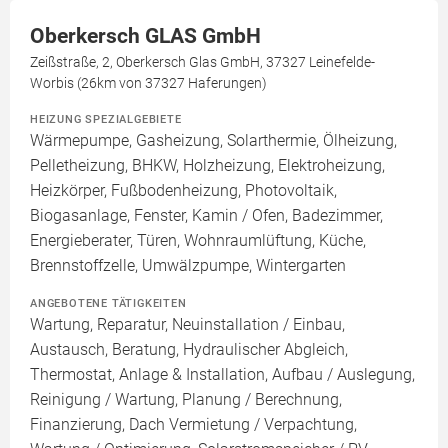
Oberkersch GLAS GmbH
Zeißstraße, 2, Oberkersch Glas GmbH, 37327 Leinefelde-
Worbis (26km von 37327 Haferungen)
HEIZUNG SPEZIALGEBIETE
Wärmepumpe, Gasheizung, Solarthermie, Ölheizung,
Pelletheizung, BHKW, Holzheizung, Elektroheizung,
Heizkörper, Fußbodenheizung, Photovoltaik,
Biogasanlage, Fenster, Kamin / Ofen, Badezimmer,
Energieberater, Türen, Wohnraumlüftung, Küche,
Brennstoffzelle, Umwälzpumpe, Wintergarten
ANGEBOTENE TÄTIGKEITEN
Wartung, Reparatur, Neuinstallation / Einbau,
Austausch, Beratung, Hydraulischer Abgleich,
Thermostat, Anlage & Installation, Aufbau / Auslegung,
Reinigung / Wartung, Planung / Berechnung,
Finanzierung, Dach Vermietung / Verpachtung,