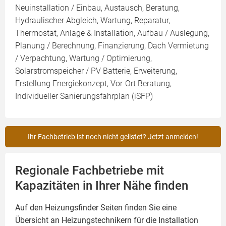
Neuinstallation / Einbau, Austausch, Beratung,
Hydraulischer Abgleich, Wartung, Reparatur,
Thermostat, Anlage & Installation, Aufbau / Auslegung,
Planung / Berechnung, Finanzierung, Dach Vermietung
/ Verpachtung, Wartung / Optimierung,
Solarstromspeicher / PV Batterie, Erweiterung,
Erstellung Energiekonzept, Vor-Ort Beratung,
Individueller Sanierungsfahrplan (iSFP)
Ihr Fachbetrieb ist noch nicht gelistet? Jetzt anmelden!
Regionale Fachbetriebe mit
Kapazitäten in Ihrer Nähe finden
Auf den Heizungsfinder Seiten finden Sie eine
Übersicht an Heizungstechnikern für die Installation