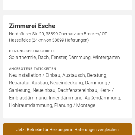
Zimmerei Esche
Nordhäuser Str. 20, 38899 Oberharz am Brocken/ OT
Hasselfelde (24km von 38899 Haferungen)
HEIZUNG SPEZIALGEBIETE
Solarthermie, Dach, Fenster, Dämmung, Wintergarten
ANGEBOTENE TÄTIGKEITEN
Neuinstallation / Einbau, Austausch, Beratung,
Reparatur, Ausbau, Neueindeckung, Dämmung /
Sanierung, Neueinbau, Dachfenstereinbau, Kern- /
Einblasdämmung, Innendämmung, Außendämmung,
Hohlraumdämmung, Planung / Montage
Jetzt Betriebe für Heizungen in Haferungen vergleichen