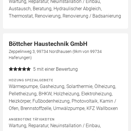
Wartung, Reparatur, Neuinstallation / Einbau,
Austausch, Beratung, Hydraulischer Abgleich,
Thermostat, Renovierung, Renovierung / Badsanierung
Böttcher Haustechnik GmbH
Zeppelinweg 3, 99734 Nordhausen (9km von 99734
Haferungen)
5
mit einer Bewertung
HEIZUNG SPEZIALGEBIETE
Wärmepumpe, Gasheizung, Solarthermie, Ölheizung,
Pelletheizung, BHKW, Holzheizung, Elektroheizung,
Heizkörper, Fußbodenheizung, Photovoltaik, Kamin /
Ofen, Brennstoffzelle, Umwälzpumpe, KFZ Wallboxen
ANGEBOTENE TÄTIGKEITEN
Wartung, Reparatur, Neuinstallation / Einbau,