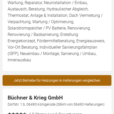
Wartung, Reparatur, Neuinstallation / Einbau,
Austausch, Beratung, Hydraulischer Abgleich,
Thermostat, Anlage & Installation, Dach Vermietung /
Verpachtung, Wartung / Optimierung,
Solarstromspeicher / PV Batterie, Renovierung,
Renovierung / Badsanierung, Erstellung
Energiekonzept, Fördermittelberatung, Energieausweis,
Vor-Ort Beratung, Individueller Sanierungsfahrplan
(iSFP), Neueinbau / Montage, Sanierung / Umbau,
Innenausbau
Jetzt Betriebe für Heizungen in Haferungen vergleichen
Büchner & Krieg GmbH
Dorfstr. 1 b, 06493 Königerode (36km von 06493 Haferungen)