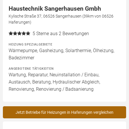
Haustechnik Sangerhausen Gmbh
Kylische Straße 37, 06526 Sangerhausen (39km von 06526
Haferungen)
5
Sterne aus 2 Bewertungen
HEIZUNG SPEZIALGEBIETE
Wärmepumpe, Gasheizung, Solarthermie, Ölheizung,
Badezimmer
ANGEBOTENE TÄTIGKEITEN
Wartung, Reparatur, Neuinstallation / Einbau,
Austausch, Beratung, Hydraulischer Abgleich,
Renovierung, Renovierung / Badsanierung
Jetzt Betriebe für Heizungen in Haferungen vergleichen