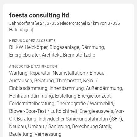
foesta consulting ltd
Jähndorfstraße 24, 37355 Niederorschel (24km von 37355
Haferungen)
HEIZUNG SPEZIALGEBIETE
BHKW, Heizkörper, Biogasanlage, Dämmung,
Energieberater, Architekt, Brennstoffzelle
ANGEBOTENE TÄTIGKEITEN
Wartung, Reparatur, Neuinstallation / Einbau,
Austausch, Beratung, Thermostat, Kern- /
Einblasdämmung, Innendämmung, Außendämmung,
Hohlraumdämmung, Erstellung Energiekonzept,
Fördermittelberatung, Thermografie / Wärmebild,
Blower-Door-Test / Luftdichtheit, Energieausweis, Vor-
Ort Beratung, Individueller Sanierungsfahrplan (iSFP),
Neubau, Umbau / Sanierung, Berechnung Statik,
Bauleitung, Vermessung