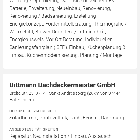
Wartung / Optimierung, Solarstromspeicher / PV
Batterie, Erweiterung, Neueinbau, Renovierung,
Renovierung / Badsanierung, Erstellung
Energiekonzept, Fördermittelberatung, Thermografie /
Wärmebild, Blower-Door-Test / Luftdichtheit,
Energieausweis, Vor-Ort Beratung, Individueller
Sanierungsfahrplan (iSFP), Einbau, Küchenplanung &
Einbau, Küchenmodernisierung, Planung / Montage
Dittmann Dachdeckermeister GmbH
Breite Str. 23, 37444 Sankt Andreasberg (26km von 37444
Haferungen)
HEIZUNG SPEZIALGEBIETE
Solarthermie, Photovoltaik, Dach, Fenster, Dämmung
ANGEBOTENE TÄTIGKEITEN
Reparatur, Neuinstallation / Einbau, Austausch,