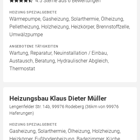
4.5
Sterne aus 6 Bewertungen
HEIZUNG SPEZIALGEBIETE
Wärmepumpe, Gasheizung, Solarthermie, Ölheizung,
Pelletheizung, Holzheizung, Heizkörper, Brennstoffzelle,
Umwälzpumpe
ANGEBOTENE TÄTIGKEITEN
Wartung, Reparatur, Neuinstallation / Einbau,
Austausch, Beratung, Hydraulischer Abgleich,
Thermostat
Heizungsbau Klaus Dieter Müller
Lengenfelder Str. 14b, 99976 Rodeberg (36km von 99976
Haferungen)
HEIZUNG SPEZIALGEBIETE
Gasheizung, Solarthermie, Ölheizung, Holzheizung,
Heizkörper, Fußbodenheizung, Badezimmer, Küche,