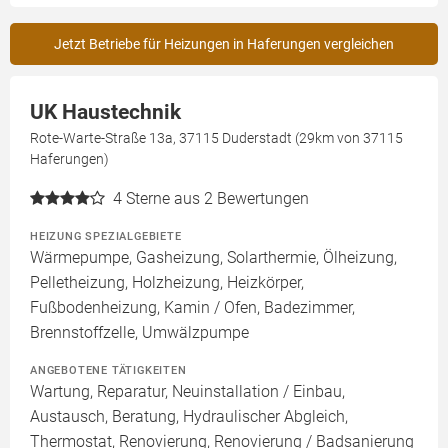
Jetzt Betriebe für Heizungen in Haferungen vergleichen
UK Haustechnik
Rote-Warte-Straße 13a, 37115 Duderstadt (29km von 37115
Haferungen)
4
Sterne aus 2 Bewertungen
HEIZUNG SPEZIALGEBIETE
Wärmepumpe, Gasheizung, Solarthermie, Ölheizung,
Pelletheizung, Holzheizung, Heizkörper,
Fußbodenheizung, Kamin / Ofen, Badezimmer,
Brennstoffzelle, Umwälzpumpe
ANGEBOTENE TÄTIGKEITEN
Wartung, Reparatur, Neuinstallation / Einbau,
Austausch, Beratung, Hydraulischer Abgleich,
Thermostat, Renovierung, Renovierung / Badsanierung