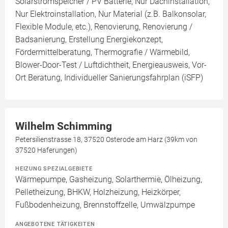
Solarstromspeicher / PV Batterie, Nur Dachinstallation,
Nur Elektroinstallation, Nur Material (z.B. Balkonsolar,
Flexible Module, etc.), Renovierung, Renovierung /
Badsanierung, Erstellung Energiekonzept,
Fördermittelberatung, Thermografie / Wärmebild,
Blower-Door-Test / Luftdichtheit, Energieausweis, Vor-
Ort Beratung, Individueller Sanierungsfahrplan (iSFP)
Wilhelm Schimming
Petersilienstrasse 18, 37520 Osterode am Harz (39km von
37520 Haferungen)
HEIZUNG SPEZIALGEBIETE
Wärmepumpe, Gasheizung, Solarthermie, Ölheizung,
Pelletheizung, BHKW, Holzheizung, Heizkörper,
Fußbodenheizung, Brennstoffzelle, Umwälzpumpe
ANGEBOTENE TÄTIGKEITEN