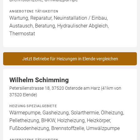
ANGEBOTENE TÄTIGKEITEN
Wartung, Reparatur, Neuinstallation / Einbau,
Austausch, Beratung, Hydraulischer Abgleich,
Thermostat
Jetzt Betriebe für Heizungen in Elende vergleichen
Wilhelm Schimming
Petersilienstrasse 18, 37520 Osterode am Harz (41km von
37520 Elende)
HEIZUNG SPEZIALGEBIETE
Wärmepumpe, Gasheizung, Solarthermie, Ölheizung,
Pelletheizung, BHKW, Holzheizung, Heizkörper,
Fußbodenheizung, Brennstoffzelle, Umwälzpumpe
ANGEBOTENE TÄTIGKEITEN