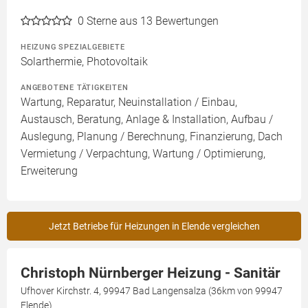
0
Sterne aus 13 Bewertungen
HEIZUNG SPEZIALGEBIETE
Solarthermie, Photovoltaik
ANGEBOTENE TÄTIGKEITEN
Wartung, Reparatur, Neuinstallation / Einbau,
Austausch, Beratung, Anlage & Installation, Aufbau /
Auslegung, Planung / Berechnung, Finanzierung, Dach
Vermietung / Verpachtung, Wartung / Optimierung,
Erweiterung
Jetzt Betriebe für Heizungen in Elende vergleichen
Christoph Nürnberger Heizung - Sanitär
Ufhover Kirchstr. 4, 99947 Bad Langensalza (36km von 99947
Elende)