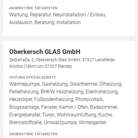
ANGEBOTENE TÄTIGKEITEN
Wartung, Reparatur, Neuinstallation / Einbau,
Austausch, Beratung, Installation
Oberkersch GLAS GmbH
Zeißstraße, 2, Oberkersch Glas GmbH, 37327 Leinefelde-
Worbis (18km von 37327 Elende)
HEIZUNG SPEZIALGEBIETE
Wärmepumpe, Gasheizung, Solarthermie, Ölheizung,
Pelletheizung, BHKW, Holzheizung, Elektroheizung,
Heizkörper, Fußbodenheizung, Photovoltaik,
Biogasanlage, Fenster, Kamin / Ofen, Badezimmer,
Energieberater, Türen, Wohnraumlüftung, Küche,
Brennstoffzelle, Umwälzpumpe, Wintergarten
ANGEBOTENE TÄTIGKEITEN