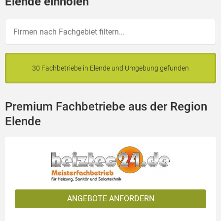
Elende einholen
30 Fachbetriebe in Elende und Umgebung gefunden
Premium Fachbetriebe aus der Region
Elende
ANGEBOTE ANFORDERN