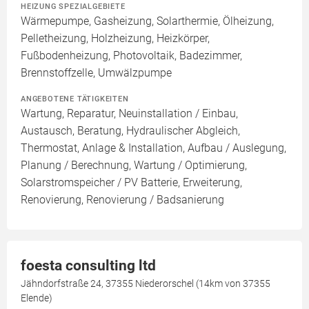
HEIZUNG SPEZIALGEBIETE
Wärmepumpe, Gasheizung, Solarthermie, Ölheizung,
Pelletheizung, Holzheizung, Heizkörper,
Fußbodenheizung, Photovoltaik, Badezimmer,
Brennstoffzelle, Umwälzpumpe
ANGEBOTENE TÄTIGKEITEN
Wartung, Reparatur, Neuinstallation / Einbau,
Austausch, Beratung, Hydraulischer Abgleich,
Thermostat, Anlage & Installation, Aufbau / Auslegung,
Planung / Berechnung, Wartung / Optimierung,
Solarstromspeicher / PV Batterie, Erweiterung,
Renovierung, Renovierung / Badsanierung
foesta consulting ltd
Jähndorfstraße 24, 37355 Niederorschel (14km von 37355
Elende)