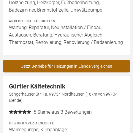
Holzheizung, Heizkörper, Fußbodenheizung,
Badezimmer, Brennstoffzelle, Umwälzpumpe
ANGEBOTENE TÄTIGKEITEN
Wartung, Reparatur, Neuinstallation / Einbau,
Austausch, Beratung, Hydraulischer Abgleich,
Thermostat, Renovierung, Renovierung / Badsanierung
Jetzt Betriebe für Heizungen in Elende vergleichen
Gürtler Kältetechnik
Sangerhäuser Str. 1a, 99734 Nordhausen (18km von 99734
Elende)
5
Sterne aus 3 Bewertungen
HEIZUNG SPEZIALGEBIETE
Wärmepumpe, Klimaanlage