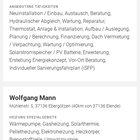
ANGEBOTENE TÄTIGKEITEN
Neuinstallation / Einbau, Austausch, Beratung,
Hydraulischer Abgleich, Wartung, Reparatur,
Thermostat, Anlage & Installation, Aufbau / Auslegung,
Planung / Berechnung, Finanzierung, Dach Vermietung
/ Verpachtung, Wartung / Optimierung,
Solarstromspeicher / PV Batterie, Erweiterung,
Erstellung Energiekonzept, Vor-Ort Beratung,
Individueller Sanierungsfahrplan (iSFP)
Wolfgang Mann
Mühlenstr. 5, 37136 Ebergötzen (40km von 37136 Elende)
HEIZUNG SPEZIALGEBIETE
Wärmepumpe, Gasheizung, Solarthermie,
Pelletheizung, Elektroheizung, Heizkörper,
Brennstoffzelle, Umwälzpumpe