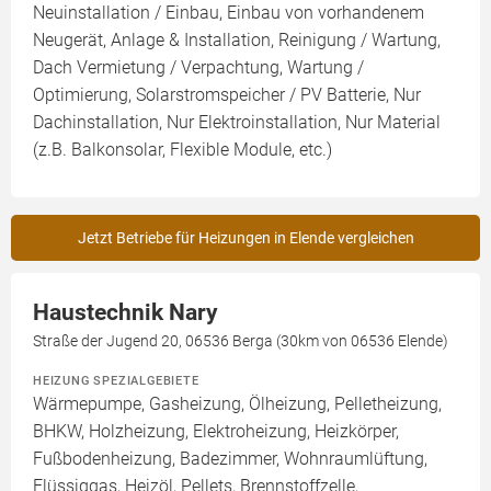
Neuinstallation / Einbau, Einbau von vorhandenem
Neugerät, Anlage & Installation, Reinigung / Wartung,
Dach Vermietung / Verpachtung, Wartung /
Optimierung, Solarstromspeicher / PV Batterie, Nur
Dachinstallation, Nur Elektroinstallation, Nur Material
(z.B. Balkonsolar, Flexible Module, etc.)
Jetzt Betriebe für Heizungen in Elende vergleichen
Haustechnik Nary
Straße der Jugend 20, 06536 Berga (30km von 06536 Elende)
HEIZUNG SPEZIALGEBIETE
Wärmepumpe, Gasheizung, Ölheizung, Pelletheizung,
BHKW, Holzheizung, Elektroheizung, Heizkörper,
Fußbodenheizung, Badezimmer, Wohnraumlüftung,
Flüssiggas, Heizöl, Pellets, Brennstoffzelle,