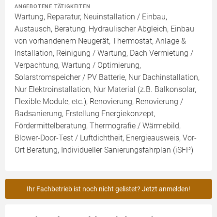
ANGEBOTENE TÄTIGKEITEN
Wartung, Reparatur, Neuinstallation / Einbau,
Austausch, Beratung, Hydraulischer Abgleich, Einbau
von vorhandenem Neugerät, Thermostat, Anlage &
Installation, Reinigung / Wartung, Dach Vermietung /
Verpachtung, Wartung / Optimierung,
Solarstromspeicher / PV Batterie, Nur Dachinstallation,
Nur Elektroinstallation, Nur Material (z.B. Balkonsolar,
Flexible Module, etc.), Renovierung, Renovierung /
Badsanierung, Erstellung Energiekonzept,
Fördermittelberatung, Thermografie / Wärmebild,
Blower-Door-Test / Luftdichtheit, Energieausweis, Vor-
Ort Beratung, Individueller Sanierungsfahrplan (iSFP)
Ihr Fachbetrieb ist noch nicht gelistet? Jetzt anmelden!