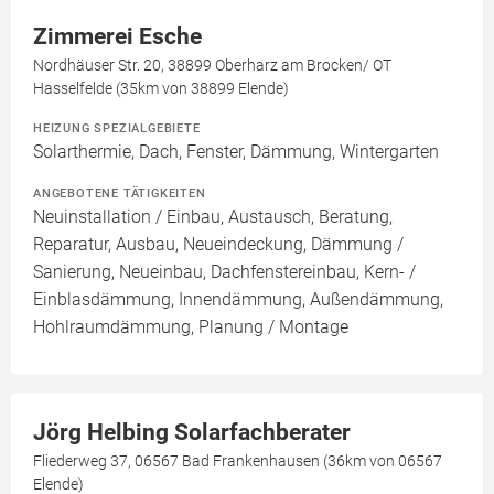
Zimmerei Esche
Nordhäuser Str. 20, 38899 Oberharz am Brocken/ OT
Hasselfelde (35km von 38899 Elende)
HEIZUNG SPEZIALGEBIETE
Solarthermie, Dach, Fenster, Dämmung, Wintergarten
ANGEBOTENE TÄTIGKEITEN
Neuinstallation / Einbau, Austausch, Beratung,
Reparatur, Ausbau, Neueindeckung, Dämmung /
Sanierung, Neueinbau, Dachfenstereinbau, Kern- /
Einblasdämmung, Innendämmung, Außendämmung,
Hohlraumdämmung, Planung / Montage
Jörg Helbing Solarfachberater
Fliederweg 37, 06567 Bad Frankenhausen (36km von 06567
Elende)