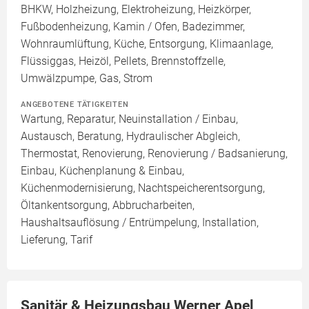
BHKW, Holzheizung, Elektroheizung, Heizkörper,
Fußbodenheizung, Kamin / Ofen, Badezimmer,
Wohnraumlüftung, Küche, Entsorgung, Klimaanlage,
Flüssiggas, Heizöl, Pellets, Brennstoffzelle,
Umwälzpumpe, Gas, Strom
ANGEBOTENE TÄTIGKEITEN
Wartung, Reparatur, Neuinstallation / Einbau,
Austausch, Beratung, Hydraulischer Abgleich,
Thermostat, Renovierung, Renovierung / Badsanierung,
Einbau, Küchenplanung & Einbau,
Küchenmodernisierung, Nachtspeicherentsorgung,
Öltankentsorgung, Abbrucharbeiten,
Haushaltsauflösung / Entrümpelung, Installation,
Lieferung, Tarif
Sanitär & Heizungsbau Werner Apel