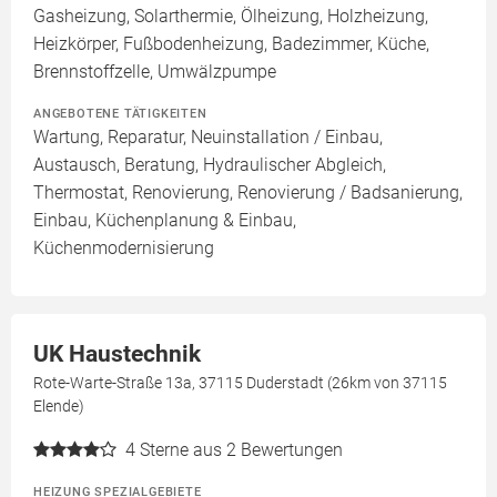
Gasheizung, Solarthermie, Ölheizung, Holzheizung,
Heizkörper, Fußbodenheizung, Badezimmer, Küche,
Brennstoffzelle, Umwälzpumpe
ANGEBOTENE TÄTIGKEITEN
Wartung, Reparatur, Neuinstallation / Einbau,
Austausch, Beratung, Hydraulischer Abgleich,
Thermostat, Renovierung, Renovierung / Badsanierung,
Einbau, Küchenplanung & Einbau,
Küchenmodernisierung
UK Haustechnik
Rote-Warte-Straße 13a, 37115 Duderstadt (26km von 37115
Elende)
4
Sterne aus 2 Bewertungen
HEIZUNG SPEZIALGEBIETE