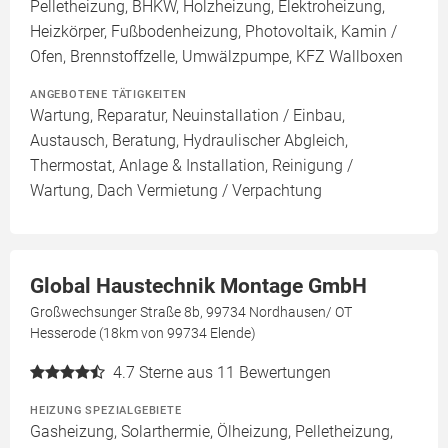
Pelletheizung, BHKW, Holzheizung, Elektroheizung,
Heizkörper, Fußbodenheizung, Photovoltaik, Kamin /
Ofen, Brennstoffzelle, Umwälzpumpe, KFZ Wallboxen
ANGEBOTENE TÄTIGKEITEN
Wartung, Reparatur, Neuinstallation / Einbau,
Austausch, Beratung, Hydraulischer Abgleich,
Thermostat, Anlage & Installation, Reinigung /
Wartung, Dach Vermietung / Verpachtung
Global Haustechnik Montage GmbH
Großwechsunger Straße 8b, 99734 Nordhausen/ OT
Hesserode (18km von 99734 Elende)
4.7
Sterne aus 11 Bewertungen
HEIZUNG SPEZIALGEBIETE
Gasheizung, Solarthermie, Ölheizung, Pelletheizung,