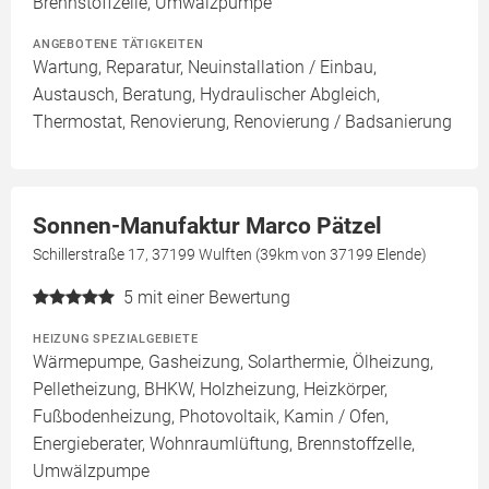
Brennstoffzelle, Umwälzpumpe
ANGEBOTENE TÄTIGKEITEN
Wartung, Reparatur, Neuinstallation / Einbau,
Austausch, Beratung, Hydraulischer Abgleich,
Thermostat, Renovierung, Renovierung / Badsanierung
Sonnen-Manufaktur Marco Pätzel
Schillerstraße 17, 37199 Wulften (39km von 37199 Elende)
5
mit einer Bewertung
HEIZUNG SPEZIALGEBIETE
Wärmepumpe, Gasheizung, Solarthermie, Ölheizung,
Pelletheizung, BHKW, Holzheizung, Heizkörper,
Fußbodenheizung, Photovoltaik, Kamin / Ofen,
Energieberater, Wohnraumlüftung, Brennstoffzelle,
Umwälzpumpe