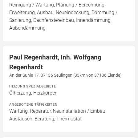
Reinigung / Wartung, Planung / Berechnung,
Erweiterung, Ausbau, Neueindeckung, Dämmung /
Sanierung, Dachfenstereinbau, Innendämmung,
Außendämmung
Paul Regenhardt, Inh. Wolfgang
Regenhardt
An der Suhle 17, 37136 Seulingen (33km von 37136 Elende)
HEIZUNG SPEZIALGEBIETE
Ölheizung, Heizkörper
ANGEBOTENE TÄTIGKEITEN
Wartung, Reparatur, Neuinstallation / Einbau,
Austausch, Beratung, Thermostat