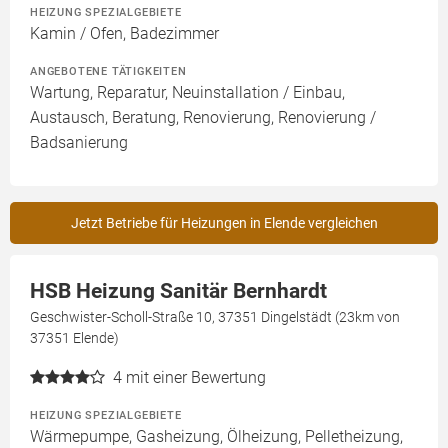
HEIZUNG SPEZIALGEBIETE
Kamin / Ofen, Badezimmer
ANGEBOTENE TÄTIGKEITEN
Wartung, Reparatur, Neuinstallation / Einbau,
Austausch, Beratung, Renovierung, Renovierung /
Badsanierung
Jetzt Betriebe für Heizungen in Elende vergleichen
HSB Heizung Sanitär Bernhardt
Geschwister-Scholl-Straße 10, 37351 Dingelstädt (23km von
37351 Elende)
4
mit einer Bewertung
HEIZUNG SPEZIALGEBIETE
Wärmepumpe, Gasheizung, Ölheizung, Pelletheizung,