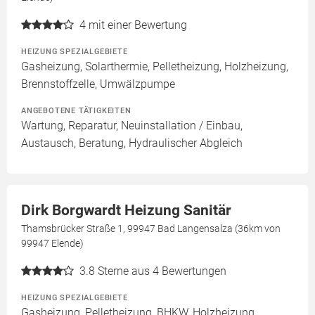
4
mit einer Bewertung
HEIZUNG SPEZIALGEBIETE
Gasheizung, Solarthermie, Pelletheizung, Holzheizung,
Brennstoffzelle, Umwälzpumpe
ANGEBOTENE TÄTIGKEITEN
Wartung, Reparatur, Neuinstallation / Einbau,
Austausch, Beratung, Hydraulischer Abgleich
Dirk Borgwardt Heizung Sanitär
Thamsbrücker Straße 1, 99947 Bad Langensalza (36km von
99947 Elende)
3.8
Sterne aus 4 Bewertungen
HEIZUNG SPEZIALGEBIETE
Gasheizung, Pelletheizung, BHKW, Holzheizung,