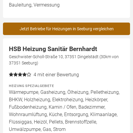
Bauleitung, Vermessung
Jetzt Betriebe für Heizungen in Seeburg vergleichen
HSB Heizung Sanitär Bernhardt
Geschwister-Scholl-Straße 10, 37351 Dingelstädt (30km von
37351 Seeburg)
4
mit einer Bewertung
HEIZUNG SPEZIALGEBIETE
Wärmepumpe, Gasheizung, Ölheizung, Pelletheizung,
BHKW, Holzheizung, Elektroheizung, Heizkörper,
Fußbodenheizung, Kamin / Ofen, Badezimmer,
Wohnraumlüftung, Küche, Entsorgung, Klimaanlage,
Flüssiggas, Heizöl, Pellets, Brennstoffzelle,
Umwälzpumpe, Gas, Strom