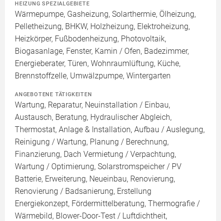
HEIZUNG SPEZIALGEBIETE
Wärmepumpe, Gasheizung, Solarthermie, Ölheizung,
Pelletheizung, BHKW, Holzheizung, Elektroheizung,
Heizkörper, Fußbodenheizung, Photovoltaik,
Biogasanlage, Fenster, Kamin / Ofen, Badezimmer,
Energieberater, Türen, Wohnraumlüftung, Küche,
Brennstoffzelle, Umwälzpumpe, Wintergarten
ANGEBOTENE TÄTIGKEITEN
Wartung, Reparatur, Neuinstallation / Einbau,
Austausch, Beratung, Hydraulischer Abgleich,
Thermostat, Anlage & Installation, Aufbau / Auslegung,
Reinigung / Wartung, Planung / Berechnung,
Finanzierung, Dach Vermietung / Verpachtung,
Wartung / Optimierung, Solarstromspeicher / PV
Batterie, Erweiterung, Neueinbau, Renovierung,
Renovierung / Badsanierung, Erstellung
Energiekonzept, Fördermittelberatung, Thermografie /
Wärmebild, Blower-Door-Test / Luftdichtheit,