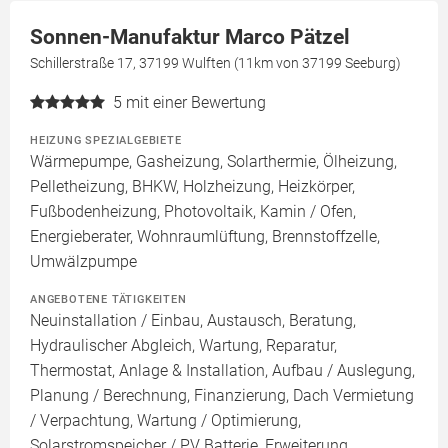
Sonnen-Manufaktur Marco Pätzel
Schillerstraße 17, 37199 Wulften (11km von 37199 Seeburg)
5
mit einer Bewertung
HEIZUNG SPEZIALGEBIETE
Wärmepumpe, Gasheizung, Solarthermie, Ölheizung,
Pelletheizung, BHKW, Holzheizung, Heizkörper,
Fußbodenheizung, Photovoltaik, Kamin / Ofen,
Energieberater, Wohnraumlüftung, Brennstoffzelle,
Umwälzpumpe
ANGEBOTENE TÄTIGKEITEN
Neuinstallation / Einbau, Austausch, Beratung,
Hydraulischer Abgleich, Wartung, Reparatur,
Thermostat, Anlage & Installation, Aufbau / Auslegung,
Planung / Berechnung, Finanzierung, Dach Vermietung
/ Verpachtung, Wartung / Optimierung,
Solarstromspeicher / PV Batterie, Erweiterung,