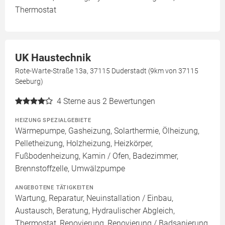
Thermostat
UK Haustechnik
Rote-Warte-Straße 13a, 37115 Duderstadt (9km von 37115
Seeburg)
4
Sterne aus 2 Bewertungen
HEIZUNG SPEZIALGEBIETE
Wärmepumpe, Gasheizung, Solarthermie, Ölheizung,
Pelletheizung, Holzheizung, Heizkörper,
Fußbodenheizung, Kamin / Ofen, Badezimmer,
Brennstoffzelle, Umwälzpumpe
ANGEBOTENE TÄTIGKEITEN
Wartung, Reparatur, Neuinstallation / Einbau,
Austausch, Beratung, Hydraulischer Abgleich,
Thermostat, Renovierung, Renovierung / Badsanierung