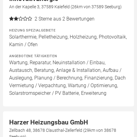
An der Kapelle 3, 37589 Kalefeld (26km von 37589 Seeburg)
2
Sterne aus 2 Bewertungen
HEIZUNG SPEZIALGEBIETE
Solarthermie, Pelletheizung, Holzheizung, Photovoltaik,
Kamin / Ofen
ANGEBOTENE TÄTIGKEITEN
Wartung, Reparatur, Neuinstallation / Einbau,
Austausch, Beratung, Anlage & Installation, Aufbau /
Auslegung, Planung / Berechnung, Finanzierung, Dach
Vermietung / Verpachtung, Wartung / Optimierung,
Solarstromspeicher / PV Batterie, Erweiterung
Harzer Heizungsbau GmbH
Zellbach 48, 38678 Clausthal-Zellerfeld (29km von 38678
Seeburg)