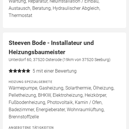
Wartung, Reparatur, Neuinstallation / Einbau,
Austausch, Beratung, Hydraulischer Abgleich,
Thermostat
Steeven Bode - Installateur und
Heizungsbaumeister
Unterdorf 60, 37520 Osterode (19km von 37520 Seeburg)
5
mit einer Bewertung
HEIZUNG SPEZIALGEBIETE
Wärmepumpe, Gasheizung, Solarthermie, Ölheizung,
Pelletheizung, BHKW, Elektroheizung, Heizkörper,
Fußbodenheizung, Photovoltaik, Kamin / Ofen,
Badezimmer, Energieberater, Wohnraumlüftung,
Brennstoffzelle
ANGEBOTENE TÄTIGKEITEN