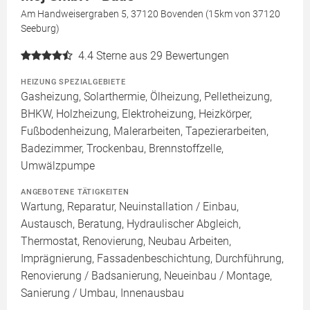
Am Handweisergraben 5, 37120 Bovenden (15km von 37120
Seeburg)
4.4
Sterne aus 29 Bewertungen
HEIZUNG SPEZIALGEBIETE
Gasheizung, Solarthermie, Ölheizung, Pelletheizung,
BHKW, Holzheizung, Elektroheizung, Heizkörper,
Fußbodenheizung, Malerarbeiten, Tapezierarbeiten,
Badezimmer, Trockenbau, Brennstoffzelle,
Umwälzpumpe
ANGEBOTENE TÄTIGKEITEN
Wartung, Reparatur, Neuinstallation / Einbau,
Austausch, Beratung, Hydraulischer Abgleich,
Thermostat, Renovierung, Neubau Arbeiten,
Imprägnierung, Fassadenbeschichtung, Durchführung,
Renovierung / Badsanierung, Neueinbau / Montage,
Sanierung / Umbau, Innenausbau