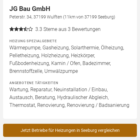
JG Bau GmbH
Peterstr. 34, 37199 Wulften (11km von 37199 Seeburg)
3.3
Sterne aus 3 Bewertungen
HEIZUNG SPEZIALGEBIETE
Wärmepumpe, Gasheizung, Solarthermie, Ölheizung,
Pelletheizung, Holzheizung, Heizkörper,
Fußbodenheizung, Kamin / Ofen, Badezimmer,
Brennstoffzelle, Umwälzpumpe
ANGEBOTENE TÄTIGKEITEN
Wartung, Reparatur, Neuinstallation / Einbau,
Austausch, Beratung, Hydraulischer Abgleich,
Thermostat, Renovierung, Renovierung / Badsanierung
Jetzt Betriebe für Heizungen in Seeburg vergleichen