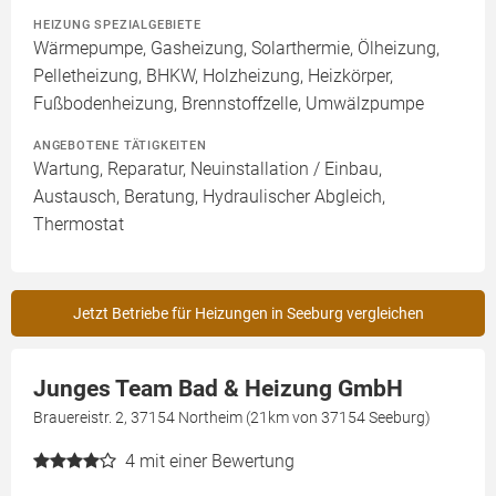
HEIZUNG SPEZIALGEBIETE
Wärmepumpe, Gasheizung, Solarthermie, Ölheizung,
Pelletheizung, BHKW, Holzheizung, Heizkörper,
Fußbodenheizung, Brennstoffzelle, Umwälzpumpe
ANGEBOTENE TÄTIGKEITEN
Wartung, Reparatur, Neuinstallation / Einbau,
Austausch, Beratung, Hydraulischer Abgleich,
Thermostat
Jetzt Betriebe für Heizungen in Seeburg vergleichen
Junges Team Bad & Heizung GmbH
Brauereistr. 2, 37154 Northeim (21km von 37154 Seeburg)
4
mit einer Bewertung