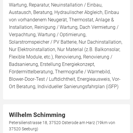
Wartung, Reparatur, Neuinstallation / Einbau,
Austausch, Beratung, Hydraulischer Abgleich, Einbau
von vorhandenem Neugerät, Thermostat, Anlage &
Installation, Reinigung / Wartung, Dach Vermietung /
Verpachtung, Wartung / Optimierung,
Solarstromspeicher / PV Batterie, Nur Dachinstallation,
Nur Elektroinstallation, Nur Material (z.B. Balkonsolar,
Flexible Module, etc.), Renovierung, Renovierung /
Badsanierung, Erstellung Energiekonzept,
Fördermittelberatung, Thermografie / Wärmebild,
Blower-Door-Test / Luftdichtheit, Energieausweis, Vor-
Ort Beratung, Individueller Sanierungsfahrplan (iSFP)
Wilhelm Schimming
Petersilienstrasse 18, 37520 Osterode am Harz (19km von
37520 Seeburg)