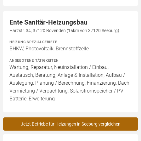
Ente Sanitär-Heizungsbau
Harzstr. 34, 37120 Bovenden (15km von 37120 Seeburg)
HEIZUNG SPEZIALGEBIETE
BHKW, Photovoltaik, Brennstoffzelle
ANGEBOTENE TÄTIGKEITEN
Wartung, Reparatur, Neuinstallation / Einbau,
Austausch, Beratung, Anlage & Installation, Aufbau /
Auslegung, Planung / Berechnung, Finanzierung, Dach
Vermietung / Verpachtung, Solarstromspeicher / PV
Batterie, Erweiterung
Jetzt Betriebe für Heizungen in Seeburg vergleichen