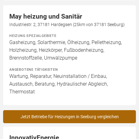
May heizung und Sanitär
Industriestr. 2, 37181 Hardegsen (25km von 37181 Seeburg)
HEIZUNG SPEZIALGEBIETE
Gasheizung, Solarthermie, Ölheizung, Pelletheizung,
Holzheizung, Heizkörper, Fußbodenheizung,
Brennstoffzelle, Umwälzpumpe
ANGEBOTENE TÄTIGKEITEN
Wartung, Reparatur, Neuinstallation / Einbau,
Austausch, Beratung, Hydraulischer Abgleich,
Thermostat
Jetzt Betriebe für Heizungen in Seeburg vergleichen
InnovativEnergie