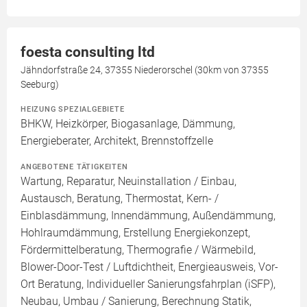
foesta consulting ltd
Jähndorfstraße 24, 37355 Niederorschel (30km von 37355
Seeburg)
HEIZUNG SPEZIALGEBIETE
BHKW, Heizkörper, Biogasanlage, Dämmung,
Energieberater, Architekt, Brennstoffzelle
ANGEBOTENE TÄTIGKEITEN
Wartung, Reparatur, Neuinstallation / Einbau,
Austausch, Beratung, Thermostat, Kern- /
Einblasdämmung, Innendämmung, Außendämmung,
Hohlraumdämmung, Erstellung Energiekonzept,
Fördermittelberatung, Thermografie / Wärmebild,
Blower-Door-Test / Luftdichtheit, Energieausweis, Vor-
Ort Beratung, Individueller Sanierungsfahrplan (iSFP),
Neubau, Umbau / Sanierung, Berechnung Statik,