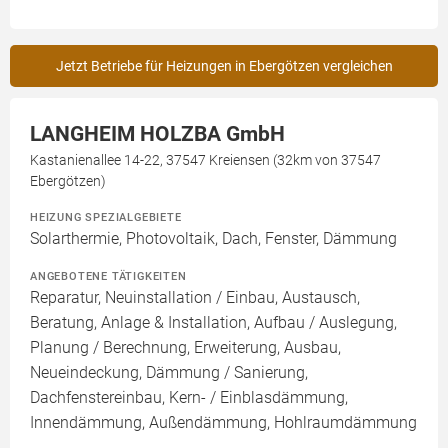
Jetzt Betriebe für Heizungen in Ebergötzen vergleichen
LANGHEIM HOLZBA GmbH
Kastanienallee 14-22, 37547 Kreiensen (32km von 37547
Ebergötzen)
HEIZUNG SPEZIALGEBIETE
Solarthermie, Photovoltaik, Dach, Fenster, Dämmung
ANGEBOTENE TÄTIGKEITEN
Reparatur, Neuinstallation / Einbau, Austausch,
Beratung, Anlage & Installation, Aufbau / Auslegung,
Planung / Berechnung, Erweiterung, Ausbau,
Neueindeckung, Dämmung / Sanierung,
Dachfenstereinbau, Kern- / Einblasdämmung,
Innendämmung, Außendämmung, Hohlraumdämmung