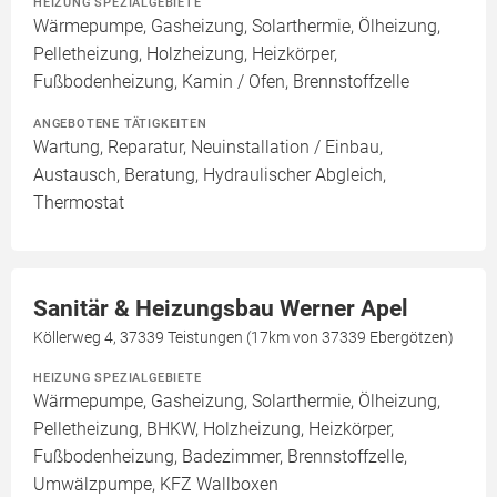
HEIZUNG SPEZIALGEBIETE
Wärmepumpe, Gasheizung, Solarthermie, Ölheizung,
Pelletheizung, Holzheizung, Heizkörper,
Fußbodenheizung, Kamin / Ofen, Brennstoffzelle
ANGEBOTENE TÄTIGKEITEN
Wartung, Reparatur, Neuinstallation / Einbau,
Austausch, Beratung, Hydraulischer Abgleich,
Thermostat
Sanitär & Heizungsbau Werner Apel
Köllerweg 4, 37339 Teistungen (17km von 37339 Ebergötzen)
HEIZUNG SPEZIALGEBIETE
Wärmepumpe, Gasheizung, Solarthermie, Ölheizung,
Pelletheizung, BHKW, Holzheizung, Heizkörper,
Fußbodenheizung, Badezimmer, Brennstoffzelle,
Umwälzpumpe, KFZ Wallboxen