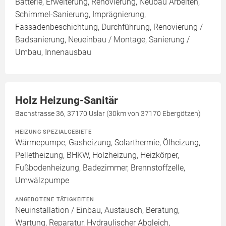
Batterie, Erweiterung, Renovierung, Neubau Arbeiten,
Schimmel-Sanierung, Imprägnierung,
Fassadenbeschichtung, Durchführung, Renovierung /
Badsanierung, Neueinbau / Montage, Sanierung /
Umbau, Innenausbau
Holz Heizung-Sanitär
Bachstrasse 36, 37170 Uslar (30km von 37170 Ebergötzen)
HEIZUNG SPEZIALGEBIETE
Wärmepumpe, Gasheizung, Solarthermie, Ölheizung,
Pelletheizung, BHKW, Holzheizung, Heizkörper,
Fußbodenheizung, Badezimmer, Brennstoffzelle,
Umwälzpumpe
ANGEBOTENE TÄTIGKEITEN
Neuinstallation / Einbau, Austausch, Beratung,
Wartung, Reparatur, Hydraulischer Abgleich,