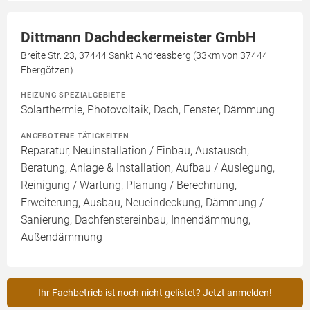
Dittmann Dachdeckermeister GmbH
Breite Str. 23, 37444 Sankt Andreasberg (33km von 37444
Ebergötzen)
HEIZUNG SPEZIALGEBIETE
Solarthermie, Photovoltaik, Dach, Fenster, Dämmung
ANGEBOTENE TÄTIGKEITEN
Reparatur, Neuinstallation / Einbau, Austausch,
Beratung, Anlage & Installation, Aufbau / Auslegung,
Reinigung / Wartung, Planung / Berechnung,
Erweiterung, Ausbau, Neueindeckung, Dämmung /
Sanierung, Dachfenstereinbau, Innendämmung,
Außendämmung
Ihr Fachbetrieb ist noch nicht gelistet? Jetzt anmelden!