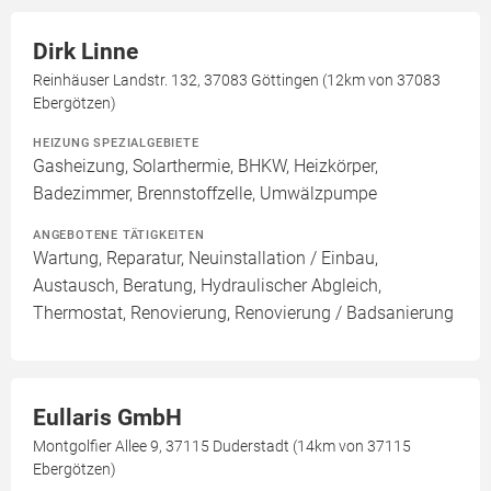
Dirk Linne
Reinhäuser Landstr. 132, 37083 Göttingen (12km von 37083
Ebergötzen)
HEIZUNG SPEZIALGEBIETE
Gasheizung, Solarthermie, BHKW, Heizkörper,
Badezimmer, Brennstoffzelle, Umwälzpumpe
ANGEBOTENE TÄTIGKEITEN
Wartung, Reparatur, Neuinstallation / Einbau,
Austausch, Beratung, Hydraulischer Abgleich,
Thermostat, Renovierung, Renovierung / Badsanierung
Eullaris GmbH
Montgolfier Allee 9, 37115 Duderstadt (14km von 37115
Ebergötzen)