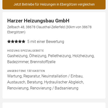
Jetzt Betriebe für Heizungen in Ebergötzen vergleichen
Harzer Heizungsbau GmbH
Zellbach 48, 38678 Clausthal-Zellerfeld (30km von 38678
Ebergötzen)
5
mit einer Bewertung
HEIZUNG SPEZIALGEBIETE
Gasheizung, Ölheizung, Pelletheizung, Holzheizung,
Badezimmer, Brennstoffzelle
ANGEBOTENE TÄTIGKEITEN
Wartung, Reparatur, Neuinstallation / Einbau,
Austausch, Beratung, Hydraulischer Abgleich,
Renovierung, Renovierung / Badsanierung