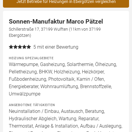
Jetzt Betriebe für Heizungen in Ebergötzen vergleichen
Sonnen-Manufaktur Marco Pätzel
Schillerstraße 17, 37199 Wulften (11km von 37199
Ebergötzen)
5
mit einer Bewertung
HEIZUNG SPEZIALGEBIETE
Wärmepumpe, Gasheizung, Solarthermie, Ölheizung,
Pelletheizung, BHKW, Holzheizung, Heizkörper,
Fußbodenheizung, Photovoltaik, Kamin / Ofen,
Energieberater, Wohnraumlüftung, Brennstoffzelle,
Umwälzpumpe
ANGEBOTENE TÄTIGKEITEN
Neuinstallation / Einbau, Austausch, Beratung,
Hydraulischer Abgleich, Wartung, Reparatur,
Thermostat, Anlage & Installation, Aufbau / Auslegung,