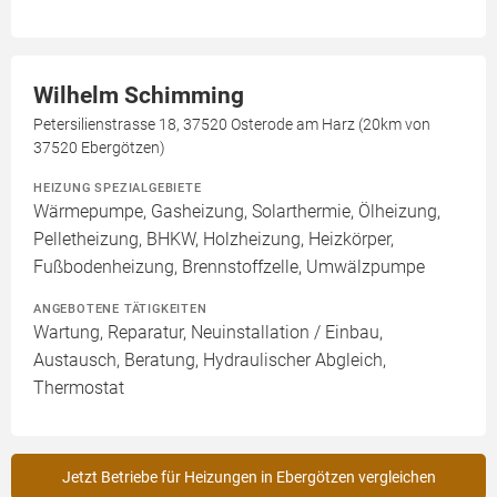
Wilhelm Schimming
Petersilienstrasse 18, 37520 Osterode am Harz (20km von
37520 Ebergötzen)
HEIZUNG SPEZIALGEBIETE
Wärmepumpe, Gasheizung, Solarthermie, Ölheizung,
Pelletheizung, BHKW, Holzheizung, Heizkörper,
Fußbodenheizung, Brennstoffzelle, Umwälzpumpe
ANGEBOTENE TÄTIGKEITEN
Wartung, Reparatur, Neuinstallation / Einbau,
Austausch, Beratung, Hydraulischer Abgleich,
Thermostat
Jetzt Betriebe für Heizungen in Ebergötzen vergleichen