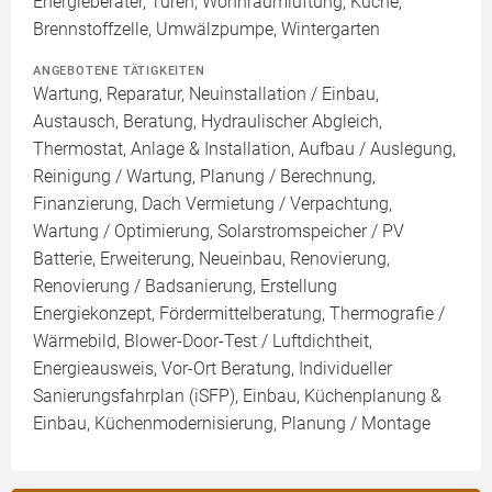
Energieberater, Türen, Wohnraumlüftung, Küche,
Brennstoffzelle, Umwälzpumpe, Wintergarten
ANGEBOTENE TÄTIGKEITEN
Wartung, Reparatur, Neuinstallation / Einbau,
Austausch, Beratung, Hydraulischer Abgleich,
Thermostat, Anlage & Installation, Aufbau / Auslegung,
Reinigung / Wartung, Planung / Berechnung,
Finanzierung, Dach Vermietung / Verpachtung,
Wartung / Optimierung, Solarstromspeicher / PV
Batterie, Erweiterung, Neueinbau, Renovierung,
Renovierung / Badsanierung, Erstellung
Energiekonzept, Fördermittelberatung, Thermografie /
Wärmebild, Blower-Door-Test / Luftdichtheit,
Energieausweis, Vor-Ort Beratung, Individueller
Sanierungsfahrplan (iSFP), Einbau, Küchenplanung &
Einbau, Küchenmodernisierung, Planung / Montage