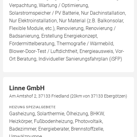
Verpachtung, Wartung / Optimierung,
Solarstromspeicher / PV Batterie, Nur Dachinstallation,
Nur Elektroinstallation, Nur Material (z.B. Balkonsolar,
Flexible Module, etc.), Renovierung, Renovierung /
Badsanierung, Erstellung Energiekonzept,
Fördermittelberatung, Thermografie / Wärmebild,
Blower-Door-Test / Luftdichtheit, Energieausweis, Vor-
Ort Beratung, Individueller Sanierungsfahrplan (iSFP)
Linne GmbH
Am Amtshof 2, 37133 Friedland (20km von 37133 Ebergötzen)
HEIZUNG SPEZIALGEBIETE
Gasheizung, Solarthermie, Ölheizung, BHKW,
Heizkörper, Fußbodenheizung, Photovoltaik,
Badezimmer, Energieberater, Brennstoffzelle,
Umwälzpumpe