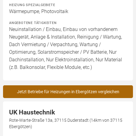
HEIZUNG SPEZIALGEBIETE
Wärmepumpe, Photovoltaik
ANGEBOTENE TÄTIGKEITEN
Neuinstallation / Einbau, Einbau von vorhandenem
Neugerät, Anlage & Installation, Reinigung / Wartung,
Dach Vermietung / Verpachtung, Wartung /
Optimierung, Solarstromspeicher / PV Batterie, Nur
Dachinstallation, Nur Elektroinstallation, Nur Material
(z.B. Balkonsolar, Flexible Module, etc.)
Jetzt Betriebe für Heizungen in Ebergötzen vergleichen
UK Haustechnik
Rote-Warte-Straße 13a, 37115 Duderstadt (14km von 37115
Ebergötzen)