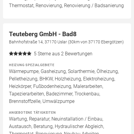
Thermostat, Renovierung, Renovierung / Badsanierung
Teuteberg GmbH - Bad8
Bahnhofstraße 14, 37170 Uslar (30km von 37170 Ebergötzen)
5
Sterne aus 2 Bewertungen
HEIZUNG SPEZIALGEBIETE
Wärmepumpe, Gasheizung, Solarthermie, Ölheizung,
Pelletheizung, BHKW, Holzheizung, Elektroheizung,
Heizkörper, Fußbodenheizung, Malerarbeiten,
Tapezierarbeiten, Badezimmer, Trockenbau,
Brennstoffzelle, Umwälzpumpe
ANGEBOTENE TÄTIGKEITEN
Wartung, Reparatur, Neuinstallation / Einbau,
Austausch, Beratung, Hydraulischer Abgleich,
Thermostat, Renovierung, Neubau Arbeiten,