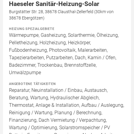
Haeseler Sanitär-Heizung-Solar
Burgstätter Str. 28, 38678 Clausthal-Zellerfeld (30km von
38678 Ebergötzen)
HEIZUNG SPEZIALGEBIETE
Wärmepumpe, Gasheizung, Solarthermie, Ölheizung,
Pelletheizung, Holzheizung, Heizkörper,
Fußbodenheizung, Photovoltaik, Malerarbeiten,
Tapezierarbeiten, Putzarbeiten, Dach, Kamin / Ofen,
Badezimmer, Trockenbau, Brennstoffzelle,
Umwälzpumpe
ANGEBOTENE TÄTIGKEITEN
Reparatur, Neuinstallation / Einbau, Austausch,
Beratung, Wartung, Hydraulischer Abgleich,
Thermostat, Anlage & Installation, Aufbau / Auslegung,
Reinigung / Wartung, Planung / Berechnung,
Finanzierung, Dach Vermietung / Verpachtung,
Wartung / Optimierung, Solarstromspeicher / PV