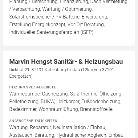
Planung / Berechnung, Finanzierung, Dach Vermietung
/ Verpachtung, Wartung / Optimierung,
Solarstromspeicher / PV Batterie, Erweiterung,
Erstellung Energiekonzept, Vor-Ort Beratung,
Individueller Sanierungsfahrplan (iSFP)
Marvin Hengst Sanitär- & Heizungsbau
Diekhof 21, 37191 Katlenburg-Lindau (12km von 37191
Ebergötzen)
HEIZUNG SPEZIALGEBIETE
Wärmepumpe, Gasheizung, Solarthermie, Ölheizung,
Pelletheizung, BHKW, Heizkörper, Fußbodenheizung,
Badezimmer, Wohnraumlüftung, Brennstoffzelle
ANGEBOTENE TÄTIGKEITEN
Wartung, Reparatur, Neuinstallation / Einbau,
Austausch, Beratung, Hydraulischer Abgleich, Einbau