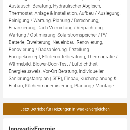
Austausch, Beratung, Hydraulischer Abgleich,
Thermostat, Anlage & Installation, Aufbau / Auslegung,
Reinigung / Wartung, Planung / Berechnung,
Finanzierung, Dach Vermietung / Verpachtung,
Wartung / Optimierung, Solarstromspeicher / PV
Batterie, Erweiterung, Neueinbau, Renovierung,
Renovierung / Badsanierung, Erstellung
Energiekonzept, Fördermittelberatung, Thermografie /
Wärmebild, Blower-Door-Test / Luftdichtheit,
Energieausweis, Vor-Ort Beratung, Individueller
Sanierungsfahrplan (iSFP), Einbau, Küchenplanung &
Einbau, Küchenmodernisierung, Planung / Montage
Jetzt Betriebe für Heizungen in Waake vergleichen
InnovativEnergie