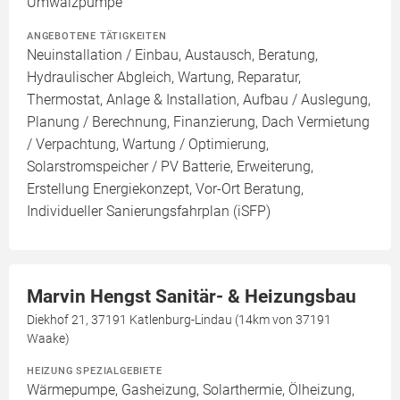
Umwälzpumpe
ANGEBOTENE TÄTIGKEITEN
Neuinstallation / Einbau, Austausch, Beratung,
Hydraulischer Abgleich, Wartung, Reparatur,
Thermostat, Anlage & Installation, Aufbau / Auslegung,
Planung / Berechnung, Finanzierung, Dach Vermietung
/ Verpachtung, Wartung / Optimierung,
Solarstromspeicher / PV Batterie, Erweiterung,
Erstellung Energiekonzept, Vor-Ort Beratung,
Individueller Sanierungsfahrplan (iSFP)
Marvin Hengst Sanitär- & Heizungsbau
Diekhof 21, 37191 Katlenburg-Lindau (14km von 37191
Waake)
HEIZUNG SPEZIALGEBIETE
Wärmepumpe, Gasheizung, Solarthermie, Ölheizung,