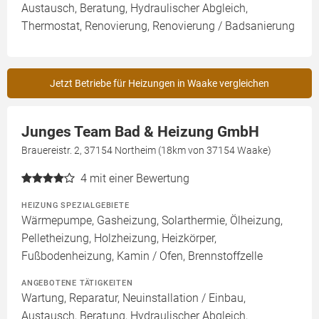
Austausch, Beratung, Hydraulischer Abgleich,
Thermostat, Renovierung, Renovierung / Badsanierung
Jetzt Betriebe für Heizungen in Waake vergleichen
Junges Team Bad & Heizung GmbH
Brauereistr. 2, 37154 Northeim (18km von 37154 Waake)
4
mit einer Bewertung
HEIZUNG SPEZIALGEBIETE
Wärmepumpe, Gasheizung, Solarthermie, Ölheizung,
Pelletheizung, Holzheizung, Heizkörper,
Fußbodenheizung, Kamin / Ofen, Brennstoffzelle
ANGEBOTENE TÄTIGKEITEN
Wartung, Reparatur, Neuinstallation / Einbau,
Austausch, Beratung, Hydraulischer Abgleich,