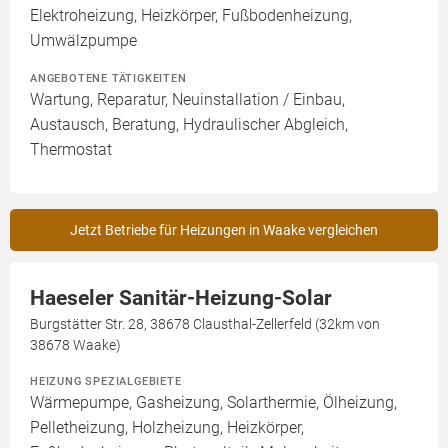
Elektroheizung, Heizkörper, Fußbodenheizung,
Umwälzpumpe
ANGEBOTENE TÄTIGKEITEN
Wartung, Reparatur, Neuinstallation / Einbau,
Austausch, Beratung, Hydraulischer Abgleich,
Thermostat
Jetzt Betriebe für Heizungen in Waake vergleichen
Haeseler Sanitär-Heizung-Solar
Burgstätter Str. 28, 38678 Clausthal-Zellerfeld (32km von
38678 Waake)
HEIZUNG SPEZIALGEBIETE
Wärmepumpe, Gasheizung, Solarthermie, Ölheizung,
Pelletheizung, Holzheizung, Heizkörper,