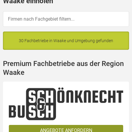
Waake einholen
30 Fachbetriebe in Waake und Umgebung gefunden
Premium Fachbetriebe aus der Region
Waake
ANGEBOTE ANFORDERN