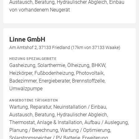
Austausch, Beratung, Hydraulischer Abgleich, Einbau
von vorhandenem Neugerät
Linne GmbH
Am Amtshof 2, 37133 Friedland (17km von 37133 Waake)
HEIZUNG SPEZIALGEBIETE
Gasheizung, Solarthermie, Ölheizung, BHKW,
Heizkörper, Fußbodenheizung, Photovoltaik,
Badezimmer, Energieberater, Brennstoffzelle,
Umwälzpumpe
ANGEBOTENE TÄTIGKEITEN
Wartung, Reparatur, Neuinstallation / Einbau,
Austausch, Beratung, Hydraulischer Abgleich,
Thermostat, Anlage & Installation, Aufbau / Auslegung,
Planung / Berechnung, Wartung / Optimierung,
Solarstromspeicher / PV Batterie, Erweiterung,