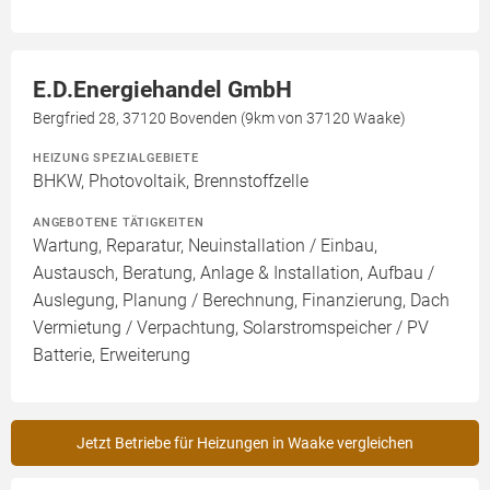
E.D.Energiehandel GmbH
Bergfried 28, 37120 Bovenden (9km von 37120 Waake)
HEIZUNG SPEZIALGEBIETE
BHKW, Photovoltaik, Brennstoffzelle
ANGEBOTENE TÄTIGKEITEN
Wartung, Reparatur, Neuinstallation / Einbau,
Austausch, Beratung, Anlage & Installation, Aufbau /
Auslegung, Planung / Berechnung, Finanzierung, Dach
Vermietung / Verpachtung, Solarstromspeicher / PV
Batterie, Erweiterung
Jetzt Betriebe für Heizungen in Waake vergleichen