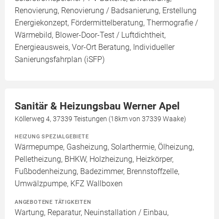
Renovierung, Renovierung / Badsanierung, Erstellung
Energiekonzept, Fördermittelberatung, Thermografie /
Wärmebild, Blower-Door-Test / Luftdichtheit,
Energieausweis, Vor-Ort Beratung, Individueller
Sanierungsfahrplan (iSFP)
Sanitär & Heizungsbau Werner Apel
Köllerweg 4, 37339 Teistungen (18km von 37339 Waake)
HEIZUNG SPEZIALGEBIETE
Wärmepumpe, Gasheizung, Solarthermie, Ölheizung,
Pelletheizung, BHKW, Holzheizung, Heizkörper,
Fußbodenheizung, Badezimmer, Brennstoffzelle,
Umwälzpumpe, KFZ Wallboxen
ANGEBOTENE TÄTIGKEITEN
Wartung, Reparatur, Neuinstallation / Einbau,