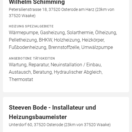
Wilhelm Schimming
Petersilienstrasse 18, 37520 Osterode am Harz (23km von
37520 Waake)
HEIZUNG SPEZIALGEBIETE
Wärmepumpe, Gasheizung, Solarthermie, Ölheizung,
Pelletheizung, BHKW, Holzheizung, Heizkörper,
Fußbodenheizung, Brennstoffzelle, Umwälzpumpe
ANGEBOTENE TÄTIGKEITEN
Wartung, Reparatur, Neuinstallation / Einbau,
Austausch, Beratung, Hydraulischer Abgleich,
Thermostat
Steeven Bode - Installateur und
Heizungsbaumeister
Unterdorf 60, 37520 Osterode (23km von 37520 Waake)