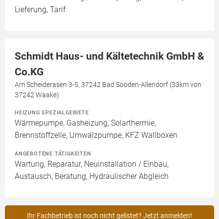
Lieferung, Tarif
Schmidt Haus- und Kältetechnik GmbH &
Co.KG
Am Scheiderasen 3-5, 37242 Bad Sooden-Allendorf (33km von
37242 Waake)
HEIZUNG SPEZIALGEBIETE
Wärmepumpe, Gasheizung, Solarthermie,
Brennstoffzelle, Umwälzpumpe, KFZ Wallboxen
ANGEBOTENE TÄTIGKEITEN
Wartung, Reparatur, Neuinstallation / Einbau,
Austausch, Beratung, Hydraulischer Abgleich
Ihr Fachbetrieb ist noch nicht gelistet? Jetzt anmelden!