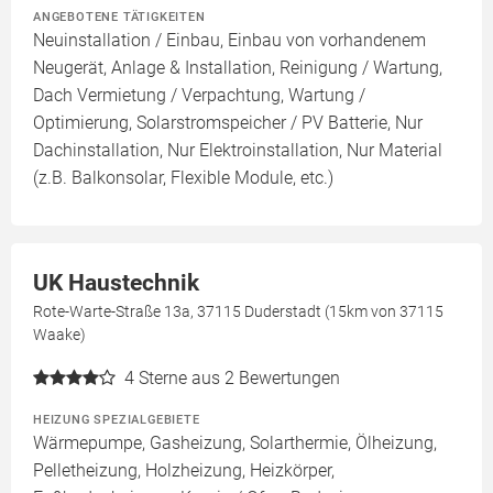
ANGEBOTENE TÄTIGKEITEN
Neuinstallation / Einbau, Einbau von vorhandenem
Neugerät, Anlage & Installation, Reinigung / Wartung,
Dach Vermietung / Verpachtung, Wartung /
Optimierung, Solarstromspeicher / PV Batterie, Nur
Dachinstallation, Nur Elektroinstallation, Nur Material
(z.B. Balkonsolar, Flexible Module, etc.)
UK Haustechnik
Rote-Warte-Straße 13a, 37115 Duderstadt (15km von 37115
Waake)
4
Sterne aus 2 Bewertungen
HEIZUNG SPEZIALGEBIETE
Wärmepumpe, Gasheizung, Solarthermie, Ölheizung,
Pelletheizung, Holzheizung, Heizkörper,