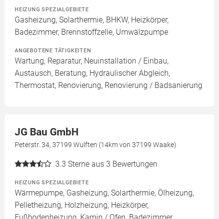
HEIZUNG SPEZIALGEBIETE
Gasheizung, Solarthermie, BHKW, Heizkörper,
Badezimmer, Brennstoffzelle, Umwälzpumpe
ANGEBOTENE TÄTIGKEITEN
Wartung, Reparatur, Neuinstallation / Einbau,
Austausch, Beratung, Hydraulischer Abgleich,
Thermostat, Renovierung, Renovierung / Badsanierung
JG Bau GmbH
Peterstr. 34, 37199 Wulften (14km von 37199 Waake)
3.3
Sterne aus 3 Bewertungen
HEIZUNG SPEZIALGEBIETE
Wärmepumpe, Gasheizung, Solarthermie, Ölheizung,
Pelletheizung, Holzheizung, Heizkörper,
Fußbodenheizung, Kamin / Ofen, Badezimmer,