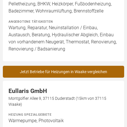
Pelletheizung, BHKW, Heizkörper, Fußbodenheizung,
Badezimmer, Wohnraumlüftung, Brennstoffzelle
ANGEBOTENE TÄTIGKEITEN
Wartung, Reparatur, Neuinstallation / Einbau,
Austausch, Beratung, Hydraulischer Abgleich, Einbau
von vorhandenem Neugerät, Thermostat, Renovierung,
Renovierung / Badsanierung
Jetzt Betriebe für Heizungen in Waake vergleichen
Eullaris GmbH
Montgolfier Allee 9, 37115 Duderstadt (15km von 37115
Waake)
HEIZUNG SPEZIALGEBIETE
Wärmepumpe, Photovoltaik