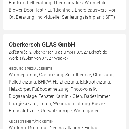
Fördermittelberatung, Thermografie / Wärmebild,
Blower-Door-Test / Luftdichtheit, Energieausweis, Vor-
Ort Beratung, Individueller Sanierungsfahrplan (iSFP)
Oberkersch GLAS GmbH
Zeißstraße, 2, Oberkersch Glas GmbH, 37327 Leinefelde-
Worbis (26km von 37327 Waake)
HEIZUNG SPEZIALGEBIETE
Wärmepumpe, Gasheizung, Solarthermie, Ölheizung,
Pelletheizung, BHKW, Holzheizung, Elektroheizung,
Heizkörper, Fußbodenheizung, Photovoltaik,
Biogasanlage, Fenster, Kamin / Ofen, Badezimmer,
Energieberater, Türen, Wohnraumlüftung, Küche,
Brennstoffzelle, Umwälzpumpe, Wintergarten
ANGEBOTENE TÄTIGKEITEN
Wartung, Reparatur, Neuinstallation / Einbau,