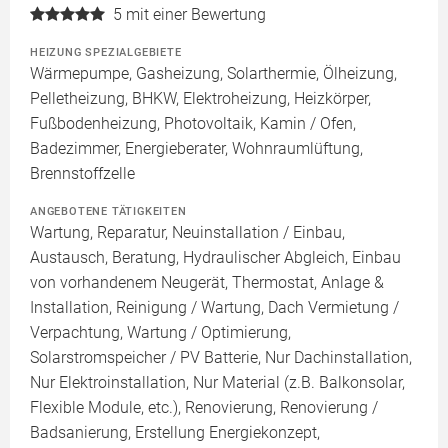
5
mit einer Bewertung
HEIZUNG SPEZIALGEBIETE
Wärmepumpe, Gasheizung, Solarthermie, Ölheizung,
Pelletheizung, BHKW, Elektroheizung, Heizkörper,
Fußbodenheizung, Photovoltaik, Kamin / Ofen,
Badezimmer, Energieberater, Wohnraumlüftung,
Brennstoffzelle
ANGEBOTENE TÄTIGKEITEN
Wartung, Reparatur, Neuinstallation / Einbau,
Austausch, Beratung, Hydraulischer Abgleich, Einbau
von vorhandenem Neugerät, Thermostat, Anlage &
Installation, Reinigung / Wartung, Dach Vermietung /
Verpachtung, Wartung / Optimierung,
Solarstromspeicher / PV Batterie, Nur Dachinstallation,
Nur Elektroinstallation, Nur Material (z.B. Balkonsolar,
Flexible Module, etc.), Renovierung, Renovierung /
Badsanierung, Erstellung Energiekonzept,