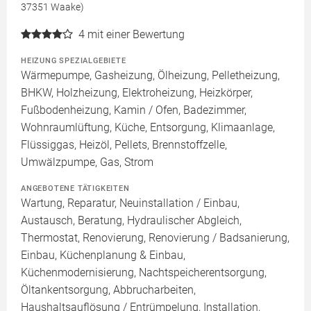
37351 Waake)
4
mit einer Bewertung
HEIZUNG SPEZIALGEBIETE
Wärmepumpe, Gasheizung, Ölheizung, Pelletheizung,
BHKW, Holzheizung, Elektroheizung, Heizkörper,
Fußbodenheizung, Kamin / Ofen, Badezimmer,
Wohnraumlüftung, Küche, Entsorgung, Klimaanlage,
Flüssiggas, Heizöl, Pellets, Brennstoffzelle,
Umwälzpumpe, Gas, Strom
ANGEBOTENE TÄTIGKEITEN
Wartung, Reparatur, Neuinstallation / Einbau,
Austausch, Beratung, Hydraulischer Abgleich,
Thermostat, Renovierung, Renovierung / Badsanierung,
Einbau, Küchenplanung & Einbau,
Küchenmodernisierung, Nachtspeicherentsorgung,
Öltankentsorgung, Abbrucharbeiten,
Haushaltsauflösung / Entrümpelung, Installation,