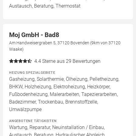
Austausch, Beratung, Thermostat
Moj GmbH - Bad8
Am Handweisergraben 5, 37120 Bovenden (9km von 37120
Waake)
4.4
Sterne aus 29 Bewertungen
HEIZUNG SPEZIALGEBIETE
Gasheizung, Solarthermie, Ölheizung, Pelletheizung,
BHKW, Holzheizung, Elektroheizung, Heizkörper,
Fußbodenheizung, Malerarbeiten, Tapezierarbeiten,
Badezimmer, Trockenbau, Brennstoffzelle,
Umwälzpumpe
ANGEBOTENE TÄTIGKEITEN
Wartung, Reparatur, Neuinstallation / Einbau,
Austausch, Beratung, Hydraulischer Abgleich,