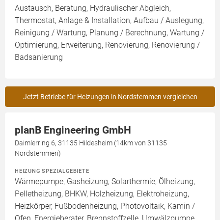
Austausch, Beratung, Hydraulischer Abgleich,
Thermostat, Anlage & Installation, Aufbau / Auslegung,
Reinigung / Wartung, Planung / Berechnung, Wartung /
Optimierung, Erweiterung, Renovierung, Renovierung /
Badsanierung
Jetzt Betriebe für Heizungen in Nordstemmen vergleichen
planB Engineering GmbH
Daimlerring 6, 31135 Hildesheim (14km von 31135
Nordstemmen)
HEIZUNG SPEZIALGEBIETE
Wärmepumpe, Gasheizung, Solarthermie, Ölheizung,
Pelletheizung, BHKW, Holzheizung, Elektroheizung,
Heizkörper, Fußbodenheizung, Photovoltaik, Kamin /
Ofen, Energieberater, Brennstoffzelle, Umwälzpumpe