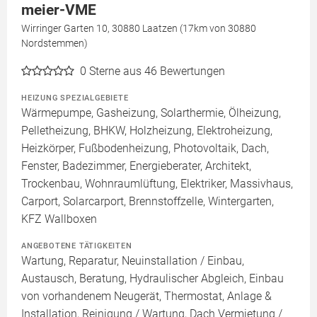
meier-VME
Wirringer Garten 10, 30880 Laatzen (17km von 30880
Nordstemmen)
0
Sterne aus 46 Bewertungen
HEIZUNG SPEZIALGEBIETE
Wärmepumpe, Gasheizung, Solarthermie, Ölheizung,
Pelletheizung, BHKW, Holzheizung, Elektroheizung,
Heizkörper, Fußbodenheizung, Photovoltaik, Dach,
Fenster, Badezimmer, Energieberater, Architekt,
Trockenbau, Wohnraumlüftung, Elektriker, Massivhaus,
Carport, Solarcarport, Brennstoffzelle, Wintergarten,
KFZ Wallboxen
ANGEBOTENE TÄTIGKEITEN
Wartung, Reparatur, Neuinstallation / Einbau,
Austausch, Beratung, Hydraulischer Abgleich, Einbau
von vorhandenem Neugerät, Thermostat, Anlage &
Installation, Reinigung / Wartung, Dach Vermietung /