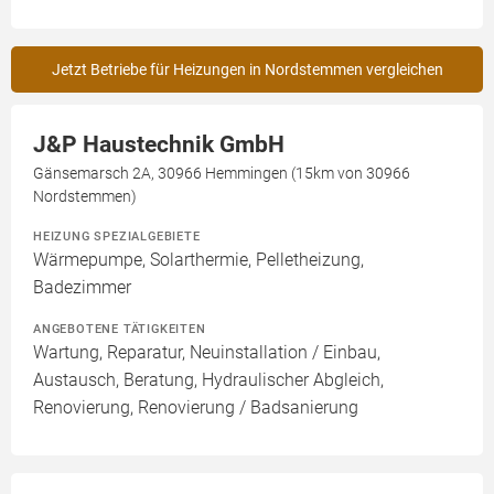
Jetzt Betriebe für Heizungen in Nordstemmen vergleichen
J&P Haustechnik GmbH
Gänsemarsch 2A, 30966 Hemmingen (15km von 30966
Nordstemmen)
HEIZUNG SPEZIALGEBIETE
Wärmepumpe, Solarthermie, Pelletheizung,
Badezimmer
ANGEBOTENE TÄTIGKEITEN
Wartung, Reparatur, Neuinstallation / Einbau,
Austausch, Beratung, Hydraulischer Abgleich,
Renovierung, Renovierung / Badsanierung