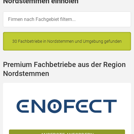
Nordstemmen einholen
30 Fachbetriebe in Nordstemmen und Umgebung gefunden
Premium Fachbetriebe aus der Region
Nordstemmen