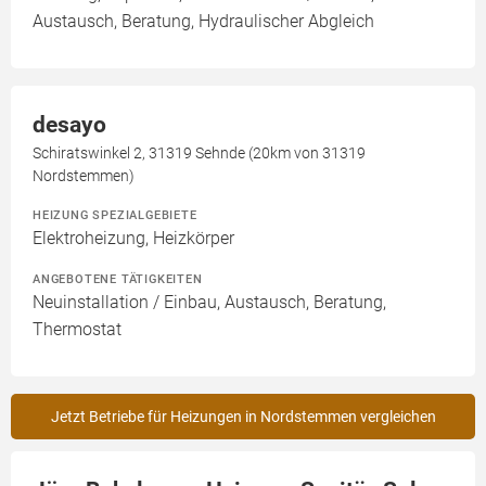
Austausch, Beratung, Hydraulischer Abgleich
desayo
Schiratswinkel 2, 31319 Sehnde (20km von 31319
Nordstemmen)
HEIZUNG SPEZIALGEBIETE
Elektroheizung, Heizkörper
ANGEBOTENE TÄTIGKEITEN
Neuinstallation / Einbau, Austausch, Beratung,
Thermostat
Jetzt Betriebe für Heizungen in Nordstemmen vergleichen