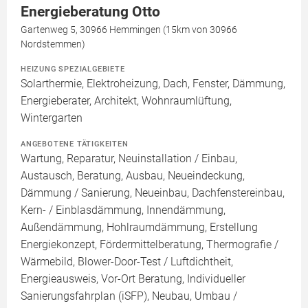
Energieberatung Otto
Gartenweg 5, 30966 Hemmingen (15km von 30966
Nordstemmen)
HEIZUNG SPEZIALGEBIETE
Solarthermie, Elektroheizung, Dach, Fenster, Dämmung,
Energieberater, Architekt, Wohnraumlüftung,
Wintergarten
ANGEBOTENE TÄTIGKEITEN
Wartung, Reparatur, Neuinstallation / Einbau,
Austausch, Beratung, Ausbau, Neueindeckung,
Dämmung / Sanierung, Neueinbau, Dachfenstereinbau,
Kern- / Einblasdämmung, Innendämmung,
Außendämmung, Hohlraumdämmung, Erstellung
Energiekonzept, Fördermittelberatung, Thermografie /
Wärmebild, Blower-Door-Test / Luftdichtheit,
Energieausweis, Vor-Ort Beratung, Individueller
Sanierungsfahrplan (iSFP), Neubau, Umbau /