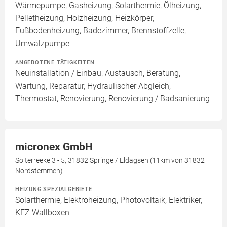
Wärmepumpe, Gasheizung, Solarthermie, Ölheizung,
Pelletheizung, Holzheizung, Heizkörper,
Fußbodenheizung, Badezimmer, Brennstoffzelle,
Umwälzpumpe
ANGEBOTENE TÄTIGKEITEN
Neuinstallation / Einbau, Austausch, Beratung,
Wartung, Reparatur, Hydraulischer Abgleich,
Thermostat, Renovierung, Renovierung / Badsanierung
micronex GmbH
Sölterreeke 3 - 5, 31832 Springe / Eldagsen (11km von 31832
Nordstemmen)
HEIZUNG SPEZIALGEBIETE
Solarthermie, Elektroheizung, Photovoltaik, Elektriker,
KFZ Wallboxen