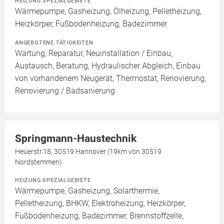
HEIZUNG SPEZIALGEBIETE
Wärmepumpe, Gasheizung, Ölheizung, Pelletheizung,
Heizkörper, Fußbodenheizung, Badezimmer
ANGEBOTENE TÄTIGKEITEN
Wartung, Reparatur, Neuinstallation / Einbau,
Austausch, Beratung, Hydraulischer Abgleich, Einbau
von vorhandenem Neugerät, Thermostat, Renovierung,
Renovierung / Badsanierung
Springmann-Haustechnik
Heuerstr.18, 30519 Hannover (19km von 30519
Nordstemmen)
HEIZUNG SPEZIALGEBIETE
Wärmepumpe, Gasheizung, Solarthermie,
Pelletheizung, BHKW, Elektroheizung, Heizkörper,
Fußbodenheizung, Badezimmer, Brennstoffzelle,