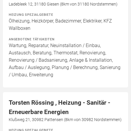
Ladebleek 12, 31180 Giesen (8km von 31180 Nordstemmen)
HEIZUNG SPEZIALGEBIETE
Ölheizung, Heizkörper, Badezimmer, Elektriker, KFZ
Wallboxen
ANGEBOTENE TÄTIGKEITEN
Wartung, Reparatur, Neuinstallation / Einbau,
Austausch, Beratung, Thermostat, Renovierung,
Renovierung / Badsanierung, Anlage & Installation,
Aufbau / Auslegung, Planung / Berechnung, Sanierung
/ Umbau, Erweiterung
Torsten Rössing , Heizung - Sanitär -
Erneuerbare Energien
Klußweg 21, 30982 Pattensen (8km von 30982 Nordstemmen)
HEIZUNG SPEZIALGEBIETE