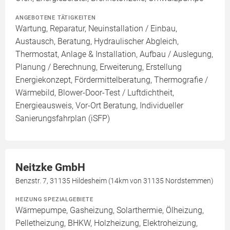
ANGEBOTENE TÄTIGKEITEN
Wartung, Reparatur, Neuinstallation / Einbau,
Austausch, Beratung, Hydraulischer Abgleich,
Thermostat, Anlage & Installation, Aufbau / Auslegung,
Planung / Berechnung, Erweiterung, Erstellung
Energiekonzept, Fördermittelberatung, Thermografie /
Wärmebild, Blower-Door-Test / Luftdichtheit,
Energieausweis, Vor-Ort Beratung, Individueller
Sanierungsfahrplan (iSFP)
Neitzke GmbH
Benzstr. 7, 31135 Hildesheim (14km von 31135 Nordstemmen)
HEIZUNG SPEZIALGEBIETE
Wärmepumpe, Gasheizung, Solarthermie, Ölheizung,
Pelletheizung, BHKW, Holzheizung, Elektroheizung,