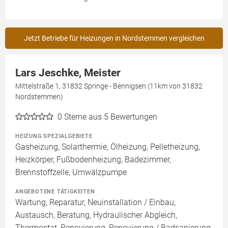
Jetzt Betriebe für Heizungen in Nordstemmen vergleichen
Lars Jeschke, Meister
Mittelstraße 1, 31832 Springe - Bennigsen (11km von 31832
Nordstemmen)
0
Sterne aus 5 Bewertungen
HEIZUNG SPEZIALGEBIETE
Gasheizung, Solarthermie, Ölheizung, Pelletheizung,
Heizkörper, Fußbodenheizung, Badezimmer,
Brennstoffzelle, Umwälzpumpe
ANGEBOTENE TÄTIGKEITEN
Wartung, Reparatur, Neuinstallation / Einbau,
Austausch, Beratung, Hydraulischer Abgleich,
Thermostat, Renovierung, Renovierung / Badsanierung