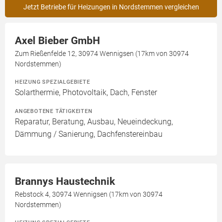
Jetzt Betriebe für Heizungen in Nordstemmen vergleichen
Axel Bieber GmbH
Zum Rießenfelde 12, 30974 Wennigsen (17km von 30974
Nordstemmen)
HEIZUNG SPEZIALGEBIETE
Solarthermie, Photovoltaik, Dach, Fenster
ANGEBOTENE TÄTIGKEITEN
Reparatur, Beratung, Ausbau, Neueindeckung,
Dämmung / Sanierung, Dachfenstereinbau
Brannys Haustechnik
Rebstock 4, 30974 Wennigsen (17km von 30974
Nordstemmen)