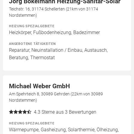
Jörg Bokelmann Heizung-Sanitär-Solar
Teichstr. 16, 31174 Schellerten (21km von 31174
Nordstemmen)
HEIZUNG SPEZIALGEBIETE
Heizkörper, Fußbodenheizung, Badezimmer
ANGEBOTENE TÄTIGKEITEN
Reparatur, Neuinstallation / Einbau, Austausch,
Beratung, Thermostat
Michael Weber GmbH
Am Spehrteich 8, 30989 Gehrden (22km von 30989
Nordstemmen)
4.3
Sterne aus 3 Bewertungen
HEIZUNG SPEZIALGEBIETE
Wärmepumpe, Gasheizung, Solarthermie, Ölheizung,