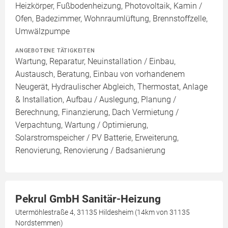
Heizkörper, Fußbodenheizung, Photovoltaik, Kamin /
Ofen, Badezimmer, Wohnraumlüftung, Brennstoffzelle,
Umwälzpumpe
ANGEBOTENE TÄTIGKEITEN
Wartung, Reparatur, Neuinstallation / Einbau,
Austausch, Beratung, Einbau von vorhandenem
Neugerät, Hydraulischer Abgleich, Thermostat, Anlage
& Installation, Aufbau / Auslegung, Planung /
Berechnung, Finanzierung, Dach Vermietung /
Verpachtung, Wartung / Optimierung,
Solarstromspeicher / PV Batterie, Erweiterung,
Renovierung, Renovierung / Badsanierung
Pekrul GmbH Sanitär-Heizung
Utermöhlestraße 4, 31135 Hildesheim (14km von 31135
Nordstemmen)