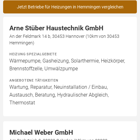
Jetzt Betriebe für Heizungen in Hemmingen vergleichen
Arne Stüber Haustechnik GmbH
An der Feldmark 14 b, 30453 Hannover (10km von 30453
Hemmingen)
HEIZUNG SPEZIALGEBIETE
Wärmepumpe, Gasheizung, Solarthermie, Heizkörper,
Brennstoffzelle, Umwälzpumpe
ANGEBOTENE TÄTIGKEITEN
Wartung, Reparatur, Neuinstallation / Einbau,
Austausch, Beratung, Hydraulischer Abgleich,
Thermostat
Michael Weber GmbH