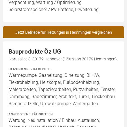
Verpachtung, Wartung / Optimierung,
Solarstromspeicher / PV Batterie, Erweiterung
Jetzt Betriebe für Heizungen in Hemmingen vergleichen
Bauprodukte Öz UG
Ikarusallee 8, 30179 Hannover (13km von 30179 Hemmingen)
HEIZUNG SPEZIALGEBIETE
Wärmepumpe, Gasheizung, Ölheizung, BHKW,
Elektroheizung, Heizkörper, Fußbodenheizung,
Malerarbeiten, Tapezierarbeiten, Putzarbeiten, Fenster,
Dämmung, Badezimmer, Architekt, Türen, Trockenbau,
Brennstoffzelle, Umwälzpumpe, Wintergarten
ANGEBOTENE TÄTIGKEITEN
Wartung, Neuinstallation / Einbau, Austausch,