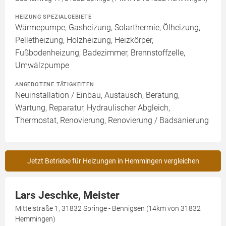
HEIZUNG SPEZIALGEBIETE
Wärmepumpe, Gasheizung, Solarthermie, Ölheizung,
Pelletheizung, Holzheizung, Heizkörper,
Fußbodenheizung, Badezimmer, Brennstoffzelle,
Umwälzpumpe
ANGEBOTENE TÄTIGKEITEN
Neuinstallation / Einbau, Austausch, Beratung,
Wartung, Reparatur, Hydraulischer Abgleich,
Thermostat, Renovierung, Renovierung / Badsanierung
Jetzt Betriebe für Heizungen in Hemmingen vergleichen
Lars Jeschke, Meister
Mittelstraße 1, 31832 Springe - Bennigsen (14km von 31832
Hemmingen)