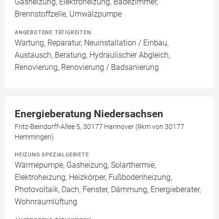
Gasheizung, Elektroheizung, Badezimmer,
Brennstoffzelle, Umwälzpumpe
ANGEBOTENE TÄTIGKEITEN
Wartung, Reparatur, Neuinstallation / Einbau,
Austausch, Beratung, Hydraulischer Abgleich,
Renovierung, Renovierung / Badsanierung
Energieberatung Niedersachsen
Fritz-Beindorff-Allee 5, 30177 Hannover (9km von 30177
Hemmingen)
HEIZUNG SPEZIALGEBIETE
Wärmepumpe, Gasheizung, Solarthermie,
Elektroheizung, Heizkörper, Fußbodenheizung,
Photovoltaik, Dach, Fenster, Dämmung, Energieberater,
Wohnraumlüftung