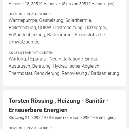
Heuerstr.18, 30519 Hannover (5km von 30519 Hemmingen)
HEIZUNG SPEZIALGEBIETE
Wärmepumpe, Gasheizung, Solarthermie,
Pelletheizung, BHKW, Elektroheizung, Heizkörper,
Fußbodenheizung, Badezimmer, Brennstoffzelle,
Umwälzpumpe
ANGEBOTENE TÄTIGKEITEN
Wartung, Reparatur, Neuinstallation / Einbau,
Austausch, Beratung, Hydraulischer Abgleich,
Thermostat, Renovierung, Renovierung / Badsanierung
Torsten Rössing , Heizung - Sanitär -
Erneuerbare Energien
Klußweg 21, 30982 Pattensen (7km von 30982 Hemmingen)
HEIZUNG SPEZIALGEBIETE