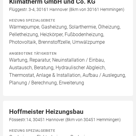
Klimatherm GmbH und Co. KG
Flüggestr. 3-4, 30161 Hannover (8km von 30161 Hemmingen)
HEIZUNG SPEZIALGEBIETE
Wärmepumpe, Gasheizung, Solarthermie, Ölheizung,
Pelletheizung, Heizkörper, Fußbodenheizung,
Photovoltaik, Brennstoffzelle, Umwälzpumpe
ANGEBOTENE TÄTIGKEITEN
Wartung, Reparatur, Neuinstallation / Einbau,
Austausch, Beratung, Hydraulischer Abgleich,
Thermostat, Anlage & Installation, Aufbau / Auslegung,
Planung / Berechnung, Erweiterung
Hoffmeister Heizungsbau
Fössestr.14, 30451 Hannover (8km von 30451 Hemmingen)
HEIZUNG SPEZIALGEBIETE