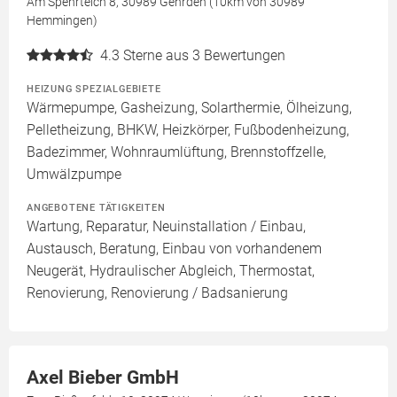
Am Spehrteich 8, 30989 Gehrden (10km von 30989
Hemmingen)
4.3
Sterne aus 3 Bewertungen
HEIZUNG SPEZIALGEBIETE
Wärmepumpe, Gasheizung, Solarthermie, Ölheizung,
Pelletheizung, BHKW, Heizkörper, Fußbodenheizung,
Badezimmer, Wohnraumlüftung, Brennstoffzelle,
Umwälzpumpe
ANGEBOTENE TÄTIGKEITEN
Wartung, Reparatur, Neuinstallation / Einbau,
Austausch, Beratung, Einbau von vorhandenem
Neugerät, Hydraulischer Abgleich, Thermostat,
Renovierung, Renovierung / Badsanierung
Axel Bieber GmbH