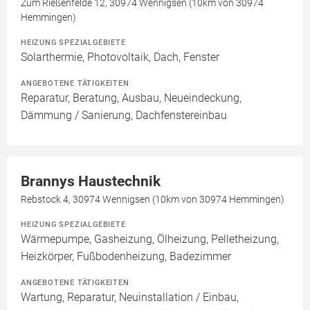
Zum Rießenfelde 12, 30974 Wennigsen (10km von 30974
Hemmingen)
HEIZUNG SPEZIALGEBIETE
Solarthermie, Photovoltaik, Dach, Fenster
ANGEBOTENE TÄTIGKEITEN
Reparatur, Beratung, Ausbau, Neueindeckung,
Dämmung / Sanierung, Dachfenstereinbau
Brannys Haustechnik
Rebstock 4, 30974 Wennigsen (10km von 30974 Hemmingen)
HEIZUNG SPEZIALGEBIETE
Wärmepumpe, Gasheizung, Ölheizung, Pelletheizung,
Heizkörper, Fußbodenheizung, Badezimmer
ANGEBOTENE TÄTIGKEITEN
Wartung, Reparatur, Neuinstallation / Einbau,