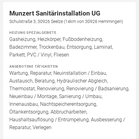
Munzert Sanitärinstallation UG
Schulstraße 3, 30926 Seelze (14km von 30926 Hemmingen)
HEIZUNG SPEZIALGEBIETE
Gasheizung, Heizkörper, Fußbodenheizung,
Badezimmer, Trockenbau, Entsorgung, Laminat,
Parkett, PVC / Vinyl, Fliesen
ANGEBOTENE TÄTIGKEITEN
Wartung, Reparatur, Neuinstallation / Einbau,
Austausch, Beratung, Hydraulischer Abgleich,
Thermostat, Renovierung, Renovierung / Badsanierung,
Neueinbau / Montage, Sanierung / Umbau,
Innenausbau, Nachtspeicherentsorgung,
Öltankentsorgung, Abbrucharbeiten,
Haushaltsauflösung / Entrümpelung, Ausbesserung /
Reparatur, Verlegen