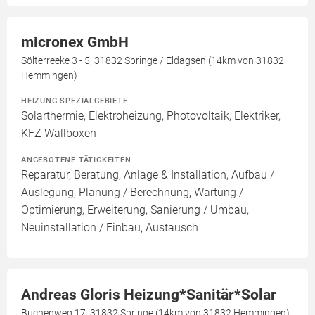
micronex GmbH
Sölterreeke 3 - 5, 31832 Springe / Eldagsen (14km von 31832
Hemmingen)
HEIZUNG SPEZIALGEBIETE
Solarthermie, Elektroheizung, Photovoltaik, Elektriker,
KFZ Wallboxen
ANGEBOTENE TÄTIGKEITEN
Reparatur, Beratung, Anlage & Installation, Aufbau /
Auslegung, Planung / Berechnung, Wartung /
Optimierung, Erweiterung, Sanierung / Umbau,
Neuinstallation / Einbau, Austausch
Andreas Gloris Heizung*Sanitär*Solar
Buchenweg 17, 31832 Springe (14km von 31832 Hemmingen)