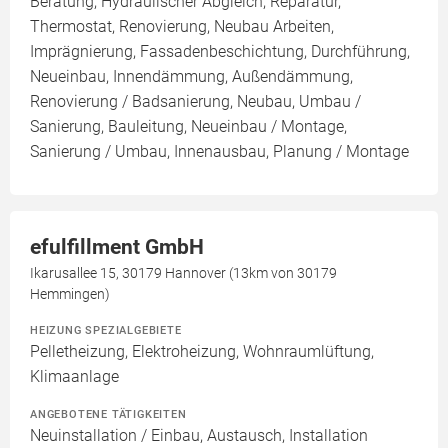
Beratung, Hydraulischer Abgleich, Reparatur,
Thermostat, Renovierung, Neubau Arbeiten,
Imprägnierung, Fassadenbeschichtung, Durchführung,
Neueinbau, Innendämmung, Außendämmung,
Renovierung / Badsanierung, Neubau, Umbau /
Sanierung, Bauleitung, Neueinbau / Montage,
Sanierung / Umbau, Innenausbau, Planung / Montage
efulfillment GmbH
Ikarusallee 15, 30179 Hannover (13km von 30179
Hemmingen)
HEIZUNG SPEZIALGEBIETE
Pelletheizung, Elektroheizung, Wohnraumlüftung,
Klimaanlage
ANGEBOTENE TÄTIGKEITEN
Neuinstallation / Einbau, Austausch, Installation