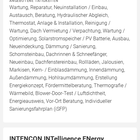
ANGEBOTENE TÄTIGKEITEN
Wartung, Reparatur, Neuinstallation / Einbau,
Austausch, Beratung, Hydraulischer Abgleich,
Thermostat, Anlage & Installation, Reinigung /
Wartung, Dach Vermietung / Verpachtung, Wartung /
Optimierung, Solarstromspeicher / PV Batterie, Ausbau,
Neueindeckung, Dämmung / Sanierung,
Schornsteinbau, Dachrinnen & Schneefänger,
Neueinbau, Dachfenstereinbau, Rollläden, Jalousien,
Markisen, Kern- / Einblasdämmung, Innendämmung,
Außendämmung, Hohlraumdämmung, Erstellung
Energiekonzept, Fördermittelberatung, Thermografie /
Wärmebild, Blower-Door-Test / Luftdichtheit,
Energieausweis, Vor-Ort Beratung, Individueller
Sanierungsfahrplan (iSFP)
INTENCON INTelligence ENergy