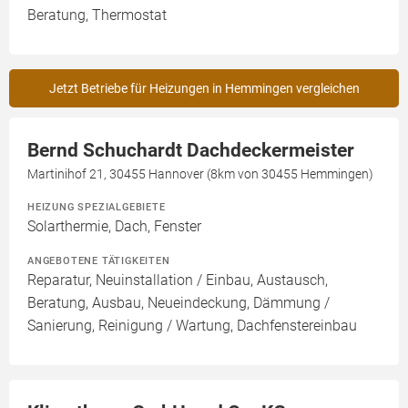
Beratung, Thermostat
Jetzt Betriebe für Heizungen in Hemmingen vergleichen
Bernd Schuchardt Dachdeckermeister
Martinihof 21, 30455 Hannover (8km von 30455 Hemmingen)
HEIZUNG SPEZIALGEBIETE
Solarthermie, Dach, Fenster
ANGEBOTENE TÄTIGKEITEN
Reparatur, Neuinstallation / Einbau, Austausch,
Beratung, Ausbau, Neueindeckung, Dämmung /
Sanierung, Reinigung / Wartung, Dachfenstereinbau