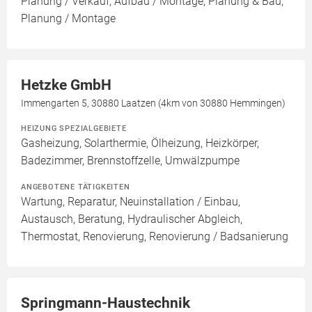
Planung / Verkauf, Aufbau / Montage, Planung & Bau,
Planung / Montage
Hetzke GmbH
Immengarten 5, 30880 Laatzen (4km von 30880 Hemmingen)
HEIZUNG SPEZIALGEBIETE
Gasheizung, Solarthermie, Ölheizung, Heizkörper,
Badezimmer, Brennstoffzelle, Umwälzpumpe
ANGEBOTENE TÄTIGKEITEN
Wartung, Reparatur, Neuinstallation / Einbau,
Austausch, Beratung, Hydraulischer Abgleich,
Thermostat, Renovierung, Renovierung / Badsanierung
Springmann-Haustechnik