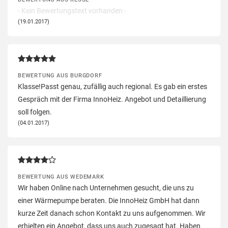
- Kein Bewertungstext vorhanden -
(19.01.2017)
BEWERTUNG AUS BURGDORF
Klasse!Passt genau, zufällig auch regional. Es gab ein erstes
Gespräch mit der Firma InnoHeiz. Angebot und Detaillierung
soll folgen.
(04.01.2017)
BEWERTUNG AUS WEDEMARK
Wir haben Online nach Unternehmen gesucht, die uns zu
einer Wärmepumpe beraten. Die InnoHeiz GmbH hat dann
kurze Zeit danach schon Kontakt zu uns aufgenommen. Wir
erhielten ein Angebot, dass uns auch zugesagt hat. Haben