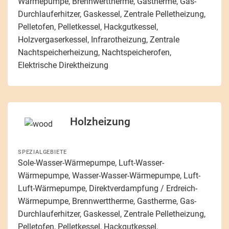
Wärmepumpe, Brennwerttherme, Gastherme, Gas-
Durchlauferhitzer, Gaskessel, Zentrale Pelletheizung,
Pelletofen, Pelletkessel, Hackgutkessel,
Holzvergaserkessel, Infrarotheizung, Zentrale
Nachtspeicherheizung, Nachtspeicherofen,
Elektrische Direktheizung
Holzheizung
SPEZIALGEBIETE
Sole-Wasser-Wärmepumpe, Luft-Wasser-
Wärmepumpe, Wasser-Wasser-Wärmepumpe, Luft-
Luft-Wärmepumpe, Direktverdampfung / Erdreich-
Wärmepumpe, Brennwerttherme, Gastherme, Gas-
Durchlauferhitzer, Gaskessel, Zentrale Pelletheizung,
Pelletofen, Pelletkessel, Hackgutkessel,