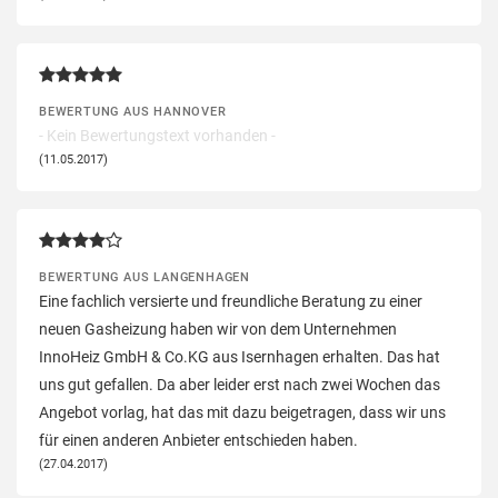
BEWERTUNG AUS HANNOVER
- Kein Bewertungstext vorhanden -
(11.05.2017)
BEWERTUNG AUS LANGENHAGEN
Eine fachlich versierte und freundliche Beratung zu einer
neuen Gasheizung haben wir von dem Unternehmen
InnoHeiz GmbH & Co.KG aus Isernhagen erhalten. Das hat
uns gut gefallen. Da aber leider erst nach zwei Wochen das
Angebot vorlag, hat das mit dazu beigetragen, dass wir uns
für einen anderen Anbieter entschieden haben.
(27.04.2017)