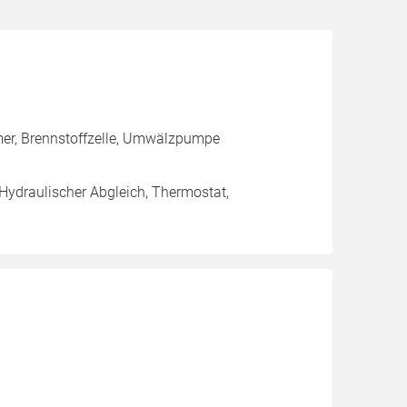
mer, Brennstoffzelle, Umwälzpumpe
 Hydraulischer Abgleich, Thermostat,