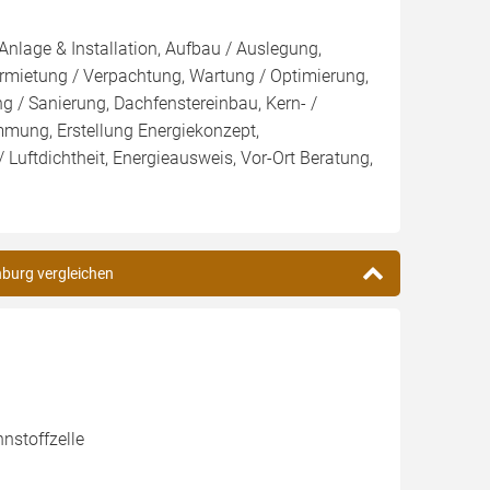
Anlage & Installation, Aufbau / Auslegung,
rmietung / Verpachtung, Wartung / Optimierung,
 / Sanierung, Dachfenstereinbau, Kern- /
g, Erstellung Energiekonzept,
 Luftdichtheit, Energieausweis, Vor-Ort Beratung,
nburg vergleichen
nstoffzelle