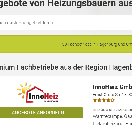
gebote von Heizungsbauern aus
30 Fachbetriebe in Hagenburg und U
mium Fachbetriebe aus der Region Hagen
InnoHeiz Gmb
Ernst-Grote-Str. 13, 
HEIZUNG SPEZIALGEBI
ANGEBOTE ANFORDERN
Wärmepumpe, Gashe
Elektroheizung, Pho