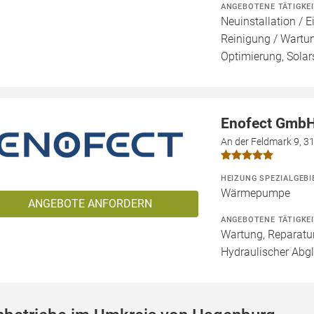
ANGEBOTENE TÄTIGKE
Neuinstallation / E
Reinigung / Wartu
Optimierung, Solar
Enofect Gmb
An der Feldmark 9, 
HEIZUNG SPEZIALGEBI
Wärmepumpe
ANGEBOTE ANFORDERN
ANGEBOTENE TÄTIGKE
Wartung, Reparatur
Hydraulischer Abg