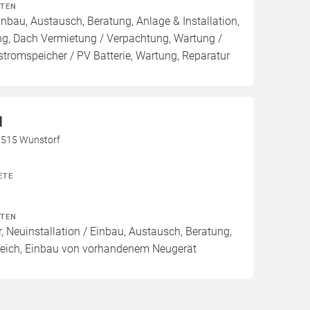
ITEN
inbau, Austausch, Beratung, Anlage & Installation,
ng, Dach Vermietung / Verpachtung, Wartung /
stromspeicher / PV Batterie, Wartung, Reparatur
H
31515 Wunstorf
ETE
ITEN
, Neuinstallation / Einbau, Austausch, Beratung,
leich, Einbau von vorhandenem Neugerät