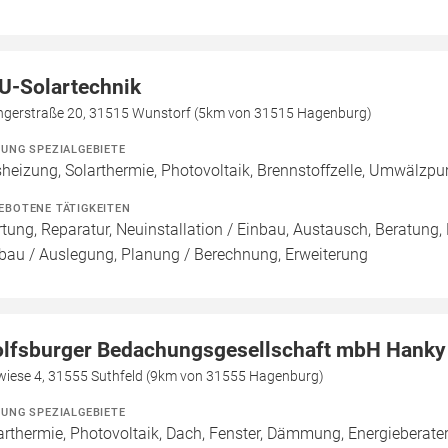
U-Solartechnik
ingerstraße 20, 31515 Wunstorf (5km von 31515 Hagenburg)
ZUNG SPEZIALGEBIETE
heizung, Solarthermie, Photovoltaik, Brennstoffzelle, Umwälzp
EBOTENE TÄTIGKEITEN
tung, Reparatur, Neuinstallation / Einbau, Austausch, Beratung, 
bau / Auslegung, Planung / Berechnung, Erweiterung
lfsburger Bedachungsgesellschaft mbH Hanky
wiese 4, 31555 Suthfeld (9km von 31555 Hagenburg)
ZUNG SPEZIALGEBIETE
arthermie, Photovoltaik, Dach, Fenster, Dämmung, Energieberate