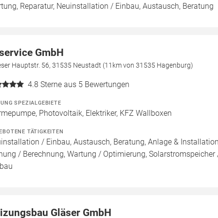
tung, Reparatur, Neuinstallation / Einbau, Austausch, Beratung
service GmbH
veser Hauptstr. 56, 31535 Neustadt (11km von 31535 Hagenburg)
4.8
Sterne aus 5 Bewertungen
ZUNG SPEZIALGEBIETE
mepumpe, Photovoltaik, Elektriker, KFZ Wallboxen
EBOTENE TÄTIGKEITEN
installation / Einbau, Austausch, Beratung, Anlage & Installatio
nung / Berechnung, Wartung / Optimierung, Solarstromspeicher / 
bau
izungsbau Gläser GmbH