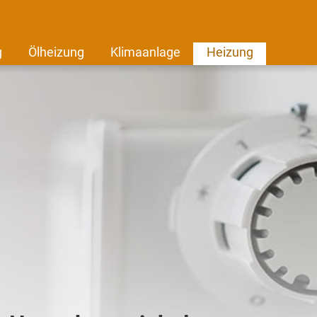
g
Ölheizung
Klimaanlage
Heizung