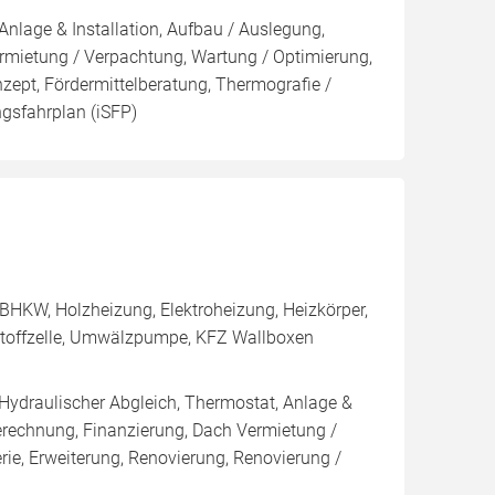
Anlage & Installation, Aufbau / Auslegung,
rmietung / Verpachtung, Wartung / Optimierung,
nzept, Fördermittelberatung, Thermografie /
ngsfahrplan (iSFP)
BHKW, Holzheizung, Elektroheizung, Heizkörper,
stoffzelle, Umwälzpumpe, KFZ Wallboxen
 Hydraulischer Abgleich, Thermostat, Anlage &
Berechnung, Finanzierung, Dach Vermietung /
rie, Erweiterung, Renovierung, Renovierung /