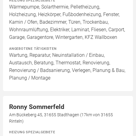
HEIZUNG SPEZIALGEBIETE
Wärmepumpe, Solarthermie, Pelletheizung,
Holzheizung, Heizkörper, Fußbodenheizung, Fenster,
Kamin / Ofen, Badezimmer, Türen, Trockenbau,
Wohnraumlüftung, Elektriker, Laminat, Fliesen, Carport,
Garage, Garagentore, Wintergarten, KFZ Wallboxen
ANGEBOTENE TÄTIGKEITEN
Wartung, Reparatur, Neuinstallation / Einbau,
Austausch, Beratung, Thermostat, Renovierung,
Renovierung / Badsanierung, Verlegen, Planung & Bau,
Planung / Montage
Ronny Sommerfeld
Am Bückeberg 45, 31655 Stadthagen (17km von 31655
Rinteln)
HEIZUNG SPEZIALGEBIETE