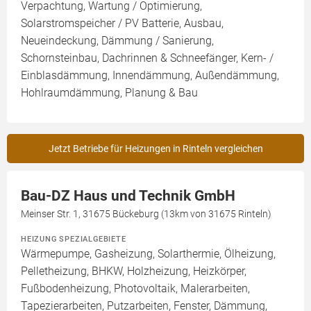
Verpachtung, Wartung / Optimierung,
Solarstromspeicher / PV Batterie, Ausbau,
Neueindeckung, Dämmung / Sanierung,
Schornsteinbau, Dachrinnen & Schneefänger, Kern- /
Einblasdämmung, Innendämmung, Außendämmung,
Hohlraumdämmung, Planung & Bau
Jetzt Betriebe für Heizungen in Rinteln vergleichen
Bau-DZ Haus und Technik GmbH
Meinser Str. 1, 31675 Bückeburg (13km von 31675 Rinteln)
HEIZUNG SPEZIALGEBIETE
Wärmepumpe, Gasheizung, Solarthermie, Ölheizung,
Pelletheizung, BHKW, Holzheizung, Heizkörper,
Fußbodenheizung, Photovoltaik, Malerarbeiten,
Tapezierarbeiten, Putzarbeiten, Fenster, Dämmung,