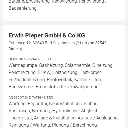
Batterie, Erweiterung, Renovierung, Renovierung /
Badsanierung
Erwin Pieper GmbH & Co.KG
Osterweg 12, 32549 Bad Oeynhasuen (21km von 32549
Rinteln)
HEIZUNG SPEZIALGEBIETE
Wärmepumpe, Gasheizung, Solarthermie, Ölheizung,
Pelletheizung, BHKW, Holzheizung, Heizkörper,
Fußbodenheizung, Photovoltaik, Kamin / Ofen,
Badezimmer, Brennstoffzelle, Umwälzpumpe
ANGEBOTENE TÄTIGKEITEN
Wartung, Reparatur, Neuinstallation / Einbau,
Austausch, Beratung, Hydraulischer Abgleich,
Thermostat, Anlage & Installation, Aufbau / Auslegung,
Reinigung / Wartung, Planung / Berechnung,