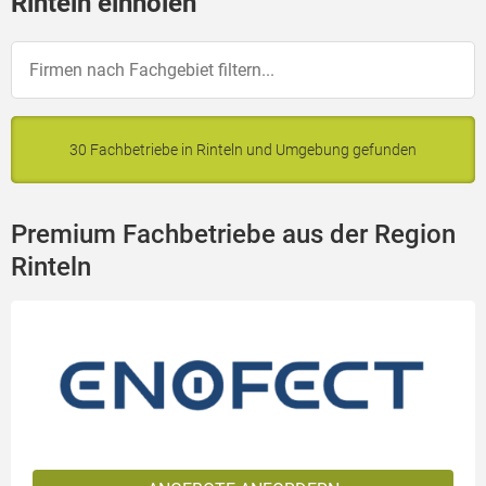
Rinteln einholen
30 Fachbetriebe in Rinteln und Umgebung gefunden
Premium Fachbetriebe aus der Region
Rinteln