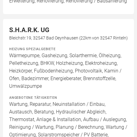
Erweiterung, Renovierung, Renovierung / Badsanierung
S.H.A.R.K. UG
Bleichstr.19, 32547 Bad Oeynhausen (22km von 32547 Rinteln)
HEIZUNG SPEZIALGEBIETE
Wärmepumpe, Gasheizung, Solarthermie, Ölheizung,
Pelletheizung, BHKW, Holzheizung, Elektroheizung,
Heizkörper, Fußbodenheizung, Photovoltaik, Kamin /
Ofen, Badezimmer, Energieberater, Brennstoffzelle,
Umwälzpumpe
ANGEBOTENE TÄTIGKEITEN
Wartung, Reparatur, Neuinstallation / Einbau,
Austausch, Beratung, Hydraulischer Abgleich,
Thermostat, Anlage & Installation, Aufbau / Auslegung,
Reinigung / Wartung, Planung / Berechnung, Wartung /
Optimierung, Solarstromspeicher / PV Batterie,