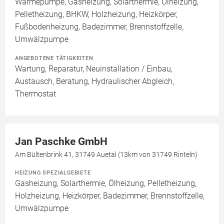
Wärmepumpe, Gasheizung, Solarthermie, Ölheizung,
Pelletheizung, BHKW, Holzheizung, Heizkörper,
Fußbodenheizung, Badezimmer, Brennstoffzelle,
Umwälzpumpe
ANGEBOTENE TÄTIGKEITEN
Wartung, Reparatur, Neuinstallation / Einbau,
Austausch, Beratung, Hydraulischer Abgleich,
Thermostat
Jan Paschke GmbH
Am Bültenbrink 41, 31749 Auetal (13km von 31749 Rinteln)
HEIZUNG SPEZIALGEBIETE
Gasheizung, Solarthermie, Ölheizung, Pelletheizung,
Holzheizung, Heizkörper, Badezimmer, Brennstoffzelle,
Umwälzpumpe