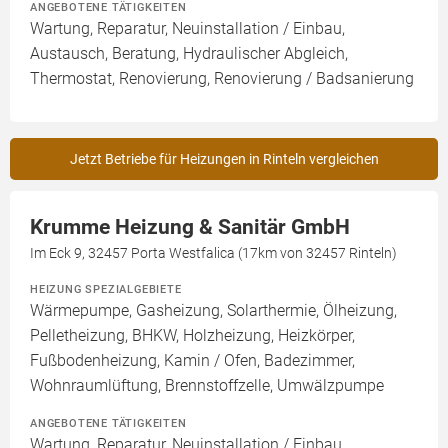
ANGEBOTENE TÄTIGKEITEN
Wartung, Reparatur, Neuinstallation / Einbau,
Austausch, Beratung, Hydraulischer Abgleich,
Thermostat, Renovierung, Renovierung / Badsanierung
Jetzt Betriebe für Heizungen in Rinteln vergleichen
Krumme Heizung & Sanitär GmbH
Im Eck 9, 32457 Porta Westfalica (17km von 32457 Rinteln)
HEIZUNG SPEZIALGEBIETE
Wärmepumpe, Gasheizung, Solarthermie, Ölheizung,
Pelletheizung, BHKW, Holzheizung, Heizkörper,
Fußbodenheizung, Kamin / Ofen, Badezimmer,
Wohnraumlüftung, Brennstoffzelle, Umwälzpumpe
ANGEBOTENE TÄTIGKEITEN
Wartung, Reparatur, Neuinstallation / Einbau,