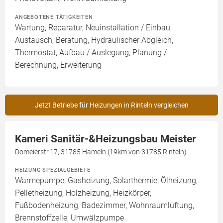
ANGEBOTENE TÄTIGKEITEN
Wartung, Reparatur, Neuinstallation / Einbau,
Austausch, Beratung, Hydraulischer Abgleich,
Thermostat, Aufbau / Auslegung, Planung /
Berechnung, Erweiterung
Jetzt Betriebe für Heizungen in Rinteln vergleichen
Kameri Sanitär-&Heizungsbau Meister
Domeierstr.17, 31785 Hameln (19km von 31785 Rinteln)
HEIZUNG SPEZIALGEBIETE
Wärmepumpe, Gasheizung, Solarthermie, Ölheizung,
Pelletheizung, Holzheizung, Heizkörper,
Fußbodenheizung, Badezimmer, Wohnraumlüftung,
Brennstoffzelle, Umwälzpumpe