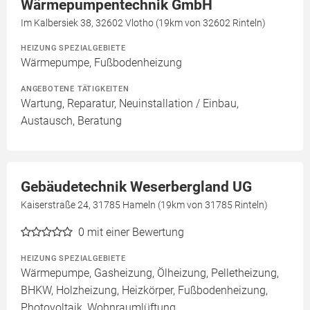
Wärmepumpentechnik GmbH
Im Kalbersiek 38, 32602 Vlotho (19km von 32602 Rinteln)
HEIZUNG SPEZIALGEBIETE
Wärmepumpe, Fußbodenheizung
ANGEBOTENE TÄTIGKEITEN
Wartung, Reparatur, Neuinstallation / Einbau,
Austausch, Beratung
Gebäudetechnik Weserbergland UG
Kaiserstraße 24, 31785 Hameln (19km von 31785 Rinteln)
0
mit einer Bewertung
HEIZUNG SPEZIALGEBIETE
Wärmepumpe, Gasheizung, Ölheizung, Pelletheizung,
BHKW, Holzheizung, Heizkörper, Fußbodenheizung,
Photovoltaik, Wohnraumlüftung