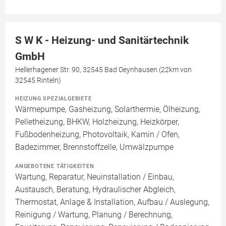
S W K - Heizung- und Sanitärtechnik
GmbH
Hellerhagener Str. 90, 32545 Bad Oeynhausen (22km von
32545 Rinteln)
HEIZUNG SPEZIALGEBIETE
Wärmepumpe, Gasheizung, Solarthermie, Ölheizung,
Pelletheizung, BHKW, Holzheizung, Heizkörper,
Fußbodenheizung, Photovoltaik, Kamin / Ofen,
Badezimmer, Brennstoffzelle, Umwälzpumpe
ANGEBOTENE TÄTIGKEITEN
Wartung, Reparatur, Neuinstallation / Einbau,
Austausch, Beratung, Hydraulischer Abgleich,
Thermostat, Anlage & Installation, Aufbau / Auslegung,
Reinigung / Wartung, Planung / Berechnung,