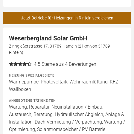
Jetzt Betriebe für Heizungen in Rinteln vergleichen
Weserbergland Solar GmbH
Zinngießerstrasse 17, 31789 Hameln (21km von 31789
Rinteln)
4.5
Sterne aus 4 Bewertungen
HEIZUNG SPEZIALGEBIETE
Wärmepumpe, Photovoltaik, Wohnraumlüftung, KFZ
Wallboxen
ANGEBOTENE TÄTIGKEITEN
Wartung, Reparatur, Neuinstallation / Einbau,
Austausch, Beratung, Hydraulischer Abgleich, Anlage &
Installation, Dach Vermietung / Verpachtung, Wartung /
Optimierung, Solarstromspeicher / PV Batterie