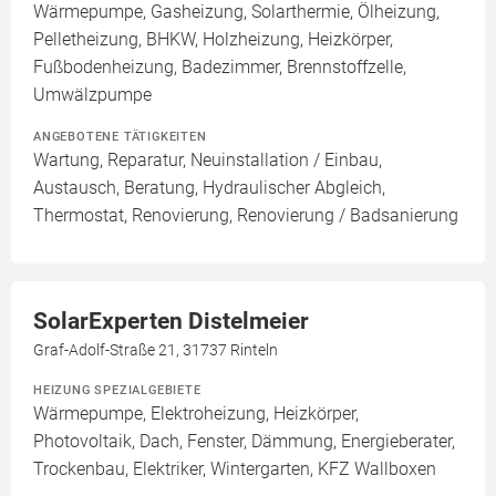
Wärmepumpe, Gasheizung, Solarthermie, Ölheizung,
Pelletheizung, BHKW, Holzheizung, Heizkörper,
Fußbodenheizung, Badezimmer, Brennstoffzelle,
Umwälzpumpe
ANGEBOTENE TÄTIGKEITEN
Wartung, Reparatur, Neuinstallation / Einbau,
Austausch, Beratung, Hydraulischer Abgleich,
Thermostat, Renovierung, Renovierung / Badsanierung
SolarExperten Distelmeier
Graf-Adolf-Straße 21, 31737 Rinteln
HEIZUNG SPEZIALGEBIETE
Wärmepumpe, Elektroheizung, Heizkörper,
Photovoltaik, Dach, Fenster, Dämmung, Energieberater,
Trockenbau, Elektriker, Wintergarten, KFZ Wallboxen