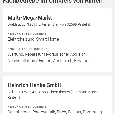
Fachbetriebe im Umkreis von Rinteln
Multi-Mega-Markt
Waldstr. 25, 32699 Extertal (8km von 32699 Rinteln)
HEIZUNG SPEZIALGEBIETE
Elektroheizung, Smart Home
ANGEBOTENE TÄTIGKEITEN
Wartung, Reparatur, Hydraulischer Abgleich,
Neuinstallation / Einbau, Austausch, Beratung
Heinrich Henke GmbH
Gelldorfer Weg 42, 31683 Obernkirchen (10km von 31683
Rinteln)
HEIZUNG SPEZIALGEBIETE
Solarthermie, Photovoltaik, Dach, Fenster, Dämmung,