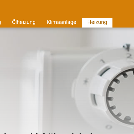
g
Ölheizung
Klimaanlage
Heizung