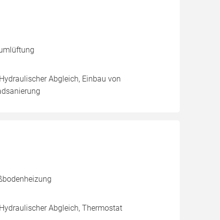
umlüftung
 Hydraulischer Abgleich, Einbau von
adsanierung
ußbodenheizung
 Hydraulischer Abgleich, Thermostat