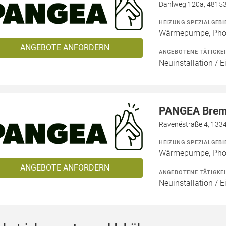
Dahlweg 120a, 4815
HEIZUNG SPEZIALGEBI
Wärmepumpe, Phot
ANGEBOTE ANFORDERN
ANGEBOTENE TÄTIGKE
Neuinstallation / E
PANGEA Bre
Ravenéstraße 4, 1334
HEIZUNG SPEZIALGEBI
Wärmepumpe, Phot
ANGEBOTE ANFORDERN
ANGEBOTENE TÄTIGKE
Neuinstallation / E