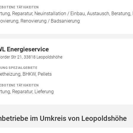
EBOTENE TÄTIGKEITEN
tung, Reparatur, Neuinstallation / Einbau, Austausch, Beratung,
ovierung, Renovierung / Badsanierung
L Energieservice
forder Str 21, 33818 Leopoldshöhe
ZUNG SPEZIALGEBIETE
letheizung, BHKW, Pellets
EBOTENE TÄTIGKEITEN
tung, Reparatur, Lieferung
hbetriebe im Umkreis von Leopoldshöhe