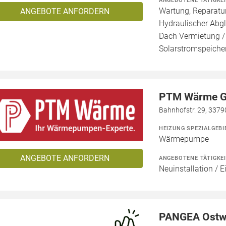
ANGEBOTENE TÄTIGKE
Wartung, Reparatur
ANGEBOTE ANFORDERN
Hydraulischer Abgl
Dach Vermietung /
Solarstromspeicher
PTM Wärme 
Bahnhofstr. 29, 3379
HEIZUNG SPEZIALGEBI
Wärmepumpe
ANGEBOTE ANFORDERN
ANGEBOTENE TÄTIGKE
Neuinstallation / 
PANGEA Ostw