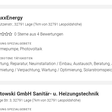
xxEnergy
ützenstr., 32791 Lage (7km von 32791 Leopoldshöhe)
0
Sterne aus 4 Bewertungen
ZUNG SPEZIALGEBIETE
mepumpe, Photovoltaik
EBOTENE TÄTIGKEITEN
tung, Reparatur, Neuinstallation / Einbau, Austausch, Beratung, 
mietung / Verpachtung, Wartung / Optimierung, Solarstromspeich
towski GmbH Sanitär- u. Heizungstechnik
ge Str. 3, 32791 Lage (7km von 32791 Leopoldshöhe)
ZUNG SPEZIALGEBIETE