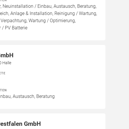
ITEN
, Neuinstallation / Einbau, Austausch, Beratung,
eich, Anlage & Installation, Reinigung / Wartung,
 Verpachtung, Wartung / Optimierung,
 / PV Batterie
GmbH
0 Halle
ETE
ITEN
Einbau, Austausch, Beratung
estfalen GmbH