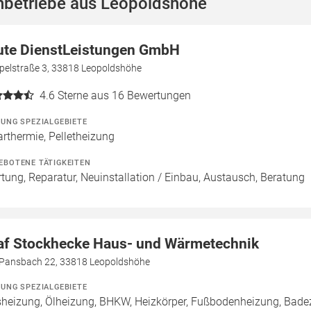
hbetriebe aus Leopoldshöhe
ute DienstLeistungen GmbH
pelstraße 3, 33818 Leopoldshöhe
4.6
Sterne aus 16 Bewertungen
ZUNG SPEZIALGEBIETE
arthermie, Pelletheizung
EBOTENE TÄTIGKEITEN
tung, Reparatur, Neuinstallation / Einbau, Austausch, Beratung
af Stockhecke Haus- und Wärmetechnik
Pansbach 22, 33818 Leopoldshöhe
ZUNG SPEZIALGEBIETE
heizung, Ölheizung, BHKW, Heizkörper, Fußbodenheizung, Bade