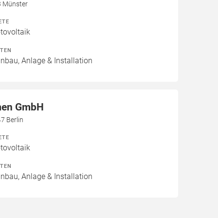
3 Münster
ETE
ovoltaik
ITEN
inbau, Anlage & Installation
men GmbH
7 Berlin
ETE
ovoltaik
ITEN
inbau, Anlage & Installation