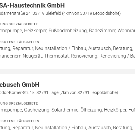
SA-Haustechnik GmbH
sdamerstraße 24, 33719 Bielefeld (4km von 33719 Leopoldshöhe)
ZUNG SPEZIALGEBIETE
mepumpe, Heizkörper, Fußbodenheizung, Badezimmer, Wohnra
EBOTENE TÄTIGKEITEN
tung, Reparatur, Neuinstallation / Einbau, Austausch, Beratung,
handenem Neugerät, Thermostat, Renovierung, Renovierung / B
ebusch GmbH
odor-Körner-Str. 15, 32791 Lage (7km von 32791 Leopoldshöhe)
ZUNG SPEZIALGEBIETE
mepumpe, Gasheizung, Solarthermie, Ölheizung, Heizkörper, F
EBOTENE TÄTIGKEITEN
tung, Reparatur, Neuinstallation / Einbau, Austausch, Beratung,