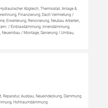
 Hydraulischer Abgleich, Thermostat, Anlage &
Berechnung, Finanzierung, Dach Vermietung /
rie, Erweiterung, Renovierung, Neubau Arbeiten,
 Kern- / Einblasdämmung, Innendämmung,
Neueinbau / Montage, Sanierung / Umbau,
tat, Reparatur, Ausbau, Neueindeckung, Dämmung
endämmung, Hohlraumdämmung