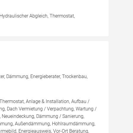
 Hydraulischer Abgleich, Thermostat,
ter, Dämmung, Energieberater, Trockenbau,
Thermostat, Anlage & Installation, Aufbau /
ng, Dach Vermietung / Verpachtung, Wartung /
au, Neueindeckung, Dämmung / Sanierung,
ndämmung, Außendämmung, Hohlraumdämmung,
rmebild, Energieausweis, Vor-Ort Beratung,