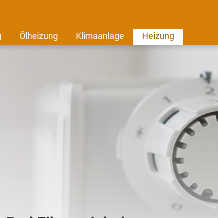
g
Ölheizung
Klimaanlage
Heizung