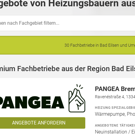
gebote von Heizungsbauern aus 
30 Fachbetriebe in Bad Eilsen und U
ium Fachbetriebe aus der Region Bad Eil
PANGEA Bre
Ravenéstraße 4, 1334
HEIZUNG SPEZIALGEBI
Wärmepumpe, Phot
ANGEBOTE ANFORDERN
ANGEBOTENE TÄTIGKE
Neuinstallation / E