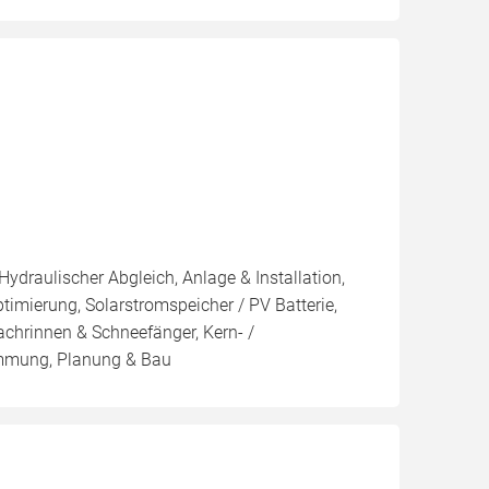
Hydraulischer Abgleich, Anlage & Installation,
imierung, Solarstromspeicher / PV Batterie,
hrinnen & Schneefänger, Kern- /
mung, Planung & Bau