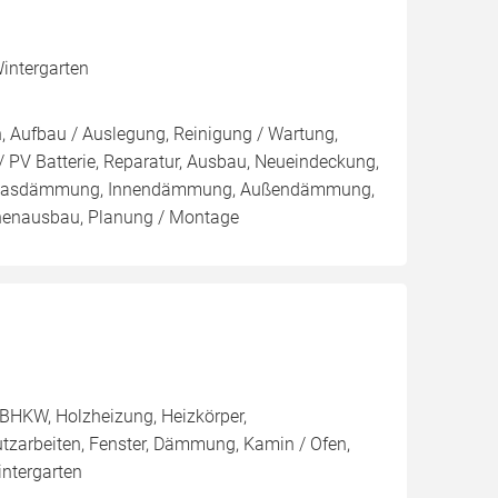
intergarten
n, Aufbau / Auslegung, Reinigung / Wartung,
 PV Batterie, Reparatur, Ausbau, Neueindeckung,
Einblasdämmung, Innendämmung, Außendämmung,
nenausbau, Planung / Montage
BHKW, Holzheizung, Heizkörper,
utzarbeiten, Fenster, Dämmung, Kamin / Ofen,
ntergarten