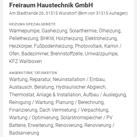
Freiraum Haustechnik GmbH
Am Stadtrande 26, 31515 Wunstorf (8km von 31515 Auhagen)
HEIZUNG SPEZIALGEBIETE
Wärmepumpe, Gasheizung, Solarthermie, Ölheizung,
Pelletheizung, BHKW, Holzheizung, Elektroheizung,
Heizkörper, Fußbodenheizung, Photovoltaik, Kamin /
Ofen, Badezimmer, Brennstoffzelle, Umwälzpumpe,
KFZ Wallboxen
ANGEBOTENE TÄTIGKEITEN
Wartung, Reparatur, Neuinstallation / Einbau,
Austausch, Beratung, Hydraulischer Abgleich,
Thermostat, Anlage & Installation, Aufbau / Auslegung,
Reinigung / Wartung, Planung / Berechnung,
Finanzierung, Dach Vermietung / Verpachtung,
Wartung / Optimierung, Solarstromspeicher / PV
Batterie, Erweiterung, Renovierung, Renovierung /
Badsanierung