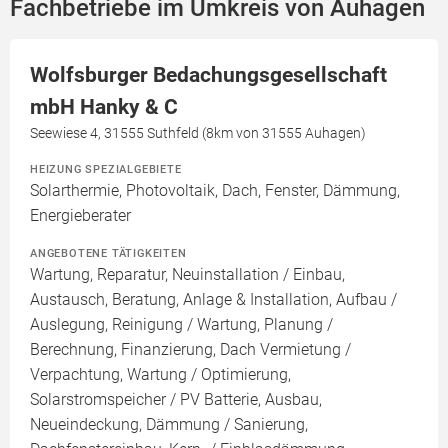
Fachbetriebe im Umkreis von Auhagen
Wolfsburger Bedachungsgesellschaft
mbH Hanky & C
Seewiese 4, 31555 Suthfeld (8km von 31555 Auhagen)
HEIZUNG SPEZIALGEBIETE
Solarthermie, Photovoltaik, Dach, Fenster, Dämmung,
Energieberater
ANGEBOTENE TÄTIGKEITEN
Wartung, Reparatur, Neuinstallation / Einbau,
Austausch, Beratung, Anlage & Installation, Aufbau /
Auslegung, Reinigung / Wartung, Planung /
Berechnung, Finanzierung, Dach Vermietung /
Verpachtung, Wartung / Optimierung,
Solarstromspeicher / PV Batterie, Ausbau,
Neueindeckung, Dämmung / Sanierung,