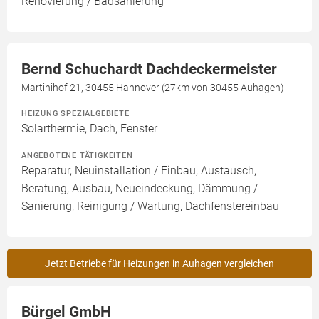
Renovierung / Badsanierung
Bernd Schuchardt Dachdeckermeister
Martinihof 21, 30455 Hannover (27km von 30455 Auhagen)
HEIZUNG SPEZIALGEBIETE
Solarthermie, Dach, Fenster
ANGEBOTENE TÄTIGKEITEN
Reparatur, Neuinstallation / Einbau, Austausch,
Beratung, Ausbau, Neueindeckung, Dämmung /
Sanierung, Reinigung / Wartung, Dachfenstereinbau
Jetzt Betriebe für Heizungen in Auhagen vergleichen
Bürgel GmbH