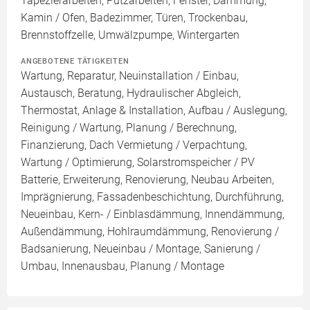
Tapezierarbeiten, Putzarbeiten, Fenster, Dämmung,
Kamin / Ofen, Badezimmer, Türen, Trockenbau,
Brennstoffzelle, Umwälzpumpe, Wintergarten
ANGEBOTENE TÄTIGKEITEN
Wartung, Reparatur, Neuinstallation / Einbau,
Austausch, Beratung, Hydraulischer Abgleich,
Thermostat, Anlage & Installation, Aufbau / Auslegung,
Reinigung / Wartung, Planung / Berechnung,
Finanzierung, Dach Vermietung / Verpachtung,
Wartung / Optimierung, Solarstromspeicher / PV
Batterie, Erweiterung, Renovierung, Neubau Arbeiten,
Imprägnierung, Fassadenbeschichtung, Durchführung,
Neueinbau, Kern- / Einblasdämmung, Innendämmung,
Außendämmung, Hohlraumdämmung, Renovierung /
Badsanierung, Neueinbau / Montage, Sanierung /
Umbau, Innenausbau, Planung / Montage