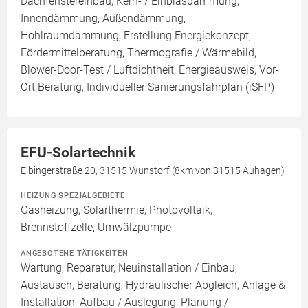
Dachfenstereinbau, Kern- / Einblasdämmung,
Innendämmung, Außendämmung,
Hohlraumdämmung, Erstellung Energiekonzept,
Fördermittelberatung, Thermografie / Wärmebild,
Blower-Door-Test / Luftdichtheit, Energieausweis, Vor-
Ort Beratung, Individueller Sanierungsfahrplan (iSFP)
EFU-Solartechnik
Elbingerstraße 20, 31515 Wunstorf (8km von 31515 Auhagen)
HEIZUNG SPEZIALGEBIETE
Gasheizung, Solarthermie, Photovoltaik,
Brennstoffzelle, Umwälzpumpe
ANGEBOTENE TÄTIGKEITEN
Wartung, Reparatur, Neuinstallation / Einbau,
Austausch, Beratung, Hydraulischer Abgleich, Anlage &
Installation, Aufbau / Auslegung, Planung /