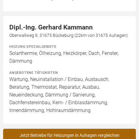
Dipl.-Ing. Gerhard Kammann
Oberwallweg 9, 31675 Bückeburg (22km von 31675 Auhagen)
HEIZUNG SPEZIALGEBIETE
Solarthermie, Ölheizung, Heizkörper, Dach, Fenster,
Dämmung
ANGEBOTENE TÄTIGKEITEN
Wartung, Neuinstallation / Einbau, Austausch,
Beratung, Thermostat, Reparatur, Ausbau,
Neueindeckung, Dämmung / Sanierung,
Dachfenstereinbau, Kern- / Einblasdämmung,
Innendämmung, Hohlraumdämmung
Jetzt Betriebe für Heizungen in Auhagen vergleichen