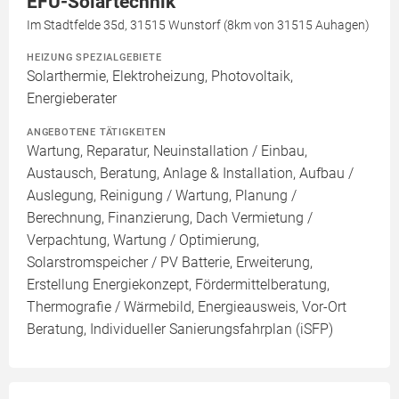
EFU-Solartechnik
Im Stadtfelde 35d, 31515 Wunstorf (8km von 31515 Auhagen)
HEIZUNG SPEZIALGEBIETE
Solarthermie, Elektroheizung, Photovoltaik,
Energieberater
ANGEBOTENE TÄTIGKEITEN
Wartung, Reparatur, Neuinstallation / Einbau,
Austausch, Beratung, Anlage & Installation, Aufbau /
Auslegung, Reinigung / Wartung, Planung /
Berechnung, Finanzierung, Dach Vermietung /
Verpachtung, Wartung / Optimierung,
Solarstromspeicher / PV Batterie, Erweiterung,
Erstellung Energiekonzept, Fördermittelberatung,
Thermografie / Wärmebild, Energieausweis, Vor-Ort
Beratung, Individueller Sanierungsfahrplan (iSFP)