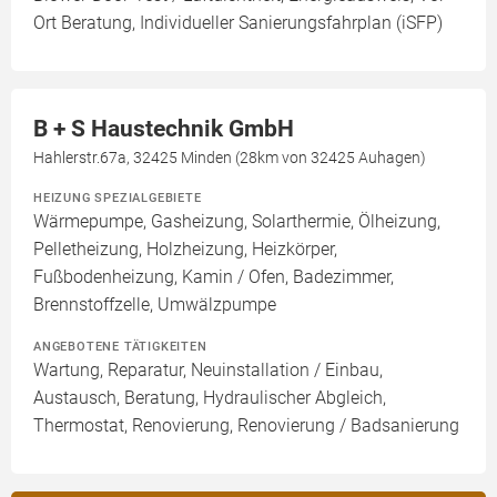
Ort Beratung, Individueller Sanierungsfahrplan (iSFP)
B + S Haustechnik GmbH
Hahlerstr.67a, 32425 Minden (28km von 32425 Auhagen)
HEIZUNG SPEZIALGEBIETE
Wärmepumpe, Gasheizung, Solarthermie, Ölheizung,
Pelletheizung, Holzheizung, Heizkörper,
Fußbodenheizung, Kamin / Ofen, Badezimmer,
Brennstoffzelle, Umwälzpumpe
ANGEBOTENE TÄTIGKEITEN
Wartung, Reparatur, Neuinstallation / Einbau,
Austausch, Beratung, Hydraulischer Abgleich,
Thermostat, Renovierung, Renovierung / Badsanierung