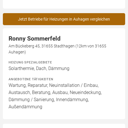
Jetzt Betriebe für Heizungen in Auhagen vergleichen
Ronny Sommerfeld
Am Bückeberg 45, 31655 Stadthagen (12km von 31655
Auhagen)
HEIZUNG SPEZIALGEBIETE
Solarthermie, Dach, Dämmung
ANGEBOTENE TÄTIGKEITEN
Wartung, Reparatur, Neuinstallation / Einbau,
Austausch, Beratung, Ausbau, Neueindeckung,
Dämmung / Sanierung, Innendämmung,
Außendämmung