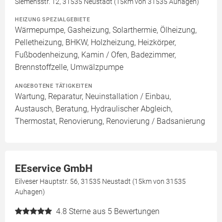
Siemensstr. 12, 31535 Neustadt (15km von 31535 Auhagen)
HEIZUNG SPEZIALGEBIETE
Wärmepumpe, Gasheizung, Solarthermie, Ölheizung,
Pelletheizung, BHKW, Holzheizung, Heizkörper,
Fußbodenheizung, Kamin / Ofen, Badezimmer,
Brennstoffzelle, Umwälzpumpe
ANGEBOTENE TÄTIGKEITEN
Wartung, Reparatur, Neuinstallation / Einbau,
Austausch, Beratung, Hydraulischer Abgleich,
Thermostat, Renovierung, Renovierung / Badsanierung
EEservice GmbH
Eilveser Hauptstr. 56, 31535 Neustadt (15km von 31535
Auhagen)
4.8
Sterne aus 5 Bewertungen