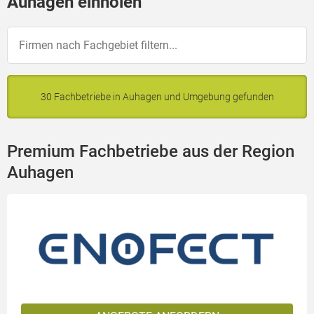
Auhagen einholen
30 Fachbetriebe in Auhagen und Umgebung gefunden
Premium Fachbetriebe aus der Region
Auhagen