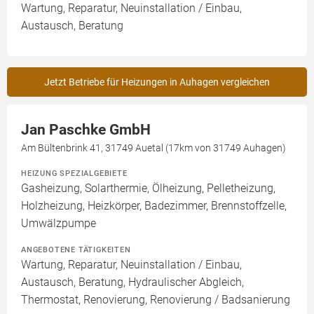
Wartung, Reparatur, Neuinstallation / Einbau,
Austausch, Beratung
Jetzt Betriebe für Heizungen in Auhagen vergleichen
Jan Paschke GmbH
Am Bültenbrink 41, 31749 Auetal (17km von 31749 Auhagen)
HEIZUNG SPEZIALGEBIETE
Gasheizung, Solarthermie, Ölheizung, Pelletheizung,
Holzheizung, Heizkörper, Badezimmer, Brennstoffzelle,
Umwälzpumpe
ANGEBOTENE TÄTIGKEITEN
Wartung, Reparatur, Neuinstallation / Einbau,
Austausch, Beratung, Hydraulischer Abgleich,
Thermostat, Renovierung, Renovierung / Badsanierung