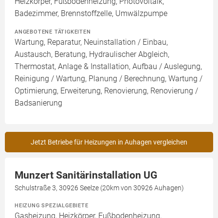
Heizkörper, Fußbodenheizung, Photovoltaik,
Badezimmer, Brennstoffzelle, Umwälzpumpe
ANGEBOTENE TÄTIGKEITEN
Wartung, Reparatur, Neuinstallation / Einbau,
Austausch, Beratung, Hydraulischer Abgleich,
Thermostat, Anlage & Installation, Aufbau / Auslegung,
Reinigung / Wartung, Planung / Berechnung, Wartung /
Optimierung, Erweiterung, Renovierung, Renovierung /
Badsanierung
Jetzt Betriebe für Heizungen in Auhagen vergleichen
Munzert Sanitärinstallation UG
Schulstraße 3, 30926 Seelze (20km von 30926 Auhagen)
HEIZUNG SPEZIALGEBIETE
Gasheizung, Heizkörper, Fußbodenheizung,