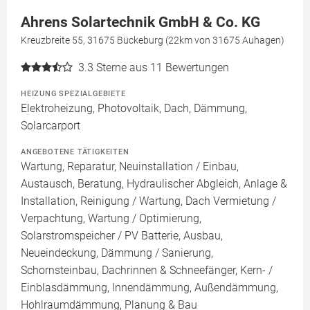
Ahrens Solartechnik GmbH & Co. KG
Kreuzbreite 55, 31675 Bückeburg (22km von 31675 Auhagen)
3.3
Sterne aus 11 Bewertungen
HEIZUNG SPEZIALGEBIETE
Elektroheizung, Photovoltaik, Dach, Dämmung,
Solarcarport
ANGEBOTENE TÄTIGKEITEN
Wartung, Reparatur, Neuinstallation / Einbau,
Austausch, Beratung, Hydraulischer Abgleich, Anlage &
Installation, Reinigung / Wartung, Dach Vermietung /
Verpachtung, Wartung / Optimierung,
Solarstromspeicher / PV Batterie, Ausbau,
Neueindeckung, Dämmung / Sanierung,
Schornsteinbau, Dachrinnen & Schneefänger, Kern- /
Einblasdämmung, Innendämmung, Außendämmung,
Hohlraumdämmung, Planung & Bau