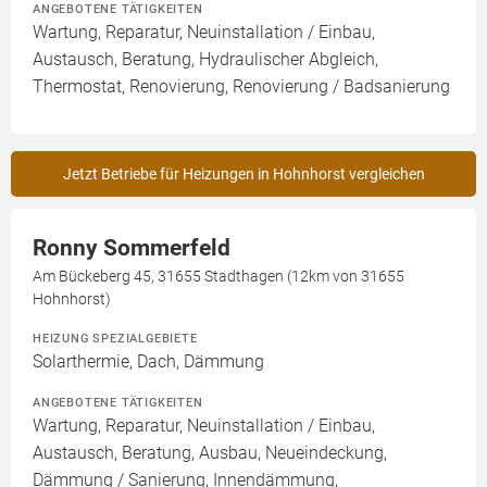
ANGEBOTENE TÄTIGKEITEN
Wartung, Reparatur, Neuinstallation / Einbau,
Austausch, Beratung, Hydraulischer Abgleich,
Thermostat, Renovierung, Renovierung / Badsanierung
Jetzt Betriebe für Heizungen in Hohnhorst vergleichen
Ronny Sommerfeld
Am Bückeberg 45, 31655 Stadthagen (12km von 31655
Hohnhorst)
HEIZUNG SPEZIALGEBIETE
Solarthermie, Dach, Dämmung
ANGEBOTENE TÄTIGKEITEN
Wartung, Reparatur, Neuinstallation / Einbau,
Austausch, Beratung, Ausbau, Neueindeckung,
Dämmung / Sanierung, Innendämmung,