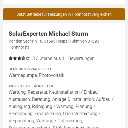
Jetzt Betriebe für Heizungen in Hohnhorst vergleichen
SolarExperten Michael Sturm
Vor den Secheln 18, 31693 Hespe (18km von 31693
Hohnhorst)
3.3
Sterne aus 11 Bewertungen
HEIZUNG SPEZIALGEBIETE
Wärmepumpe, Photovoltaik
ANGEBOTENE TÄTIGKEITEN
Wartung, Reparatur, Neuinstallation / Einbau,
Austausch, Beratung, Anlage & Installation, Aufbau /
Auslegung, Reinigung / Wartung, Planung /
Berechnung, Finanzierung, Dach Vermietung /
Verpachtung, Wartung / Optimierung,
Solarstromspeicher / PV Batterie, Erweiterung