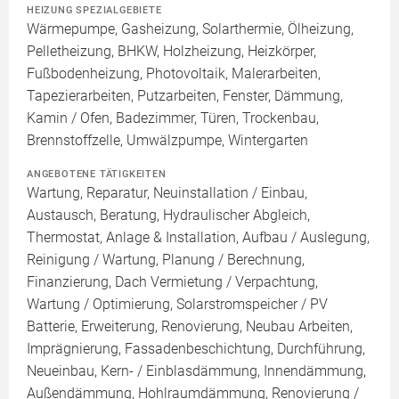
HEIZUNG SPEZIALGEBIETE
Wärmepumpe, Gasheizung, Solarthermie, Ölheizung,
Pelletheizung, BHKW, Holzheizung, Heizkörper,
Fußbodenheizung, Photovoltaik, Malerarbeiten,
Tapezierarbeiten, Putzarbeiten, Fenster, Dämmung,
Kamin / Ofen, Badezimmer, Türen, Trockenbau,
Brennstoffzelle, Umwälzpumpe, Wintergarten
ANGEBOTENE TÄTIGKEITEN
Wartung, Reparatur, Neuinstallation / Einbau,
Austausch, Beratung, Hydraulischer Abgleich,
Thermostat, Anlage & Installation, Aufbau / Auslegung,
Reinigung / Wartung, Planung / Berechnung,
Finanzierung, Dach Vermietung / Verpachtung,
Wartung / Optimierung, Solarstromspeicher / PV
Batterie, Erweiterung, Renovierung, Neubau Arbeiten,
Imprägnierung, Fassadenbeschichtung, Durchführung,
Neueinbau, Kern- / Einblasdämmung, Innendämmung,
Außendämmung, Hohlraumdämmung, Renovierung /