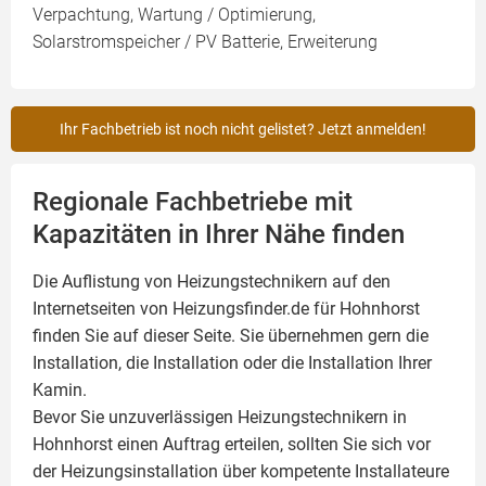
Verpachtung, Wartung / Optimierung,
Solarstromspeicher / PV Batterie, Erweiterung
Ihr Fachbetrieb ist noch nicht gelistet? Jetzt anmelden!
Regionale Fachbetriebe mit
Kapazitäten in Ihrer Nähe finden
Die Auflistung von Heizungstechnikern auf den
Internetseiten von Heizungsfinder.de für Hohnhorst
finden Sie auf dieser Seite. Sie übernehmen gern die
Installation, die Installation oder die Installation Ihrer
Kamin
.
Bevor Sie unzuverlässigen Heizungstechnikern in
Hohnhorst einen Auftrag erteilen, sollten Sie sich vor
der Heizungsinstallation über kompetente Installateure