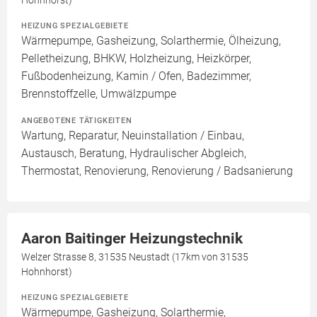
Hohnhorst)
HEIZUNG SPEZIALGEBIETE
Wärmepumpe, Gasheizung, Solarthermie, Ölheizung,
Pelletheizung, BHKW, Holzheizung, Heizkörper,
Fußbodenheizung, Kamin / Ofen, Badezimmer,
Brennstoffzelle, Umwälzpumpe
ANGEBOTENE TÄTIGKEITEN
Wartung, Reparatur, Neuinstallation / Einbau,
Austausch, Beratung, Hydraulischer Abgleich,
Thermostat, Renovierung, Renovierung / Badsanierung
Aaron Baitinger Heizungstechnik
Welzer Strasse 8, 31535 Neustadt (17km von 31535
Hohnhorst)
HEIZUNG SPEZIALGEBIETE
Wärmepumpe, Gasheizung, Solarthermie,