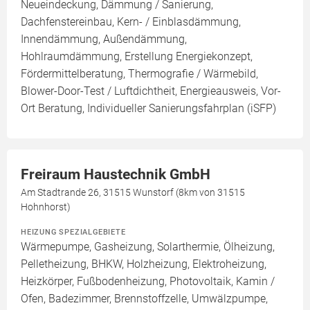
Neueindeckung, Dämmung / Sanierung,
Dachfenstereinbau, Kern- / Einblasdämmung,
Innendämmung, Außendämmung,
Hohlraumdämmung, Erstellung Energiekonzept,
Fördermittelberatung, Thermografie / Wärmebild,
Blower-Door-Test / Luftdichtheit, Energieausweis, Vor-
Ort Beratung, Individueller Sanierungsfahrplan (iSFP)
Freiraum Haustechnik GmbH
Am Stadtrande 26, 31515 Wunstorf (8km von 31515
Hohnhorst)
HEIZUNG SPEZIALGEBIETE
Wärmepumpe, Gasheizung, Solarthermie, Ölheizung,
Pelletheizung, BHKW, Holzheizung, Elektroheizung,
Heizkörper, Fußbodenheizung, Photovoltaik, Kamin /
Ofen, Badezimmer, Brennstoffzelle, Umwälzpumpe,