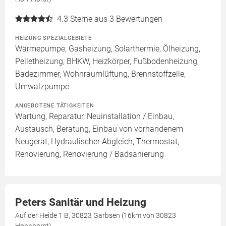
4.3
Sterne aus 3 Bewertungen
HEIZUNG SPEZIALGEBIETE
Wärmepumpe, Gasheizung, Solarthermie, Ölheizung,
Pelletheizung, BHKW, Heizkörper, Fußbodenheizung,
Badezimmer, Wohnraumlüftung, Brennstoffzelle,
Umwälzpumpe
ANGEBOTENE TÄTIGKEITEN
Wartung, Reparatur, Neuinstallation / Einbau,
Austausch, Beratung, Einbau von vorhandenem
Neugerät, Hydraulischer Abgleich, Thermostat,
Renovierung, Renovierung / Badsanierung
Peters Sanitär und Heizung
Auf der Heide 1 B, 30823 Garbsen (16km von 30823