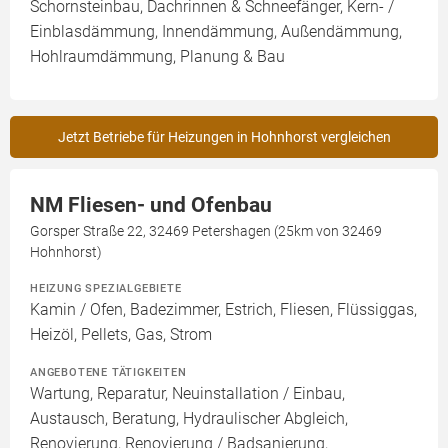
Schornsteinbau, Dachrinnen & Schneefänger, Kern- /
Einblasdämmung, Innendämmung, Außendämmung,
Hohlraumdämmung, Planung & Bau
Jetzt Betriebe für Heizungen in Hohnhorst vergleichen
NM Fliesen- und Ofenbau
Gorsper Straße 22, 32469 Petershagen (25km von 32469
Hohnhorst)
HEIZUNG SPEZIALGEBIETE
Kamin / Ofen, Badezimmer, Estrich, Fliesen, Flüssiggas,
Heizöl, Pellets, Gas, Strom
ANGEBOTENE TÄTIGKEITEN
Wartung, Reparatur, Neuinstallation / Einbau,
Austausch, Beratung, Hydraulischer Abgleich,
Renovierung, Renovierung / Badsanierung,