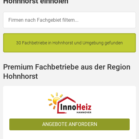
Hohnhorst einholen
30 Fachbetriebe in Hohnhorst und Umgebung gefunden
Premium Fachbetriebe aus der Region
Hohnhorst
ANGEBOTE ANFORDERN