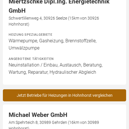
Miertzschke Dipl.Ing. Energietechnik
GmbH
Schwertlilienweg 4, 30926 Seelze (15km von 30926
Hohnhorst)
HEIZUNG SPEZIALGEBIETE
Wärmepumpe, Gasheizung, Brennstoffzelle,
Umwälzpumpe
ANGEBOTENE TÄTIGKEITEN
Neuinstallation / Einbau, Austausch, Beratung,
Wartung, Reparatur, Hydraulischer Abgleich
Jetzt Betriebe für Heizungen in Hohnhorst vergleichen
Michael Weber GmbH
Am Spehrteich 8, 30989 Gehrden (16km von 30989
Hohnhorst)