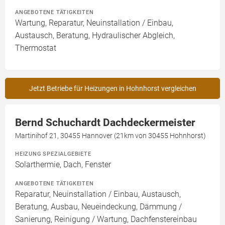
ANGEBOTENE TÄTIGKEITEN
Wartung, Reparatur, Neuinstallation / Einbau,
Austausch, Beratung, Hydraulischer Abgleich,
Thermostat
Jetzt Betriebe für Heizungen in Hohnhorst vergleichen
Bernd Schuchardt Dachdeckermeister
Martinihof 21, 30455 Hannover (21km von 30455 Hohnhorst)
HEIZUNG SPEZIALGEBIETE
Solarthermie, Dach, Fenster
ANGEBOTENE TÄTIGKEITEN
Reparatur, Neuinstallation / Einbau, Austausch,
Beratung, Ausbau, Neueindeckung, Dämmung /
Sanierung, Reinigung / Wartung, Dachfenstereinbau