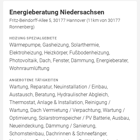
Energieberatung Niedersachsen
Fritz-Beindorff-Allee 5, 30177 Hannover (11km von 30177
Ronnenberg)
HEIZUNG SPEZIALGEBIETE
Wärmepumpe, Gasheizung, Solarthermie,
Elektroheizung, Heizkörper, Fußbodenheizung,
Photovoltaik, Dach, Fenster, Dämmung, Energieberater,
Wohnraumlüftung
ANGEBOTENE TÄTIGKEITEN
Wartung, Reparatur, Neuinstallation / Einbau,
Austausch, Beratung, Hydraulischer Abgleich,
Thermostat, Anlage & Installation, Reinigung /
Wartung, Dach Vermietung / Verpachtung, Wartung /
Optimierung, Solarstromspeicher / PV Batterie, Ausbau,
Neueindeckung, Dämmung / Sanierung,
Schornsteinbau, Dachrinnen & Schneefänger,