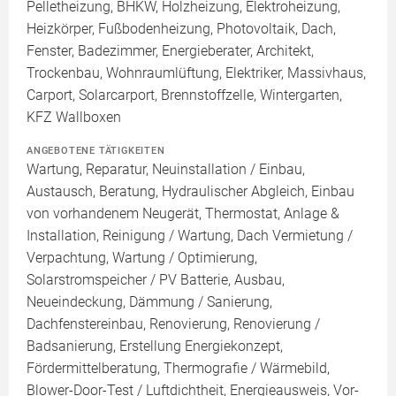
Pelletheizung, BHKW, Holzheizung, Elektroheizung,
Heizkörper, Fußbodenheizung, Photovoltaik, Dach,
Fenster, Badezimmer, Energieberater, Architekt,
Trockenbau, Wohnraumlüftung, Elektriker, Massivhaus,
Carport, Solarcarport, Brennstoffzelle, Wintergarten,
KFZ Wallboxen
ANGEBOTENE TÄTIGKEITEN
Wartung, Reparatur, Neuinstallation / Einbau,
Austausch, Beratung, Hydraulischer Abgleich, Einbau
von vorhandenem Neugerät, Thermostat, Anlage &
Installation, Reinigung / Wartung, Dach Vermietung /
Verpachtung, Wartung / Optimierung,
Solarstromspeicher / PV Batterie, Ausbau,
Neueindeckung, Dämmung / Sanierung,
Dachfenstereinbau, Renovierung, Renovierung /
Badsanierung, Erstellung Energiekonzept,
Fördermittelberatung, Thermografie / Wärmebild,
Blower-Door-Test / Luftdichtheit, Energieausweis, Vor-