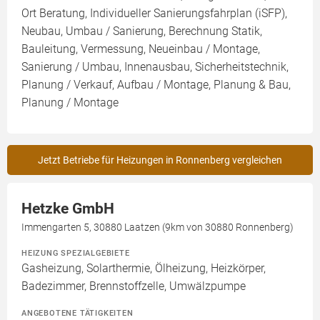
Ort Beratung, Individueller Sanierungsfahrplan (iSFP),
Neubau, Umbau / Sanierung, Berechnung Statik,
Bauleitung, Vermessung, Neueinbau / Montage,
Sanierung / Umbau, Innenausbau, Sicherheitstechnik,
Planung / Verkauf, Aufbau / Montage, Planung & Bau,
Planung / Montage
Jetzt Betriebe für Heizungen in Ronnenberg vergleichen
Hetzke GmbH
Immengarten 5, 30880 Laatzen (9km von 30880 Ronnenberg)
HEIZUNG SPEZIALGEBIETE
Gasheizung, Solarthermie, Ölheizung, Heizkörper,
Badezimmer, Brennstoffzelle, Umwälzpumpe
ANGEBOTENE TÄTIGKEITEN