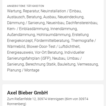
ANGEBOTENE TÄTIGKEITEN
Wartung, Reparatur, Neuinstallation / Einbau,
Austausch, Beratung, Ausbau, Neueindeckung,
Dämmung / Sanierung, Neueinbau, Dachfenstereinbau,
Kern- / Einblasdämmung, Innendämmung,
Außendämmung, Hohlraumdämmung, Erstellung
Energiekonzept, Fördermittelberatung, Thermografie /
Wärmebild, Blower-Door-Test / Luftdichtheit,
Energieausweis, Vor-Ort Beratung, Individueller
Sanierungsfahrplan (iSFP), Neubau, Umbau /
Sanierung, Berechnung Statik, Bauleitung, Vermessung,
Planung / Montage
Axel Bieber GmbH
Zum Rießenfelde 12, 30974 Wennigsen (6km von 30974
Ronnenberg)