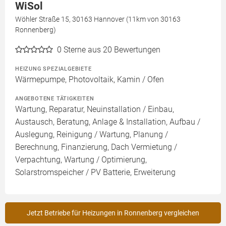
WiSol
Wöhler Straße 15, 30163 Hannover (11km von 30163
Ronnenberg)
0
Sterne aus 20 Bewertungen
HEIZUNG SPEZIALGEBIETE
Wärmepumpe, Photovoltaik, Kamin / Ofen
ANGEBOTENE TÄTIGKEITEN
Wartung, Reparatur, Neuinstallation / Einbau,
Austausch, Beratung, Anlage & Installation, Aufbau /
Auslegung, Reinigung / Wartung, Planung /
Berechnung, Finanzierung, Dach Vermietung /
Verpachtung, Wartung / Optimierung,
Solarstromspeicher / PV Batterie, Erweiterung
Jetzt Betriebe für Heizungen in Ronnenberg vergleichen