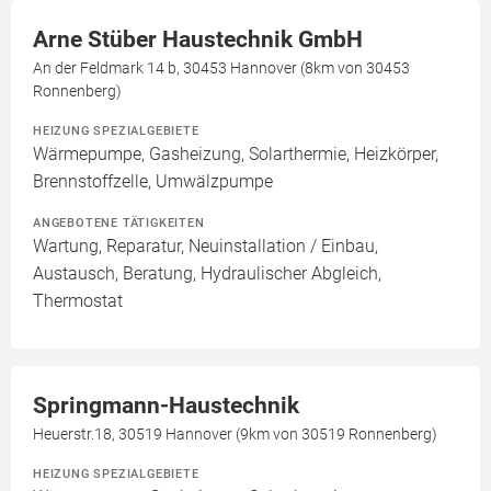
Arne Stüber Haustechnik GmbH
An der Feldmark 14 b, 30453 Hannover (8km von 30453
Ronnenberg)
HEIZUNG SPEZIALGEBIETE
Wärmepumpe, Gasheizung, Solarthermie, Heizkörper,
Brennstoffzelle, Umwälzpumpe
ANGEBOTENE TÄTIGKEITEN
Wartung, Reparatur, Neuinstallation / Einbau,
Austausch, Beratung, Hydraulischer Abgleich,
Thermostat
Springmann-Haustechnik
Heuerstr.18, 30519 Hannover (9km von 30519 Ronnenberg)
HEIZUNG SPEZIALGEBIETE