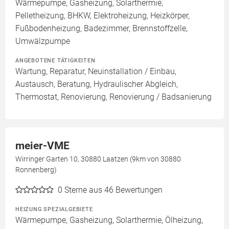
Wärmepumpe, Gasheizung, Solarthermie,
Pelletheizung, BHKW, Elektroheizung, Heizkörper,
Fußbodenheizung, Badezimmer, Brennstoffzelle,
Umwälzpumpe
ANGEBOTENE TÄTIGKEITEN
Wartung, Reparatur, Neuinstallation / Einbau,
Austausch, Beratung, Hydraulischer Abgleich,
Thermostat, Renovierung, Renovierung / Badsanierung
meier-VME
Wirringer Garten 10, 30880 Laatzen (9km von 30880
Ronnenberg)
0
Sterne aus 46 Bewertungen
HEIZUNG SPEZIALGEBIETE
Wärmepumpe, Gasheizung, Solarthermie, Ölheizung,