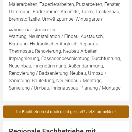
Malerarbeiten, Tapezierarbeiten, Putzarbeiten, Fenster,
Dämmung, Badezimmer, Architekt, Türen, Trockenbau,
Brennstoffzelle, Umwälzpumpe, Wintergarten
ANGEBOTENE TÄTIGKEITEN
Wartung, Neuinstallation / Einbau, Austausch,
Beratung, Hydraulischer Abgleich, Reparatur,
Thermostat, Renovierung, Neubau Arbeiten,
Imprägnierung, Fassadenbeschichtung, Durchführung,
Neueinbau, Innendämmung, Außendämmung,
Renovierung / Badsanierung, Neubau, Umbau /
Sanierung, Bauleitung, Neueinbau / Montage,
Sanierung / Umbau, Innenausbau, Planung / Montage
Ihr Fachbetrieb ist noch nicht gelistet? Jetzt anmelden!
Regionale Fachbetriebe mit