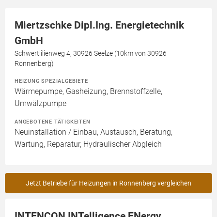
Miertzschke Dipl.Ing. Energietechnik
GmbH
Schwertlilienweg 4, 30926 Seelze (10km von 30926
Ronnenberg)
HEIZUNG SPEZIALGEBIETE
Wärmepumpe, Gasheizung, Brennstoffzelle,
Umwälzpumpe
ANGEBOTENE TÄTIGKEITEN
Neuinstallation / Einbau, Austausch, Beratung,
Wartung, Reparatur, Hydraulischer Abgleich
Jetzt Betriebe für Heizungen in Ronnenberg vergleichen
INTENCON INTelligence ENergy