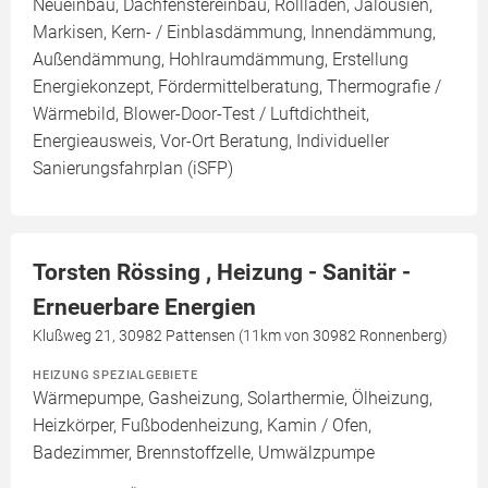
Neueinbau, Dachfenstereinbau, Rollläden, Jalousien,
Markisen, Kern- / Einblasdämmung, Innendämmung,
Außendämmung, Hohlraumdämmung, Erstellung
Energiekonzept, Fördermittelberatung, Thermografie /
Wärmebild, Blower-Door-Test / Luftdichtheit,
Energieausweis, Vor-Ort Beratung, Individueller
Sanierungsfahrplan (iSFP)
Torsten Rössing , Heizung - Sanitär -
Erneuerbare Energien
Klußweg 21, 30982 Pattensen (11km von 30982 Ronnenberg)
HEIZUNG SPEZIALGEBIETE
Wärmepumpe, Gasheizung, Solarthermie, Ölheizung,
Heizkörper, Fußbodenheizung, Kamin / Ofen,
Badezimmer, Brennstoffzelle, Umwälzpumpe