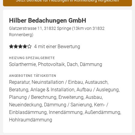
Jetzt Betriebe für Heizungen in Ronnenberg vergleichen
Hilber Bedachungen GmbH
Glatzerstrasse 11, 31832 Springe (13km von 31832
Ronnenberg)
4
mit einer Bewertung
HEIZUNG SPEZIALGEBIETE
Solarthermie, Photovoltaik, Dach, Dämmung
ANGEBOTENE TÄTIGKEITEN
Reparatur, Neuinstallation / Einbau, Austausch,
Beratung, Anlage & Installation, Aufbau / Auslegung,
Planung / Berechnung, Erweiterung, Ausbau,
Neueindeckung, Dämmung / Sanierung, Kern- /
Einblasdämmung, Innendämmung, Außendämmung,
Hohlraumdämmung