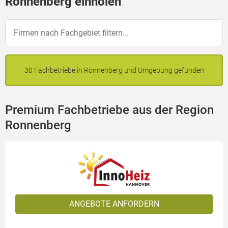
Ronnenberg einholen
30 Fachbetriebe in Ronnenberg und Umgebung gefunden
Premium Fachbetriebe aus der Region
Ronnenberg
ANGEBOTE ANFORDERN