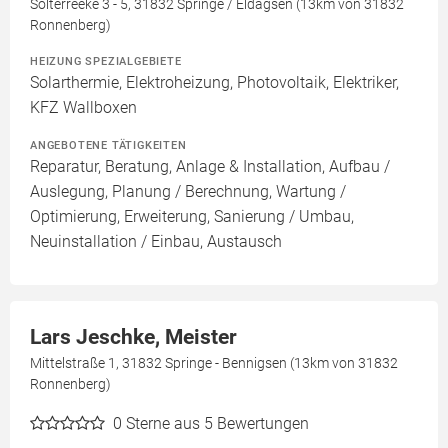
Sölterreeke 3 - 5, 31832 Springe / Eldagsen (13km von 31832
Ronnenberg)
HEIZUNG SPEZIALGEBIETE
Solarthermie, Elektroheizung, Photovoltaik, Elektriker,
KFZ Wallboxen
ANGEBOTENE TÄTIGKEITEN
Reparatur, Beratung, Anlage & Installation, Aufbau /
Auslegung, Planung / Berechnung, Wartung /
Optimierung, Erweiterung, Sanierung / Umbau,
Neuinstallation / Einbau, Austausch
Lars Jeschke, Meister
Mittelstraße 1, 31832 Springe - Bennigsen (13km von 31832
Ronnenberg)
0
Sterne aus 5 Bewertungen