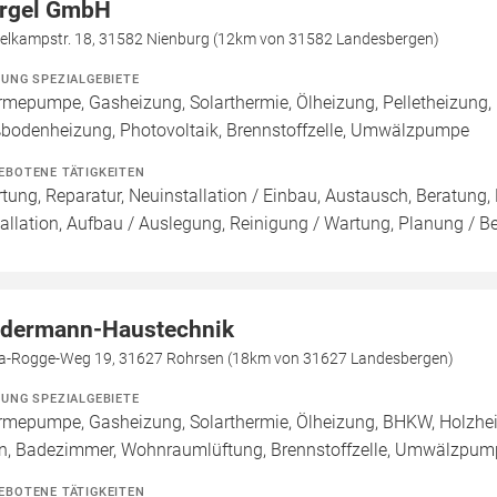
rgel GmbH
gelkampstr. 18, 31582 Nienburg (12km von 31582 Landesbergen)
ZUNG SPEZIALGEBIETE
mepumpe, Gasheizung, Solarthermie, Ölheizung, Pelletheizung, 
bodenheizung, Photovoltaik, Brennstoffzelle, Umwälzpumpe
EBOTENE TÄTIGKEITEN
tung, Reparatur, Neuinstallation / Einbau, Austausch, Beratung,
tallation, Aufbau / Auslegung, Reinigung / Wartung, Planung / B
dermann-Haustechnik
a-Rogge-Weg 19, 31627 Rohrsen (18km von 31627 Landesbergen)
ZUNG SPEZIALGEBIETE
mepumpe, Gasheizung, Solarthermie, Ölheizung, BHKW, Holzhei
n, Badezimmer, Wohnraumlüftung, Brennstoffzelle, Umwälzpum
EBOTENE TÄTIGKEITEN