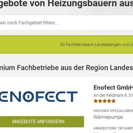
gebote von Heizungsbauern aus
30 Fachbetriebe in Landesbergen und
mium Fachbetriebe aus der Region Lande
Enofect Gmb
An der Feldmark 9, 
HEIZUNG SPEZIALGEBI
Wärmepumpe
ANGEBOTE ANFORDERN
ANGEBOTENE TÄTIGKE