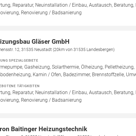
tung, Reparatur, Neuinstallation / Einbau, Austausch, Beratung,
ovierung, Renovierung / Badsanierung
izungsbau Gläser GmbH
mensstr. 12, 31535 Neustadt (20km von 31535 Landesbergen)
ZUNG SPEZIALGEBIETE
mepumpe, Gasheizung, Solarthermie, Ölheizung, Pelletheizung, 
bodenheizung, Kamin / Ofen, Badezimmer, Brennstoffzelle, U
EBOTENE TÄTIGKEITEN
tung, Reparatur, Neuinstallation / Einbau, Austausch, Beratung,
ovierung, Renovierung / Badsanierung
ron Baitinger Heizungstechnik