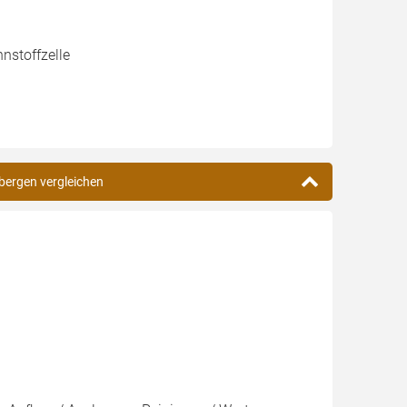
nstoffzelle
bergen vergleichen