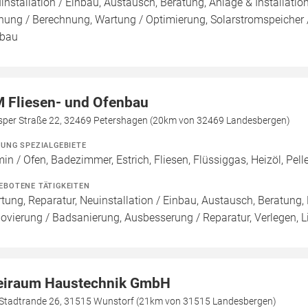
installation / Einbau, Austausch, Beratung, Anlage & Installatio
nung / Berechnung, Wartung / Optimierung, Solarstromspeicher / 
bau
 Fliesen- und Ofenbau
sper Straße 22, 32469 Petershagen (20km von 32469 Landesbergen)
ZUNG SPEZIALGEBIETE
in / Ofen, Badezimmer, Estrich, Fliesen, Flüssiggas, Heizöl, Pell
EBOTENE TÄTIGKEITEN
tung, Reparatur, Neuinstallation / Einbau, Austausch, Beratung,
ovierung / Badsanierung, Ausbesserung / Reparatur, Verlegen, Li
eiraum Haustechnik GmbH
Stadtrande 26, 31515 Wunstorf (21km von 31515 Landesbergen)