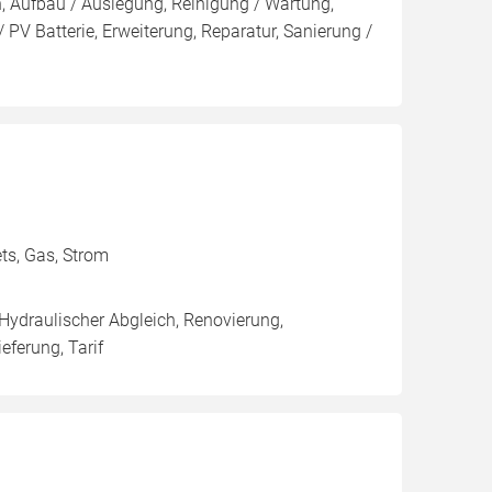
n, Aufbau / Auslegung, Reinigung / Wartung,
PV Batterie, Erweiterung, Reparatur, Sanierung /
ets, Gas, Strom
 Hydraulischer Abgleich, Renovierung,
eferung, Tarif