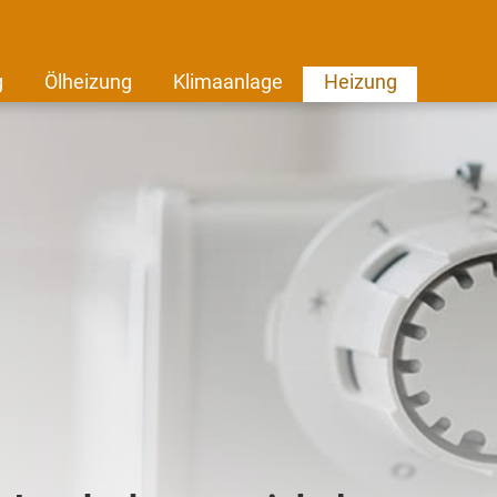
g
Ölheizung
Klimaanlage
Heizung