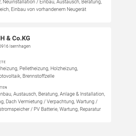
, Neuinstallation / Einbau, Austausch, Beratung,
leich, Einbau von vorhandenem Neugerät
H & Co.KG
30916 Isernhagen
ETE
izung, Pelletheizung, Holzheizung,
tovoltaik, Brennstoffzelle
ITEN
inbau, Austausch, Beratung, Anlage & Installation,
ng, Dach Vermietung / Verpachtung, Wartung /
stromspeicher / PV Batterie, Wartung, Reparatur