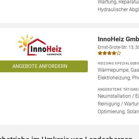
Wartung, Reparatur
Hydraulischer Abg
InnoHeiz Gmb
Ernst-Grote-Str. 13, 
HEIZUNG SPEZIALGEBI
ANGEBOTE ANFORDERN
Wärmepumpe, Gashe
Elektroheizung, Pho
ANGEBOTENE TÄTIGKE
Neuinstallation / E
Reinigung / Wartu
Optimierung, Solar