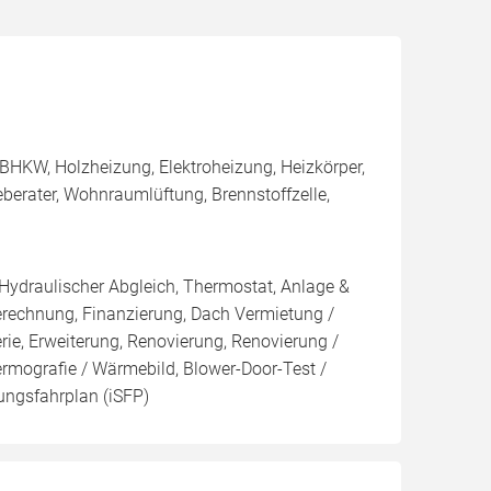
BHKW, Holzheizung, Elektroheizung, Heizkörper,
berater, Wohnraumlüftung, Brennstoffzelle,
 Hydraulischer Abgleich, Thermostat, Anlage &
Berechnung, Finanzierung, Dach Vermietung /
rie, Erweiterung, Renovierung, Renovierung /
ermografie / Wärmebild, Blower-Door-Test /
rungsfahrplan (iSFP)