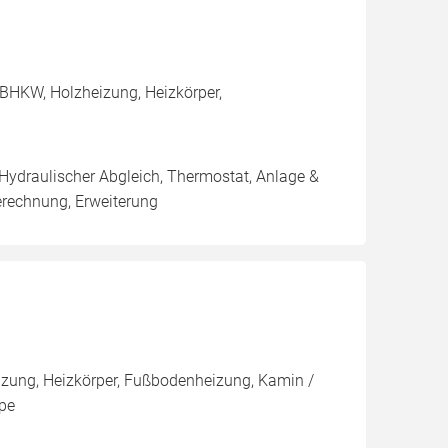
BHKW, Holzheizung, Heizkörper,
 Hydraulischer Abgleich, Thermostat, Anlage &
erechnung, Erweiterung
zung, Heizkörper, Fußbodenheizung, Kamin /
pe