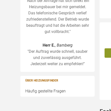
"Nach der Anfrage hat sich direkt ein
Heizungsbauer bei mir gemeldet.
Das telefonische Gespräch verlief
zufriedenstellend. Der Betrieb wurde
beauftragt und hat die Arbeiten sehr
gut vollbracht."
Herr E.
, Bamberg
"Der Auftrag wurde schnell, sauber
und zuverlässig ausgeführt.
Jederzeit weiter zu empfehlen!"
ÜBER HEIZUNGSFINDER
Häufig gestellte Fragen