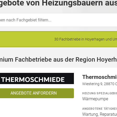
gebote von Heizungsbauern aus
30 Fachbetriebe in Hoyerhagen und 
mium Fachbetriebe aus der Region Hoyer
Thermoschmi
Wiestering 9, 28870 
ANGEBOTE ANFORDERN
HEIZUNG SPEZIALGEBI
Wärmepumpe
ANGEBOTENE TÄTIGKE
Wartung, Reparatur