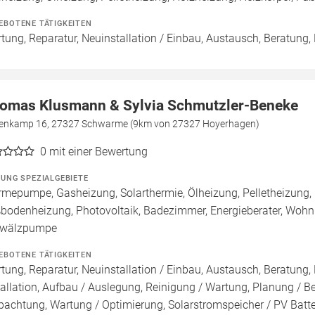
EBOTENE TÄTIGKEITEN
tung, Reparatur, Neuinstallation / Einbau, Austausch, Beratung,
omas Klusmann & Sylvia Schmutzler-Beneke
zenkamp 16, 27327 Schwarme (9km von 27327 Hoyerhagen)
0
mit einer Bewertung
ZUNG SPEZIALGEBIETE
mepumpe, Gasheizung, Solarthermie, Ölheizung, Pelletheizung, 
bodenheizung, Photovoltaik, Badezimmer, Energieberater, Wohnr
wälzpumpe
EBOTENE TÄTIGKEITEN
tung, Reparatur, Neuinstallation / Einbau, Austausch, Beratung,
tallation, Aufbau / Auslegung, Reinigung / Wartung, Planung / 
pachtung, Wartung / Optimierung, Solarstromspeicher / PV Batte