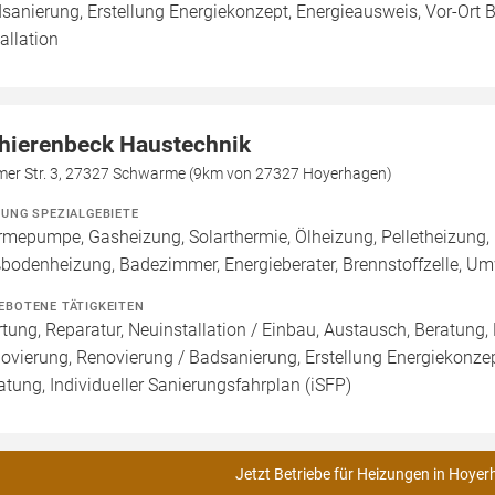
sanierung, Erstellung Energiekonzept, Energieausweis, Vor-Ort Be
tallation
hierenbeck Haustechnik
mer Str. 3, 27327 Schwarme (9km von 27327 Hoyerhagen)
ZUNG SPEZIALGEBIETE
mepumpe, Gasheizung, Solarthermie, Ölheizung, Pelletheizung, 
bodenheizung, Badezimmer, Energieberater, Brennstoffzelle, 
EBOTENE TÄTIGKEITEN
tung, Reparatur, Neuinstallation / Einbau, Austausch, Beratung,
ovierung, Renovierung / Badsanierung, Erstellung Energiekonzep
atung, Individueller Sanierungsfahrplan (iSFP)
Jetzt Betriebe für Heizungen in Hoyer