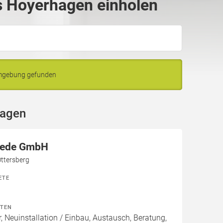
 Hoyerhagen einholen
Umgebung gefunden
hagen
ede GmbH
Ottersberg
ETE
ITEN
, Neuinstallation / Einbau, Austausch, Beratung,