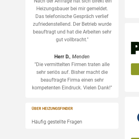
"Nach der Anfrage hat sich direkt ein
Heizungsbauer bei mir gemeldet.
Das telefonische Gespräch verlief
zufriedenstellend. Der Betrieb wurde
beauftragt und hat die Arbeiten sehr
gut vollbracht."
Herr D.
, Menden
"Die vermittelten Firmen traten alle
sehr seriös auf. Bisher macht die
beauftragte Firma einen sehr
kompetenten Eindruck. Vielen Dank!"
ÜBER HEIZUNGSFINDER
Häufig gestellte Fragen