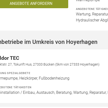
ANGEBOTE ANFORDERN
ANGEBOTENE TÄTIGKE
Wartung, Reparatur
Hydraulischer Abg
hbetriebe im Umkreis von Hoyerhagen
ldor TEC
ktstr. 27, Tokunft Hus, 27333 Bücken (5km von 27333 Hoyerhagen)
ZUNG SPEZIALGEBIETE
mepumpe, Heizkörper, Fußbodenheizung
EBOTENE TÄTIGKEITEN
installation / Einbau, Austausch, Beratung, Wartung, Reparatur,