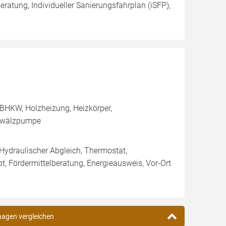
ratung, Individueller Sanierungsfahrplan (iSFP),
BHKW, Holzheizung, Heizkörper,
Umwälzpumpe
 Hydraulischer Abgleich, Thermostat,
t, Fördermittelberatung, Energieausweis, Vor-Ort
hagen vergleichen