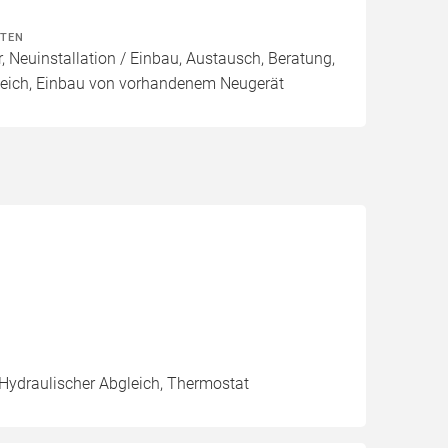
ITEN
, Neuinstallation / Einbau, Austausch, Beratung,
leich, Einbau von vorhandenem Neugerät
 Hydraulischer Abgleich, Thermostat