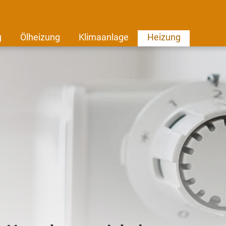
g
Ölheizung
Klimaanlage
Heizung