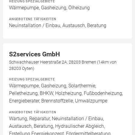
HEIZUNG SPEZIALGEBIETE
Wärmepumpe, Gasheizung, Ölheizung
ANGEBOTENE TÄTIGKEITEN
Neuinstallation / Einbau, Austausch, Beratung
S2services GmbH
Schwachhauser Heerstraße 2A, 28203 Bremen (14km von
28203 Oyten)
HEIZUNG SPEZIALGEBIETE
Wärmepumpe, Gasheizung, Solarthermie,
Pelletheizung, BHKW, Holzheizung, Fußbodenheizung,
Energieberater, Brennstoffzelle, Umwälzpumpe
ANGEBOTENE TÄTIGKEITEN
Wartung, Reparatur, Neuinstallation / Einbau,
Austausch, Beratung, Hydraulischer Abgleich,
Erstellung Energiekonzept, Fördermittelberatung,