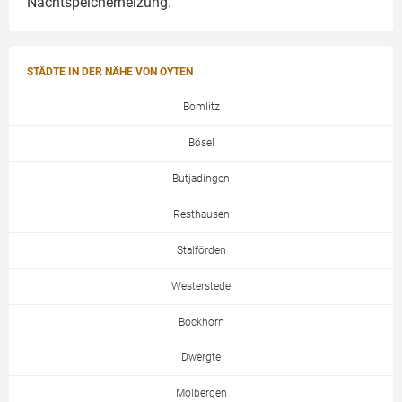
Nachtspeicherheizung.
STÄDTE IN DER NÄHE VON OYTEN
Bomlitz
Bösel
Butjadingen
Resthausen
Stalförden
Westerstede
Bockhorn
Dwergte
Molbergen