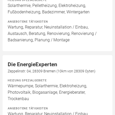
HEIZUNG SPEZIALGEBIETE
Solarthermie, Pelletheizung, Elektroheizung,
Fußbodenheizung, Badezimmer, Wintergarten
ANGEBOTENE TÄTIGKEITEN
Wartung, Reparatur, Neuinstallation / Einbau,
Austausch, Beratung, Renovierung, Renovierung /
Badsanierung, Planung / Montage
Die EnergieExperten
Zeppelinstr. 04, 28309 Bremen (10km von 28309 Oyten)
HEIZUNG SPEZIALGEBIETE
Wärmepumpe, Solarthermie, Elektroheizung,
Photovoltaik, Biogasanlage, Energieberater,
Trockenbau
ANGEBOTENE TÄTIGKEITEN
Wartung, Reparatur, Neuinstallation / Einbau,