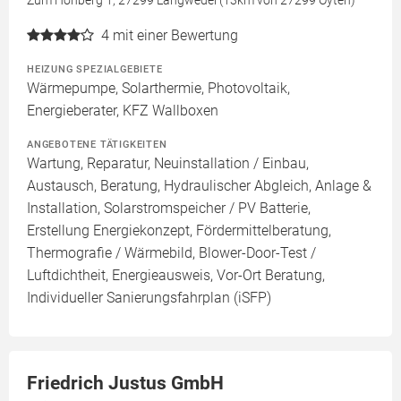
Zum Hohberg 1, 27299 Langwedel (13km von 27299 Oyten)
4
mit einer Bewertung
HEIZUNG SPEZIALGEBIETE
Wärmepumpe, Solarthermie, Photovoltaik,
Energieberater, KFZ Wallboxen
ANGEBOTENE TÄTIGKEITEN
Wartung, Reparatur, Neuinstallation / Einbau,
Austausch, Beratung, Hydraulischer Abgleich, Anlage &
Installation, Solarstromspeicher / PV Batterie,
Erstellung Energiekonzept, Fördermittelberatung,
Thermografie / Wärmebild, Blower-Door-Test /
Luftdichtheit, Energieausweis, Vor-Ort Beratung,
Individueller Sanierungsfahrplan (iSFP)
Friedrich Justus GmbH