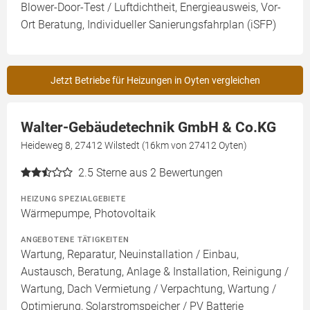
Blower-Door-Test / Luftdichtheit, Energieausweis, Vor-
Ort Beratung, Individueller Sanierungsfahrplan (iSFP)
Jetzt Betriebe für Heizungen in Oyten vergleichen
Walter-Gebäudetechnik GmbH & Co.KG
Heideweg 8, 27412 Wilstedt (16km von 27412 Oyten)
2.5
Sterne aus 2 Bewertungen
HEIZUNG SPEZIALGEBIETE
Wärmepumpe, Photovoltaik
ANGEBOTENE TÄTIGKEITEN
Wartung, Reparatur, Neuinstallation / Einbau,
Austausch, Beratung, Anlage & Installation, Reinigung /
Wartung, Dach Vermietung / Verpachtung, Wartung /
Optimierung, Solarstromspeicher / PV Batterie