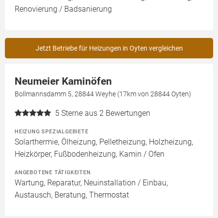
Renovierung / Badsanierung
Jetzt Betriebe für Heizungen in Oyten vergleichen
Neumeier Kaminöfen
Bollmannsdamm 5, 28844 Weyhe (17km von 28844 Oyten)
5
Sterne aus 2 Bewertungen
HEIZUNG SPEZIALGEBIETE
Solarthermie, Ölheizung, Pelletheizung, Holzheizung,
Heizkörper, Fußbodenheizung, Kamin / Ofen
ANGEBOTENE TÄTIGKEITEN
Wartung, Reparatur, Neuinstallation / Einbau,
Austausch, Beratung, Thermostat