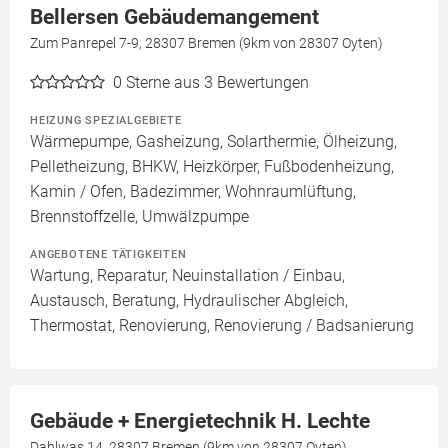
Bellersen Gebäudemangement
Zum Panrepel 7-9, 28307 Bremen (9km von 28307 Oyten)
0
Sterne aus 3 Bewertungen
HEIZUNG SPEZIALGEBIETE
Wärmepumpe, Gasheizung, Solarthermie, Ölheizung,
Pelletheizung, BHKW, Heizkörper, Fußbodenheizung,
Kamin / Ofen, Badezimmer, Wohnraumlüftung,
Brennstoffzelle, Umwälzpumpe
ANGEBOTENE TÄTIGKEITEN
Wartung, Reparatur, Neuinstallation / Einbau,
Austausch, Beratung, Hydraulischer Abgleich,
Thermostat, Renovierung, Renovierung / Badsanierung
Gebäude + Energietechnik H. Lechte
Dahlwas 14, 28307 Bremen (9km von 28307 Oyten)