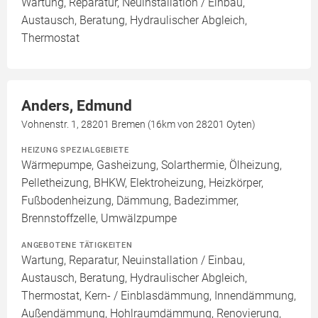
Wartung, Reparatur, Neuinstallation / Einbau,
Austausch, Beratung, Hydraulischer Abgleich,
Thermostat
Anders, Edmund
Vohnenstr. 1, 28201 Bremen (16km von 28201 Oyten)
HEIZUNG SPEZIALGEBIETE
Wärmepumpe, Gasheizung, Solarthermie, Ölheizung,
Pelletheizung, BHKW, Elektroheizung, Heizkörper,
Fußbodenheizung, Dämmung, Badezimmer,
Brennstoffzelle, Umwälzpumpe
ANGEBOTENE TÄTIGKEITEN
Wartung, Reparatur, Neuinstallation / Einbau,
Austausch, Beratung, Hydraulischer Abgleich,
Thermostat, Kern- / Einblasdämmung, Innendämmung,
Außendämmung, Hohlraumdämmung, Renovierung,