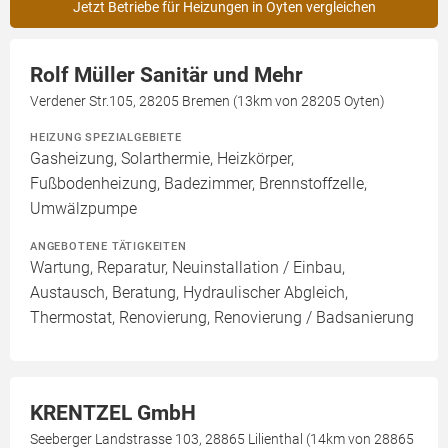
Jetzt Betriebe für Heizungen in Oyten vergleichen
Rolf Müller Sanitär und Mehr
Verdener Str.105, 28205 Bremen (13km von 28205 Oyten)
HEIZUNG SPEZIALGEBIETE
Gasheizung, Solarthermie, Heizkörper,
Fußbodenheizung, Badezimmer, Brennstoffzelle,
Umwälzpumpe
ANGEBOTENE TÄTIGKEITEN
Wartung, Reparatur, Neuinstallation / Einbau,
Austausch, Beratung, Hydraulischer Abgleich,
Thermostat, Renovierung, Renovierung / Badsanierung
KRENTZEL GmbH
Seeberger Landstrasse 103, 28865 Lilienthal (14km von 28865