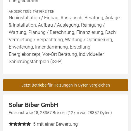
Energieberater
ANGEBOTENE TÄTIGKEITEN
Neuinstallation / Einbau, Austausch, Beratung, Anlage
& Installation, Aufbau / Auslegung, Reinigung /
Wartung, Planung / Berechnung, Finanzierung, Dach
Vermietung / Verpachtung, Wartung / Optimierung,
Erweiterung, Innendämmung, Erstellung
Energiekonzept, Vor-Ort Beratung, Individueller
Sanierungsfahrplan (iSFP)
Jetzt Betriebe für Heizungen in Oyten vergleichen
Solar Biber GmbH
Edisonstraße 18, 28357 Bremen (12km von 28357 Oyten)
5
mit einer Bewertung