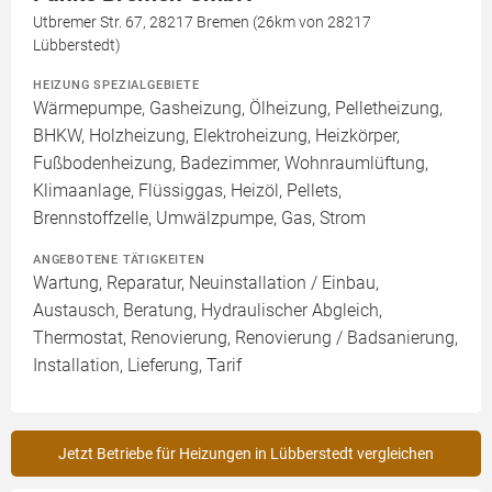
Utbremer Str. 67, 28217 Bremen (26km von 28217
Lübberstedt)
HEIZUNG SPEZIALGEBIETE
Wärmepumpe, Gasheizung, Ölheizung, Pelletheizung,
BHKW, Holzheizung, Elektroheizung, Heizkörper,
Fußbodenheizung, Badezimmer, Wohnraumlüftung,
Klimaanlage, Flüssiggas, Heizöl, Pellets,
Brennstoffzelle, Umwälzpumpe, Gas, Strom
ANGEBOTENE TÄTIGKEITEN
Wartung, Reparatur, Neuinstallation / Einbau,
Austausch, Beratung, Hydraulischer Abgleich,
Thermostat, Renovierung, Renovierung / Badsanierung,
Installation, Lieferung, Tarif
Jetzt Betriebe für Heizungen in Lübberstedt vergleichen