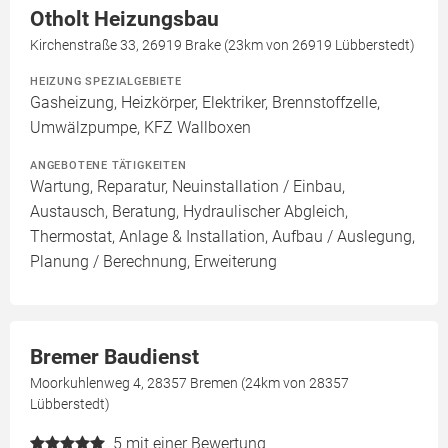
Otholt Heizungsbau
Kirchenstraße 33, 26919 Brake (23km von 26919 Lübberstedt)
HEIZUNG SPEZIALGEBIETE
Gasheizung, Heizkörper, Elektriker, Brennstoffzelle,
Umwälzpumpe, KFZ Wallboxen
ANGEBOTENE TÄTIGKEITEN
Wartung, Reparatur, Neuinstallation / Einbau,
Austausch, Beratung, Hydraulischer Abgleich,
Thermostat, Anlage & Installation, Aufbau / Auslegung,
Planung / Berechnung, Erweiterung
Bremer Baudienst
Moorkuhlenweg 4, 28357 Bremen (24km von 28357
Lübberstedt)
5
mit einer Bewertung