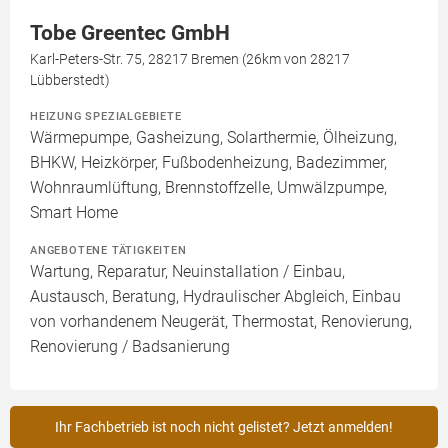
Tobe Greentec GmbH
Karl-Peters-Str. 75, 28217 Bremen (26km von 28217
Lübberstedt)
HEIZUNG SPEZIALGEBIETE
Wärmepumpe, Gasheizung, Solarthermie, Ölheizung,
BHKW, Heizkörper, Fußbodenheizung, Badezimmer,
Wohnraumlüftung, Brennstoffzelle, Umwälzpumpe,
Smart Home
ANGEBOTENE TÄTIGKEITEN
Wartung, Reparatur, Neuinstallation / Einbau,
Austausch, Beratung, Hydraulischer Abgleich, Einbau
von vorhandenem Neugerät, Thermostat, Renovierung,
Renovierung / Badsanierung
Ihr Fachbetrieb ist noch nicht gelistet? Jetzt anmelden!