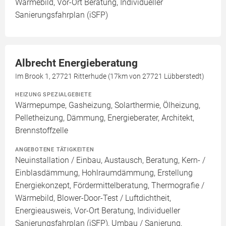
Wärmebild, Vor-Ort Beratung, Individueller
Sanierungsfahrplan (iSFP)
Albrecht Energieberatung
Im Brook 1, 27721 Ritterhude (17km von 27721 Lübberstedt)
HEIZUNG SPEZIALGEBIETE
Wärmepumpe, Gasheizung, Solarthermie, Ölheizung,
Pelletheizung, Dämmung, Energieberater, Architekt,
Brennstoffzelle
ANGEBOTENE TÄTIGKEITEN
Neuinstallation / Einbau, Austausch, Beratung, Kern- /
Einblasdämmung, Hohlraumdämmung, Erstellung
Energiekonzept, Fördermittelberatung, Thermografie /
Wärmebild, Blower-Door-Test / Luftdichtheit,
Energieausweis, Vor-Ort Beratung, Individueller
Sanierungsfahrplan (iSFP), Umbau / Sanierung,