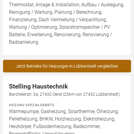
Thermostat, Anlage & Installation, Aufbau / Auslegung,
Reinigung / Wartung, Planung / Berechnung,
Finanzierung, Dach Vermietung / Verpachtung,
Wartung / Optimierung, Solarstromspeicher / PV
Batterie, Erweiterung, Renovierung, Renovierung /
Badsanierung
Jetzt Betriebe für Heizungen in Lübberstedt vergleichen
Stelling Haustechnik
Barchelerstr. 54, 27432 Oerel (23km von 27432 Lübberstedt)
HEIZUNG SPEZIALGEBIETE
Wärmepumpe, Gasheizung, Solarthermie, Ölheizung,
Pelletheizung, BHKW, Holzheizung, Elektroheizung,
Heizkörper, Fußbodenheizung, Badezimmer,
Brennstoffzelle, Umwälzpumpe