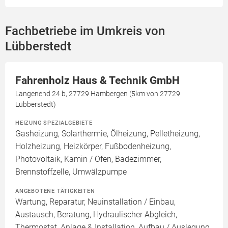
Fachbetriebe im Umkreis von
Lübberstedt
Fahrenholz Haus & Technik GmbH
Langenend 24 b, 27729 Hambergen (5km von 27729
Lübberstedt)
HEIZUNG SPEZIALGEBIETE
Gasheizung, Solarthermie, Ölheizung, Pelletheizung,
Holzheizung, Heizkörper, Fußbodenheizung,
Photovoltaik, Kamin / Ofen, Badezimmer,
Brennstoffzelle, Umwälzpumpe
ANGEBOTENE TÄTIGKEITEN
Wartung, Reparatur, Neuinstallation / Einbau,
Austausch, Beratung, Hydraulischer Abgleich,
Thermostat, Anlage & Installation, Aufbau / Auslegung,