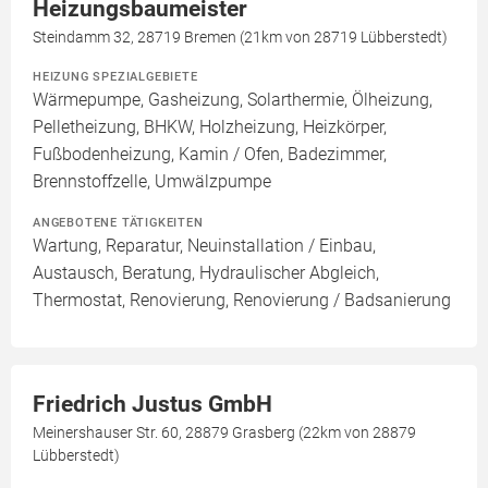
Heizungsbaumeister
Steindamm 32, 28719 Bremen (21km von 28719 Lübberstedt)
HEIZUNG SPEZIALGEBIETE
Wärmepumpe, Gasheizung, Solarthermie, Ölheizung,
Pelletheizung, BHKW, Holzheizung, Heizkörper,
Fußbodenheizung, Kamin / Ofen, Badezimmer,
Brennstoffzelle, Umwälzpumpe
ANGEBOTENE TÄTIGKEITEN
Wartung, Reparatur, Neuinstallation / Einbau,
Austausch, Beratung, Hydraulischer Abgleich,
Thermostat, Renovierung, Renovierung / Badsanierung
Friedrich Justus GmbH
Meinershauser Str. 60, 28879 Grasberg (22km von 28879
Lübberstedt)