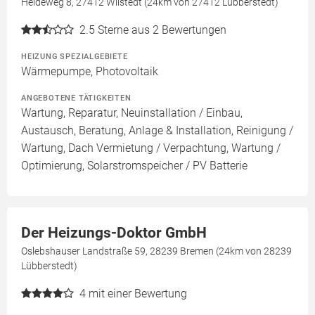
Heideweg 8, 27412 Wilstedt (24km von 27412 Lübberstedt)
2.5
Sterne aus 2 Bewertungen
HEIZUNG SPEZIALGEBIETE
Wärmepumpe, Photovoltaik
ANGEBOTENE TÄTIGKEITEN
Wartung, Reparatur, Neuinstallation / Einbau,
Austausch, Beratung, Anlage & Installation, Reinigung /
Wartung, Dach Vermietung / Verpachtung, Wartung /
Optimierung, Solarstromspeicher / PV Batterie
Der Heizungs-Doktor GmbH
Oslebshauser Landstraße 59, 28239 Bremen (24km von 28239
Lübberstedt)
4
mit einer Bewertung