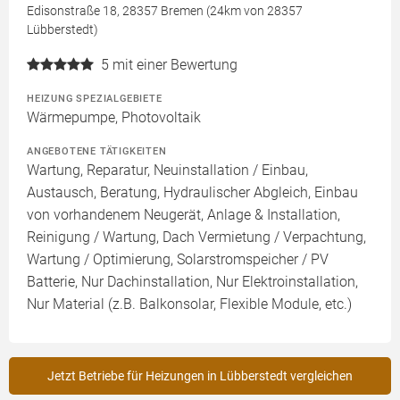
Edisonstraße 18, 28357 Bremen (24km von 28357
Lübberstedt)
5
mit einer Bewertung
HEIZUNG SPEZIALGEBIETE
Wärmepumpe, Photovoltaik
ANGEBOTENE TÄTIGKEITEN
Wartung, Reparatur, Neuinstallation / Einbau,
Austausch, Beratung, Hydraulischer Abgleich, Einbau
von vorhandenem Neugerät, Anlage & Installation,
Reinigung / Wartung, Dach Vermietung / Verpachtung,
Wartung / Optimierung, Solarstromspeicher / PV
Batterie, Nur Dachinstallation, Nur Elektroinstallation,
Nur Material (z.B. Balkonsolar, Flexible Module, etc.)
Jetzt Betriebe für Heizungen in Lübberstedt vergleichen