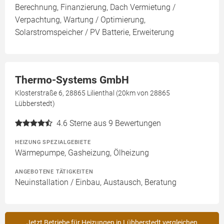
Berechnung, Finanzierung, Dach Vermietung /
Verpachtung, Wartung / Optimierung,
Solarstromspeicher / PV Batterie, Erweiterung
Thermo-Systems GmbH
Klosterstraße 6, 28865 Lilienthal (20km von 28865
Lübberstedt)
4.6
Sterne aus 9 Bewertungen
HEIZUNG SPEZIALGEBIETE
Wärmepumpe, Gasheizung, Ölheizung
ANGEBOTENE TÄTIGKEITEN
Neuinstallation / Einbau, Austausch, Beratung
Jetzt Betriebe für Heizungen in Lübberstedt vergleichen