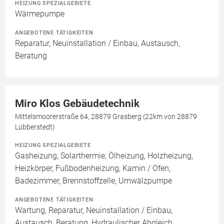
HEIZUNG SPEZIALGEBIETE
Wärmepumpe
ANGEBOTENE TÄTIGKEITEN
Reparatur, Neuinstallation / Einbau, Austausch,
Beratung
Miro Klos Gebäudetechnik
Mittelsmoorerstraße 64, 28879 Grasberg (22km von 28879
Lübberstedt)
HEIZUNG SPEZIALGEBIETE
Gasheizung, Solarthermie, Ölheizung, Holzheizung,
Heizkörper, Fußbodenheizung, Kamin / Ofen,
Badezimmer, Brennstoffzelle, Umwälzpumpe
ANGEBOTENE TÄTIGKEITEN
Wartung, Reparatur, Neuinstallation / Einbau,
Austausch, Beratung, Hydraulischer Abgleich,