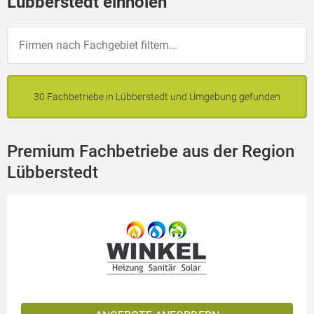
Lübberstedt einholen
30 Fachbetriebe in Lübberstedt und Umgebung gefunden
Premium Fachbetriebe aus der Region
Lübberstedt