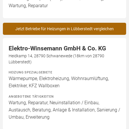
Wartung, Reparatur
Jetzt Betriebe für Heizungen in Lübberstedt vergleichen
Elektro-Winsemann GmbH & Co. KG
Heidkamp 14, 28790 Schwanewede (18km von 28790
Lübberstedt)
HEIZUNG SPEZIALGEBIETE
Wärmepumpe, Elektroheizung, Wohnraumlüftung,
Elektriker, KFZ Wallboxen
ANGEBOTENE TÄTIGKEITEN
Wartung, Reparatur, Neuinstallation / Einbau,
Austausch, Beratung, Anlage & Installation, Sanierung /
Umbau, Erweiterung