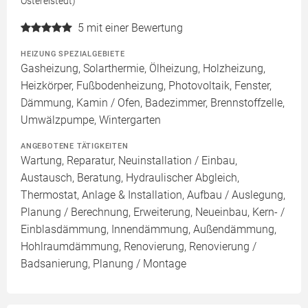
Ostereistedt)
5
mit einer Bewertung
HEIZUNG SPEZIALGEBIETE
Gasheizung, Solarthermie, Ölheizung, Holzheizung,
Heizkörper, Fußbodenheizung, Photovoltaik, Fenster,
Dämmung, Kamin / Ofen, Badezimmer, Brennstoffzelle,
Umwälzpumpe, Wintergarten
ANGEBOTENE TÄTIGKEITEN
Wartung, Reparatur, Neuinstallation / Einbau,
Austausch, Beratung, Hydraulischer Abgleich,
Thermostat, Anlage & Installation, Aufbau / Auslegung,
Planung / Berechnung, Erweiterung, Neueinbau, Kern- /
Einblasdämmung, Innendämmung, Außendämmung,
Hohlraumdämmung, Renovierung, Renovierung /
Badsanierung, Planung / Montage