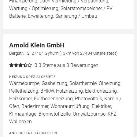
Finanzierung, Dach Vermietung / Verpachtung,
Wartung / Optimierung, Solarstromspeicher / PV
Batterie, Erweiterung, Sanierung / Umbau
Arnold Klein GmbH
Bergstr. 12, 27404 Gyhum (13km von 27404 Ostereistedt)
3.3
Sterne aus 3 Bewertungen
HEIZUNG SPEZIALGEBIETE
Wärmepumpe, Gasheizung, Solarthermie, Ölheizung,
Pelletheizung, BHKW, Holzheizung, Elektroheizung,
Heizkörper, Fußbodenheizung, Photovoltaik, Kamin /
Ofen, Badezimmer, Wohnraumlüftung, Elektriker,
Klimaanlage, Brennstoffzelle, Umwälzpumpe, KFZ
Wallboxen
ANGEBOTENE TÄTIGKEITEN