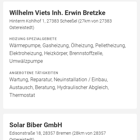
Wilhelm Viets Inh. Erwin Bretzke
Hinterm Kohlhof 1, 27383 Scheeßel (27km von 27383
Ostereistedt)
HEIZUNG SPEZIALGEBIETE
Wärmepumpe, Gasheizung, Ölheizung, Pelletheizung,
Elektroheizung, Heizkörper, Brennstoffzelle,
Umwälzpumpe
ANGEBOTENE TÄTIGKEITEN
Wartung, Reparatur, Neuinstallation / Einbau,
Austausch, Beratung, Hydraulischer Abgleich,
Thermostat
Solar Biber GmbH
Edisonstraße 18, 28357 Bremen (28km von 28357
Ostereistedt)