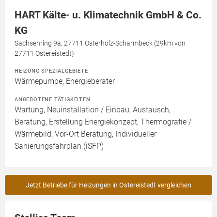
HART Kälte- u. Klimatechnik GmbH & Co.
KG
Sachsenring 9a, 27711 Osterholz-Scharmbeck (29km von
27711 Ostereistedt)
HEIZUNG SPEZIALGEBIETE
Wärmepumpe, Energieberater
ANGEBOTENE TÄTIGKEITEN
Wartung, Neuinstallation / Einbau, Austausch,
Beratung, Erstellung Energiekonzept, Thermografie /
Wärmebild, Vor-Ort Beratung, Individueller
Sanierungsfahrplan (iSFP)
Jetzt Betriebe für Heizungen in Ostereistedt vergleichen