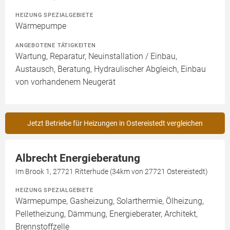
HEIZUNG SPEZIALGEBIETE
Wärmepumpe
ANGEBOTENE TÄTIGKEITEN
Wartung, Reparatur, Neuinstallation / Einbau,
Austausch, Beratung, Hydraulischer Abgleich, Einbau
von vorhandenem Neugerät
Jetzt Betriebe für Heizungen in Ostereistedt vergleichen
Albrecht Energieberatung
Im Brook 1, 27721 Ritterhude (34km von 27721 Ostereistedt)
HEIZUNG SPEZIALGEBIETE
Wärmepumpe, Gasheizung, Solarthermie, Ölheizung,
Pelletheizung, Dämmung, Energieberater, Architekt,
Brennstoffzelle