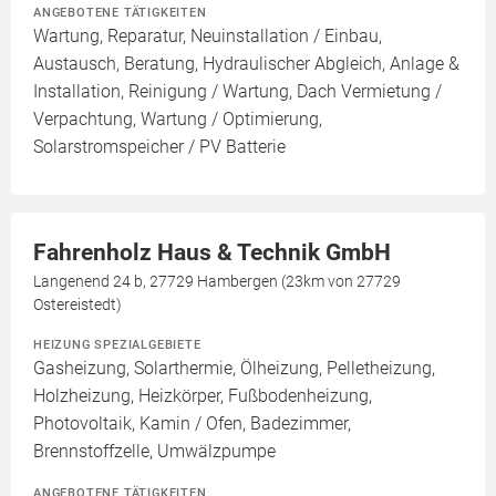
ANGEBOTENE TÄTIGKEITEN
Wartung, Reparatur, Neuinstallation / Einbau,
Austausch, Beratung, Hydraulischer Abgleich, Anlage &
Installation, Reinigung / Wartung, Dach Vermietung /
Verpachtung, Wartung / Optimierung,
Solarstromspeicher / PV Batterie
Fahrenholz Haus & Technik GmbH
Langenend 24 b, 27729 Hambergen (23km von 27729
Ostereistedt)
HEIZUNG SPEZIALGEBIETE
Gasheizung, Solarthermie, Ölheizung, Pelletheizung,
Holzheizung, Heizkörper, Fußbodenheizung,
Photovoltaik, Kamin / Ofen, Badezimmer,
Brennstoffzelle, Umwälzpumpe
ANGEBOTENE TÄTIGKEITEN