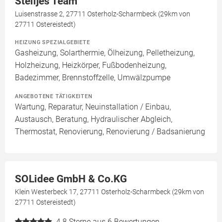
Stelljes Team
Luisenstrasse 2, 27711 Osterholz-Scharmbeck (29km von
27711 Ostereistedt)
HEIZUNG SPEZIALGEBIETE
Gasheizung, Solarthermie, Ölheizung, Pelletheizung,
Holzheizung, Heizkörper, Fußbodenheizung,
Badezimmer, Brennstoffzelle, Umwälzpumpe
ANGEBOTENE TÄTIGKEITEN
Wartung, Reparatur, Neuinstallation / Einbau,
Austausch, Beratung, Hydraulischer Abgleich,
Thermostat, Renovierung, Renovierung / Badsanierung
SOLidee GmbH & Co.KG
Klein Westerbeck 17, 27711 Osterholz-Scharmbeck (29km von
27711 Ostereistedt)
4.8
Sterne aus 6 Bewertungen