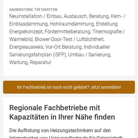
ANGEBOTENE TÄTIGKEITEN
Neuinstallation / Einbau, Austausch, Beratung, Kern- /
Einblasdämmung, Hohlraumdämmung, Erstellung
Energiekonzept, Fördermittelberatung, Thermografie /
Wärmebild, Blower-Door-Test / Luftdichtheit,
Energieausweis, Vor-Ort Beratung, Individueller
Sanierungsfahrplan (iSFP), Umbau / Sanierung,
Wartung, Reparatur
Ihr Fachbetrieb ist noch nicht gelistet? Jetzt anmelden!
Regionale Fachbetriebe mit
Kapazitäten in Ihrer Nähe finden
Die Auflistung von Heizungstechnikern auf den