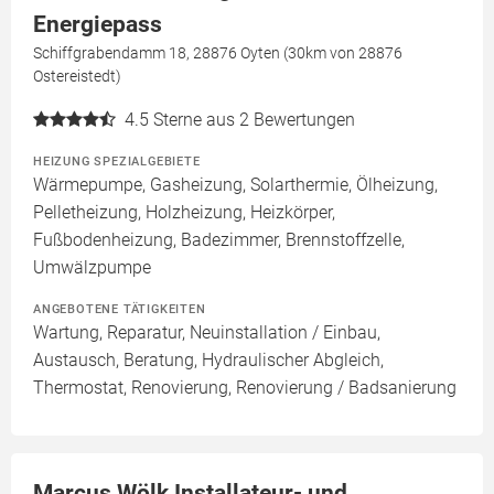
Energiepass
Schiffgrabendamm 18, 28876 Oyten (30km von 28876
Ostereistedt)
4.5
Sterne aus 2 Bewertungen
HEIZUNG SPEZIALGEBIETE
Wärmepumpe, Gasheizung, Solarthermie, Ölheizung,
Pelletheizung, Holzheizung, Heizkörper,
Fußbodenheizung, Badezimmer, Brennstoffzelle,
Umwälzpumpe
ANGEBOTENE TÄTIGKEITEN
Wartung, Reparatur, Neuinstallation / Einbau,
Austausch, Beratung, Hydraulischer Abgleich,
Thermostat, Renovierung, Renovierung / Badsanierung
Marcus Wölk Installateur- und