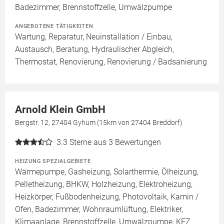
Badezimmer, Brennstoffzelle, Umwälzpumpe
ANGEBOTENE TÄTIGKEITEN
Wartung, Reparatur, Neuinstallation / Einbau,
Austausch, Beratung, Hydraulischer Abgleich,
Thermostat, Renovierung, Renovierung / Badsanierung
Arnold Klein GmbH
Bergstr. 12, 27404 Gyhum (15km von 27404 Breddorf)
3.3
Sterne aus 3 Bewertungen
HEIZUNG SPEZIALGEBIETE
Wärmepumpe, Gasheizung, Solarthermie, Ölheizung,
Pelletheizung, BHKW, Holzheizung, Elektroheizung,
Heizkörper, Fußbodenheizung, Photovoltaik, Kamin /
Ofen, Badezimmer, Wohnraumlüftung, Elektriker,
Klimaanlage, Brennstoffzelle, Umwälzpumpe, KFZ