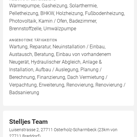
Wärmepumpe, Gasheizung, Solarthermie,
Pelletheizung, BHKW, Holzheizung, Fußbodenheizung,
Photovoltaik, Kamin / Ofen, Badezimmer,
Brennstoffzelle, Umwälzpumpe
ANGEBOTENE TÄTIGKEITEN
Wartung, Reparatur, Neuinstallation / Einbau,
Austausch, Beratung, Einbau von vorhandenem
Neugerät, Hydraulischer Abgleich, Anlage &
Installation, Aufbau / Auslegung, Planung /
Berechnung, Finanzierung, Dach Vermietung /
Verpachtung, Erweiterung, Renovierung, Renovierung /
Badsanierung
Stelljes Team
Luisenstrasse 2, 27711 Osterholz-Scharmbeck (23km von
27711 Breddorf)