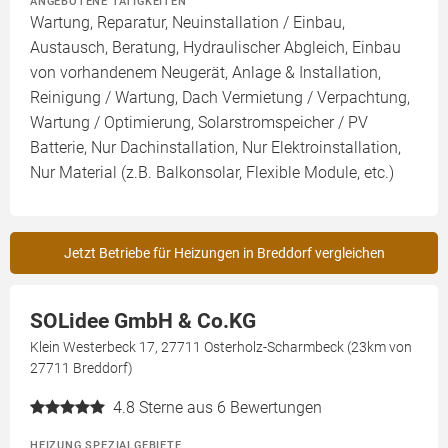
ANGEBOTENE TÄTIGKEITEN
Wartung, Reparatur, Neuinstallation / Einbau,
Austausch, Beratung, Hydraulischer Abgleich, Einbau
von vorhandenem Neugerät, Anlage & Installation,
Reinigung / Wartung, Dach Vermietung / Verpachtung,
Wartung / Optimierung, Solarstromspeicher / PV
Batterie, Nur Dachinstallation, Nur Elektroinstallation,
Nur Material (z.B. Balkonsolar, Flexible Module, etc.)
Jetzt Betriebe für Heizungen in Breddorf vergleichen
SOLidee GmbH & Co.KG
Klein Westerbeck 17, 27711 Osterholz-Scharmbeck (23km von
27711 Breddorf)
4.8
Sterne aus 6 Bewertungen
HEIZUNG SPEZIALGEBIETE