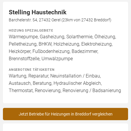
Stelling Haustechnik
Barchelerstr. 54, 27432 Oerel (23km von 27432 Breddorf)
HEIZUNG SPEZIALGEBIETE
Wärmepumpe, Gasheizung, Solarthermie, Ölheizung,
Pelletheizung, BHKW, Holzheizung, Elektroheizung,
Heizkörper, Fußbodenheizung, Badezimmer,
Brennstoffzelle, Umwälzpumpe
ANGEBOTENE TÄTIGKEITEN
Wartung, Reparatur, Neuinstallation / Einbau,
Austausch, Beratung, Hydraulischer Abgleich,
Thermostat, Renovierung, Renovierung / Badsanierung
Jetzt Betriebe für Heizungen in Breddorf vergleichen