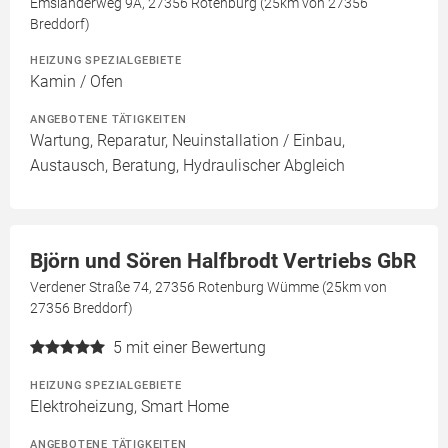
Emsländerweg 9A, 27356 Rotenburg (25km von 27356
Breddorf)
HEIZUNG SPEZIALGEBIETE
Kamin / Ofen
ANGEBOTENE TÄTIGKEITEN
Wartung, Reparatur, Neuinstallation / Einbau,
Austausch, Beratung, Hydraulischer Abgleich
Björn und Sören Halfbrodt Vertriebs GbR
Verdener Straße 74, 27356 Rotenburg Wümme (25km von
27356 Breddorf)
5
mit einer Bewertung
HEIZUNG SPEZIALGEBIETE
Elektroheizung, Smart Home
ANGEBOTENE TÄTIGKEITEN