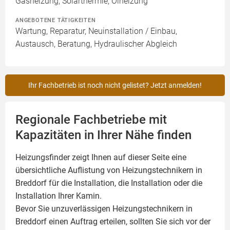
Gasheizung, Solarthermie, Ölheizung
ANGEBOTENE TÄTIGKEITEN
Wartung, Reparatur, Neuinstallation / Einbau,
Austausch, Beratung, Hydraulischer Abgleich
Ihr Fachbetrieb ist noch nicht gelistet? Jetzt anmelden!
Regionale Fachbetriebe mit
Kapazitäten in Ihrer Nähe finden
Heizungsfinder zeigt Ihnen auf dieser Seite eine
übersichtliche Auflistung von Heizungstechnikern in
Breddorf für die Installation, die Installation oder die
Installation Ihrer
Kamin
.
Bevor Sie unzuverlässigen Heizungstechnikern in
Breddorf einen Auftrag erteilen, sollten Sie sich vor der