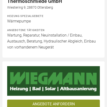
Thermoschmiede GmbH
Wiestering 9, 28870 Ottersberg
HEIZUNG SPEZIALGEBIETE
Wärmepumpe
ANGEBOTENE TÄTIGKEITEN
Wartung, Reparatur, Neuinstallation / Einbau,
Austausch, Beratung, Hydraulischer Abgleich, Einbau
von vorhandenem Neugerät
ANGEBOTE ANFORDERN