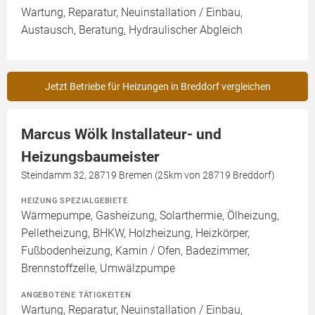
Wartung, Reparatur, Neuinstallation / Einbau,
Austausch, Beratung, Hydraulischer Abgleich
Jetzt Betriebe für Heizungen in Breddorf vergleichen
Marcus Wölk Installateur- und
Heizungsbaumeister
Steindamm 32, 28719 Bremen (25km von 28719 Breddorf)
HEIZUNG SPEZIALGEBIETE
Wärmepumpe, Gasheizung, Solarthermie, Ölheizung,
Pelletheizung, BHKW, Holzheizung, Heizkörper,
Fußbodenheizung, Kamin / Ofen, Badezimmer,
Brennstoffzelle, Umwälzpumpe
ANGEBOTENE TÄTIGKEITEN
Wartung, Reparatur, Neuinstallation / Einbau,