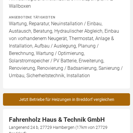
Wallboxen
ANGEBOTENE TÄTIGKEITEN
Wartung, Reparatur, Neuinstallation / Einbau,
Austausch, Beratung, Hydraulischer Abgleich, Einbau
von vorhandenem Neugerät, Thermostat, Anlage &
Installation, Aufbau / Auslegung, Planung /
Berechnung, Wartung / Optimierung,
Solarstromspeicher / PV Batterie, Erweiterung,
Renovierung, Renovierung / Badsanierung, Sanierung /
Umbau, Sicherheitstechnik, Installation
Jetzt Betriebe für Heizungen in Breddorf vergleichen
Fahrenholz Haus & Technik GmbH
Langenend 24 b, 27729 Hambergen (17km von 27729