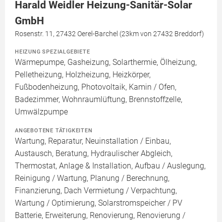
Harald Weidler Heizung-Sanitär-Solar
GmbH
Rosenstr. 11, 27432 Oerel-Barchel (23km von 27432 Breddorf)
HEIZUNG SPEZIALGEBIETE
Wärmepumpe, Gasheizung, Solarthermie, Ölheizung,
Pelletheizung, Holzheizung, Heizkörper,
Fußbodenheizung, Photovoltaik, Kamin / Ofen,
Badezimmer, Wohnraumlüftung, Brennstoffzelle,
Umwälzpumpe
ANGEBOTENE TÄTIGKEITEN
Wartung, Reparatur, Neuinstallation / Einbau,
Austausch, Beratung, Hydraulischer Abgleich,
Thermostat, Anlage & Installation, Aufbau / Auslegung,
Reinigung / Wartung, Planung / Berechnung,
Finanzierung, Dach Vermietung / Verpachtung,
Wartung / Optimierung, Solarstromspeicher / PV
Batterie, Erweiterung, Renovierung, Renovierung /