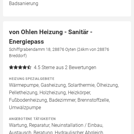
Badsanierung
von Ohlen Heizung - Sanitär -
Energiepass
Schiffgrabendamm 18, 28876 Oyten (24km von 28876
Breddorf)
4.5
Sterne aus 2 Bewertungen
HEIZUNG SPEZIALGEBIETE
Wärmepumpe, Gasheizung, Solarthermie, Ölheizung,
Pelletheizung, Holzheizung, Heizkörper,
Fußbodenheizung, Badezimmer, Brennstoffzelle,
Umwälzpumpe
ANGEBOTENE TÄTIGKEITEN
Wartung, Reparatur, Neuinstallation / Einbau,
Austausch, Beratung, Hydraulischer Abgleich,