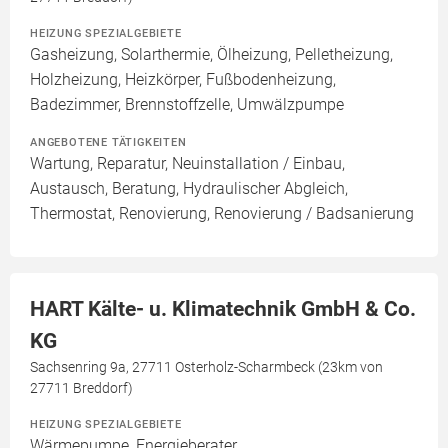
HEIZUNG SPEZIALGEBIETE
Gasheizung, Solarthermie, Ölheizung, Pelletheizung,
Holzheizung, Heizkörper, Fußbodenheizung,
Badezimmer, Brennstoffzelle, Umwälzpumpe
ANGEBOTENE TÄTIGKEITEN
Wartung, Reparatur, Neuinstallation / Einbau,
Austausch, Beratung, Hydraulischer Abgleich,
Thermostat, Renovierung, Renovierung / Badsanierung
HART Kälte- u. Klimatechnik GmbH & Co.
KG
Sachsenring 9a, 27711 Osterholz-Scharmbeck (23km von
27711 Breddorf)
HEIZUNG SPEZIALGEBIETE
Wärmepumpe, Energieberater