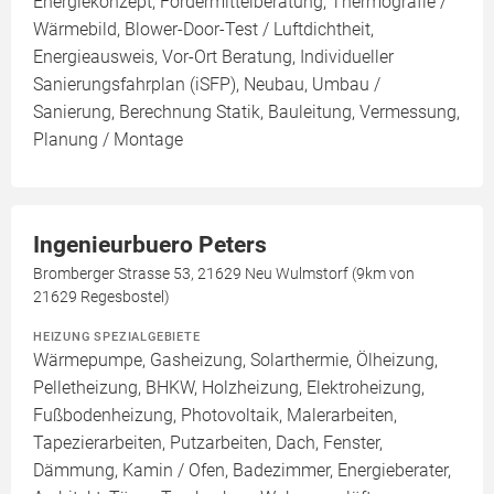
Energiekonzept, Fördermittelberatung, Thermografie /
Wärmebild, Blower-Door-Test / Luftdichtheit,
Energieausweis, Vor-Ort Beratung, Individueller
Sanierungsfahrplan (iSFP), Neubau, Umbau /
Sanierung, Berechnung Statik, Bauleitung, Vermessung,
Planung / Montage
Ingenieurbuero Peters
Bromberger Strasse 53, 21629 Neu Wulmstorf (9km von
21629 Regesbostel)
HEIZUNG SPEZIALGEBIETE
Wärmepumpe, Gasheizung, Solarthermie, Ölheizung,
Pelletheizung, BHKW, Holzheizung, Elektroheizung,
Fußbodenheizung, Photovoltaik, Malerarbeiten,
Tapezierarbeiten, Putzarbeiten, Dach, Fenster,
Dämmung, Kamin / Ofen, Badezimmer, Energieberater,