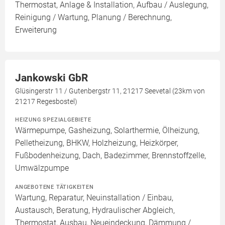
Thermostat, Anlage & Installation, Aufbau / Auslegung,
Reinigung / Wartung, Planung / Berechnung,
Erweiterung
Jankowski GbR
Glüsingerstr 11 / Gutenbergstr 11, 21217 Seevetal (23km von
21217 Regesbostel)
HEIZUNG SPEZIALGEBIETE
Wärmepumpe, Gasheizung, Solarthermie, Ölheizung,
Pelletheizung, BHKW, Holzheizung, Heizkörper,
Fußbodenheizung, Dach, Badezimmer, Brennstoffzelle,
Umwälzpumpe
ANGEBOTENE TÄTIGKEITEN
Wartung, Reparatur, Neuinstallation / Einbau,
Austausch, Beratung, Hydraulischer Abgleich,
Thermostat, Ausbau, Neueindeckung, Dämmung /