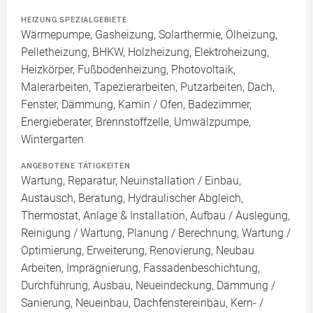
HEIZUNG SPEZIALGEBIETE
Wärmepumpe, Gasheizung, Solarthermie, Ölheizung,
Pelletheizung, BHKW, Holzheizung, Elektroheizung,
Heizkörper, Fußbodenheizung, Photovoltaik,
Malerarbeiten, Tapezierarbeiten, Putzarbeiten, Dach,
Fenster, Dämmung, Kamin / Ofen, Badezimmer,
Energieberater, Brennstoffzelle, Umwälzpumpe,
Wintergarten
ANGEBOTENE TÄTIGKEITEN
Wartung, Reparatur, Neuinstallation / Einbau,
Austausch, Beratung, Hydraulischer Abgleich,
Thermostat, Anlage & Installation, Aufbau / Auslegung,
Reinigung / Wartung, Planung / Berechnung, Wartung /
Optimierung, Erweiterung, Renovierung, Neubau
Arbeiten, Imprägnierung, Fassadenbeschichtung,
Durchführung, Ausbau, Neueindeckung, Dämmung /
Sanierung, Neueinbau, Dachfenstereinbau, Kern- /