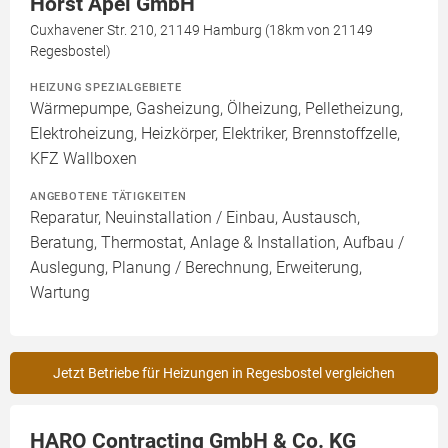
Horst Apel GmbH
Cuxhavener Str. 210, 21149 Hamburg (18km von 21149
Regesbostel)
HEIZUNG SPEZIALGEBIETE
Wärmepumpe, Gasheizung, Ölheizung, Pelletheizung,
Elektroheizung, Heizkörper, Elektriker, Brennstoffzelle,
KFZ Wallboxen
ANGEBOTENE TÄTIGKEITEN
Reparatur, Neuinstallation / Einbau, Austausch,
Beratung, Thermostat, Anlage & Installation, Aufbau /
Auslegung, Planung / Berechnung, Erweiterung,
Wartung
Jetzt Betriebe für Heizungen in Regesbostel vergleichen
HARO Contracting GmbH & Co. KG