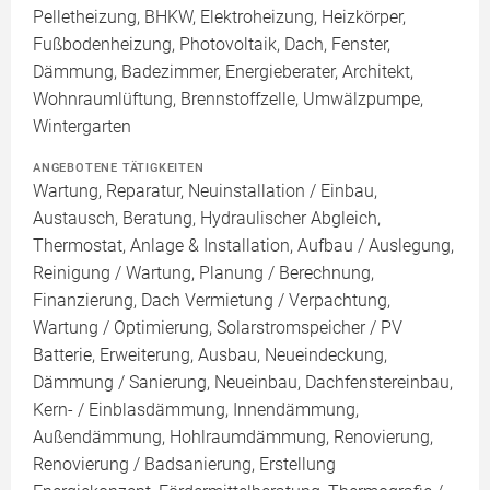
Pelletheizung, BHKW, Elektroheizung, Heizkörper,
Fußbodenheizung, Photovoltaik, Dach, Fenster,
Dämmung, Badezimmer, Energieberater, Architekt,
Wohnraumlüftung, Brennstoffzelle, Umwälzpumpe,
Wintergarten
ANGEBOTENE TÄTIGKEITEN
Wartung, Reparatur, Neuinstallation / Einbau,
Austausch, Beratung, Hydraulischer Abgleich,
Thermostat, Anlage & Installation, Aufbau / Auslegung,
Reinigung / Wartung, Planung / Berechnung,
Finanzierung, Dach Vermietung / Verpachtung,
Wartung / Optimierung, Solarstromspeicher / PV
Batterie, Erweiterung, Ausbau, Neueindeckung,
Dämmung / Sanierung, Neueinbau, Dachfenstereinbau,
Kern- / Einblasdämmung, Innendämmung,
Außendämmung, Hohlraumdämmung, Renovierung,
Renovierung / Badsanierung, Erstellung