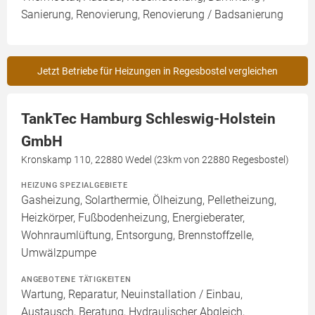
Sanierung, Renovierung, Renovierung / Badsanierung
Jetzt Betriebe für Heizungen in Regesbostel vergleichen
TankTec Hamburg Schleswig-Holstein
GmbH
Kronskamp 110, 22880 Wedel (23km von 22880 Regesbostel)
HEIZUNG SPEZIALGEBIETE
Gasheizung, Solarthermie, Ölheizung, Pelletheizung,
Heizkörper, Fußbodenheizung, Energieberater,
Wohnraumlüftung, Entsorgung, Brennstoffzelle,
Umwälzpumpe
ANGEBOTENE TÄTIGKEITEN
Wartung, Reparatur, Neuinstallation / Einbau,
Austausch, Beratung, Hydraulischer Abgleich,