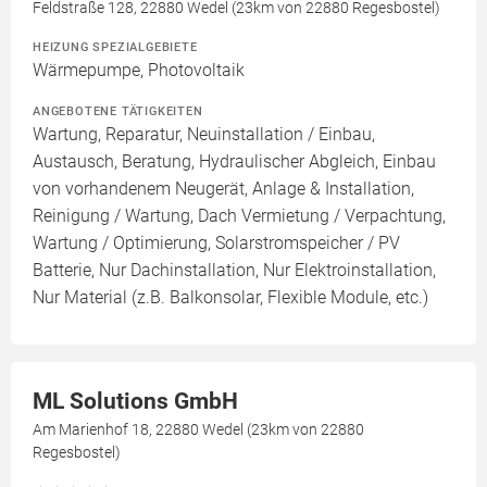
Feldstraße 128, 22880 Wedel (23km von 22880 Regesbostel)
HEIZUNG SPEZIALGEBIETE
Wärmepumpe, Photovoltaik
ANGEBOTENE TÄTIGKEITEN
Wartung, Reparatur, Neuinstallation / Einbau,
Austausch, Beratung, Hydraulischer Abgleich, Einbau
von vorhandenem Neugerät, Anlage & Installation,
Reinigung / Wartung, Dach Vermietung / Verpachtung,
Wartung / Optimierung, Solarstromspeicher / PV
Batterie, Nur Dachinstallation, Nur Elektroinstallation,
Nur Material (z.B. Balkonsolar, Flexible Module, etc.)
ML Solutions GmbH
Am Marienhof 18, 22880 Wedel (23km von 22880
Regesbostel)