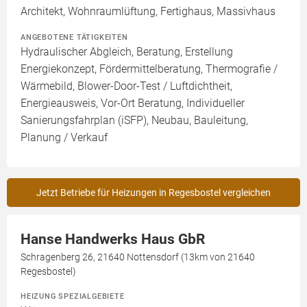
Architekt, Wohnraumlüftung, Fertighaus, Massivhaus
ANGEBOTENE TÄTIGKEITEN
Hydraulischer Abgleich, Beratung, Erstellung
Energiekonzept, Fördermittelberatung, Thermografie /
Wärmebild, Blower-Door-Test / Luftdichtheit,
Energieausweis, Vor-Ort Beratung, Individueller
Sanierungsfahrplan (iSFP), Neubau, Bauleitung,
Planung / Verkauf
Jetzt Betriebe für Heizungen in Regesbostel vergleichen
Hanse Handwerks Haus GbR
Schragenberg 26, 21640 Nottensdorf (13km von 21640
Regesbostel)
HEIZUNG SPEZIALGEBIETE