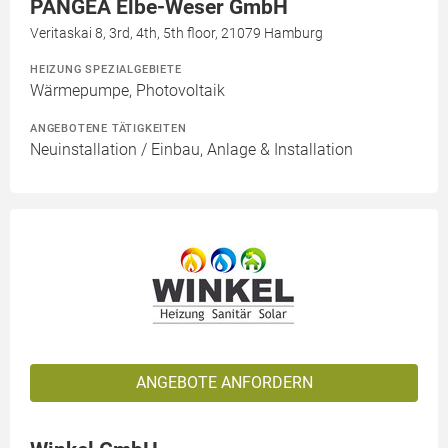
PANGEA Elbe-Weser GmbH
Veritaskai 8, 3rd, 4th, 5th floor, 21079 Hamburg
HEIZUNG SPEZIALGEBIETE
Wärmepumpe, Photovoltaik
ANGEBOTENE TÄTIGKEITEN
Neuinstallation / Einbau, Anlage & Installation
ANGEBOTE ANFORDERN