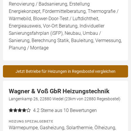
Renovierung / Badsanierung, Erstellung
Energiekonzept, Fördermittelberatung, Thermografie /
Wärmebild, Blower-Door-Test / Luftdichtheit,
Energieausweis, Vor-Ort Beratung, Individueller
Sanierungsfahrplan (iSFP), Neubau, Umbau /
Sanierung, Berechnung Statik, Bauleitung, Vermessung,
Planung / Montage
Jetzt Betriebe für Heizungen in Regesbostel vergleichen
Wagner & Voß GbR Heizungstechnik
Langenkamp 26, 22880 Wedel (23km von 22880 Regesbostel)
4.2
Sterne aus 10 Bewertungen
HEIZUNG SPEZIALGEBIETE
Wärmepumpe, Gasheizung, Solarthermie, Ölheizung,