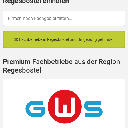
Regesbostel einholen
30 Fachbetriebe in Regesbostel und Umgebung gefunden
Premium Fachbetriebe aus der Region
Regesbostel