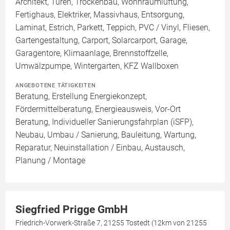
Architekt, Türen, Trockenbau, Wohnraumlüftung,
Fertighaus, Elektriker, Massivhaus, Entsorgung,
Laminat, Estrich, Parkett, Teppich, PVC / Vinyl, Fliesen,
Gartengestaltung, Carport, Solarcarport, Garage,
Garagentore, Klimaanlage, Brennstoffzelle,
Umwälzpumpe, Wintergarten, KFZ Wallboxen
ANGEBOTENE TÄTIGKEITEN
Beratung, Erstellung Energiekonzept,
Fördermittelberatung, Energieausweis, Vor-Ort
Beratung, Individueller Sanierungsfahrplan (iSFP),
Neubau, Umbau / Sanierung, Bauleitung, Wartung,
Reparatur, Neuinstallation / Einbau, Austausch,
Planung / Montage
Siegfried Prigge GmbH
Friedrich-Vorwerk-Straße 7, 21255 Tostedt (12km von 21255