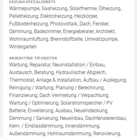
HEIZUNG SPEZIALGEBIETE
Wärmepumpe, Gasheizung, Solarthermie, Ölheizung,
Pelletheizung, Elektroheizung, Heizkörper,
Fußbodenheizung, Photovoltaik, Dach, Fenster,
Dämmung, Badezimmer, Energieberater, Architekt,
Wohnraumlüftung, Brennstoffzelle, Umwälzpumpe,
Wintergarten
ANGEBOTENE TÄTIGKEITEN
Wartung, Reparatur, Neuinstallation / Einbau,
Austausch, Beratung, Hydraulischer Abgleich,
Thermostat, Anlage & Installation, Aufbau / Auslegung,
Reinigung / Wartung, Planung / Berechnung,
Finanzierung, Dach Vermietung / Verpachtung,
Wartung / Optimierung, Solarstromspeicher / PV
Batterie, Erweiterung, Ausbau, Neueindeckung,
Dämmung / Sanierung, Neueinbau, Dachfenstereinbau,
Kern- / Einblasdämmung, Innendämmung,
Außendämmung, Hohlraumdämmung, Renovierung,