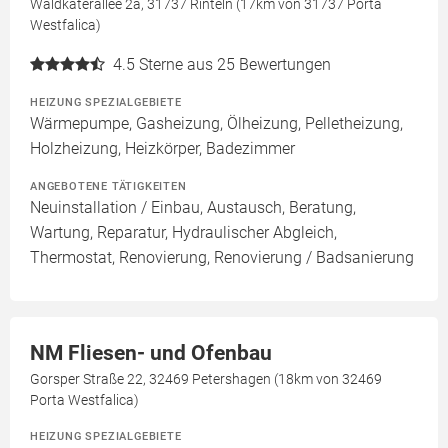
Waldkaterallee 2a, 31737 Rinteln (17km von 31737 Porta
Westfalica)
4.5
Sterne aus 25 Bewertungen
HEIZUNG SPEZIALGEBIETE
Wärmepumpe, Gasheizung, Ölheizung, Pelletheizung,
Holzheizung, Heizkörper, Badezimmer
ANGEBOTENE TÄTIGKEITEN
Neuinstallation / Einbau, Austausch, Beratung,
Wartung, Reparatur, Hydraulischer Abgleich,
Thermostat, Renovierung, Renovierung / Badsanierung
NM Fliesen- und Ofenbau
Gorsper Straße 22, 32469 Petershagen (18km von 32469
Porta Westfalica)
HEIZUNG SPEZIALGEBIETE