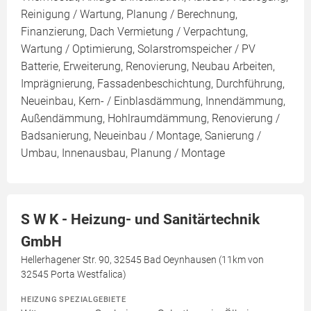
Reinigung / Wartung, Planung / Berechnung,
Finanzierung, Dach Vermietung / Verpachtung,
Wartung / Optimierung, Solarstromspeicher / PV
Batterie, Erweiterung, Renovierung, Neubau Arbeiten,
Imprägnierung, Fassadenbeschichtung, Durchführung,
Neueinbau, Kern- / Einblasdämmung, Innendämmung,
Außendämmung, Hohlraumdämmung, Renovierung /
Badsanierung, Neueinbau / Montage, Sanierung /
Umbau, Innenausbau, Planung / Montage
S W K - Heizung- und Sanitärtechnik
GmbH
Hellerhagener Str. 90, 32545 Bad Oeynhausen (11km von
32545 Porta Westfalica)
HEIZUNG SPEZIALGEBIETE