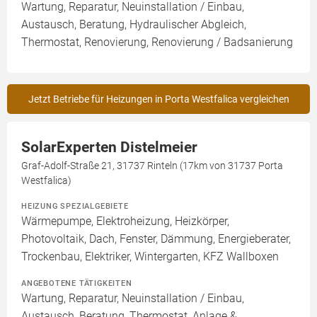
Wartung, Reparatur, Neuinstallation / Einbau,
Austausch, Beratung, Hydraulischer Abgleich,
Thermostat, Renovierung, Renovierung / Badsanierung
Jetzt Betriebe für Heizungen in Porta Westfalica vergleichen
SolarExperten Distelmeier
Graf-Adolf-Straße 21, 31737 Rinteln (17km von 31737 Porta
Westfalica)
HEIZUNG SPEZIALGEBIETE
Wärmepumpe, Elektroheizung, Heizkörper,
Photovoltaik, Dach, Fenster, Dämmung, Energieberater,
Trockenbau, Elektriker, Wintergarten, KFZ Wallboxen
ANGEBOTENE TÄTIGKEITEN
Wartung, Reparatur, Neuinstallation / Einbau,
Austausch, Beratung, Thermostat, Anlage &