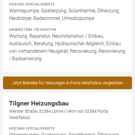
HEIZUNG SPEZIALGEBIETE
Wärmepumpe, Gasheizung, Solarthermie, Ölheizung,
Heizkörper, Badezimmer, Umwälzpumpe
ANGEBOTENE TÄTIGKEITEN
Wartung, Reparatur, Neuinstallation / Einbau,
Austausch, Beratung, Hydraulischer Abgleich, Einbau
von vorhandenem Neugerät, Renovierung, Renovierung
/ Badsanierung
Jetzt Betriebe für Heizungen in Porta Westfalica vergleichen
Tilgner Heizungsbau
Werster Straße, 32584 Löhne (14km von 32584 Porta
Westfalica)
HEIZUNG SPEZIALGEBIETE
Wärmepumpe, Gasheizung, Solarthermie, Ölheizung,