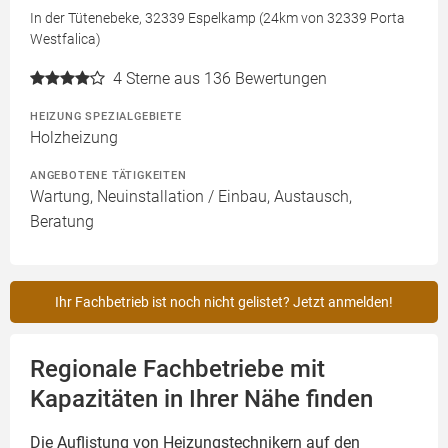
In der Tütenebeke, 32339 Espelkamp (24km von 32339 Porta
Westfalica)
4
Sterne aus 136 Bewertungen
HEIZUNG SPEZIALGEBIETE
Holzheizung
ANGEBOTENE TÄTIGKEITEN
Wartung, Neuinstallation / Einbau, Austausch,
Beratung
Ihr Fachbetrieb ist noch nicht gelistet? Jetzt anmelden!
Regionale Fachbetriebe mit
Kapazitäten in Ihrer Nähe finden
Die Auflistung von Heizungstechnikern auf den