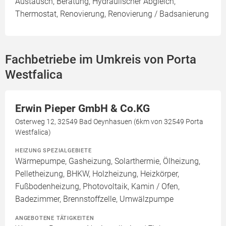
Austausch, Beratung, Hydraulischer Abgleich,
Thermostat, Renovierung, Renovierung / Badsanierung
Fachbetriebe im Umkreis von Porta
Westfalica
Erwin Pieper GmbH & Co.KG
Osterweg 12, 32549 Bad Oeynhasuen (6km von 32549 Porta
Westfalica)
HEIZUNG SPEZIALGEBIETE
Wärmepumpe, Gasheizung, Solarthermie, Ölheizung,
Pelletheizung, BHKW, Holzheizung, Heizkörper,
Fußbodenheizung, Photovoltaik, Kamin / Ofen,
Badezimmer, Brennstoffzelle, Umwälzpumpe
ANGEBOTENE TÄTIGKEITEN