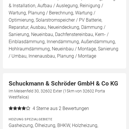
& Installation, Aufbau / Auslegung, Reinigung /
Wartung, Planung / Berechnung, Wartung /
Optimierung, Solarstromspeicher / PV Batterie,
Reparatur, Ausbau, Neueindeckung, Dämmung /
Sanierung, Neueinbau, Dachfenstereinbau, Kern- /
Einblasdämmung, Innendämmung, Außendämmung,
Hohlraumdämmung, Neueinbau / Montage, Sanierung
/ Umbau, Innenausbau, Planung / Montage
Schuckmann & Schröder GmbH & Co KG
Im Meisenfeld 30, 32602 Exter (15km von 32602 Porta
Westfalica)
4
Sterne aus 2 Bewertungen
HEIZUNG SPEZIALGEBIETE
Gasheizung, Ölheizung, BHKW, Holzheizung,