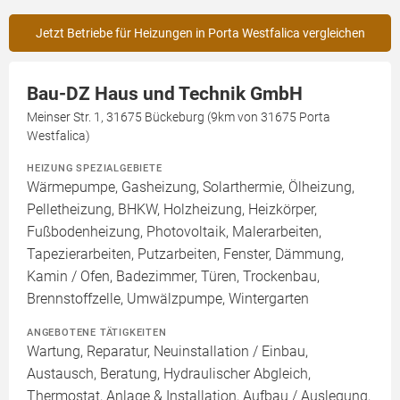
Jetzt Betriebe für Heizungen in Porta Westfalica vergleichen
Bau-DZ Haus und Technik GmbH
Meinser Str. 1, 31675 Bückeburg (9km von 31675 Porta
Westfalica)
HEIZUNG SPEZIALGEBIETE
Wärmepumpe, Gasheizung, Solarthermie, Ölheizung,
Pelletheizung, BHKW, Holzheizung, Heizkörper,
Fußbodenheizung, Photovoltaik, Malerarbeiten,
Tapezierarbeiten, Putzarbeiten, Fenster, Dämmung,
Kamin / Ofen, Badezimmer, Türen, Trockenbau,
Brennstoffzelle, Umwälzpumpe, Wintergarten
ANGEBOTENE TÄTIGKEITEN
Wartung, Reparatur, Neuinstallation / Einbau,
Austausch, Beratung, Hydraulischer Abgleich,
Thermostat, Anlage & Installation, Aufbau / Auslegung,