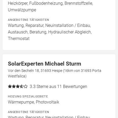
Heizkörper, Fußbodenheizung, Brennstoffzelle,
Umwälzpumpe
ANGEBOTENE TÄTIGKEITEN
Wartung, Reparatur, Neuinstallation / Einbau,
Austausch, Beratung, Hydraulischer Abgleich,
Thermostat
SolarExperten Michael Sturm
Vor den Secheln 18, 31693 Hespe (16km von 31693 Porta
Westfalica)
3.3
Sterne aus 11 Bewertungen
HEIZUNG SPEZIALGEBIETE
Wärmepumpe, Photovoltaik
ANGEBOTENE TÄTIGKEITEN
Wartung, Reparatur, Neuinstallation / Einbau,