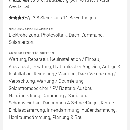
Kreuzbreite 55, 31675 Bückeburg (9km von 31675 Porta
Westfalica)
3.3
Sterne aus 11 Bewertungen
HEIZUNG SPEZIALGEBIETE
Elektroheizung, Photovoltaik, Dach, Dämmung,
Solarcarport
ANGEBOTENE TÄTIGKEITEN
Wartung, Reparatur, Neuinstallation / Einbau,
Austausch, Beratung, Hydraulischer Abgleich, Anlage &
Installation, Reinigung / Wartung, Dach Vermietung /
Verpachtung, Wartung / Optimierung,
Solarstromspeicher / PV Batterie, Ausbau,
Neueindeckung, Dämmung / Sanierung,
Schornsteinbau, Dachrinnen & Schneefänger, Kern- /
Einblasdämmung, Innendämmung, Außendämmung,
Hohlraumdämmung, Planung & Bau