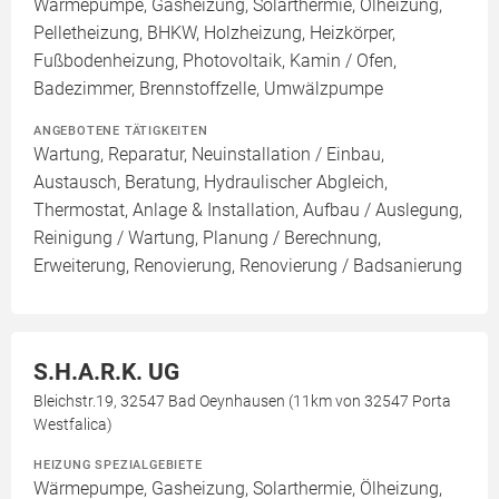
Wärmepumpe, Gasheizung, Solarthermie, Ölheizung,
Pelletheizung, BHKW, Holzheizung, Heizkörper,
Fußbodenheizung, Photovoltaik, Kamin / Ofen,
Badezimmer, Brennstoffzelle, Umwälzpumpe
ANGEBOTENE TÄTIGKEITEN
Wartung, Reparatur, Neuinstallation / Einbau,
Austausch, Beratung, Hydraulischer Abgleich,
Thermostat, Anlage & Installation, Aufbau / Auslegung,
Reinigung / Wartung, Planung / Berechnung,
Erweiterung, Renovierung, Renovierung / Badsanierung
S.H.A.R.K. UG
Bleichstr.19, 32547 Bad Oeynhausen (11km von 32547 Porta
Westfalica)
HEIZUNG SPEZIALGEBIETE
Wärmepumpe, Gasheizung, Solarthermie, Ölheizung,