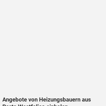
Angebote von Heizungsbauern aus