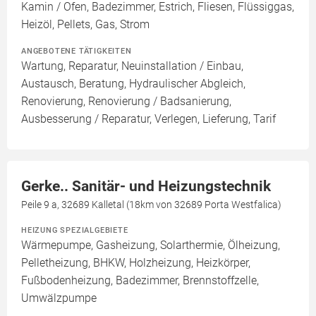
Kamin / Ofen, Badezimmer, Estrich, Fliesen, Flüssiggas,
Heizöl, Pellets, Gas, Strom
ANGEBOTENE TÄTIGKEITEN
Wartung, Reparatur, Neuinstallation / Einbau,
Austausch, Beratung, Hydraulischer Abgleich,
Renovierung, Renovierung / Badsanierung,
Ausbesserung / Reparatur, Verlegen, Lieferung, Tarif
Gerke.. Sanitär- und Heizungstechnik
Peile 9 a, 32689 Kalletal (18km von 32689 Porta Westfalica)
HEIZUNG SPEZIALGEBIETE
Wärmepumpe, Gasheizung, Solarthermie, Ölheizung,
Pelletheizung, BHKW, Holzheizung, Heizkörper,
Fußbodenheizung, Badezimmer, Brennstoffzelle,
Umwälzpumpe