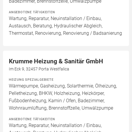
Badezimmer, Brennstoffzelle, Umwälzpumpe
ANGEBOTENE TÄTIGKEITEN
Wartung, Reparatur, Neuinstallation / Einbau,
Austausch, Beratung, Hydraulischer Abgleich,
Thermostat, Renovierung, Renovierung / Badsanierung
Krumme Heizung & Sanitär GmbH
Im Eck 9, 32457 Porta Westfalica
HEIZUNG SPEZIALGEBIETE
Wärmepumpe, Gasheizung, Solarthermie, Ölheizung,
Pelletheizung, BHKW, Holzheizung, Heizkörper,
Fußbodenheizung, Kamin / Ofen, Badezimmer,
Wohnraumlüftung, Brennstoffzelle, Umwälzpumpe
ANGEBOTENE TÄTIGKEITEN
Wartung, Reparatur, Neuinstallation / Einbau,