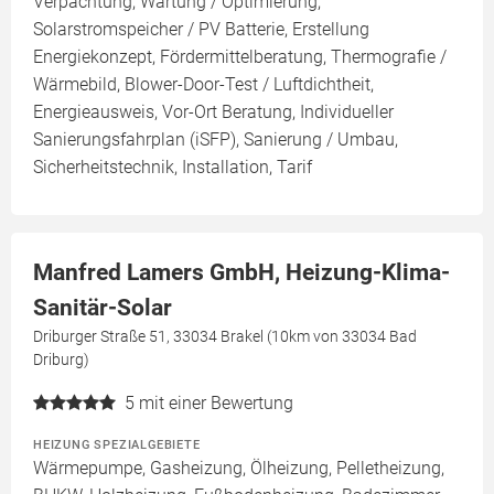
Verpachtung, Wartung / Optimierung,
Solarstromspeicher / PV Batterie, Erstellung
Energiekonzept, Fördermittelberatung, Thermografie /
Wärmebild, Blower-Door-Test / Luftdichtheit,
Energieausweis, Vor-Ort Beratung, Individueller
Sanierungsfahrplan (iSFP), Sanierung / Umbau,
Sicherheitstechnik, Installation, Tarif
Manfred Lamers GmbH, Heizung-Klima-
Sanitär-Solar
Driburger Straße 51, 33034 Brakel (10km von 33034 Bad
Driburg)
5
mit einer Bewertung
HEIZUNG SPEZIALGEBIETE
Wärmepumpe, Gasheizung, Ölheizung, Pelletheizung,