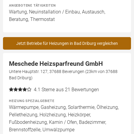
ANGEBOTENE TÄTIGKEITEN
Wartung, Neuinstallation / Einbau, Austausch,
Beratung, Thermostat
Jetzt Betriebe für Heizungen in Bad Driburg vergleichen
Meschede Heizsparfreund GmbH
Untere Hauptstr. 127, 37688 Beverungen (23km von 37688
Bad Driburg)
4.1
Sterne aus 21 Bewertungen
HEIZUNG SPEZIALGEBIETE
Wärmepumpe, Gasheizung, Solarthermie, Ölheizung,
Pelletheizung, Holzheizung, Heizkörper,
Fußbodenheizung, Kamin / Ofen, Badezimmer,
Brennstoffzelle, Umwälzpumpe