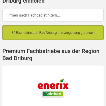
Driburg einholen
30 Fachbetriebe in Bad Driburg und Umgebung gefunden
Premium Fachbetriebe aus der Region
Bad Driburg