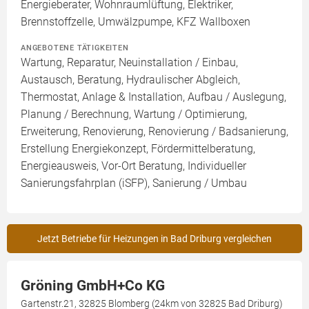
Energieberater, Wohnraumlüftung, Elektriker,
Brennstoffzelle, Umwälzpumpe, KFZ Wallboxen
ANGEBOTENE TÄTIGKEITEN
Wartung, Reparatur, Neuinstallation / Einbau,
Austausch, Beratung, Hydraulischer Abgleich,
Thermostat, Anlage & Installation, Aufbau / Auslegung,
Planung / Berechnung, Wartung / Optimierung,
Erweiterung, Renovierung, Renovierung / Badsanierung,
Erstellung Energiekonzept, Fördermittelberatung,
Energieausweis, Vor-Ort Beratung, Individueller
Sanierungsfahrplan (iSFP), Sanierung / Umbau
Jetzt Betriebe für Heizungen in Bad Driburg vergleichen
Gröning GmbH+Co KG
Gartenstr.21, 32825 Blomberg (24km von 32825 Bad Driburg)