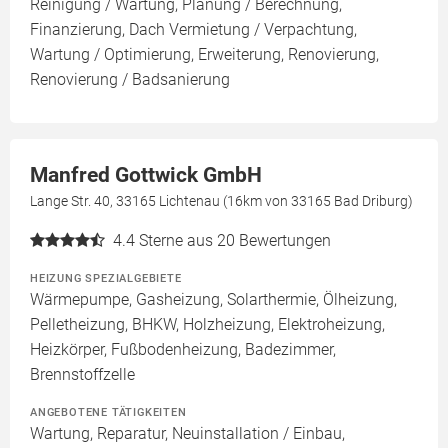
Reinigung / Wartung, Planung / Berechnung,
Finanzierung, Dach Vermietung / Verpachtung,
Wartung / Optimierung, Erweiterung, Renovierung,
Renovierung / Badsanierung
Manfred Gottwick GmbH
Lange Str. 40, 33165 Lichtenau (16km von 33165 Bad Driburg)
4.4
Sterne aus 20 Bewertungen
HEIZUNG SPEZIALGEBIETE
Wärmepumpe, Gasheizung, Solarthermie, Ölheizung,
Pelletheizung, BHKW, Holzheizung, Elektroheizung,
Heizkörper, Fußbodenheizung, Badezimmer,
Brennstoffzelle
ANGEBOTENE TÄTIGKEITEN
Wartung, Reparatur, Neuinstallation / Einbau,