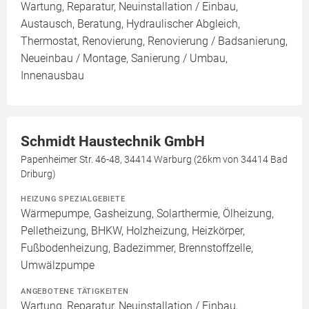
Wartung, Reparatur, Neuinstallation / Einbau,
Austausch, Beratung, Hydraulischer Abgleich,
Thermostat, Renovierung, Renovierung / Badsanierung,
Neueinbau / Montage, Sanierung / Umbau,
Innenausbau
Schmidt Haustechnik GmbH
Papenheimer Str. 46-48, 34414 Warburg (26km von 34414 Bad
Driburg)
HEIZUNG SPEZIALGEBIETE
Wärmepumpe, Gasheizung, Solarthermie, Ölheizung,
Pelletheizung, BHKW, Holzheizung, Heizkörper,
Fußbodenheizung, Badezimmer, Brennstoffzelle,
Umwälzpumpe
ANGEBOTENE TÄTIGKEITEN
Wartung, Reparatur, Neuinstallation / Einbau,