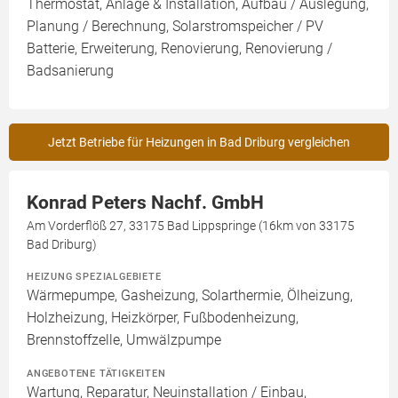
Thermostat, Anlage & Installation, Aufbau / Auslegung,
Planung / Berechnung, Solarstromspeicher / PV
Batterie, Erweiterung, Renovierung, Renovierung /
Badsanierung
Jetzt Betriebe für Heizungen in Bad Driburg vergleichen
Konrad Peters Nachf. GmbH
Am Vorderflöß 27, 33175 Bad Lippspringe (16km von 33175
Bad Driburg)
HEIZUNG SPEZIALGEBIETE
Wärmepumpe, Gasheizung, Solarthermie, Ölheizung,
Holzheizung, Heizkörper, Fußbodenheizung,
Brennstoffzelle, Umwälzpumpe
ANGEBOTENE TÄTIGKEITEN
Wartung, Reparatur, Neuinstallation / Einbau,