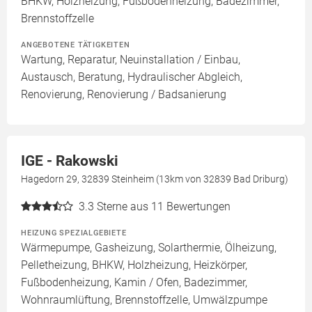
BHKW, Holzheizung, Fußbodenheizung, Badezimmer,
Brennstoffzelle
ANGEBOTENE TÄTIGKEITEN
Wartung, Reparatur, Neuinstallation / Einbau,
Austausch, Beratung, Hydraulischer Abgleich,
Renovierung, Renovierung / Badsanierung
IGE - Rakowski
Hagedorn 29, 32839 Steinheim (13km von 32839 Bad Driburg)
3.3
Sterne aus 11 Bewertungen
HEIZUNG SPEZIALGEBIETE
Wärmepumpe, Gasheizung, Solarthermie, Ölheizung,
Pelletheizung, BHKW, Holzheizung, Heizkörper,
Fußbodenheizung, Kamin / Ofen, Badezimmer,
Wohnraumlüftung, Brennstoffzelle, Umwälzpumpe