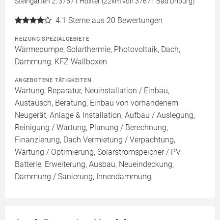
Steingarten 2, 37671 Höxter (22km von 37671 Bad Driburg)
4.1
Sterne aus 20 Bewertungen
HEIZUNG SPEZIALGEBIETE
Wärmepumpe, Solarthermie, Photovoltaik, Dach,
Dämmung, KFZ Wallboxen
ANGEBOTENE TÄTIGKEITEN
Wartung, Reparatur, Neuinstallation / Einbau,
Austausch, Beratung, Einbau von vorhandenem
Neugerät, Anlage & Installation, Aufbau / Auslegung,
Reinigung / Wartung, Planung / Berechnung,
Finanzierung, Dach Vermietung / Verpachtung,
Wartung / Optimierung, Solarstromspeicher / PV
Batterie, Erweiterung, Ausbau, Neueindeckung,
Dämmung / Sanierung, Innendämmung