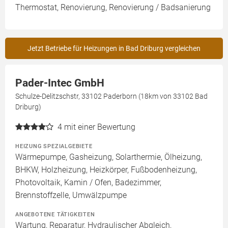
Thermostat, Renovierung, Renovierung / Badsanierung
Jetzt Betriebe für Heizungen in Bad Driburg vergleichen
Pader-Intec GmbH
Schulze-Delitzschstr, 33102 Paderborn (18km von 33102 Bad
Driburg)
4
mit einer Bewertung
HEIZUNG SPEZIALGEBIETE
Wärmepumpe, Gasheizung, Solarthermie, Ölheizung,
BHKW, Holzheizung, Heizkörper, Fußbodenheizung,
Photovoltaik, Kamin / Ofen, Badezimmer,
Brennstoffzelle, Umwälzpumpe
ANGEBOTENE TÄTIGKEITEN
Wartung, Reparatur, Hydraulischer Abgleich,