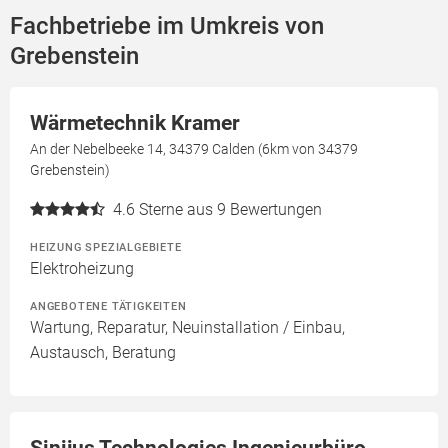
Fachbetriebe im Umkreis von
Grebenstein
Wärmetechnik Kramer
An der Nebelbeeke 14, 34379 Calden (6km von 34379
Grebenstein)
4.6
Sterne aus 9 Bewertungen
HEIZUNG SPEZIALGEBIETE
Elektroheizung
ANGEBOTENE TÄTIGKEITEN
Wartung, Reparatur, Neuinstallation / Einbau,
Austausch, Beratung
Sinijus Technologies Ingenieurbüro