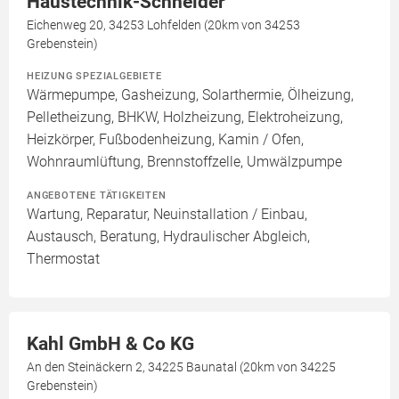
Haustechnik-Schneider
Eichenweg 20, 34253 Lohfelden (20km von 34253
Grebenstein)
HEIZUNG SPEZIALGEBIETE
Wärmepumpe, Gasheizung, Solarthermie, Ölheizung,
Pelletheizung, BHKW, Holzheizung, Elektroheizung,
Heizkörper, Fußbodenheizung, Kamin / Ofen,
Wohnraumlüftung, Brennstoffzelle, Umwälzpumpe
ANGEBOTENE TÄTIGKEITEN
Wartung, Reparatur, Neuinstallation / Einbau,
Austausch, Beratung, Hydraulischer Abgleich,
Thermostat
Kahl GmbH & Co KG
An den Steinäckern 2, 34225 Baunatal (20km von 34225
Grebenstein)