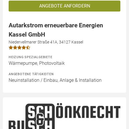
ANGEBOTE ANFORDERN
Autarkstrom erneuerbare Energien
Kassel GmbH
Niedervellmarer Straße 41A, 34127 Kassel
HEIZUNG SPEZIALGEBIETE
Wärmepumpe, Photovoltaik
ANGEBOTENE TÄTIGKEITEN
Neuinstallation / Einbau, Anlage & Installation