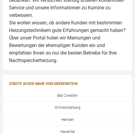
bedanken. Wir versuchen ständig unseren kostenlosen
Service und unsere Informationen zu
Kamine
zu
verbessern.
Sie wollen wissen, ob andere Kunden mit bestimmten
Heizungstechnikern gute Erfahrungen gemacht haben?
Über unser Portal holen wir Meinungen und
Bewertungen der ehemaligen Kunden ein und
empfehlen Ihnen so nur die besten Betriebe für Ihre
Nachtspeicherheizung.
STÄDTE IN DER NÄHE VON GREBENSTEIN
Bad Zwesten
Wilmeröderberg
Heinsen
Neuental