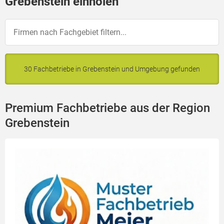
Grebenstein einholen
30 Fachbetriebe in Grebenstein und Umgebung gefunden
Premium Fachbetriebe aus der Region
Grebenstein