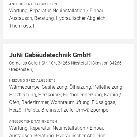
ANGEBOTENE TÄTIGKEITEN
Wartung, Reparatur, Neuinstallation / Einbau,
Austausch, Beratung, Hydraulischer Abgleich,
Thermostat
JuNi Gebäudetechnik GmbH
Cornelius-Gellert-Str. 104, 34266 Niestetal (18km von 34266
Grebenstein)
HEIZUNG SPEZIALGEBIETE
Wärmepumpe, Gasheizung, Ölheizung, Pelletheizung,
Holzheizung, Heizkörper, Fußbodenheizung, Kamin /
Ofen, Badezimmer, Wohnraumlüftung, Flüssiggas,
Heizöl, Pellets, Brennstoffzelle, Umwälzpumpe
ANGEBOTENE TÄTIGKEITEN
Wartung, Reparatur, Neuinstallation / Einbau,
Austausch, Beratung, Hydraulischer Abgleich,