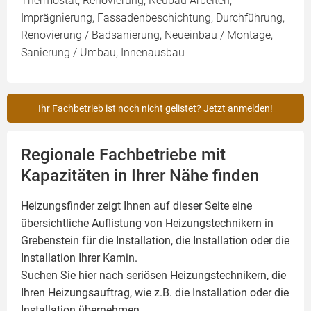
Thermostat, Renovierung, Neubau Arbeiten,
Imprägnierung, Fassadenbeschichtung, Durchführung,
Renovierung / Badsanierung, Neueinbau / Montage,
Sanierung / Umbau, Innenausbau
Ihr Fachbetrieb ist noch nicht gelistet? Jetzt anmelden!
Regionale Fachbetriebe mit
Kapazitäten in Ihrer Nähe finden
Heizungsfinder zeigt Ihnen auf dieser Seite eine
übersichtliche Auflistung von Heizungstechnikern in
Grebenstein für die Installation, die Installation oder die
Installation Ihrer
Kamin
.
Suchen Sie hier nach seriösen Heizungstechnikern, die
Ihren Heizungsauftrag, wie z.B. die Installation oder die
Installation übernehmen.