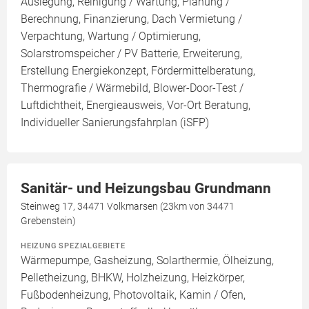
Auslegung, Reinigung / Wartung, Planung /
Berechnung, Finanzierung, Dach Vermietung /
Verpachtung, Wartung / Optimierung,
Solarstromspeicher / PV Batterie, Erweiterung,
Erstellung Energiekonzept, Fördermittelberatung,
Thermografie / Wärmebild, Blower-Door-Test /
Luftdichtheit, Energieausweis, Vor-Ort Beratung,
Individueller Sanierungsfahrplan (iSFP)
Sanitär- und Heizungsbau Grundmann
Steinweg 17, 34471 Volkmarsen (23km von 34471
Grebenstein)
HEIZUNG SPEZIALGEBIETE
Wärmepumpe, Gasheizung, Solarthermie, Ölheizung,
Pelletheizung, BHKW, Holzheizung, Heizkörper,
Fußbodenheizung, Photovoltaik, Kamin / Ofen,