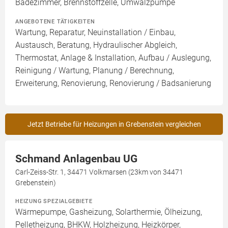
Badezimmer, Brennstoffzelle, Umwälzpumpe
ANGEBOTENE TÄTIGKEITEN
Wartung, Reparatur, Neuinstallation / Einbau,
Austausch, Beratung, Hydraulischer Abgleich,
Thermostat, Anlage & Installation, Aufbau / Auslegung,
Reinigung / Wartung, Planung / Berechnung,
Erweiterung, Renovierung, Renovierung / Badsanierung
Jetzt Betriebe für Heizungen in Grebenstein vergleichen
Schmand Anlagenbau UG
Carl-Zeiss-Str. 1, 34471 Volkmarsen (23km von 34471
Grebenstein)
HEIZUNG SPEZIALGEBIETE
Wärmepumpe, Gasheizung, Solarthermie, Ölheizung,
Pelletheizung, BHKW, Holzheizung, Heizkörper,