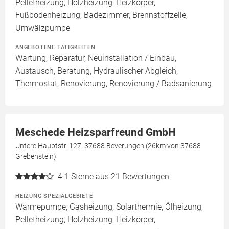
Pelletheizung, Holzheizung, Heizkörper,
Fußbodenheizung, Badezimmer, Brennstoffzelle,
Umwälzpumpe
ANGEBOTENE TÄTIGKEITEN
Wartung, Reparatur, Neuinstallation / Einbau,
Austausch, Beratung, Hydraulischer Abgleich,
Thermostat, Renovierung, Renovierung / Badsanierung
Meschede Heizsparfreund GmbH
Untere Hauptstr. 127, 37688 Beverungen (26km von 37688
Grebenstein)
4.1
Sterne aus 21 Bewertungen
HEIZUNG SPEZIALGEBIETE
Wärmepumpe, Gasheizung, Solarthermie, Ölheizung,
Pelletheizung, Holzheizung, Heizkörper,