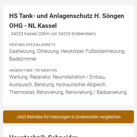
HS Tank- und Anlagenschutz H. Söngen
OHG - NL Kassel
, 34253 Kassel (20km von 34253 Grebenstein)
HEIZUNG SPEZIALGEBIETE
Gasheizung, Ölheizung, Heizkörper, Fußbodenheizung,
Badezimmer
ANGEBOTENE TÄTIGKEITEN
Wartung, Reparatur, Neuinstallation / Einbau,
Austausch, Beratung, Hydraulischer Abgleich,
Thermostat, Renovierung, Renovierung / Badsanierung
Jetzt Betriebe für Heizungen in Grebenstein vergleichen