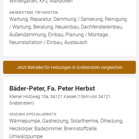
Wintergarten, KFZ Wallboxen
ANGEBOTENE TÄTIGKEITEN
Wartung, Reparatur, Dämmung / Sanierung, Reinigung
/ Wartung, Beratung, Neueinbau, Dachfenstereinbau,
Außendämmung, Einbau, Planung / Montage,
Neuinstallation / Einbau, Austausch
Jetzt Betriebe für Heizungen in Grebenstein vergleichen
Bäder-Peter, Fa. Peter Herbst
Kleiner Holzweg 10a, 34121 Kassel (15km von 34121
Grebenstein)
HEIZUNG SPEZIALGEBIETE
Wärmepumpe, Gasheizung, Solarthermie, Ölheizung,
Heizkörper, Badezimmer, Brennstoffzelle,
Umwälzpumpe