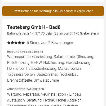
Jetzt Betriebe für Heizungen in Grebenstein vergleichen
Teuteberg GmbH - Bad8
Bahnhofstraße 14, 37170 Uslar (29km von 37170 Grebenstein)
5
Sterne aus 2 Bewertungen
HEIZUNG SPEZIALGEBIETE
Wärmepumpe, Gasheizung, Solarthermie, Ölheizung,
Pelletheizung, BHKW, Holzheizung, Elektroheizung,
Heizkörper, Fußbodenheizung, Malerarbeiten,
Tapezierarbeiten, Badezimmer, Trockenbau,
Brennstoffzelle, Umwälzpumpe
ANGEBOTENE TÄTIGKEITEN
Wartung, Reparatur, Neuinstallation / Einbau,
Austausch, Beratung, Hydraulischer Abgleich,