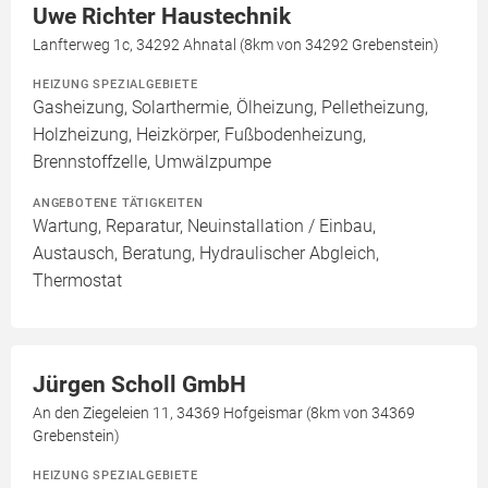
Uwe Richter Haustechnik
Lanfterweg 1c, 34292 Ahnatal (8km von 34292 Grebenstein)
HEIZUNG SPEZIALGEBIETE
Gasheizung, Solarthermie, Ölheizung, Pelletheizung,
Holzheizung, Heizkörper, Fußbodenheizung,
Brennstoffzelle, Umwälzpumpe
ANGEBOTENE TÄTIGKEITEN
Wartung, Reparatur, Neuinstallation / Einbau,
Austausch, Beratung, Hydraulischer Abgleich,
Thermostat
Jürgen Scholl GmbH
An den Ziegeleien 11, 34369 Hofgeismar (8km von 34369
Grebenstein)
HEIZUNG SPEZIALGEBIETE