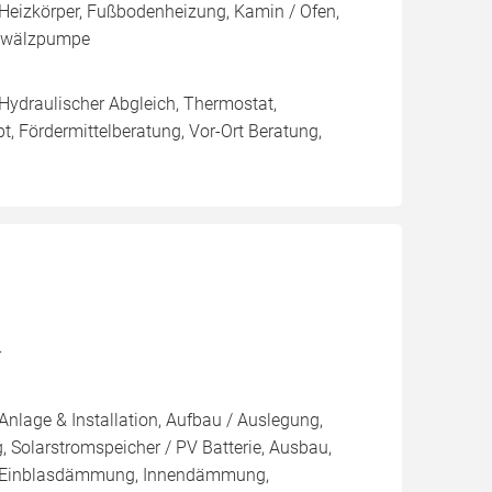
Heizkörper, Fußbodenheizung, Kamin / Ofen,
Umwälzpumpe
 Hydraulischer Abgleich, Thermostat,
, Fördermittelberatung, Vor-Ort Beratung,
r
Anlage & Installation, Aufbau / Auslegung,
 Solarstromspeicher / PV Batterie, Ausbau,
 / Einblasdämmung, Innendämmung,