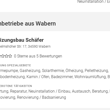
Neuinstallation / E
hbetriebe aus Wabern
izungsbau Schäfer
helmshöher Str. 17, 34590 Wabern
0
Sterne aus 5 Bewertungen
ZUNG SPEZIALGEBIETE
mepumpe, Gasheizung, Solarthermie, Ölheizung, Pelletheizung, 
bodenheizung, Kamin / Ofen, Badezimmer, Wohnraumlüftung, B
EBOTENE TÄTIGKEITEN
tung, Reparatur, Neuinstallation / Einbau, Austausch, Beratung,
ovierung, Renovierung / Badsanierung