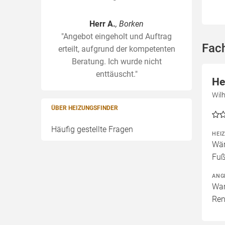
Herr A.
, Borken
"Angebot eingeholt und Auftrag
Fac
erteilt, aufgrund der kompetenten
Beratung. Ich wurde nicht
enttäuscht."
He
Wil
ÜBER HEIZUNGSFINDER
Häufig gestellte Fragen
HEI
Wär
Fuß
ANG
War
Ren