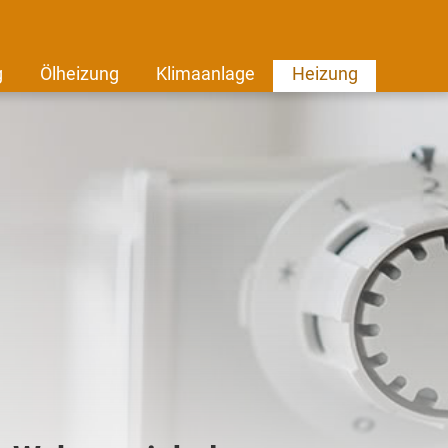
g
Ölheizung
Klimaanlage
Heizung