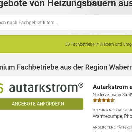
gebote von Heizungsbauern aus
30 Fachbetriebe in Wabern und Um
mium Fachbetriebe aus der Region Waber
Autarkstrom 
Niedervellmarer Stra
ANGEBOTE ANFORDERN
HEIZUNG SPEZIALGEBI
Wärmepumpe, Phot
ANGEBOTENE TÄTIGKE