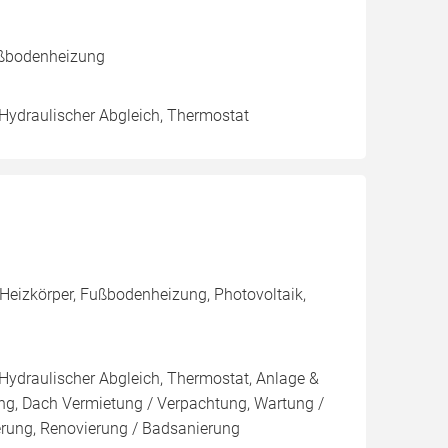
ußbodenheizung
 Hydraulischer Abgleich, Thermostat
Heizkörper, Fußbodenheizung, Photovoltaik,
 Hydraulischer Abgleich, Thermostat, Anlage &
ung, Dach Vermietung / Verpachtung, Wartung /
ierung, Renovierung / Badsanierung