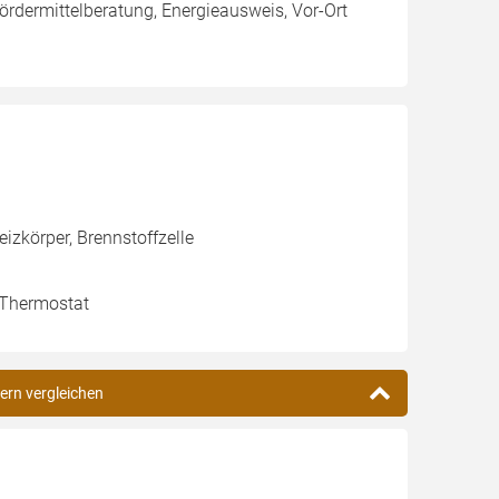
ermittelberatung, Energieausweis, Vor-Ort
izkörper, Brennstoffzelle
, Thermostat
ern vergleichen