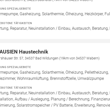
ZUNG SPEZIALGEBIETE
mepumpe, Gasheizung, Solarthermie, Ölheizung, Heizkörper, F
EBOTENE TÄTIGKEITEN
tung, Reparatur, Neuinstallation / Einbau, Austausch, Beratung,
AUSIEN Haustechnik
rshäuser Str. 57, 34537 Bad Wildungen (19km von 34537 Wabern)
ZUNG SPEZIALGEBIETE
mepumpe, Gasheizung, Solarthermie, Ölheizung, Pelletheizung, 
ezimmer, Wohnraumlüftung, Brennstoffzelle, Umwälzpumpe
EBOTENE TÄTIGKEITEN
tung, Reparatur, Neuinstallation / Einbau, Austausch, Beratung,
tallation, Aufbau / Auslegung, Planung / Berechnung, Finanzier
imierung, Solarstromspeicher / PV Batterie, Erweiterung, Renov