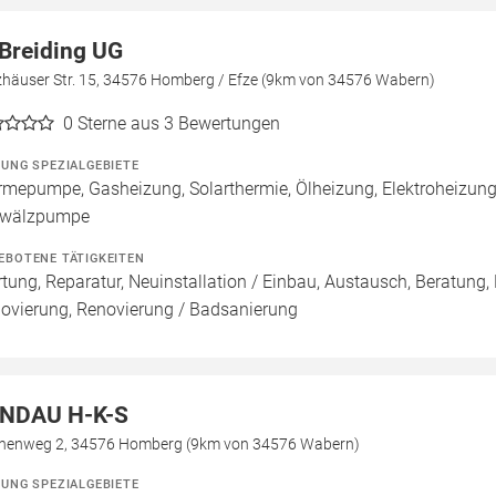
Breiding UG
zhäuser Str. 15, 34576 Homberg / Efze (9km von 34576 Wabern)
0
Sterne aus 3 Bewertungen
ZUNG SPEZIALGEBIETE
mepumpe, Gasheizung, Solarthermie, Ölheizung, Elektroheizung
wälzpumpe
EBOTENE TÄTIGKEITEN
tung, Reparatur, Neuinstallation / Einbau, Austausch, Beratung,
ovierung, Renovierung / Badsanierung
NDAU H-K-S
henweg 2, 34576 Homberg (9km von 34576 Wabern)
ZUNG SPEZIALGEBIETE