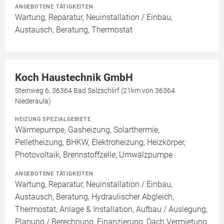
ANGEBOTENE TÄTIGKEITEN
Wartung, Reparatur, Neuinstallation / Einbau,
Austausch, Beratung, Thermostat
Koch Haustechnik GmbH
Steinweg 6, 36364 Bad Salzschlirf (21km von 36364
Niederaula)
HEIZUNG SPEZIALGEBIETE
Wärmepumpe, Gasheizung, Solarthermie,
Pelletheizung, BHKW, Elektroheizung, Heizkörper,
Photovoltaik, Brennstoffzelle, Umwälzpumpe
ANGEBOTENE TÄTIGKEITEN
Wartung, Reparatur, Neuinstallation / Einbau,
Austausch, Beratung, Hydraulischer Abgleich,
Thermostat, Anlage & Installation, Aufbau / Auslegung,
Planung / Berechnung, Finanzierung, Dach Vermietung