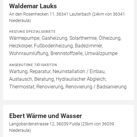
Waldemar Lauks
An den Rosenhecken 11, 36341 Lauterbach (24km von 36341
Niederaula)
HEIZUNG SPEZIALGEBIETE
Wärmepumpe, Gasheizung, Solarthermie, Ölheizung,
Heizkörper, Fußbodenheizung, Badezimmer,
Wohnraumlüftung, Brennstoffzelle, Umwälzpumpe
ANGEBOTENE TÄTIGKEITEN
Wartung, Reparatur, Neuinstallation / Einbau,
Austausch, Beratung, Hydraulischer Abgleich,
Thermostat, Renovierung, Renovierung / Badsanierung
Ebert Wärme und Wasser
Langobardenstrasse 12, 36039 Fulda (25km von 36039
Niederaula)