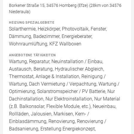
Borkener Straße 15, 34576 Homberg (Efze) (28km von 34576
Niederaula)
HEIZUNG SPEZIALGEBIETE
Solarthermie, Heizkörper, Photovoltaik, Fenster,
Dämmung, Badezimmer, Energieberater,
Wohnraumlüftung, KFZ Wallboxen
ANGEBOTENE TÄTIGKEITEN
Wartung, Reparatur, Neuinstallation / Einbau,
Austausch, Beratung, Hydraulischer Abgleich,
Thermostat, Anlage & Installation, Reinigung /
Wartung, Dach Vermietung / Verpachtung, Wartung /
Optimierung, Solarstromspeicher / PV Batterie, Nur
Dachinstallation, Nur Elektroinstallation, Nur Material
(z.B. Balkonsolar, Flexible Module, etc.), Neueinbau,
Rollläden, Jalousien, Markisen, Kern- /
Einblasdämmung, Renovierung, Renovierung /
Badsanierung, Erstellung Energiekonzept,