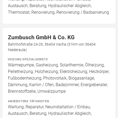
Austausch, Beratung, Hydraulischer Abgleich,
Thermostat, Renovierung, Renovierung / Badsanierung
Zumbusch GmbH & Co. KG
Bahnhofstraße 24-26, 36404 Vacha (31km von 36404
Niederaula)
HEIZUNG SPEZIALGEBIETE
Wärmepumpe, Gasheizung, Solarthermie, Ölheizung,
Pelletheizung, Holzheizung, Elektroheizung, Heizkörper,
Fußbodenheizung, Photovoltaik, Biogasanlage,
Dämmung, Kamin / Ofen, Badezimmer, Energieberater,
Brennstoffzelle, Umwälzpumpe
ANGEBOTENE TÄTIGKEITEN
Wartung, Reparatur, Neuinstallation / Einbau,
Austausch, Beratung, Hydraulischer Abgleich,