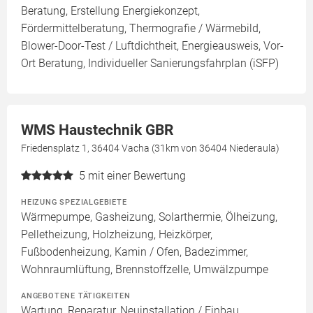
Beratung, Erstellung Energiekonzept,
Fördermittelberatung, Thermografie / Wärmebild,
Blower-Door-Test / Luftdichtheit, Energieausweis, Vor-
Ort Beratung, Individueller Sanierungsfahrplan (iSFP)
WMS Haustechnik GBR
Friedensplatz 1, 36404 Vacha (31km von 36404 Niederaula)
5
mit einer Bewertung
HEIZUNG SPEZIALGEBIETE
Wärmepumpe, Gasheizung, Solarthermie, Ölheizung,
Pelletheizung, Holzheizung, Heizkörper,
Fußbodenheizung, Kamin / Ofen, Badezimmer,
Wohnraumlüftung, Brennstoffzelle, Umwälzpumpe
ANGEBOTENE TÄTIGKEITEN
Wartung, Reparatur, Neuinstallation / Einbau,