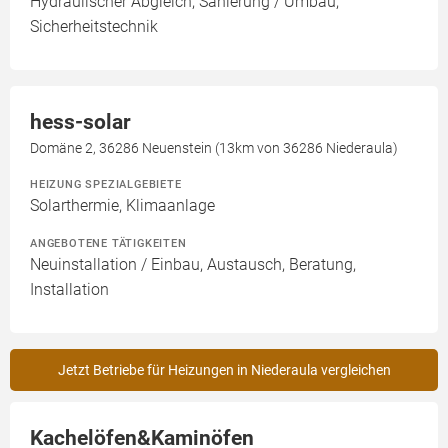
Hydraulischer Abgleich, Sanierung / Umbau,
Sicherheitstechnik
hess-solar
Domäne 2, 36286 Neuenstein (13km von 36286 Niederaula)
HEIZUNG SPEZIALGEBIETE
Solarthermie, Klimaanlage
ANGEBOTENE TÄTIGKEITEN
Neuinstallation / Einbau, Austausch, Beratung,
Installation
Jetzt Betriebe für Heizungen in Niederaula vergleichen
Kachelöfen&Kaminöfen