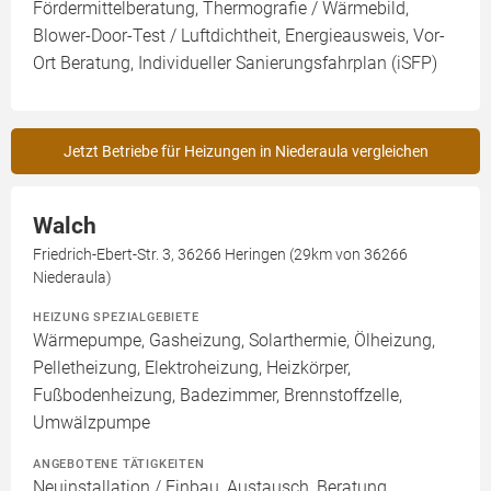
Fördermittelberatung, Thermografie / Wärmebild,
Blower-Door-Test / Luftdichtheit, Energieausweis, Vor-
Ort Beratung, Individueller Sanierungsfahrplan (iSFP)
Jetzt Betriebe für Heizungen in Niederaula vergleichen
Walch
Friedrich-Ebert-Str. 3, 36266 Heringen (29km von 36266
Niederaula)
HEIZUNG SPEZIALGEBIETE
Wärmepumpe, Gasheizung, Solarthermie, Ölheizung,
Pelletheizung, Elektroheizung, Heizkörper,
Fußbodenheizung, Badezimmer, Brennstoffzelle,
Umwälzpumpe
ANGEBOTENE TÄTIGKEITEN
Neuinstallation / Einbau, Austausch, Beratung,