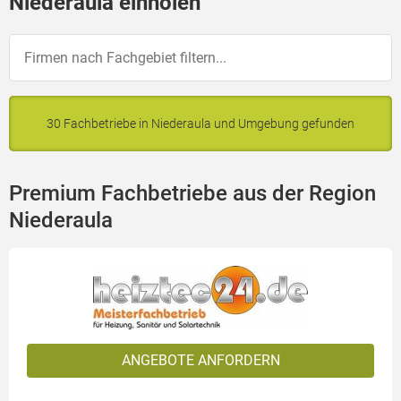
Niederaula einholen
30 Fachbetriebe in Niederaula und Umgebung gefunden
Premium Fachbetriebe aus der Region
Niederaula
ANGEBOTE ANFORDERN