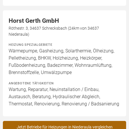
Horst Gerth GmbH
Röthestr. 3, 34637 Schrecksbach (24km von 34637
Niederaula)
HEIZUNG SPEZIALGEBIETE
Wärmepumpe, Gasheizung, Solarthermie, Ölheizung,
Pelletheizung, BHKW, Holzheizung, Heizkörper,
Fußbodenheizung, Badezimmer, Wohnraumlüftung,
Brennstoffzelle, Umwälzpumpe
ANGEBOTENE TÄTIGKEITEN
Wartung, Reparatur, Neuinstallation / Einbau,
Austausch, Beratung, Hydraulischer Abgleich,
Thermostat, Renovierung, Renovierung / Badsanierung
Jetzt Betriebe für Heizungen in Niederaula vergleichen