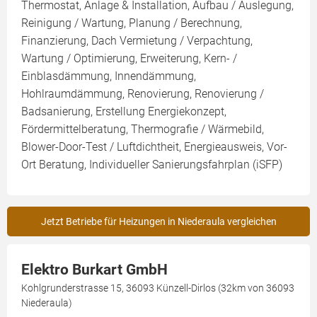
Thermostat, Anlage & Installation, Aufbau / Auslegung,
Reinigung / Wartung, Planung / Berechnung,
Finanzierung, Dach Vermietung / Verpachtung,
Wartung / Optimierung, Erweiterung, Kern- /
Einblasdämmung, Innendämmung,
Hohlraumdämmung, Renovierung, Renovierung /
Badsanierung, Erstellung Energiekonzept,
Fördermittelberatung, Thermografie / Wärmebild,
Blower-Door-Test / Luftdichtheit, Energieausweis, Vor-
Ort Beratung, Individueller Sanierungsfahrplan (iSFP)
Jetzt Betriebe für Heizungen in Niederaula vergleichen
Elektro Burkart GmbH
Kohlgrunderstrasse 15, 36093 Künzell-Dirlos (32km von 36093
Niederaula)