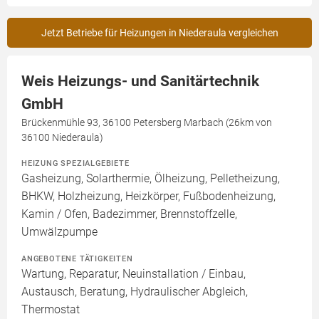
Jetzt Betriebe für Heizungen in Niederaula vergleichen
Weis Heizungs- und Sanitärtechnik
GmbH
Brückenmühle 93, 36100 Petersberg Marbach (26km von
36100 Niederaula)
HEIZUNG SPEZIALGEBIETE
Gasheizung, Solarthermie, Ölheizung, Pelletheizung,
BHKW, Holzheizung, Heizkörper, Fußbodenheizung,
Kamin / Ofen, Badezimmer, Brennstoffzelle,
Umwälzpumpe
ANGEBOTENE TÄTIGKEITEN
Wartung, Reparatur, Neuinstallation / Einbau,
Austausch, Beratung, Hydraulischer Abgleich,
Thermostat