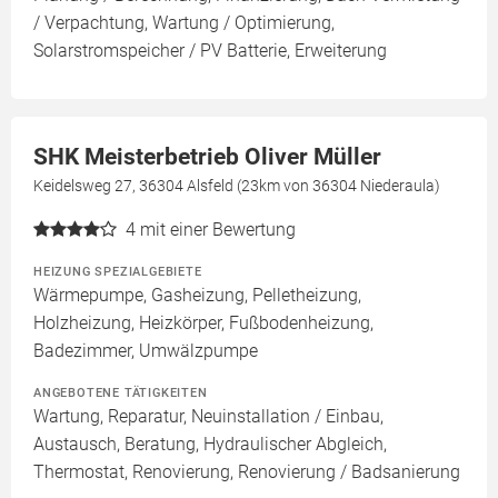
/ Verpachtung, Wartung / Optimierung,
Solarstromspeicher / PV Batterie, Erweiterung
SHK Meisterbetrieb Oliver Müller
Keidelsweg 27, 36304 Alsfeld (23km von 36304 Niederaula)
4
mit einer Bewertung
HEIZUNG SPEZIALGEBIETE
Wärmepumpe, Gasheizung, Pelletheizung,
Holzheizung, Heizkörper, Fußbodenheizung,
Badezimmer, Umwälzpumpe
ANGEBOTENE TÄTIGKEITEN
Wartung, Reparatur, Neuinstallation / Einbau,
Austausch, Beratung, Hydraulischer Abgleich,
Thermostat, Renovierung, Renovierung / Badsanierung