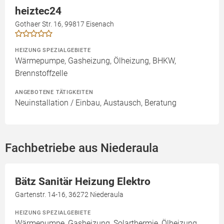
heiztec24
Gothaer Str. 16, 99817 Eisenach
HEIZUNG SPEZIALGEBIETE
Wärmepumpe, Gasheizung, Ölheizung, BHKW,
Brennstoffzelle
ANGEBOTENE TÄTIGKEITEN
Neuinstallation / Einbau, Austausch, Beratung
Fachbetriebe aus Niederaula
Bätz Sanitär Heizung Elektro
Gartenstr. 14-16, 36272 Niederaula
HEIZUNG SPEZIALGEBIETE
Wärmepumpe, Gasheizung, Solarthermie, Ölheizung,