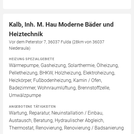
Kalb, Inh. M. Hau Moderne Bäder und
Heiztechnik
Vor dem Peterstor 7, 36037 Fulda (28km von 36037
Niederaula)
HEIZUNG SPEZIALGEBIETE
Wärmepumpe, Gasheizung, Solarthermie, Ölheizung,
Pelletheizung, BHKW, Holzheizung, Elektroheizung,
Heizkörper, Fußbodenheizung, Kamin / Ofen,
Badezimmer, Wohnraumlüftung, Brennstoffzelle,
Umwälzpumpe
ANGEBOTENE TÄTIGKEITEN
Wartung, Reparatur, Neuinstallation / Einbau,
Austausch, Beratung, Hydraulischer Abgleich,
Thermostat, Renovierung, Renovierung / Badsanierung