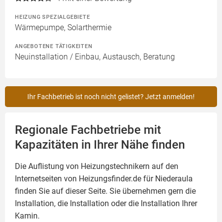
HEIZUNG SPEZIALGEBIETE
Wärmepumpe, Solarthermie
ANGEBOTENE TÄTIGKEITEN
Neuinstallation / Einbau, Austausch, Beratung
Ihr Fachbetrieb ist noch nicht gelistet? Jetzt anmelden!
Regionale Fachbetriebe mit
Kapazitäten in Ihrer Nähe finden
Die Auflistung von Heizungstechnikern auf den
Internetseiten von Heizungsfinder.de für Niederaula
finden Sie auf dieser Seite. Sie übernehmen gern die
Installation, die Installation oder die Installation Ihrer
Kamin
.