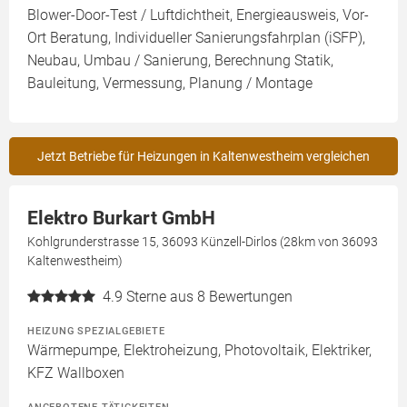
Blower-Door-Test / Luftdichtheit, Energieausweis, Vor-
Ort Beratung, Individueller Sanierungsfahrplan (iSFP),
Neubau, Umbau / Sanierung, Berechnung Statik,
Bauleitung, Vermessung, Planung / Montage
Jetzt Betriebe für Heizungen in Kaltenwestheim vergleichen
Elektro Burkart GmbH
Kohlgrunderstrasse 15, 36093 Künzell-Dirlos (28km von 36093
Kaltenwestheim)
4.9
Sterne aus 8 Bewertungen
HEIZUNG SPEZIALGEBIETE
Wärmepumpe, Elektroheizung, Photovoltaik, Elektriker,
KFZ Wallboxen