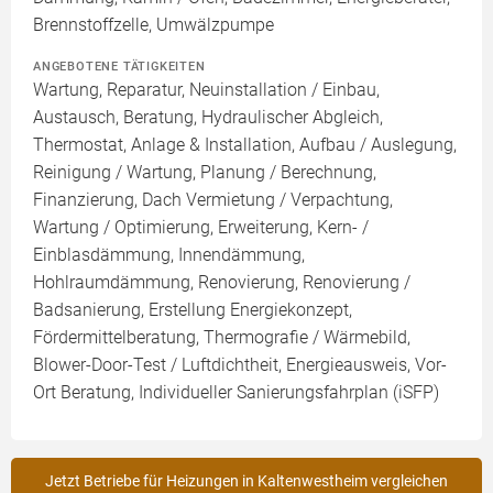
Brennstoffzelle, Umwälzpumpe
ANGEBOTENE TÄTIGKEITEN
Wartung, Reparatur, Neuinstallation / Einbau,
Austausch, Beratung, Hydraulischer Abgleich,
Thermostat, Anlage & Installation, Aufbau / Auslegung,
Reinigung / Wartung, Planung / Berechnung,
Finanzierung, Dach Vermietung / Verpachtung,
Wartung / Optimierung, Erweiterung, Kern- /
Einblasdämmung, Innendämmung,
Hohlraumdämmung, Renovierung, Renovierung /
Badsanierung, Erstellung Energiekonzept,
Fördermittelberatung, Thermografie / Wärmebild,
Blower-Door-Test / Luftdichtheit, Energieausweis, Vor-
Ort Beratung, Individueller Sanierungsfahrplan (iSFP)
Jetzt Betriebe für Heizungen in Kaltenwestheim vergleichen