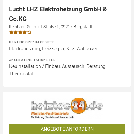
Lucht LHZ Elektroheizung GmbH &
Co.KG
Reinhard-Schmidt-Straße 1, 09217 Burgstädt
HEIZUNG SPEZIALGEBIETE
Elektroheizung, Heizkörper, KFZ Wallboxen
ANGEBOTENE TÄTIGKEITEN
Neuinstallation / Einbau, Austausch, Beratung,
Thermostat
ANGEBOTE ANFORDERN