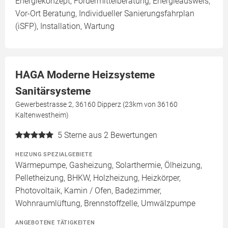
Energiekonzept, Fördermittelberatung, Energieausweis,
Vor-Ort Beratung, Individueller Sanierungsfahrplan
(iSFP), Installation, Wartung
HAGA Moderne Heizsysteme
Sanitärsysteme
Gewerbestrasse 2, 36160 Dipperz (23km von 36160
Kaltenwestheim)
5
Sterne aus 2 Bewertungen
HEIZUNG SPEZIALGEBIETE
Wärmepumpe, Gasheizung, Solarthermie, Ölheizung,
Pelletheizung, BHKW, Holzheizung, Heizkörper,
Photovoltaik, Kamin / Ofen, Badezimmer,
Wohnraumlüftung, Brennstoffzelle, Umwälzpumpe
ANGEBOTENE TÄTIGKEITEN