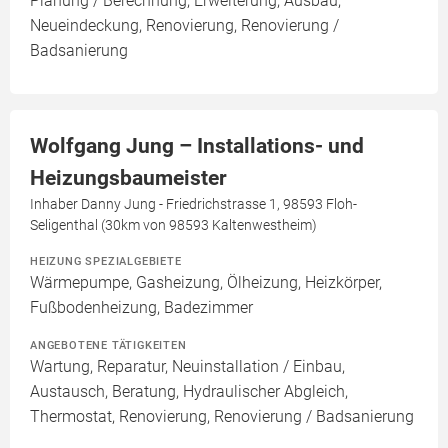
Planung / Berechnung, Erweiterung, Ausbau,
Neueindeckung, Renovierung, Renovierung /
Badsanierung
Wolfgang Jung – Installations- und
Heizungsbaumeister
Inhaber Danny Jung - Friedrichstrasse 1, 98593 Floh-
Seligenthal (30km von 98593 Kaltenwestheim)
HEIZUNG SPEZIALGEBIETE
Wärmepumpe, Gasheizung, Ölheizung, Heizkörper,
Fußbodenheizung, Badezimmer
ANGEBOTENE TÄTIGKEITEN
Wartung, Reparatur, Neuinstallation / Einbau,
Austausch, Beratung, Hydraulischer Abgleich,
Thermostat, Renovierung, Renovierung / Badsanierung