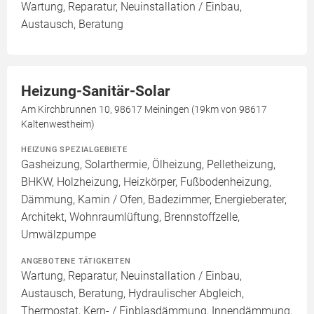
Wartung, Reparatur, Neuinstallation / Einbau,
Austausch, Beratung
Heizung-Sanitär-Solar
Am Kirchbrunnen 10, 98617 Meiningen (19km von 98617
Kaltenwestheim)
HEIZUNG SPEZIALGEBIETE
Gasheizung, Solarthermie, Ölheizung, Pelletheizung,
BHKW, Holzheizung, Heizkörper, Fußbodenheizung,
Dämmung, Kamin / Ofen, Badezimmer, Energieberater,
Architekt, Wohnraumlüftung, Brennstoffzelle,
Umwälzpumpe
ANGEBOTENE TÄTIGKEITEN
Wartung, Reparatur, Neuinstallation / Einbau,
Austausch, Beratung, Hydraulischer Abgleich,
Thermostat, Kern- / Einblasdämmung, Innendämmung,