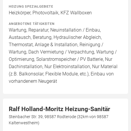
HEIZUNG SPEZIALGEBIETE
Heizkörper, Photovoltaik, KFZ Wallboxen
ANGEBOTENE TÄTIGKEITEN
Wartung, Reparatur, Neuinstallation / Einbau,
Austausch, Beratung, Hydraulischer Abgleich,
Thermostat, Anlage & Installation, Reinigung /
Wartung, Dach Vermietung / Verpachtung, Wartung /
Optimierung, Solarstromspeicher / PV Batterie, Nur
Dachinstallation, Nur Elektroinstallation, Nur Material
(z.B. Balkonsolar, Flexible Module, etc.), Einbau von
vorhandenem Neugerät
Ralf Holland-Moritz Heizung-Sanitär
Steinbacher Str. 39, 98587 Rodterode (32km von 98587
Kaltenwestheim)