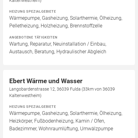
Kaltenwestheim)
HEIZUNG SPEZIALGEBIETE
Wärmepumpe, Gasheizung, Solarthermie, Ölheizung,
Pelletheizung, Holzheizung, Brennstoffzelle
ANGEBOTENE TÄTIGKEITEN
Wartung, Reparatur, Neuinstallation / Einbau,
Austausch, Beratung, Hydraulischer Abgleich
Ebert Wärme und Wasser
Langobardenstrasse 12, 36039 Fulda (33km von 36039
Kaltenwestheim)
HEIZUNG SPEZIALGEBIETE
Wärmepumpe, Gasheizung, Solarthermie, Ölheizung,
Heizkörper, Fußbodenheizung, Kamin / Ofen,
Badezimmer, Wohnraumlüftung, Umwälzpumpe