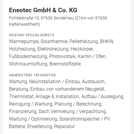
Eneotec GmbH & Co. KG
Fichtelstraße 10, 97656 Sondernau (21km von 97656
Kaltenwestheim)
HEIZUNG SPEZIALGEBIETE
Wärmepumpe, Solarthermie, Pelletheizung, BHKW,
Holzheizung, Elektroheizung, Heizkörper,
Fußbodenheizung, Photovoltaik, Kamin / Ofen,
Wohnraumlüftung, Brennstoffzelle
ANGEBOTENE TÄTIGKEITEN
Wartung, Neuinstallation / Einbau, Austausch,
Beratung, Einbau von vorhandenem Neugerät,
Thermostat, Anlage & Installation, Aufbau / Auslegung,
Reinigung / Wartung, Planung / Berechnung,
Finanzierung, Dach Vermietung / Verpachtung,
Wartung / Optimierung, Solarstromspeicher / PV
Batterie, Erweiterung, Reparatur