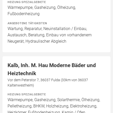
HEIZUNG SPEZIALGEBIETE
Wärmepumpe, Gasheizung, Ölheizung,
Fußbodenheizung
ANGEBOTENE TÄTIGKEITEN
Wartung, Reparatur, Neuinstallation / Einbau,
Austausch, Beratung, Einbau von vorhandenem
Neugerät, Hydraulischer Abgleich
Kalb, Inh. M. Hau Moderne Bäder und
Heiztechnik
Vor dem Peterstor 7, 36037 Fulda (33km von 36037
Kaltenwestheim)
HEIZUNG SPEZIALGEBIETE
Wärmepumpe, Gasheizung, Solarthermie, Ölheizung,
Pelletheizung, BHKW, Holzheizung, Elektroheizung,
Heizkörper, Fußbodenheizung, Kamin / Ofen,