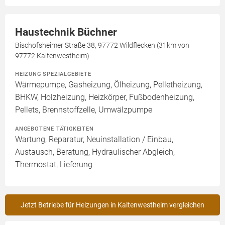
Haustechnik Büchner
Bischofsheimer Straße 38, 97772 Wildflecken (31km von
97772 Kaltenwestheim)
HEIZUNG SPEZIALGEBIETE
Wärmepumpe, Gasheizung, Ölheizung, Pelletheizung,
BHKW, Holzheizung, Heizkörper, Fußbodenheizung,
Pellets, Brennstoffzelle, Umwälzpumpe
ANGEBOTENE TÄTIGKEITEN
Wartung, Reparatur, Neuinstallation / Einbau,
Austausch, Beratung, Hydraulischer Abgleich,
Thermostat, Lieferung
Jetzt Betriebe für Heizungen in Kaltenwestheim vergleichen