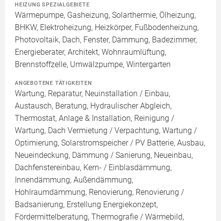
HEIZUNG SPEZIALGEBIETE
Wärmepumpe, Gasheizung, Solarthermie, Ölheizung,
BHKW, Elektroheizung, Heizkörper, Fußbodenheizung,
Photovoltaik, Dach, Fenster, Dämmung, Badezimmer,
Energieberater, Architekt, Wohnraumlüftung,
Brennstoffzelle, Umwälzpumpe, Wintergarten
ANGEBOTENE TÄTIGKEITEN
Wartung, Reparatur, Neuinstallation / Einbau,
Austausch, Beratung, Hydraulischer Abgleich,
Thermostat, Anlage & Installation, Reinigung /
Wartung, Dach Vermietung / Verpachtung, Wartung /
Optimierung, Solarstromspeicher / PV Batterie, Ausbau,
Neueindeckung, Dämmung / Sanierung, Neueinbau,
Dachfenstereinbau, Kern- / Einblasdämmung,
Innendämmung, Außendämmung,
Hohlraumdämmung, Renovierung, Renovierung /
Badsanierung, Erstellung Energiekonzept,
Fördermittelberatung, Thermografie / Wärmebild,