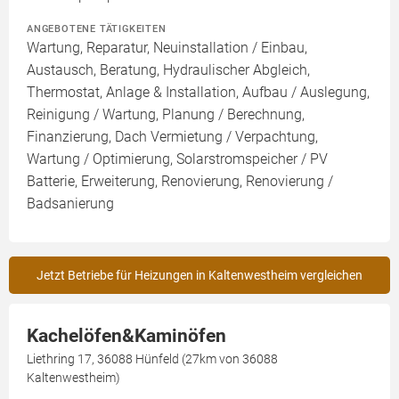
ANGEBOTENE TÄTIGKEITEN
Wartung, Reparatur, Neuinstallation / Einbau,
Austausch, Beratung, Hydraulischer Abgleich,
Thermostat, Anlage & Installation, Aufbau / Auslegung,
Reinigung / Wartung, Planung / Berechnung,
Finanzierung, Dach Vermietung / Verpachtung,
Wartung / Optimierung, Solarstromspeicher / PV
Batterie, Erweiterung, Renovierung, Renovierung /
Badsanierung
Jetzt Betriebe für Heizungen in Kaltenwestheim vergleichen
Kachelöfen&Kaminöfen
Liethring 17, 36088 Hünfeld (27km von 36088
Kaltenwestheim)