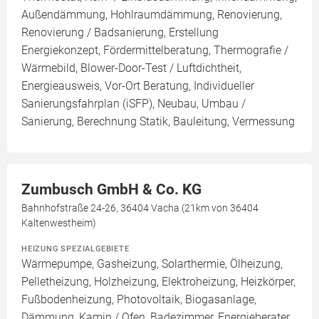
Außendämmung, Hohlraumdämmung, Renovierung,
Renovierung / Badsanierung, Erstellung
Energiekonzept, Fördermittelberatung, Thermografie /
Wärmebild, Blower-Door-Test / Luftdichtheit,
Energieausweis, Vor-Ort Beratung, Individueller
Sanierungsfahrplan (iSFP), Neubau, Umbau /
Sanierung, Berechnung Statik, Bauleitung, Vermessung
Zumbusch GmbH & Co. KG
Bahnhofstraße 24-26, 36404 Vacha (21km von 36404
Kaltenwestheim)
HEIZUNG SPEZIALGEBIETE
Wärmepumpe, Gasheizung, Solarthermie, Ölheizung,
Pelletheizung, Holzheizung, Elektroheizung, Heizkörper,
Fußbodenheizung, Photovoltaik, Biogasanlage,
Dämmung, Kamin / Ofen, Badezimmer, Energieberater,