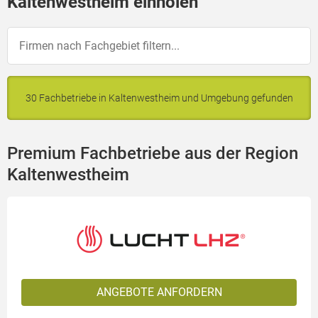
Kaltenwestheim einholen
30 Fachbetriebe in Kaltenwestheim und Umgebung gefunden
Premium Fachbetriebe aus der Region
Kaltenwestheim
ANGEBOTE ANFORDERN