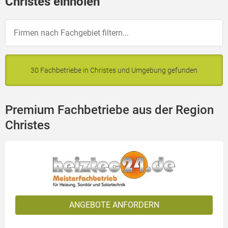
Christes einholen
30 Fachbetriebe in Christes und Umgebung gefunden
Premium Fachbetriebe aus der Region
Christes
ANGEBOTE ANFORDERN