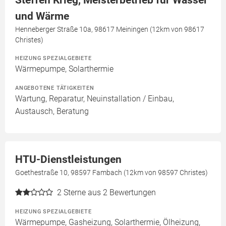
Steffen Krieg, Meisterbetrieb für Wasser
und Wärme
Henneberger Straße 10a, 98617 Meiningen (12km von 98617
Christes)
HEIZUNG SPEZIALGEBIETE
Wärmepumpe, Solarthermie
ANGEBOTENE TÄTIGKEITEN
Wartung, Reparatur, Neuinstallation / Einbau,
Austausch, Beratung
HTU-Dienstleistungen
Goethestraße 10, 98597 Fambach (12km von 98597 Christes)
2
Sterne aus 2 Bewertungen
HEIZUNG SPEZIALGEBIETE
Wärmepumpe, Gasheizung, Solarthermie, Ölheizung,