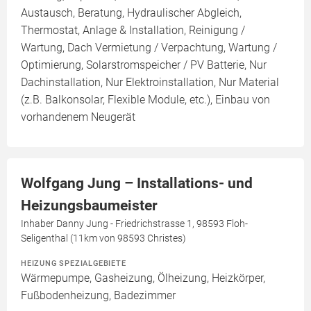
Austausch, Beratung, Hydraulischer Abgleich,
Thermostat, Anlage & Installation, Reinigung /
Wartung, Dach Vermietung / Verpachtung, Wartung /
Optimierung, Solarstromspeicher / PV Batterie, Nur
Dachinstallation, Nur Elektroinstallation, Nur Material
(z.B. Balkonsolar, Flexible Module, etc.), Einbau von
vorhandenem Neugerät
Wolfgang Jung – Installations- und
Heizungsbaumeister
Inhaber Danny Jung - Friedrichstrasse 1, 98593 Floh-
Seligenthal (11km von 98593 Christes)
HEIZUNG SPEZIALGEBIETE
Wärmepumpe, Gasheizung, Ölheizung, Heizkörper,
Fußbodenheizung, Badezimmer