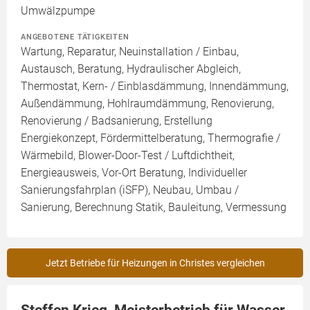
Umwälzpumpe
ANGEBOTENE TÄTIGKEITEN
Wartung, Reparatur, Neuinstallation / Einbau,
Austausch, Beratung, Hydraulischer Abgleich,
Thermostat, Kern- / Einblasdämmung, Innendämmung,
Außendämmung, Hohlraumdämmung, Renovierung,
Renovierung / Badsanierung, Erstellung
Energiekonzept, Fördermittelberatung, Thermografie /
Wärmebild, Blower-Door-Test / Luftdichtheit,
Energieausweis, Vor-Ort Beratung, Individueller
Sanierungsfahrplan (iSFP), Neubau, Umbau /
Sanierung, Berechnung Statik, Bauleitung, Vermessung
Jetzt Betriebe für Heizungen in Christes vergleichen