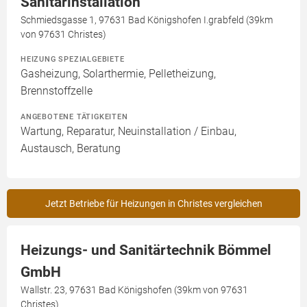
Sanitärinstallation
Schmiedsgasse 1, 97631 Bad Königshofen I.grabfeld (39km
von 97631 Christes)
HEIZUNG SPEZIALGEBIETE
Gasheizung, Solarthermie, Pelletheizung,
Brennstoffzelle
ANGEBOTENE TÄTIGKEITEN
Wartung, Reparatur, Neuinstallation / Einbau,
Austausch, Beratung
Jetzt Betriebe für Heizungen in Christes vergleichen
Heizungs- und Sanitärtechnik Bömmel
GmbH
Wallstr. 23, 97631 Bad Königshofen (39km von 97631
Christes)