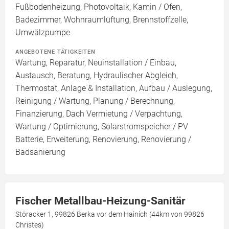
Fußbodenheizung, Photovoltaik, Kamin / Ofen,
Badezimmer, Wohnraumlüftung, Brennstoffzelle,
Umwälzpumpe
ANGEBOTENE TÄTIGKEITEN
Wartung, Reparatur, Neuinstallation / Einbau,
Austausch, Beratung, Hydraulischer Abgleich,
Thermostat, Anlage & Installation, Aufbau / Auslegung,
Reinigung / Wartung, Planung / Berechnung,
Finanzierung, Dach Vermietung / Verpachtung,
Wartung / Optimierung, Solarstromspeicher / PV
Batterie, Erweiterung, Renovierung, Renovierung /
Badsanierung
Fischer Metallbau-Heizung-Sanitär
Störacker 1, 99826 Berka vor dem Hainich (44km von 99826
Christes)