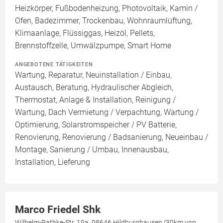
Heizkörper, Fußbodenheizung, Photovoltaik, Kamin /
Ofen, Badezimmer, Trockenbau, Wohnraumlüftung,
Klimaanlage, Flüssiggas, Heizöl, Pellets,
Brennstoffzelle, Umwälzpumpe, Smart Home
ANGEBOTENE TÄTIGKEITEN
Wartung, Reparatur, Neuinstallation / Einbau,
Austausch, Beratung, Hydraulischer Abgleich,
Thermostat, Anlage & Installation, Reinigung /
Wartung, Dach Vermietung / Verpachtung, Wartung /
Optimierung, Solarstromspeicher / PV Batterie,
Renovierung, Renovierung / Badsanierung, Neueinbau /
Montage, Sanierung / Umbau, Innenausbau,
Installation, Lieferung
Marco Friedel Shk
Wilhelm-Rathke-Str. 19a, 98646 Hildburghausen (30km von