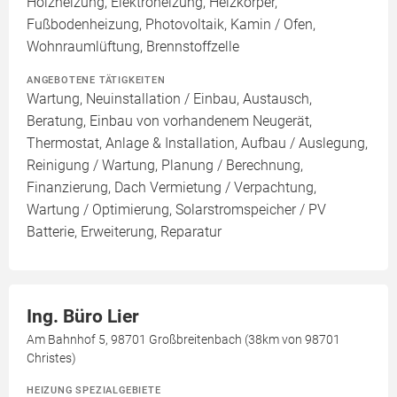
Holzheizung, Elektroheizung, Heizkörper,
Fußbodenheizung, Photovoltaik, Kamin / Ofen,
Wohnraumlüftung, Brennstoffzelle
ANGEBOTENE TÄTIGKEITEN
Wartung, Neuinstallation / Einbau, Austausch,
Beratung, Einbau von vorhandenem Neugerät,
Thermostat, Anlage & Installation, Aufbau / Auslegung,
Reinigung / Wartung, Planung / Berechnung,
Finanzierung, Dach Vermietung / Verpachtung,
Wartung / Optimierung, Solarstromspeicher / PV
Batterie, Erweiterung, Reparatur
Ing. Büro Lier
Am Bahnhof 5, 98701 Großbreitenbach (38km von 98701
Christes)
HEIZUNG SPEZIALGEBIETE