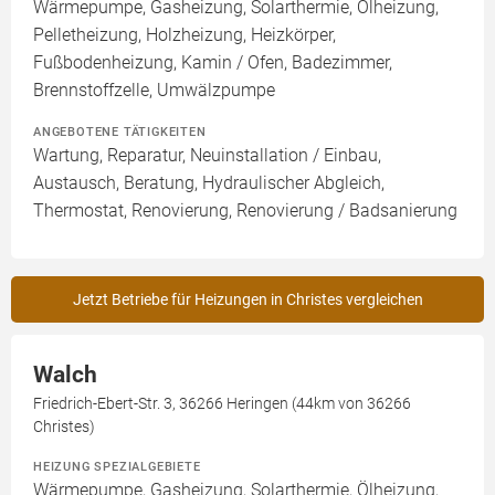
Wärmepumpe, Gasheizung, Solarthermie, Ölheizung,
Pelletheizung, Holzheizung, Heizkörper,
Fußbodenheizung, Kamin / Ofen, Badezimmer,
Brennstoffzelle, Umwälzpumpe
ANGEBOTENE TÄTIGKEITEN
Wartung, Reparatur, Neuinstallation / Einbau,
Austausch, Beratung, Hydraulischer Abgleich,
Thermostat, Renovierung, Renovierung / Badsanierung
Jetzt Betriebe für Heizungen in Christes vergleichen
Walch
Friedrich-Ebert-Str. 3, 36266 Heringen (44km von 36266
Christes)
HEIZUNG SPEZIALGEBIETE
Wärmepumpe, Gasheizung, Solarthermie, Ölheizung,