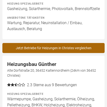
HEIZUNG SPEZIALGEBIETE
Gasheizung, Solarthermie, Photovoltaik, Brennstoffzelle
ANGEBOTENE TÄTIGKEITEN
Wartung, Reparatur, Neuinstallation / Einbau,
Austausch, Beratung
Jetzt Betriebe für Heizungen in Christes vergleichen
Heizungsbau Günther
Alte Dorfstraße 20, 36452 Kaltennordheim (24km von 36452
Christes)
2.3
Sterne aus 9 Bewertungen
HEIZUNG SPEZIALGEBIETE
Wärmepumpe, Gasheizung, Solarthermie, Ölheizung,
Pelletheizung, BHKW, Holzheizung, Elektroheizung,