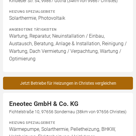
Kindleber Str. 54, 99867 Gotha (34km von 99867 Christes)
HEIZUNG SPEZIALGEBIETE
Solarthermie, Photovoltaik
ANGEBOTENE TÄTIGKEITEN
Wartung, Reparatur, Neuinstallation / Einbau,
Austausch, Beratung, Anlage & Installation, Reinigung /
Wartung, Dach Vermietung / Verpachtung, Wartung /
Optimierung
Jetzt Betriebe für Heizungen in Christes vergleichen
Eneotec GmbH & Co. KG
Fichtelstraße 10, 97656 Sondernau (38km von 97656 Christes)
HEIZUNG SPEZIALGEBIETE
Wärmepumpe, Solarthermie, Pelletheizung, BHKW,