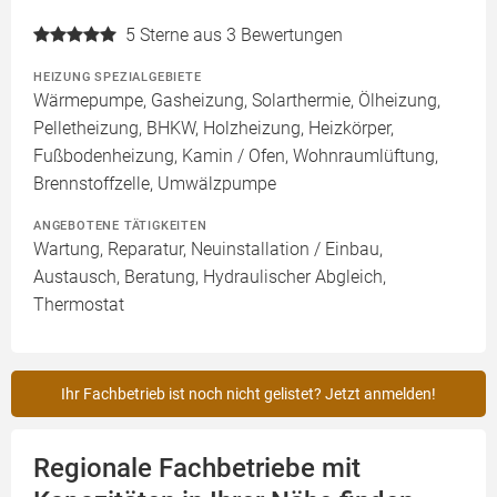
5
Sterne aus 3 Bewertungen
HEIZUNG SPEZIALGEBIETE
Wärmepumpe, Gasheizung, Solarthermie, Ölheizung,
Pelletheizung, BHKW, Holzheizung, Heizkörper,
Fußbodenheizung, Kamin / Ofen, Wohnraumlüftung,
Brennstoffzelle, Umwälzpumpe
ANGEBOTENE TÄTIGKEITEN
Wartung, Reparatur, Neuinstallation / Einbau,
Austausch, Beratung, Hydraulischer Abgleich,
Thermostat
Ihr Fachbetrieb ist noch nicht gelistet? Jetzt anmelden!
Regionale Fachbetriebe mit