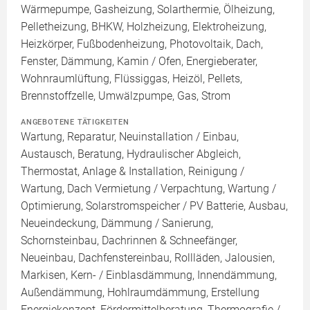
Wärmepumpe, Gasheizung, Solarthermie, Ölheizung,
Pelletheizung, BHKW, Holzheizung, Elektroheizung,
Heizkörper, Fußbodenheizung, Photovoltaik, Dach,
Fenster, Dämmung, Kamin / Ofen, Energieberater,
Wohnraumlüftung, Flüssiggas, Heizöl, Pellets,
Brennstoffzelle, Umwälzpumpe, Gas, Strom
ANGEBOTENE TÄTIGKEITEN
Wartung, Reparatur, Neuinstallation / Einbau,
Austausch, Beratung, Hydraulischer Abgleich,
Thermostat, Anlage & Installation, Reinigung /
Wartung, Dach Vermietung / Verpachtung, Wartung /
Optimierung, Solarstromspeicher / PV Batterie, Ausbau,
Neueindeckung, Dämmung / Sanierung,
Schornsteinbau, Dachrinnen & Schneefänger,
Neueinbau, Dachfenstereinbau, Rollläden, Jalousien,
Markisen, Kern- / Einblasdämmung, Innendämmung,
Außendämmung, Hohlraumdämmung, Erstellung
Energiekonzept, Fördermittelberatung, Thermografie /