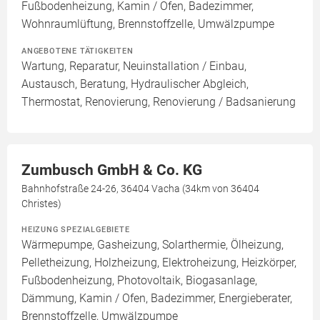
Fußbodenheizung, Kamin / Ofen, Badezimmer,
Wohnraumlüftung, Brennstoffzelle, Umwälzpumpe
ANGEBOTENE TÄTIGKEITEN
Wartung, Reparatur, Neuinstallation / Einbau,
Austausch, Beratung, Hydraulischer Abgleich,
Thermostat, Renovierung, Renovierung / Badsanierung
Zumbusch GmbH & Co. KG
Bahnhofstraße 24-26, 36404 Vacha (34km von 36404
Christes)
HEIZUNG SPEZIALGEBIETE
Wärmepumpe, Gasheizung, Solarthermie, Ölheizung,
Pelletheizung, Holzheizung, Elektroheizung, Heizkörper,
Fußbodenheizung, Photovoltaik, Biogasanlage,
Dämmung, Kamin / Ofen, Badezimmer, Energieberater,
Brennstoffzelle, Umwälzpumpe