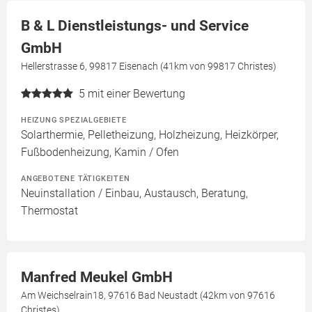
B & L Dienstleistungs- und Service
GmbH
Hellerstrasse 6, 99817 Eisenach (41km von 99817 Christes)
5
mit einer Bewertung
HEIZUNG SPEZIALGEBIETE
Solarthermie, Pelletheizung, Holzheizung, Heizkörper,
Fußbodenheizung, Kamin / Ofen
ANGEBOTENE TÄTIGKEITEN
Neuinstallation / Einbau, Austausch, Beratung,
Thermostat
Manfred Meukel GmbH
Am Weichselrain18, 97616 Bad Neustadt (42km von 97616
Christes)