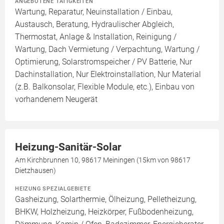
ANGEBOTENE TÄTIGKEITEN
Wartung, Reparatur, Neuinstallation / Einbau,
Austausch, Beratung, Hydraulischer Abgleich,
Thermostat, Anlage & Installation, Reinigung /
Wartung, Dach Vermietung / Verpachtung, Wartung /
Optimierung, Solarstromspeicher / PV Batterie, Nur
Dachinstallation, Nur Elektroinstallation, Nur Material
(z.B. Balkonsolar, Flexible Module, etc.), Einbau von
vorhandenem Neugerät
Heizung-Sanitär-Solar
Am Kirchbrunnen 10, 98617 Meiningen (15km von 98617
Dietzhausen)
HEIZUNG SPEZIALGEBIETE
Gasheizung, Solarthermie, Ölheizung, Pelletheizung,
BHKW, Holzheizung, Heizkörper, Fußbodenheizung,