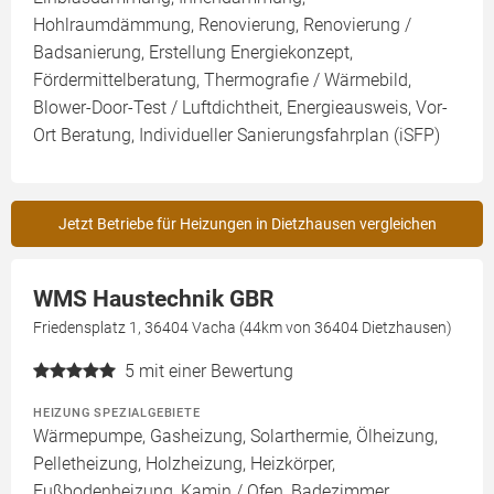
Hohlraumdämmung, Renovierung, Renovierung /
Badsanierung, Erstellung Energiekonzept,
Fördermittelberatung, Thermografie / Wärmebild,
Blower-Door-Test / Luftdichtheit, Energieausweis, Vor-
Ort Beratung, Individueller Sanierungsfahrplan (iSFP)
Jetzt Betriebe für Heizungen in Dietzhausen vergleichen
WMS Haustechnik GBR
Friedensplatz 1, 36404 Vacha (44km von 36404 Dietzhausen)
5
mit einer Bewertung
HEIZUNG SPEZIALGEBIETE
Wärmepumpe, Gasheizung, Solarthermie, Ölheizung,
Pelletheizung, Holzheizung, Heizkörper,
Fußbodenheizung, Kamin / Ofen, Badezimmer,