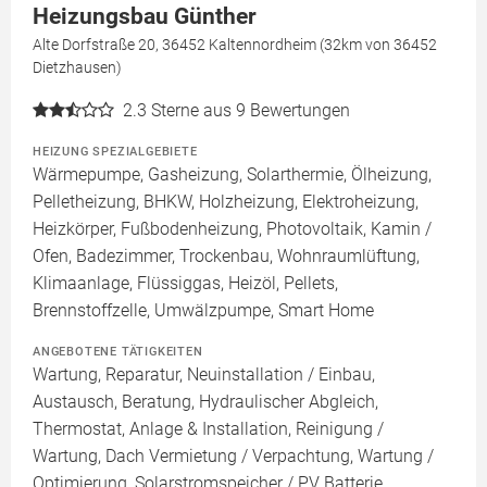
Heizungsbau Günther
Alte Dorfstraße 20, 36452 Kaltennordheim (32km von 36452
Dietzhausen)
2.3
Sterne aus 9 Bewertungen
HEIZUNG SPEZIALGEBIETE
Wärmepumpe, Gasheizung, Solarthermie, Ölheizung,
Pelletheizung, BHKW, Holzheizung, Elektroheizung,
Heizkörper, Fußbodenheizung, Photovoltaik, Kamin /
Ofen, Badezimmer, Trockenbau, Wohnraumlüftung,
Klimaanlage, Flüssiggas, Heizöl, Pellets,
Brennstoffzelle, Umwälzpumpe, Smart Home
ANGEBOTENE TÄTIGKEITEN
Wartung, Reparatur, Neuinstallation / Einbau,
Austausch, Beratung, Hydraulischer Abgleich,
Thermostat, Anlage & Installation, Reinigung /
Wartung, Dach Vermietung / Verpachtung, Wartung /
Optimierung, Solarstromspeicher / PV Batterie,