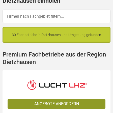
Dietzhausen einholen
30 Fachbetriebe in Dietzhausen und Umgebung gefunden
Premium Fachbetriebe aus der Region
Dietzhausen
ANGEBOTE ANFORDERN