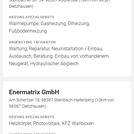
Steinbacher Str. 39, 98587 Rodterode (10km von 98587
Dietzhausen)
HEIZUNG SPEZIALGEBIETE
Wärmepumpe, Gasheizung, Ölheizung,
Fußbodenheizung
ANGEBOTENE TÄTIGKEITEN
Wartung, Reparatur, Neuinstallation / Einbau,
Austausch, Beratung, Einbau von vorhandenem
Neugerät, Hydraulischer Abgleich
Enermatrix GmbH
Am Schertzer 18, 98587 Steinbach-Hallenberg (10km von
98587 Dietzhausen)
HEIZUNG SPEZIALGEBIETE
Heizkörper, Photovoltaik, KFZ Wallboxen