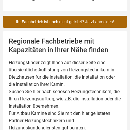
Ihr Fachbetrieb ist noch nicht gelistet? Jetzt anmelden!
Regionale Fachbetriebe mit
Kapazitäten in Ihrer Nähe finden
Heizungsfinder zeigt Ihnen auf dieser Seite eine
übersichtliche Auflistung von Heizungstechnikern in
Dietzhausen für die Installation, die Installation oder
die Installation Ihrer
Kamin
.
Suchen Sie hier nach seriösen Heizungstechnikern, die
Ihren Heizungsauftrag, wie z.B. die Installation oder die
Installation übernehmen.
Für Altbau Kamine sind Sie mit den hier gelisteten
Partner-Heizungstechnikern und
Heizungskundendiensten gut beraten.