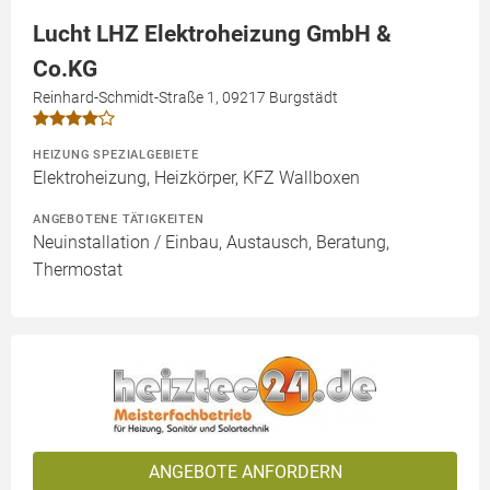
Lucht LHZ Elektroheizung GmbH &
Co.KG
Reinhard-Schmidt-Straße 1, 09217 Burgstädt
HEIZUNG SPEZIALGEBIETE
Elektroheizung, Heizkörper, KFZ Wallboxen
ANGEBOTENE TÄTIGKEITEN
Neuinstallation / Einbau, Austausch, Beratung,
Thermostat
ANGEBOTE ANFORDERN