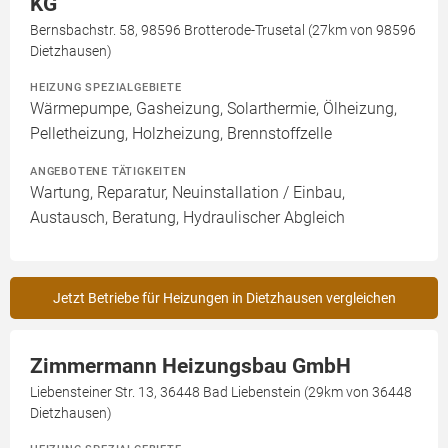
KG
Bernsbachstr. 58, 98596 Brotterode-Trusetal (27km von 98596
Dietzhausen)
HEIZUNG SPEZIALGEBIETE
Wärmepumpe, Gasheizung, Solarthermie, Ölheizung,
Pelletheizung, Holzheizung, Brennstoffzelle
ANGEBOTENE TÄTIGKEITEN
Wartung, Reparatur, Neuinstallation / Einbau,
Austausch, Beratung, Hydraulischer Abgleich
Jetzt Betriebe für Heizungen in Dietzhausen vergleichen
Zimmermann Heizungsbau GmbH
Liebensteiner Str. 13, 36448 Bad Liebenstein (29km von 36448
Dietzhausen)