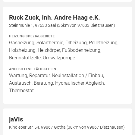
Ruck Zuck, Inh. Andre Haag e.K.
Steinmühle 1, 97633 Saal (36km von 97633 Dietzhausen)
HEIZUNG SPEZIALGEBIETE
Gasheizung, Solarthermie, Ölheizung, Pelletheizung,
Holzheizung, Heizkörper, Fußbodenheizung,
Brennstoffzelle, Umwälzpumpe
ANGEBOTENE TÄTIGKEITEN
Wartung, Reparatur, Neuinstallation / Einbau,
Austausch, Beratung, Hydraulischer Abgleich,
Thermostat
jaVis
Kindleber Str. 54, 99867 Gotha (38km von 99867 Dietzhausen)