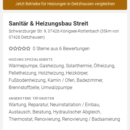
Jetzt Betriebe für Heizungen in Dietzhausen vergleichen
Sanitär & Heizungsbau Streit
Schwarzburger Str. 9, 07426 Königsee-Rottenbach (35km von
07426 Dietzhausen)
0
Sterne aus 6 Bewertungen
HEIZUNG SPEZIALGEBIETE
Wärmepumpe, Gasheizung, Solarthermie, Ölheizung,
Pelletheizung, Holzheizung, Heizkörper,
Fußbodenheizung, Kamin / Ofen, Badezimmer,
Brennstoffzelle, Umwälzpumpe
ANGEBOTENE TÄTIGKEITEN
Wartung, Reparatur, Neuinstallation / Einbau,
Austausch, Beratung, Hydraulischer Abgleich,
Thermostat, Renovierung, Renovierung / Badsanierung