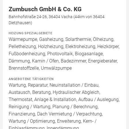
Zumbusch GmbH & Co. KG
Bahnhofstraße 24-26, 36404 Vacha (44km von 36404
Dietzhausen)
HEIZUNG SPEZIALGEBIETE
Wärmepumpe, Gasheizung, Solarthermie, Ölheizung,
Pelletheizung, Holzheizung, Elektroheizung, Heizkörper,
Fußbodenheizung, Photovoltaik, Biogasanlage,
Dämmung, Kamin / Ofen, Badezimmer, Energieberater,
Brennstoffzelle, Umwälzpumpe
ANGEBOTENE TÄTIGKEITEN
Wartung, Reparatur, Neuinstallation / Einbau,
Austausch, Beratung, Hydraulischer Abgleich,
Thermostat, Anlage & Installation, Aufbau / Auslegung,
Reinigung / Wartung, Planung / Berechnung,
Finanzierung, Dach Vermietung / Verpachtung,
Wartung / Optimierung, Erweiterung, Kern- /
Einblasdämmung, Innendämmung,