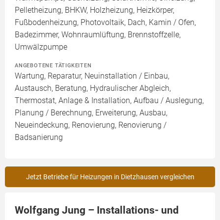
Pelletheizung, BHKW, Holzheizung, Heizkörper,
Fußbodenheizung, Photovoltaik, Dach, Kamin / Ofen,
Badezimmer, Wohnraumlüftung, Brennstoffzelle,
Umwälzpumpe
ANGEBOTENE TÄTIGKEITEN
Wartung, Reparatur, Neuinstallation / Einbau,
Austausch, Beratung, Hydraulischer Abgleich,
Thermostat, Anlage & Installation, Aufbau / Auslegung,
Planung / Berechnung, Erweiterung, Ausbau,
Neueindeckung, Renovierung, Renovierung /
Badsanierung
Jetzt Betriebe für Heizungen in Dietzhausen vergleichen
Wolfgang Jung – Installations- und