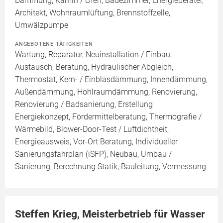
Dämmung, Kamin / Ofen, Badezimmer, Energieberater,
Architekt, Wohnraumlüftung, Brennstoffzelle,
Umwälzpumpe
ANGEBOTENE TÄTIGKEITEN
Wartung, Reparatur, Neuinstallation / Einbau,
Austausch, Beratung, Hydraulischer Abgleich,
Thermostat, Kern- / Einblasdämmung, Innendämmung,
Außendämmung, Hohlraumdämmung, Renovierung,
Renovierung / Badsanierung, Erstellung
Energiekonzept, Fördermittelberatung, Thermografie /
Wärmebild, Blower-Door-Test / Luftdichtheit,
Energieausweis, Vor-Ort Beratung, Individueller
Sanierungsfahrplan (iSFP), Neubau, Umbau /
Sanierung, Berechnung Statik, Bauleitung, Vermessung
Steffen Krieg, Meisterbetrieb für Wasser