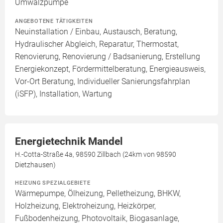
Umwälzpumpe
ANGEBOTENE TÄTIGKEITEN
Neuinstallation / Einbau, Austausch, Beratung,
Hydraulischer Abgleich, Reparatur, Thermostat,
Renovierung, Renovierung / Badsanierung, Erstellung
Energiekonzept, Fördermittelberatung, Energieausweis,
Vor-Ort Beratung, Individueller Sanierungsfahrplan
(iSFP), Installation, Wartung
Energietechnik Mandel
H.-Cotta-Straße 4a, 98590 Zillbach (24km von 98590
Dietzhausen)
HEIZUNG SPEZIALGEBIETE
Wärmepumpe, Ölheizung, Pelletheizung, BHKW,
Holzheizung, Elektroheizung, Heizkörper,
Fußbodenheizung, Photovoltaik, Biogasanlage,