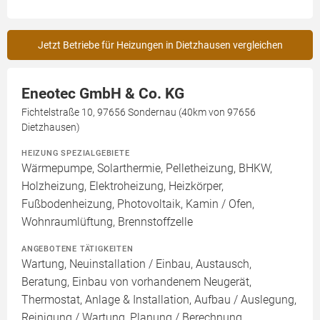
Jetzt Betriebe für Heizungen in Dietzhausen vergleichen
Eneotec GmbH & Co. KG
Fichtelstraße 10, 97656 Sondernau (40km von 97656
Dietzhausen)
HEIZUNG SPEZIALGEBIETE
Wärmepumpe, Solarthermie, Pelletheizung, BHKW,
Holzheizung, Elektroheizung, Heizkörper,
Fußbodenheizung, Photovoltaik, Kamin / Ofen,
Wohnraumlüftung, Brennstoffzelle
ANGEBOTENE TÄTIGKEITEN
Wartung, Neuinstallation / Einbau, Austausch,
Beratung, Einbau von vorhandenem Neugerät,
Thermostat, Anlage & Installation, Aufbau / Auslegung,
Reinigung / Wartung, Planung / Berechnung,