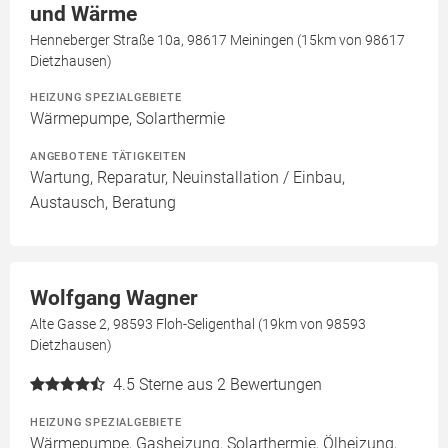
und Wärme
Henneberger Straße 10a, 98617 Meiningen (15km von 98617
Dietzhausen)
HEIZUNG SPEZIALGEBIETE
Wärmepumpe, Solarthermie
ANGEBOTENE TÄTIGKEITEN
Wartung, Reparatur, Neuinstallation / Einbau,
Austausch, Beratung
Wolfgang Wagner
Alte Gasse 2, 98593 Floh-Seligenthal (19km von 98593
Dietzhausen)
4.5
Sterne aus 2 Bewertungen
HEIZUNG SPEZIALGEBIETE
Wärmepumpe, Gasheizung, Solarthermie, Ölheizung,