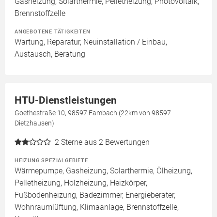
Gasheizung, Solarthermie, Pelletheizung, Photovoltaik,
Brennstoffzelle
ANGEBOTENE TÄTIGKEITEN
Wartung, Reparatur, Neuinstallation / Einbau,
Austausch, Beratung
HTU-Dienstleistungen
Goethestraße 10, 98597 Fambach (22km von 98597
Dietzhausen)
2
Sterne aus 2 Bewertungen
HEIZUNG SPEZIALGEBIETE
Wärmepumpe, Gasheizung, Solarthermie, Ölheizung,
Pelletheizung, Holzheizung, Heizkörper,
Fußbodenheizung, Badezimmer, Energieberater,
Wohnraumlüftung, Klimaanlage, Brennstoffzelle,