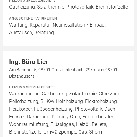
HEIZUNG SPEZIALGEBIETE
Gasheizung, Solarthermie, Photovoltaik, Brennstoffzelle
ANGEBOTENE TÄTIGKEITEN
Wartung, Reparatur, Neuinstallation / Einbau,
Austausch, Beratung
Ing. Büro Lier
Am Bahnhof 5, 98701 Großbreitenbach (29km von 98701
Dietzhausen)
HEIZUNG SPEZIALGEBIETE
Wärmepumpe, Gasheizung, Solarthermie, Ölheizung,
Pelletheizung, BHKW, Holzheizung, Elektroheizung,
Heizkörper, Fußbodenheizung, Photovoltaik, Dach,
Fenster, Dämmung, Kamin / Ofen, Energieberater,
Wohnraumlüftung, Flüssiggas, Heizöl, Pellets,
Brennstoffzelle, Umwälzpumpe, Gas, Strom