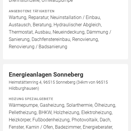
Brennstoffzelle, Umwälzpumpe
ANGEBOTENE TÄTIGKEITEN
Wartung, Reparatur, Neuinstallation / Einbau,
Austausch, Beratung, Hydraulischer Abgleich,
Thermostat, Ausbau, Neueindeckung, Dämmung /
Sanierung, Dachfenstereinbau, Renovierung,
Renovierung / Badsanierung
Energieanlagen Sonneberg
Heimstättenring 4, 96515 Sonneberg (34km von 96515
Hildburghausen)
HEIZUNG SPEZIALGEBIETE
Wärmepumpe, Gasheizung, Solarthermie, Ölheizung,
Pelletheizung, BHKW, Holzheizung, Elektroheizung,
Heizkörper, Fußbodenheizung, Photovoltaik, Dach,
Fenster, Kamin / Ofen, Badezimmer, Energieberater,