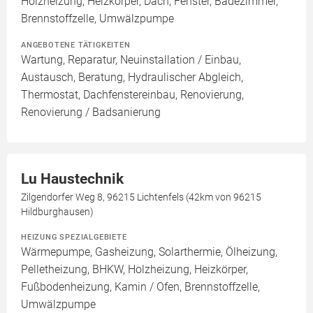
Holzheizung, Heizkörper, Dach, Fenster, Badezimmer,
Brennstoffzelle, Umwälzpumpe
ANGEBOTENE TÄTIGKEITEN
Wartung, Reparatur, Neuinstallation / Einbau,
Austausch, Beratung, Hydraulischer Abgleich,
Thermostat, Dachfenstereinbau, Renovierung,
Renovierung / Badsanierung
Lu Haustechnik
Zilgendorfer Weg 8, 96215 Lichtenfels (42km von 96215
Hildburghausen)
HEIZUNG SPEZIALGEBIETE
Wärmepumpe, Gasheizung, Solarthermie, Ölheizung,
Pelletheizung, BHKW, Holzheizung, Heizkörper,
Fußbodenheizung, Kamin / Ofen, Brennstoffzelle,
Umwälzpumpe