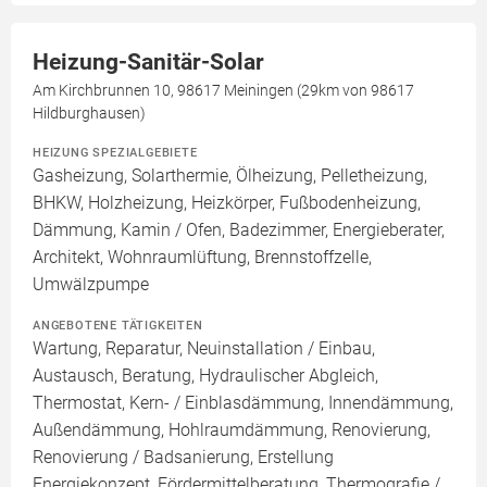
Heizung-Sanitär-Solar
Am Kirchbrunnen 10, 98617 Meiningen (29km von 98617
Hildburghausen)
HEIZUNG SPEZIALGEBIETE
Gasheizung, Solarthermie, Ölheizung, Pelletheizung,
BHKW, Holzheizung, Heizkörper, Fußbodenheizung,
Dämmung, Kamin / Ofen, Badezimmer, Energieberater,
Architekt, Wohnraumlüftung, Brennstoffzelle,
Umwälzpumpe
ANGEBOTENE TÄTIGKEITEN
Wartung, Reparatur, Neuinstallation / Einbau,
Austausch, Beratung, Hydraulischer Abgleich,
Thermostat, Kern- / Einblasdämmung, Innendämmung,
Außendämmung, Hohlraumdämmung, Renovierung,
Renovierung / Badsanierung, Erstellung
Energiekonzept, Fördermittelberatung, Thermografie /