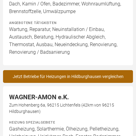
Dach, Kamin / Ofen, Badezimmer, Wohnraumlüftung,
Brennstoffzelle, Umwälzpumpe
ANGEBOTENE TÄTIGKEITEN
Wartung, Reparatur, Neuinstallation / Einbau,
Austausch, Beratung, Hydraulischer Abgleich,
Thermostat, Ausbau, Neueindeckung, Renovierung,
Renovierung / Badsanierung
Jetzt Betriebe für Heizungen in Hildburghausen vergleichen
WAGNER-AMON e.K.
Zum Hohenberg 6a, 96215 Lichtenfels (42km von 96215
Hildburghausen)
HEIZUNG SPEZIALGEBIETE
Gasheizung, Solarthermie, Ölheizung, Pelletheizung,