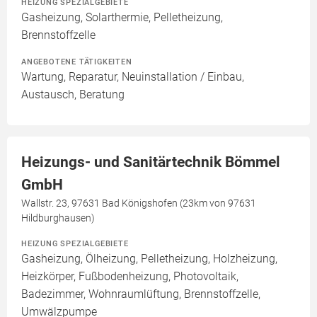
HEIZUNG SPEZIALGEBIETE
Gasheizung, Solarthermie, Pelletheizung,
Brennstoffzelle
ANGEBOTENE TÄTIGKEITEN
Wartung, Reparatur, Neuinstallation / Einbau,
Austausch, Beratung
Heizungs- und Sanitärtechnik Bömmel
GmbH
Wallstr. 23, 97631 Bad Königshofen (23km von 97631
Hildburghausen)
HEIZUNG SPEZIALGEBIETE
Gasheizung, Ölheizung, Pelletheizung, Holzheizung,
Heizkörper, Fußbodenheizung, Photovoltaik,
Badezimmer, Wohnraumlüftung, Brennstoffzelle,
Umwälzpumpe