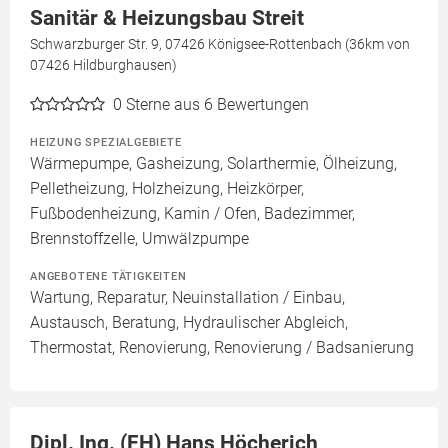
Sanitär & Heizungsbau Streit
Schwarzburger Str. 9, 07426 Königsee-Rottenbach (36km von
07426 Hildburghausen)
0
Sterne aus 6 Bewertungen
HEIZUNG SPEZIALGEBIETE
Wärmepumpe, Gasheizung, Solarthermie, Ölheizung,
Pelletheizung, Holzheizung, Heizkörper,
Fußbodenheizung, Kamin / Ofen, Badezimmer,
Brennstoffzelle, Umwälzpumpe
ANGEBOTENE TÄTIGKEITEN
Wartung, Reparatur, Neuinstallation / Einbau,
Austausch, Beratung, Hydraulischer Abgleich,
Thermostat, Renovierung, Renovierung / Badsanierung
Dipl. Ing. (FH) Hans Höcherich