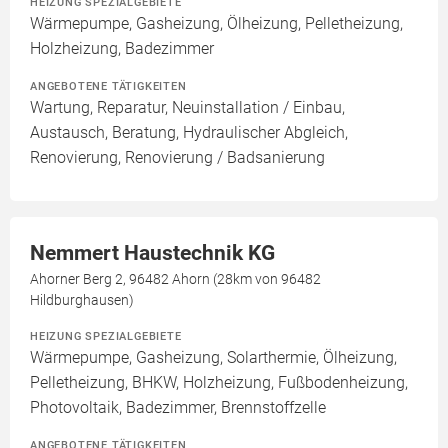
HEIZUNG SPEZIALGEBIETE
Wärmepumpe, Gasheizung, Ölheizung, Pelletheizung,
Holzheizung, Badezimmer
ANGEBOTENE TÄTIGKEITEN
Wartung, Reparatur, Neuinstallation / Einbau,
Austausch, Beratung, Hydraulischer Abgleich,
Renovierung, Renovierung / Badsanierung
Nemmert Haustechnik KG
Ahorner Berg 2, 96482 Ahorn (28km von 96482
Hildburghausen)
HEIZUNG SPEZIALGEBIETE
Wärmepumpe, Gasheizung, Solarthermie, Ölheizung,
Pelletheizung, BHKW, Holzheizung, Fußbodenheizung,
Photovoltaik, Badezimmer, Brennstoffzelle
ANGEBOTENE TÄTIGKEITEN