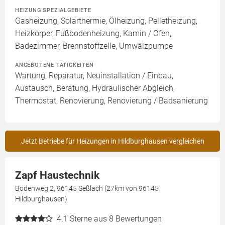
HEIZUNG SPEZIALGEBIETE
Gasheizung, Solarthermie, Ölheizung, Pelletheizung,
Heizkörper, Fußbodenheizung, Kamin / Ofen,
Badezimmer, Brennstoffzelle, Umwälzpumpe
ANGEBOTENE TÄTIGKEITEN
Wartung, Reparatur, Neuinstallation / Einbau,
Austausch, Beratung, Hydraulischer Abgleich,
Thermostat, Renovierung, Renovierung / Badsanierung
Jetzt Betriebe für Heizungen in Hildburghausen vergleichen
Zapf Haustechnik
Bodenweg 2, 96145 Seßlach (27km von 96145
Hildburghausen)
4.1
Sterne aus 8 Bewertungen