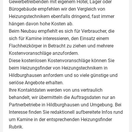
Gewerbetreibenden mit eigenem Hotel, Lager oder
Bürogebäude empfehlen wir den Vergleich von
Heizungstechnikern ebenfalls dringend, fast immer
hängen davon hohe Kosten ab.
Beim Neubau empfiehlt es sich für Verbraucher, die
sich für Kamine interessieren, den Einsatz einem
Flachheizkörper
in Betracht zu ziehen und mehrere
Kostenvoranschläge anzufordern.
Diese kostenlosen Kostenvoranschläge können Sie
beim Heizungsfinder von Heizungstechnikern in
Hildburghausen anfordern und so viele günstige und
seriöse Angebote erhalten.
Ihre Kontaktdaten werden von uns vertraulich
behandelt, wir übermitteln die Auftragsdaten nur an
Partnerbetriebe in Hildburghausen und Umgebung. Bei
Interesse finden Sie redaktionell aufbereitete Infos rund
um
Kamine
in der entsprechenden Heizungsfinder
Rubrik.