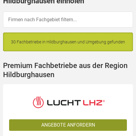
Hildburghausen einholen
30 Fachbetriebe in Hildburghausen und Umgebung gefunden
Premium Fachbetriebe aus der Region
Hildburghausen
ANGEBOTE ANFORDERN