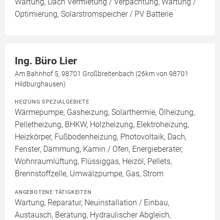
Wartung, Dach Vermietung / Verpachtung, Wartung /
Optimierung, Solarstromspeicher / PV Batterie
Ing. Büro Lier
Am Bahnhof 5, 98701 Großbreitenbach (26km von 98701
Hildburghausen)
HEIZUNG SPEZIALGEBIETE
Wärmepumpe, Gasheizung, Solarthermie, Ölheizung,
Pelletheizung, BHKW, Holzheizung, Elektroheizung,
Heizkörper, Fußbodenheizung, Photovoltaik, Dach,
Fenster, Dämmung, Kamin / Ofen, Energieberater,
Wohnraumlüftung, Flüssiggas, Heizöl, Pellets,
Brennstoffzelle, Umwälzpumpe, Gas, Strom
ANGEBOTENE TÄTIGKEITEN
Wartung, Reparatur, Neuinstallation / Einbau,
Austausch, Beratung, Hydraulischer Abgleich,