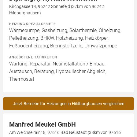
Kirchgasse 14, 96242 Sonnefeld (37km von 96242
Hildburghausen)
HEIZUNG SPEZIALGEBIETE
Wärmepumpe, Gasheizung, Solarthermie, Ölheizung,
Pelletheizung, BHKW, Holzheizung, Heizkörper,
Fußbodenheizung, Brennstoffzelle, Umwälzpumpe
ANGEBOTENE TÄTIGKEITEN
Wartung, Reparatur, Neuinstallation / Einbau,
Austausch, Beratung, Hydraulischer Abgleich,
Thermostat
Jetzt Betriebe für Heizungen in Hildburghausen vergleichen
Manfred Meukel GmbH
Am Weichselrain18, 97616 Bad Neustadt (38km von 97616