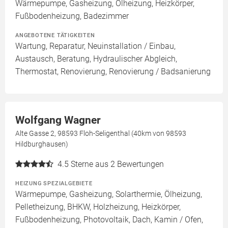
Wärmepumpe, Gasheizung, Ölheizung, Heizkörper,
Fußbodenheizung, Badezimmer
ANGEBOTENE TÄTIGKEITEN
Wartung, Reparatur, Neuinstallation / Einbau,
Austausch, Beratung, Hydraulischer Abgleich,
Thermostat, Renovierung, Renovierung / Badsanierung
Wolfgang Wagner
Alte Gasse 2, 98593 Floh-Seligenthal (40km von 98593
Hildburghausen)
4.5
Sterne aus 2 Bewertungen
HEIZUNG SPEZIALGEBIETE
Wärmepumpe, Gasheizung, Solarthermie, Ölheizung,
Pelletheizung, BHKW, Holzheizung, Heizkörper,
Fußbodenheizung, Photovoltaik, Dach, Kamin / Ofen,