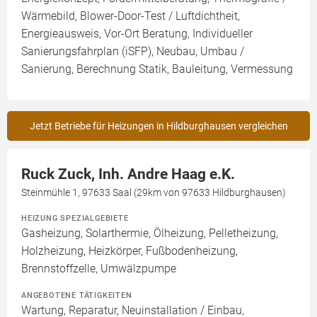
Wärmebild, Blower-Door-Test / Luftdichtheit,
Energieausweis, Vor-Ort Beratung, Individueller
Sanierungsfahrplan (iSFP), Neubau, Umbau /
Sanierung, Berechnung Statik, Bauleitung, Vermessung
Jetzt Betriebe für Heizungen in Hildburghausen vergleichen
Ruck Zuck, Inh. Andre Haag e.K.
Steinmühle 1, 97633 Saal (29km von 97633 Hildburghausen)
HEIZUNG SPEZIALGEBIETE
Gasheizung, Solarthermie, Ölheizung, Pelletheizung,
Holzheizung, Heizkörper, Fußbodenheizung,
Brennstoffzelle, Umwälzpumpe
ANGEBOTENE TÄTIGKEITEN
Wartung, Reparatur, Neuinstallation / Einbau,