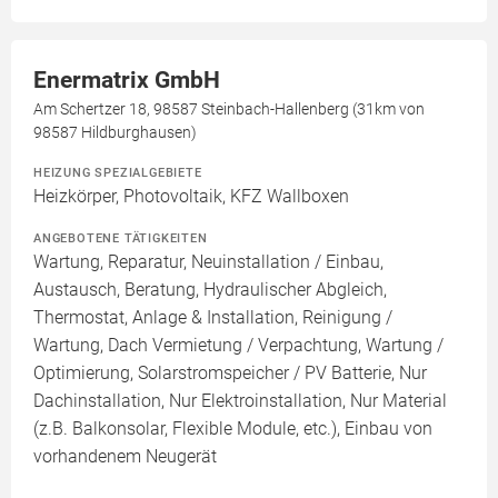
Enermatrix GmbH
Am Schertzer 18, 98587 Steinbach-Hallenberg (31km von
98587 Hildburghausen)
HEIZUNG SPEZIALGEBIETE
Heizkörper, Photovoltaik, KFZ Wallboxen
ANGEBOTENE TÄTIGKEITEN
Wartung, Reparatur, Neuinstallation / Einbau,
Austausch, Beratung, Hydraulischer Abgleich,
Thermostat, Anlage & Installation, Reinigung /
Wartung, Dach Vermietung / Verpachtung, Wartung /
Optimierung, Solarstromspeicher / PV Batterie, Nur
Dachinstallation, Nur Elektroinstallation, Nur Material
(z.B. Balkonsolar, Flexible Module, etc.), Einbau von
vorhandenem Neugerät