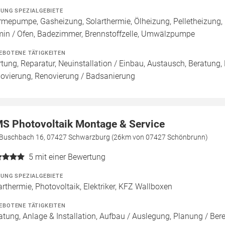
ZUNG SPEZIALGEBIETE
mepumpe, Gasheizung, Solarthermie, Ölheizung, Pelletheizung,
in / Ofen, Badezimmer, Brennstoffzelle, Umwälzpumpe
EBOTENE TÄTIGKEITEN
tung, Reparatur, Neuinstallation / Einbau, Austausch, Beratung,
ovierung, Renovierung / Badsanierung
S Photovoltaik Montage & Service
Buschbach 16, 07427 Schwarzburg (26km von 07427 Schönbrunn)
5
mit einer Bewertung
ZUNG SPEZIALGEBIETE
arthermie, Photovoltaik, Elektriker, KFZ Wallboxen
EBOTENE TÄTIGKEITEN
atung, Anlage & Installation, Aufbau / Auslegung, Planung / Be