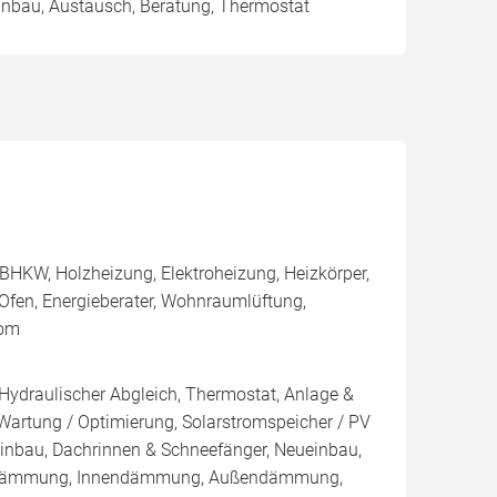
Einbau, Austausch, Beratung, Thermostat
BHKW, Holzheizung, Elektroheizung, Heizkörper,
Ofen, Energieberater, Wohnraumlüftung,
rom
 Hydraulischer Abgleich, Thermostat, Anlage &
 Wartung / Optimierung, Solarstromspeicher / PV
inbau, Dachrinnen & Schneefänger, Neueinbau,
nblasdämmung, Innendämmung, Außendämmung,