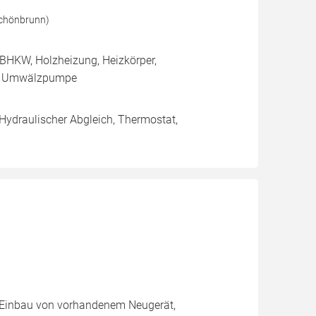
Schönbrunn)
BHKW, Holzheizung, Heizkörper,
e, Umwälzpumpe
 Hydraulischer Abgleich, Thermostat,
g, Einbau von vorhandenem Neugerät,