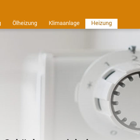
g
Ölheizung
Klimaanlage
Heizung