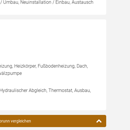
g / Umbau, Neuinstallation / Einbau, Austausch
izung, Heizkörper, Fußbodenheizung, Dach,
mwälzpumpe
 Hydraulischer Abgleich, Thermostat, Ausbau,
brunn vergleichen