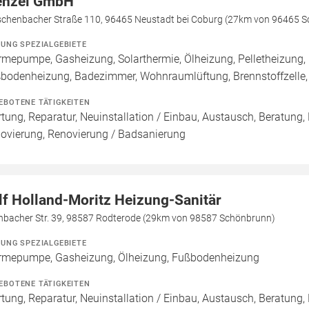
nzel GmbH
schenbacher Straße 110, 96465 Neustadt bei Coburg (27km von 96465 
ZUNG SPEZIALGEBIETE
mepumpe, Gasheizung, Solarthermie, Ölheizung, Pelletheizung, 
bodenheizung, Badezimmer, Wohnraumlüftung, Brennstoffzell
EBOTENE TÄTIGKEITEN
tung, Reparatur, Neuinstallation / Einbau, Austausch, Beratung,
ovierung, Renovierung / Badsanierung
lf Holland-Moritz Heizung-Sanitär
inbacher Str. 39, 98587 Rodterode (29km von 98587 Schönbrunn)
ZUNG SPEZIALGEBIETE
mepumpe, Gasheizung, Ölheizung, Fußbodenheizung
EBOTENE TÄTIGKEITEN
tung, Reparatur, Neuinstallation / Einbau, Austausch, Beratun