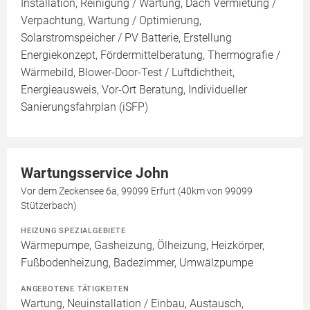
Installation, Reinigung / Wartung, Dach Vermietung /
Verpachtung, Wartung / Optimierung,
Solarstromspeicher / PV Batterie, Erstellung
Energiekonzept, Fördermittelberatung, Thermografie /
Wärmebild, Blower-Door-Test / Luftdichtheit,
Energieausweis, Vor-Ort Beratung, Individueller
Sanierungsfahrplan (iSFP)
Wartungsservice John
Vor dem Zeckensee 6a, 99099 Erfurt (40km von 99099
Stützerbach)
HEIZUNG SPEZIALGEBIETE
Wärmepumpe, Gasheizung, Ölheizung, Heizkörper,
Fußbodenheizung, Badezimmer, Umwälzpumpe
ANGEBOTENE TÄTIGKEITEN
Wartung, Neuinstallation / Einbau, Austausch,