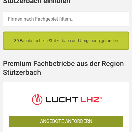
Stützerbach einholen
30 Fachbetriebe in Stützerbach und Umgebung gefunden
Premium Fachbetriebe aus der Region
Stützerbach
ANGEBOTE ANFORDERN