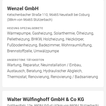
Wenzel GmbH
Ketschenbacher Straße 110, 96465 Neustadt bei Coburg
(38km von 96465 Stützerbach)
HEIZUNG SPEZIALGEBIETE
Wärmepumpe, Gasheizung, Solarthermie, Ölheizung,
Pelletheizung, BHKW, Holzheizung, Heizkörper,
Fußbodenheizung, Badezimmer, Wohnraumlüftung,
Brennstoffzelle, Umwälzpumpe
ANGEBOTENE TÄTIGKEITEN
Wartung, Reparatur, Neuinstallation / Einbau,
Austausch, Beratung, Hydraulischer Abgleich,
Thermostat, Renovierung, Renovierung / Badsanierung
Walter Wülfinghoff GmbH & Co KG
Gotthardtstr. 13a, 99084 Erfurt (40km von 99084 Stützerbach)