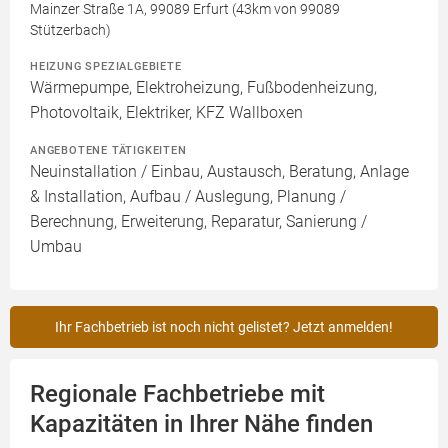
Mainzer Straße 1A, 99089 Erfurt (43km von 99089
Stützerbach)
HEIZUNG SPEZIALGEBIETE
Wärmepumpe, Elektroheizung, Fußbodenheizung,
Photovoltaik, Elektriker, KFZ Wallboxen
ANGEBOTENE TÄTIGKEITEN
Neuinstallation / Einbau, Austausch, Beratung, Anlage
& Installation, Aufbau / Auslegung, Planung /
Berechnung, Erweiterung, Reparatur, Sanierung /
Umbau
Ihr Fachbetrieb ist noch nicht gelistet? Jetzt anmelden!
Regionale Fachbetriebe mit
Kapazitäten in Ihrer Nähe finden