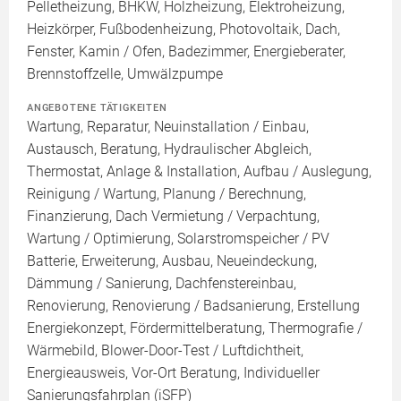
Pelletheizung, BHKW, Holzheizung, Elektroheizung,
Heizkörper, Fußbodenheizung, Photovoltaik, Dach,
Fenster, Kamin / Ofen, Badezimmer, Energieberater,
Brennstoffzelle, Umwälzpumpe
ANGEBOTENE TÄTIGKEITEN
Wartung, Reparatur, Neuinstallation / Einbau,
Austausch, Beratung, Hydraulischer Abgleich,
Thermostat, Anlage & Installation, Aufbau / Auslegung,
Reinigung / Wartung, Planung / Berechnung,
Finanzierung, Dach Vermietung / Verpachtung,
Wartung / Optimierung, Solarstromspeicher / PV
Batterie, Erweiterung, Ausbau, Neueindeckung,
Dämmung / Sanierung, Dachfenstereinbau,
Renovierung, Renovierung / Badsanierung, Erstellung
Energiekonzept, Fördermittelberatung, Thermografie /
Wärmebild, Blower-Door-Test / Luftdichtheit,
Energieausweis, Vor-Ort Beratung, Individueller
Sanierungsfahrplan (iSFP)