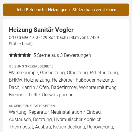
Jetzt Betriebe für Heizungen in Stützerbach vergleichen
Heizung Sanitär Vogler
Ortsstraße 49, 07429 Rohrbach (24km von 07429
Stützerbach)
5
Sterne aus 3 Bewertungen
HEIZUNG SPEZIALGEBIETE
Wärmepumpe, Gasheizung, Ölheizung, Pelletheizung,
BHKW, Holzheizung, Heizkörper, Fußbodenheizung,
Dach, Kamin / Ofen, Badezimmer, Wohnraumlüftung,
Brennstoffzelle, Umwälzpumpe
ANGEBOTENE TÄTIGKEITEN
Wartung, Reparatur, Neuinstallation / Einbau,
Austausch, Beratung, Hydraulischer Abgleich,
Thermostat, Ausbau, Neueindeckung, Renovierung,