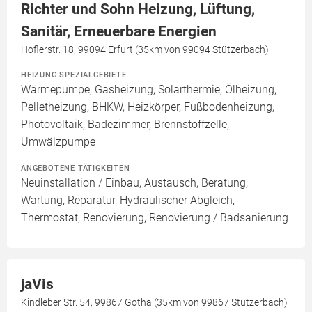
Richter und Sohn Heizung, Lüftung,
Sanitär, Erneuerbare Energien
Hoflerstr. 18, 99094 Erfurt (35km von 99094 Stützerbach)
HEIZUNG SPEZIALGEBIETE
Wärmepumpe, Gasheizung, Solarthermie, Ölheizung,
Pelletheizung, BHKW, Heizkörper, Fußbodenheizung,
Photovoltaik, Badezimmer, Brennstoffzelle,
Umwälzpumpe
ANGEBOTENE TÄTIGKEITEN
Neuinstallation / Einbau, Austausch, Beratung,
Wartung, Reparatur, Hydraulischer Abgleich,
Thermostat, Renovierung, Renovierung / Badsanierung
jaVis
Kindleber Str. 54, 99867 Gotha (35km von 99867 Stützerbach)