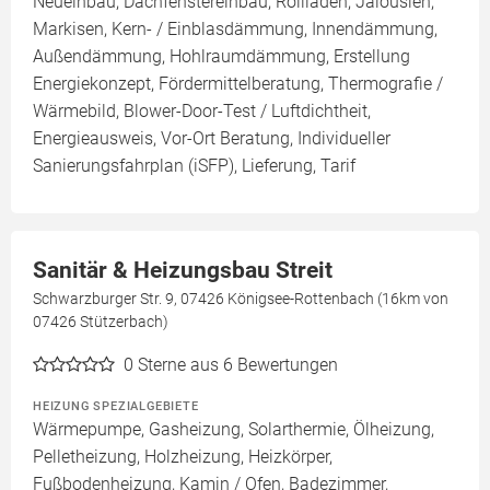
Neueinbau, Dachfenstereinbau, Rollläden, Jalousien,
Markisen, Kern- / Einblasdämmung, Innendämmung,
Außendämmung, Hohlraumdämmung, Erstellung
Energiekonzept, Fördermittelberatung, Thermografie /
Wärmebild, Blower-Door-Test / Luftdichtheit,
Energieausweis, Vor-Ort Beratung, Individueller
Sanierungsfahrplan (iSFP), Lieferung, Tarif
Sanitär & Heizungsbau Streit
Schwarzburger Str. 9, 07426 Königsee-Rottenbach (16km von
07426 Stützerbach)
0
Sterne aus 6 Bewertungen
HEIZUNG SPEZIALGEBIETE
Wärmepumpe, Gasheizung, Solarthermie, Ölheizung,
Pelletheizung, Holzheizung, Heizkörper,
Fußbodenheizung, Kamin / Ofen, Badezimmer,