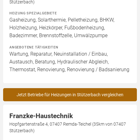
Stützerbach)
HEIZUNG SPEZIALGEBIETE
Gasheizung, Solarthermie, Pelletheizung, BHKW,
Holzheizung, Heizkörper, Fußbodenheizung,
Badezimmer, Brennstoffzelle, Umwälzpumpe
ANGEBOTENE TÄTIGKEITEN
Wartung, Reparatur, Neuinstallation / Einbau,
Austausch, Beratung, Hydraulischer Abgleich,
Thermostat, Renovierung, Renovierung / Badsanierung
Jetzt Betriebe für Heizungen in Stützerbach vergleichen
Franzke-Haustechnik
Hopfgartenstraße 4, 07407 Remda-Teichel (35km von 07407
Stützerbach)