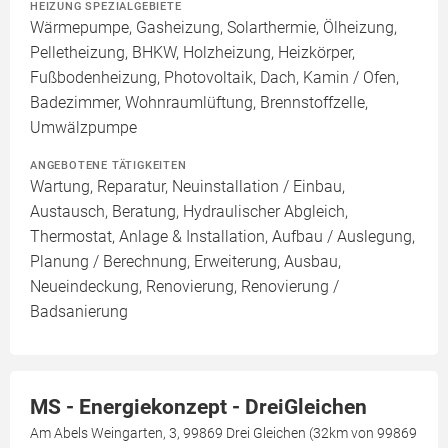
HEIZUNG SPEZIALGEBIETE
Wärmepumpe, Gasheizung, Solarthermie, Ölheizung,
Pelletheizung, BHKW, Holzheizung, Heizkörper,
Fußbodenheizung, Photovoltaik, Dach, Kamin / Ofen,
Badezimmer, Wohnraumlüftung, Brennstoffzelle,
Umwälzpumpe
ANGEBOTENE TÄTIGKEITEN
Wartung, Reparatur, Neuinstallation / Einbau,
Austausch, Beratung, Hydraulischer Abgleich,
Thermostat, Anlage & Installation, Aufbau / Auslegung,
Planung / Berechnung, Erweiterung, Ausbau,
Neueindeckung, Renovierung, Renovierung /
Badsanierung
MS - Energiekonzept - DreiGleichen
Am Abels Weingarten, 3, 99869 Drei Gleichen (32km von 99869