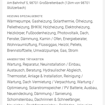
Am Bahnhof 5, 98701 Großbreitenbach (12km von 98701
Stützerbach)
HEIZUNG SPEZIALGEBIETE
Wärmepumpe, Gasheizung, Solarthermie, Ölheizung,
Pelletheizung, BHKW, Holzheizung, Elektroheizung,
Heizkörper, Fußbodenheizung, Photovoltaik, Dach,
Fenster, Dämmung, Kamin / Ofen, Energieberater,
Wohnraumlüftung, Flüssiggas, Heizöl, Pellets,
Brennstoffzelle, Umwälzpumpe, Gas, Strom
ANGEBOTENE TÄTIGKEITEN
Wartung, Reparatur, Neuinstallation / Einbau,
Austausch, Beratung, Hydraulischer Abgleich,
Thermostat, Anlage & Installation, Reinigung /
Wartung, Dach Vermietung / Verpachtung, Wartung /
Optimierung, Solarstromspeicher / PV Batterie, Ausbau,
Neueindeckung, Dämmung / Sanierung,
Schornsteinbau, Dachrinnen & Schneefänger,