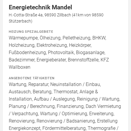
Energietechnik Mandel
H.-Cotta-Straße 4a, 98590 Zillbach (41km von 98590
Stützerbach)
HEIZUNG SPEZIALGEBIETE
Wärmepumpe, Ölheizung, Pelletheizung, BHKW,
Holzheizung, Elektroheizung, Heizkörper,
Fußbodenheizung, Photovoltaik, Biogasanlage,
Badezimmer, Energieberater, Brennstoffzelle, KFZ
Wallboxen
ANGEBOTENE TÄTIGKEITEN
Wartung, Reparatur, Neuinstallation / Einbau,
Austausch, Beratung, Thermostat, Anlage &
Installation, Aufbau / Auslegung, Reinigung / Wartung,
Planung / Berechnung, Finanzierung, Dach Vermietung
/ Verpachtung, Wartung / Optimierung, Erweiterung,
Renovierung, Renovierung / Badsanierung, Erstellung
Energiekonzept, Fördermittelberatung, Thermografie /