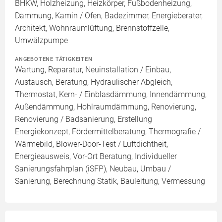
BHKW, Holzheizung, Heizkörper, Fußbodenheizung,
Dämmung, Kamin / Ofen, Badezimmer, Energieberater,
Architekt, Wohnraumlüftung, Brennstoffzelle,
Umwälzpumpe
ANGEBOTENE TÄTIGKEITEN
Wartung, Reparatur, Neuinstallation / Einbau,
Austausch, Beratung, Hydraulischer Abgleich,
Thermostat, Kern- / Einblasdämmung, Innendämmung,
Außendämmung, Hohlraumdämmung, Renovierung,
Renovierung / Badsanierung, Erstellung
Energiekonzept, Fördermittelberatung, Thermografie /
Wärmebild, Blower-Door-Test / Luftdichtheit,
Energieausweis, Vor-Ort Beratung, Individueller
Sanierungsfahrplan (iSFP), Neubau, Umbau /
Sanierung, Berechnung Statik, Bauleitung, Vermessung