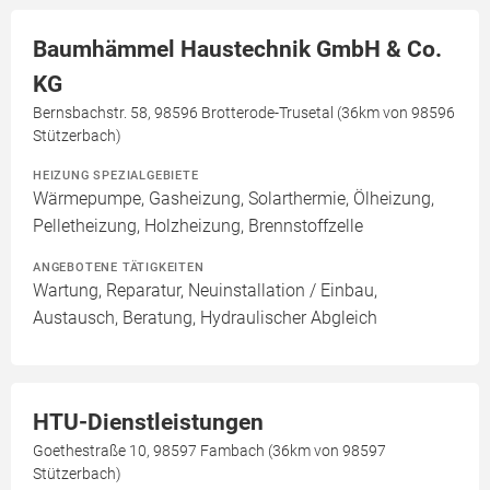
Baumhämmel Haustechnik GmbH & Co.
KG
Bernsbachstr. 58, 98596 Brotterode-Trusetal (36km von 98596
Stützerbach)
HEIZUNG SPEZIALGEBIETE
Wärmepumpe, Gasheizung, Solarthermie, Ölheizung,
Pelletheizung, Holzheizung, Brennstoffzelle
ANGEBOTENE TÄTIGKEITEN
Wartung, Reparatur, Neuinstallation / Einbau,
Austausch, Beratung, Hydraulischer Abgleich
HTU-Dienstleistungen
Goethestraße 10, 98597 Fambach (36km von 98597
Stützerbach)