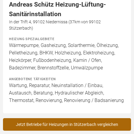
Andreas Schütz Heizung-Lüftung-
Sanitärinstallation
In der Trift 4, 99102 Niedernissa (37km von 99102
Stützerbach)
HEIZUNG SPEZIALGEBIETE
Wärmepumpe, Gasheizung, Solarthermie, Ölheizung,
Pelletheizung, BHKW, Holzheizung, Elektroheizung,
Heizkörper, Fußbodenheizung, Kamin / Ofen,
Badezimmer, Brennstoffzelle, Umwälzpumpe
ANGEBOTENE TÄTIGKEITEN
Wartung, Reparatur, Neuinstallation / Einbau,
Austausch, Beratung, Hydraulischer Abgleich,
Thermostat, Renovierung, Renovierung / Badsanierung
Jetzt Betriebe für Heizungen in Stützerbach vergleichen