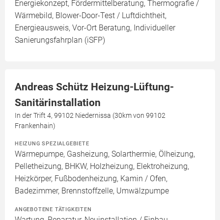
Energiekonzept, Fördermittelberatung, Thermografie /
Wärmebild, Blower-Door-Test / Luftdichtheit,
Energieausweis, Vor-Ort Beratung, Individueller
Sanierungsfahrplan (iSFP)
Andreas Schütz Heizung-Lüftung-
Sanitärinstallation
In der Trift 4, 99102 Niedernissa (30km von 99102
Frankenhain)
HEIZUNG SPEZIALGEBIETE
Wärmepumpe, Gasheizung, Solarthermie, Ölheizung,
Pelletheizung, BHKW, Holzheizung, Elektroheizung,
Heizkörper, Fußbodenheizung, Kamin / Ofen,
Badezimmer, Brennstoffzelle, Umwälzpumpe
ANGEBOTENE TÄTIGKEITEN
Wartung, Reparatur, Neuinstallation / Einbau,