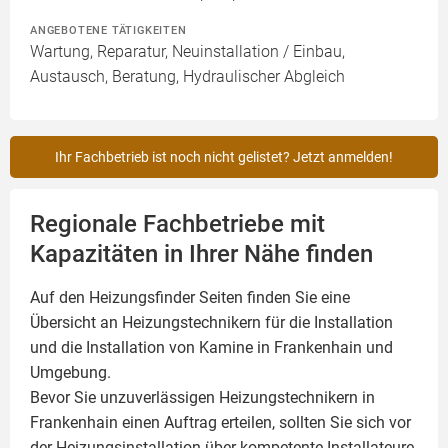
ANGEBOTENE TÄTIGKEITEN
Wartung, Reparatur, Neuinstallation / Einbau,
Austausch, Beratung, Hydraulischer Abgleich
Ihr Fachbetrieb ist noch nicht gelistet? Jetzt anmelden!
Regionale Fachbetriebe mit
Kapazitäten in Ihrer Nähe finden
Auf den Heizungsfinder Seiten finden Sie eine
Übersicht an Heizungstechnikern für die Installation
und die Installation von
Kamine
in Frankenhain und
Umgebung.
Bevor Sie unzuverlässigen Heizungstechnikern in
Frankenhain einen Auftrag erteilen, sollten Sie sich vor
der Heizungsinstallation über kompetente Installateure