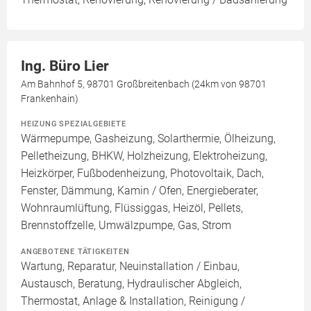
Ing. Büro Lier
Am Bahnhof 5, 98701 Großbreitenbach (24km von 98701
Frankenhain)
HEIZUNG SPEZIALGEBIETE
Wärmepumpe, Gasheizung, Solarthermie, Ölheizung,
Pelletheizung, BHKW, Holzheizung, Elektroheizung,
Heizkörper, Fußbodenheizung, Photovoltaik, Dach,
Fenster, Dämmung, Kamin / Ofen, Energieberater,
Wohnraumlüftung, Flüssiggas, Heizöl, Pellets,
Brennstoffzelle, Umwälzpumpe, Gas, Strom
ANGEBOTENE TÄTIGKEITEN
Wartung, Reparatur, Neuinstallation / Einbau,
Austausch, Beratung, Hydraulischer Abgleich,
Thermostat, Anlage & Installation, Reinigung /