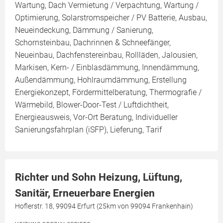
Wartung, Dach Vermietung / Verpachtung, Wartung /
Optimierung, Solarstromspeicher / PV Batterie, Ausbau,
Neueindeckung, Dämmung / Sanierung,
Schornsteinbau, Dachrinnen & Schneefänger,
Neueinbau, Dachfenstereinbau, Rollläden, Jalousien,
Markisen, Kern- / Einblasdämmung, Innendämmung,
Außendämmung, Hohlraumdämmung, Erstellung
Energiekonzept, Fördermittelberatung, Thermografie /
Wärmebild, Blower-Door-Test / Luftdichtheit,
Energieausweis, Vor-Ort Beratung, Individueller
Sanierungsfahrplan (iSFP), Lieferung, Tarif
Richter und Sohn Heizung, Lüftung,
Sanitär, Erneuerbare Energien
Hoflerstr. 18, 99094 Erfurt (25km von 99094 Frankenhain)