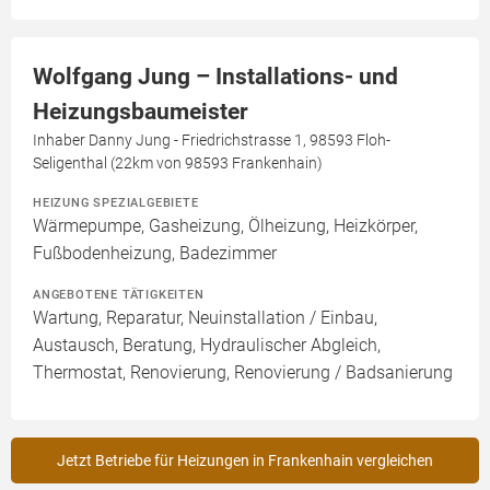
Wolfgang Jung – Installations- und
Heizungsbaumeister
Inhaber Danny Jung - Friedrichstrasse 1, 98593 Floh-
Seligenthal (22km von 98593 Frankenhain)
HEIZUNG SPEZIALGEBIETE
Wärmepumpe, Gasheizung, Ölheizung, Heizkörper,
Fußbodenheizung, Badezimmer
ANGEBOTENE TÄTIGKEITEN
Wartung, Reparatur, Neuinstallation / Einbau,
Austausch, Beratung, Hydraulischer Abgleich,
Thermostat, Renovierung, Renovierung / Badsanierung
Jetzt Betriebe für Heizungen in Frankenhain vergleichen