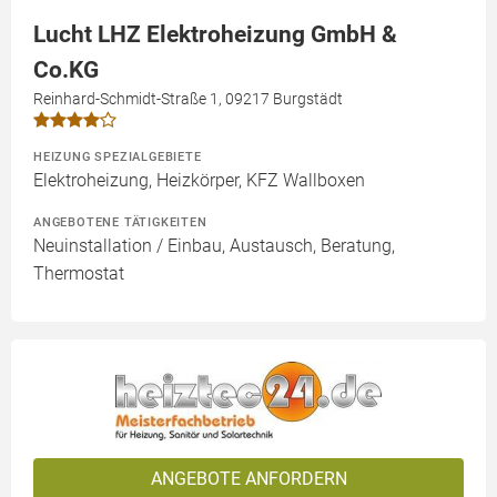
Lucht LHZ Elektroheizung GmbH &
Co.KG
Reinhard-Schmidt-Straße 1, 09217 Burgstädt
HEIZUNG SPEZIALGEBIETE
Elektroheizung, Heizkörper, KFZ Wallboxen
ANGEBOTENE TÄTIGKEITEN
Neuinstallation / Einbau, Austausch, Beratung,
Thermostat
ANGEBOTE ANFORDERN