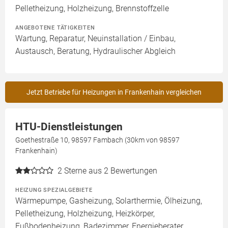
Pelletheizung, Holzheizung, Brennstoffzelle
ANGEBOTENE TÄTIGKEITEN
Wartung, Reparatur, Neuinstallation / Einbau,
Austausch, Beratung, Hydraulischer Abgleich
Jetzt Betriebe für Heizungen in Frankenhain vergleichen
HTU-Dienstleistungen
Goethestraße 10, 98597 Fambach (30km von 98597
Frankenhain)
2
Sterne aus 2 Bewertungen
HEIZUNG SPEZIALGEBIETE
Wärmepumpe, Gasheizung, Solarthermie, Ölheizung,
Pelletheizung, Holzheizung, Heizkörper,
Fußbodenheizung, Badezimmer, Energieberater,