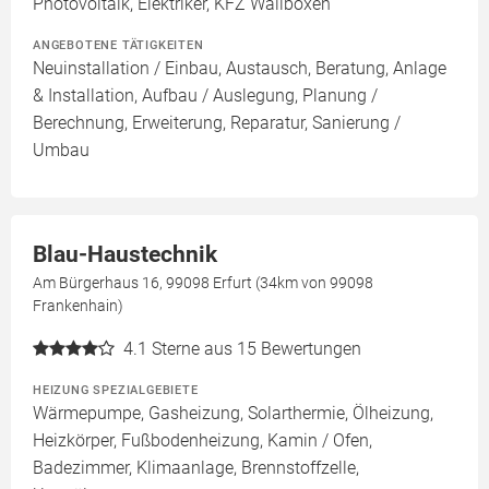
Photovoltaik, Elektriker, KFZ Wallboxen
ANGEBOTENE TÄTIGKEITEN
Neuinstallation / Einbau, Austausch, Beratung, Anlage
& Installation, Aufbau / Auslegung, Planung /
Berechnung, Erweiterung, Reparatur, Sanierung /
Umbau
Blau-Haustechnik
Am Bürgerhaus 16, 99098 Erfurt (34km von 99098
Frankenhain)
4.1
Sterne aus 15 Bewertungen
HEIZUNG SPEZIALGEBIETE
Wärmepumpe, Gasheizung, Solarthermie, Ölheizung,
Heizkörper, Fußbodenheizung, Kamin / Ofen,
Badezimmer, Klimaanlage, Brennstoffzelle,