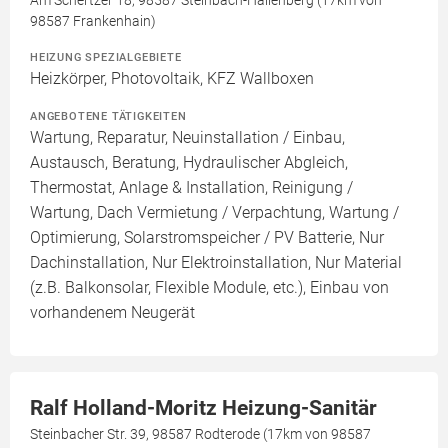
Am Schertzer 18, 98587 Steinbach-Hallenberg (17km von
98587 Frankenhain)
HEIZUNG SPEZIALGEBIETE
Heizkörper, Photovoltaik, KFZ Wallboxen
ANGEBOTENE TÄTIGKEITEN
Wartung, Reparatur, Neuinstallation / Einbau,
Austausch, Beratung, Hydraulischer Abgleich,
Thermostat, Anlage & Installation, Reinigung /
Wartung, Dach Vermietung / Verpachtung, Wartung /
Optimierung, Solarstromspeicher / PV Batterie, Nur
Dachinstallation, Nur Elektroinstallation, Nur Material
(z.B. Balkonsolar, Flexible Module, etc.), Einbau von
vorhandenem Neugerät
Ralf Holland-Moritz Heizung-Sanitär
Steinbacher Str. 39, 98587 Rodterode (17km von 98587