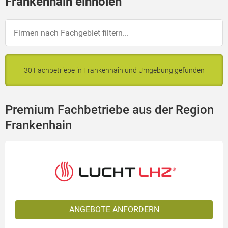
Frankenhain einholen
30 Fachbetriebe in Frankenhain und Umgebung gefunden
Premium Fachbetriebe aus der Region
Frankenhain
ANGEBOTE ANFORDERN