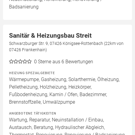
Badsanierung
Sanitär & Heizungsbau Streit
Schwarzburger Str. 9, 07426 Königsee-Rottenbach (22km von
07426 Frankenhain)
0
Sterne aus 6 Bewertungen
HEIZUNG SPEZIALGEBIETE
Wärmepumpe, Gasheizung, Solarthermie, Ölheizung,
Pelletheizung, Holzheizung, Heizkörper,
Fußbodenheizung, Kamin / Ofen, Badezimmer,
Brennstoffzelle, Umwälzpumpe
ANGEBOTENE TÄTIGKEITEN
Wartung, Reparatur, Neuinstallation / Einbau,
Austausch, Beratung, Hydraulischer Abgleich,
Thermostat, Renovierung, Renovierung / Badsanierung