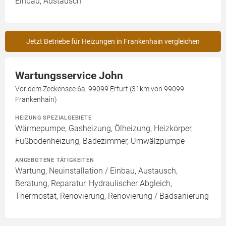
Einbau, Austausch
Jetzt Betriebe für Heizungen in Frankenhain vergleichen
Wartungsservice John
Vor dem Zeckensee 6a, 99099 Erfurt (31km von 99099
Frankenhain)
HEIZUNG SPEZIALGEBIETE
Wärmepumpe, Gasheizung, Ölheizung, Heizkörper,
Fußbodenheizung, Badezimmer, Umwälzpumpe
ANGEBOTENE TÄTIGKEITEN
Wartung, Neuinstallation / Einbau, Austausch,
Beratung, Reparatur, Hydraulischer Abgleich,
Thermostat, Renovierung, Renovierung / Badsanierung