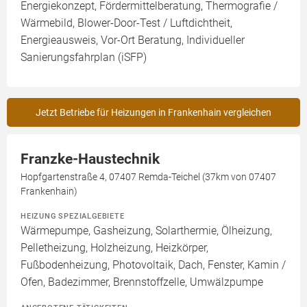
Energiekonzept, Fördermittelberatung, Thermografie /
Wärmebild, Blower-Door-Test / Luftdichtheit,
Energieausweis, Vor-Ort Beratung, Individueller
Sanierungsfahrplan (iSFP)
Jetzt Betriebe für Heizungen in Frankenhain vergleichen
Franzke-Haustechnik
Hopfgartenstraße 4, 07407 Remda-Teichel (37km von 07407
Frankenhain)
HEIZUNG SPEZIALGEBIETE
Wärmepumpe, Gasheizung, Solarthermie, Ölheizung,
Pelletheizung, Holzheizung, Heizkörper,
Fußbodenheizung, Photovoltaik, Dach, Fenster, Kamin /
Ofen, Badezimmer, Brennstoffzelle, Umwälzpumpe