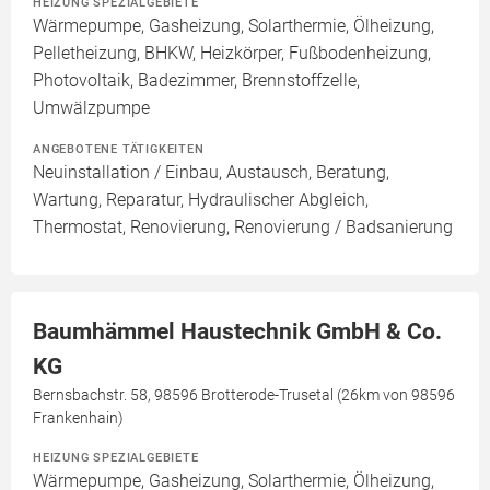
HEIZUNG SPEZIALGEBIETE
Wärmepumpe, Gasheizung, Solarthermie, Ölheizung,
Pelletheizung, BHKW, Heizkörper, Fußbodenheizung,
Photovoltaik, Badezimmer, Brennstoffzelle,
Umwälzpumpe
ANGEBOTENE TÄTIGKEITEN
Neuinstallation / Einbau, Austausch, Beratung,
Wartung, Reparatur, Hydraulischer Abgleich,
Thermostat, Renovierung, Renovierung / Badsanierung
Baumhämmel Haustechnik GmbH & Co.
KG
Bernsbachstr. 58, 98596 Brotterode-Trusetal (26km von 98596
Frankenhain)
HEIZUNG SPEZIALGEBIETE
Wärmepumpe, Gasheizung, Solarthermie, Ölheizung,