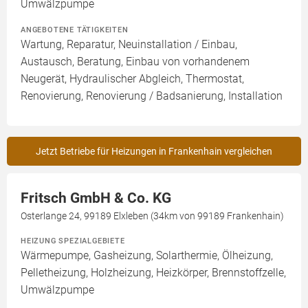
Umwälzpumpe
ANGEBOTENE TÄTIGKEITEN
Wartung, Reparatur, Neuinstallation / Einbau,
Austausch, Beratung, Einbau von vorhandenem
Neugerät, Hydraulischer Abgleich, Thermostat,
Renovierung, Renovierung / Badsanierung, Installation
Jetzt Betriebe für Heizungen in Frankenhain vergleichen
Fritsch GmbH & Co. KG
Osterlange 24, 99189 Elxleben (34km von 99189 Frankenhain)
HEIZUNG SPEZIALGEBIETE
Wärmepumpe, Gasheizung, Solarthermie, Ölheizung,
Pelletheizung, Holzheizung, Heizkörper, Brennstoffzelle,
Umwälzpumpe