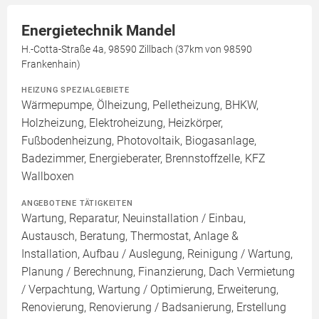
Energietechnik Mandel
H.-Cotta-Straße 4a, 98590 Zillbach (37km von 98590
Frankenhain)
HEIZUNG SPEZIALGEBIETE
Wärmepumpe, Ölheizung, Pelletheizung, BHKW,
Holzheizung, Elektroheizung, Heizkörper,
Fußbodenheizung, Photovoltaik, Biogasanlage,
Badezimmer, Energieberater, Brennstoffzelle, KFZ
Wallboxen
ANGEBOTENE TÄTIGKEITEN
Wartung, Reparatur, Neuinstallation / Einbau,
Austausch, Beratung, Thermostat, Anlage &
Installation, Aufbau / Auslegung, Reinigung / Wartung,
Planung / Berechnung, Finanzierung, Dach Vermietung
/ Verpachtung, Wartung / Optimierung, Erweiterung,
Renovierung, Renovierung / Badsanierung, Erstellung