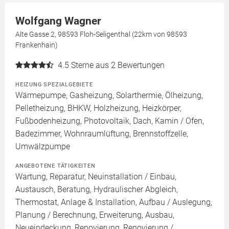
Wolfgang Wagner
Alte Gasse 2, 98593 Floh-Seligenthal (22km von 98593
Frankenhain)
4.5
Sterne aus 2 Bewertungen
HEIZUNG SPEZIALGEBIETE
Wärmepumpe, Gasheizung, Solarthermie, Ölheizung,
Pelletheizung, BHKW, Holzheizung, Heizkörper,
Fußbodenheizung, Photovoltaik, Dach, Kamin / Ofen,
Badezimmer, Wohnraumlüftung, Brennstoffzelle,
Umwälzpumpe
ANGEBOTENE TÄTIGKEITEN
Wartung, Reparatur, Neuinstallation / Einbau,
Austausch, Beratung, Hydraulischer Abgleich,
Thermostat, Anlage & Installation, Aufbau / Auslegung,
Planung / Berechnung, Erweiterung, Ausbau,
Neueindeckung, Renovierung, Renovierung /