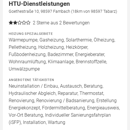
HTU-Dienstleistungen
Goethestraße 10, 98597 Fambach (18km von 98597 Tabarz)
2
Sterne aus 2 Bewertungen
HEIZUNG SPEZIALGEBIETE
Wärmepumpe, Gasheizung, Solarthermie, Ölheizung,
Pelletheizung, Holzheizung, Heizkörper,
Fußbodenheizung, Badezimmer, Energieberater,
Wohnraumlüftung, Klimaanlage, Brennstoffzelle,
Umwälzpumpe
ANGEBOTENE TÄTIGKEITEN
Neuinstallation / Einbau, Austausch, Beratung,
Hydraulischer Abgleich, Reparatur, Thermostat,
Renovierung, Renovierung / Badsanierung, Erstellung
Energiekonzept, Fördermittelberatung, Energieausweis,
Vor-Ort Beratung, Individueller Sanierungsfahrplan
(iSFP), Installation, Wartung