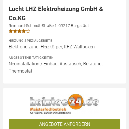
Lucht LHZ Elektroheizung GmbH &
Co.KG
Reinhard-Schmidt-Straße 1, 09217 Burgstädt
HEIZUNG SPEZIALGEBIETE
Elektroheizung, Heizkörper, KFZ Wallboxen
ANGEBOTENE TÄTIGKEITEN
Neuinstallation / Einbau, Austausch, Beratung,
Thermostat
ANGEBOTE ANFORDERN