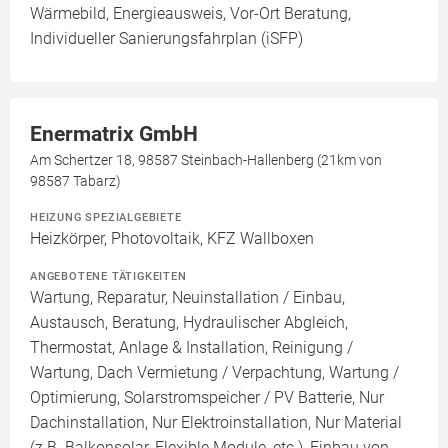
Wärmebild, Energieausweis, Vor-Ort Beratung,
Individueller Sanierungsfahrplan (iSFP)
Enermatrix GmbH
Am Schertzer 18, 98587 Steinbach-Hallenberg (21km von
98587 Tabarz)
HEIZUNG SPEZIALGEBIETE
Heizkörper, Photovoltaik, KFZ Wallboxen
ANGEBOTENE TÄTIGKEITEN
Wartung, Reparatur, Neuinstallation / Einbau,
Austausch, Beratung, Hydraulischer Abgleich,
Thermostat, Anlage & Installation, Reinigung /
Wartung, Dach Vermietung / Verpachtung, Wartung /
Optimierung, Solarstromspeicher / PV Batterie, Nur
Dachinstallation, Nur Elektroinstallation, Nur Material
(z.B. Balkonsolar, Flexible Module, etc.), Einbau von