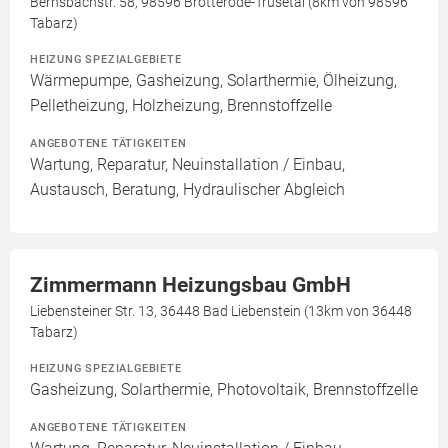
Bernsbachstr. 58, 98596 Brotterode-Trusetal (8km von 98596
Tabarz)
HEIZUNG SPEZIALGEBIETE
Wärmepumpe, Gasheizung, Solarthermie, Ölheizung,
Pelletheizung, Holzheizung, Brennstoffzelle
ANGEBOTENE TÄTIGKEITEN
Wartung, Reparatur, Neuinstallation / Einbau,
Austausch, Beratung, Hydraulischer Abgleich
Zimmermann Heizungsbau GmbH
Liebensteiner Str. 13, 36448 Bad Liebenstein (13km von 36448
Tabarz)
HEIZUNG SPEZIALGEBIETE
Gasheizung, Solarthermie, Photovoltaik, Brennstoffzelle
ANGEBOTENE TÄTIGKEITEN