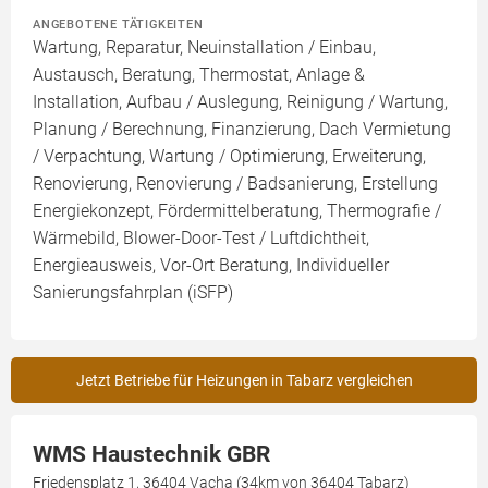
ANGEBOTENE TÄTIGKEITEN
Wartung, Reparatur, Neuinstallation / Einbau,
Austausch, Beratung, Thermostat, Anlage &
Installation, Aufbau / Auslegung, Reinigung / Wartung,
Planung / Berechnung, Finanzierung, Dach Vermietung
/ Verpachtung, Wartung / Optimierung, Erweiterung,
Renovierung, Renovierung / Badsanierung, Erstellung
Energiekonzept, Fördermittelberatung, Thermografie /
Wärmebild, Blower-Door-Test / Luftdichtheit,
Energieausweis, Vor-Ort Beratung, Individueller
Sanierungsfahrplan (iSFP)
Jetzt Betriebe für Heizungen in Tabarz vergleichen
WMS Haustechnik GBR
Friedensplatz 1, 36404 Vacha (34km von 36404 Tabarz)