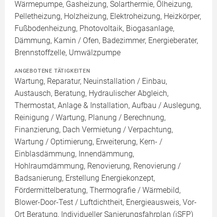
Wärmepumpe, Gasheizung, Solarthermie, Ölheizung,
Pelletheizung, Holzheizung, Elektroheizung, Heizkörper,
Fußbodenheizung, Photovoltaik, Biogasanlage,
Dämmung, Kamin / Ofen, Badezimmer, Energieberater,
Brennstoffzelle, Umwälzpumpe
ANGEBOTENE TÄTIGKEITEN
Wartung, Reparatur, Neuinstallation / Einbau,
Austausch, Beratung, Hydraulischer Abgleich,
Thermostat, Anlage & Installation, Aufbau / Auslegung,
Reinigung / Wartung, Planung / Berechnung,
Finanzierung, Dach Vermietung / Verpachtung,
Wartung / Optimierung, Erweiterung, Kern- /
Einblasdämmung, Innendämmung,
Hohlraumdämmung, Renovierung, Renovierung /
Badsanierung, Erstellung Energiekonzept,
Fördermittelberatung, Thermografie / Wärmebild,
Blower-Door-Test / Luftdichtheit, Energieausweis, Vor-
Ort Beratung, Individueller Sanierungsfahrplan (iSFP)