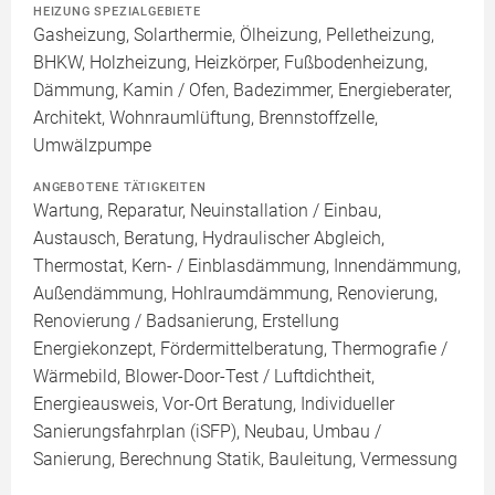
HEIZUNG SPEZIALGEBIETE
Gasheizung, Solarthermie, Ölheizung, Pelletheizung,
BHKW, Holzheizung, Heizkörper, Fußbodenheizung,
Dämmung, Kamin / Ofen, Badezimmer, Energieberater,
Architekt, Wohnraumlüftung, Brennstoffzelle,
Umwälzpumpe
ANGEBOTENE TÄTIGKEITEN
Wartung, Reparatur, Neuinstallation / Einbau,
Austausch, Beratung, Hydraulischer Abgleich,
Thermostat, Kern- / Einblasdämmung, Innendämmung,
Außendämmung, Hohlraumdämmung, Renovierung,
Renovierung / Badsanierung, Erstellung
Energiekonzept, Fördermittelberatung, Thermografie /
Wärmebild, Blower-Door-Test / Luftdichtheit,
Energieausweis, Vor-Ort Beratung, Individueller
Sanierungsfahrplan (iSFP), Neubau, Umbau /
Sanierung, Berechnung Statik, Bauleitung, Vermessung