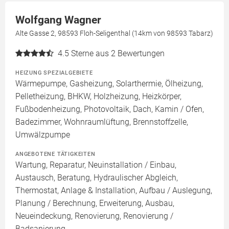
Wolfgang Wagner
Alte Gasse 2, 98593 Floh-Seligenthal (14km von 98593 Tabarz)
4.5
Sterne aus 2 Bewertungen
HEIZUNG SPEZIALGEBIETE
Wärmepumpe, Gasheizung, Solarthermie, Ölheizung,
Pelletheizung, BHKW, Holzheizung, Heizkörper,
Fußbodenheizung, Photovoltaik, Dach, Kamin / Ofen,
Badezimmer, Wohnraumlüftung, Brennstoffzelle,
Umwälzpumpe
ANGEBOTENE TÄTIGKEITEN
Wartung, Reparatur, Neuinstallation / Einbau,
Austausch, Beratung, Hydraulischer Abgleich,
Thermostat, Anlage & Installation, Aufbau / Auslegung,
Planung / Berechnung, Erweiterung, Ausbau,
Neueindeckung, Renovierung, Renovierung /
Badsanierung