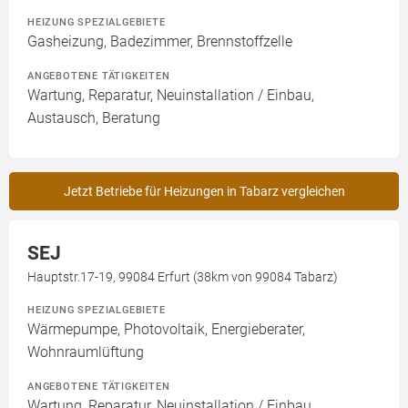
HEIZUNG SPEZIALGEBIETE
Gasheizung, Badezimmer, Brennstoffzelle
ANGEBOTENE TÄTIGKEITEN
Wartung, Reparatur, Neuinstallation / Einbau,
Austausch, Beratung
Jetzt Betriebe für Heizungen in Tabarz vergleichen
SEJ
Hauptstr.17-19, 99084 Erfurt (38km von 99084 Tabarz)
HEIZUNG SPEZIALGEBIETE
Wärmepumpe, Photovoltaik, Energieberater,
Wohnraumlüftung
ANGEBOTENE TÄTIGKEITEN
Wartung, Reparatur, Neuinstallation / Einbau,