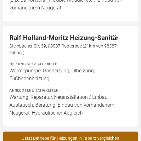
vorhandenem Neugerät
Ralf Holland-Moritz Heizung-Sanitär
Steinbacher Str. 39, 98587 Rodterode (21km von 98587
Tabarz)
HEIZUNG SPEZIALGEBIETE
Wärmepumpe, Gasheizung, Ölheizung,
Fußbodenheizung
ANGEBOTENE TÄTIGKEITEN
Wartung, Reparatur, Neuinstallation / Einbau,
Austausch, Beratung, Einbau von vorhandenem
Neugerät, Hydraulischer Abgleich
Jetzt Betriebe für Heizungen in Tabarz vergleichen