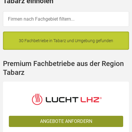
Tabarz einholen
30 Fachbetriebe in Tabarz und Umgebung gefunden
Premium Fachbetriebe aus der Region
Tabarz
ANGEBOTE ANFORDERN