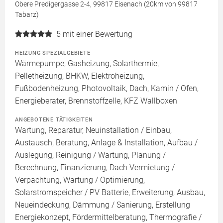
Obere Predigergasse 2-4, 99817 Eisenach (20km von 99817
Tabarz)
5
mit einer Bewertung
HEIZUNG SPEZIALGEBIETE
Wärmepumpe, Gasheizung, Solarthermie,
Pelletheizung, BHKW, Elektroheizung,
Fußbodenheizung, Photovoltaik, Dach, Kamin / Ofen,
Energieberater, Brennstoffzelle, KFZ Wallboxen
ANGEBOTENE TÄTIGKEITEN
Wartung, Reparatur, Neuinstallation / Einbau,
Austausch, Beratung, Anlage & Installation, Aufbau /
Auslegung, Reinigung / Wartung, Planung /
Berechnung, Finanzierung, Dach Vermietung /
Verpachtung, Wartung / Optimierung,
Solarstromspeicher / PV Batterie, Erweiterung, Ausbau,
Neueindeckung, Dämmung / Sanierung, Erstellung
Energiekonzept, Fördermittelberatung, Thermografie /