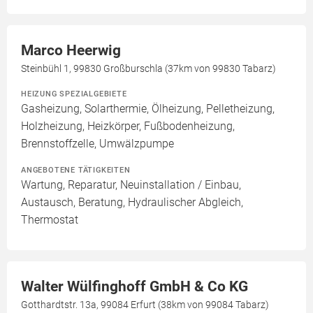
Marco Heerwig
Steinbühl 1, 99830 Großburschla (37km von 99830 Tabarz)
HEIZUNG SPEZIALGEBIETE
Gasheizung, Solarthermie, Ölheizung, Pelletheizung,
Holzheizung, Heizkörper, Fußbodenheizung,
Brennstoffzelle, Umwälzpumpe
ANGEBOTENE TÄTIGKEITEN
Wartung, Reparatur, Neuinstallation / Einbau,
Austausch, Beratung, Hydraulischer Abgleich,
Thermostat
Walter Wülfinghoff GmbH & Co KG
Gotthardtstr. 13a, 99084 Erfurt (38km von 99084 Tabarz)