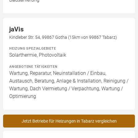
jaVis
Kindleber Str. 54, 99867 Gotha (15km von 99867 Tabarz)
HEIZUNG SPEZIALGEBIETE
Solarthermie, Photovoltaik
ANGEBOTENE TÄTIGKEITEN
Wartung, Reparatur, Neuinstallation / Einbau,
Austausch, Beratung, Anlage & Installation, Reinigung /
Wartung, Dach Vermietung / Verpachtung, Wartung /
Optimierung
Jetzt Betriebe für Heizungen in Tabarz vergleichen