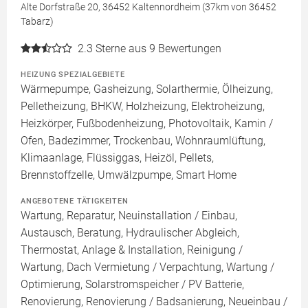
Alte Dorfstraße 20, 36452 Kaltennordheim (37km von 36452
Tabarz)
2.3
Sterne aus 9 Bewertungen
HEIZUNG SPEZIALGEBIETE
Wärmepumpe, Gasheizung, Solarthermie, Ölheizung,
Pelletheizung, BHKW, Holzheizung, Elektroheizung,
Heizkörper, Fußbodenheizung, Photovoltaik, Kamin /
Ofen, Badezimmer, Trockenbau, Wohnraumlüftung,
Klimaanlage, Flüssiggas, Heizöl, Pellets,
Brennstoffzelle, Umwälzpumpe, Smart Home
ANGEBOTENE TÄTIGKEITEN
Wartung, Reparatur, Neuinstallation / Einbau,
Austausch, Beratung, Hydraulischer Abgleich,
Thermostat, Anlage & Installation, Reinigung /
Wartung, Dach Vermietung / Verpachtung, Wartung /
Optimierung, Solarstromspeicher / PV Batterie,
Renovierung, Renovierung / Badsanierung, Neueinbau /