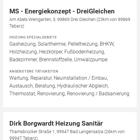
MS - Energiekonzept - DreiGleichen
Am Abels Weingarten, 3, 99869 Drei Gleichen (23km von 99869
Tabarz)
HEIZUNG SPEZIALGEBIETE
Gasheizung, Solarthermie, Pelletheizung, BHKW,
Holzheizung, Heizkörper, Fußbodenheizung,
Badezimmer, Brennstoffzelle, Umwälzpumpe
ANGEBOTENE TÄTIGKEITEN
Wartung, Reparatur, Neuinstallation / Einbau,
Austausch, Beratung, Hydraulischer Abgleich,
Thermostat, Renovierung, Renovierung / Badsanierung
Dirk Borgwardt Heizung Sanitär
Thamsbrücker Straße 1, 99947 Bad Langensalza (26km von
99947 Tabarz)