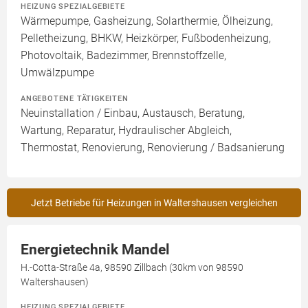
HEIZUNG SPEZIALGEBIETE
Wärmepumpe, Gasheizung, Solarthermie, Ölheizung,
Pelletheizung, BHKW, Heizkörper, Fußbodenheizung,
Photovoltaik, Badezimmer, Brennstoffzelle,
Umwälzpumpe
ANGEBOTENE TÄTIGKEITEN
Neuinstallation / Einbau, Austausch, Beratung,
Wartung, Reparatur, Hydraulischer Abgleich,
Thermostat, Renovierung, Renovierung / Badsanierung
Jetzt Betriebe für Heizungen in Waltershausen vergleichen
Energietechnik Mandel
H.-Cotta-Straße 4a, 98590 Zillbach (30km von 98590
Waltershausen)
HEIZUNG SPEZIALGEBIETE