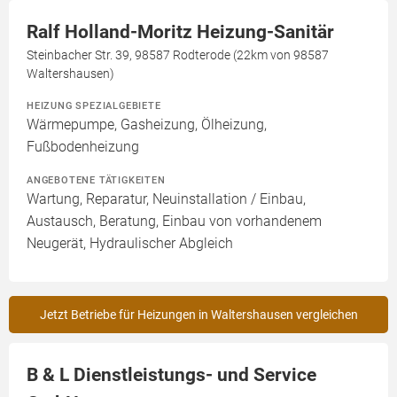
Ralf Holland-Moritz Heizung-Sanitär
Steinbacher Str. 39, 98587 Rodterode (22km von 98587
Waltershausen)
HEIZUNG SPEZIALGEBIETE
Wärmepumpe, Gasheizung, Ölheizung,
Fußbodenheizung
ANGEBOTENE TÄTIGKEITEN
Wartung, Reparatur, Neuinstallation / Einbau,
Austausch, Beratung, Einbau von vorhandenem
Neugerät, Hydraulischer Abgleich
Jetzt Betriebe für Heizungen in Waltershausen vergleichen
B & L Dienstleistungs- und Service