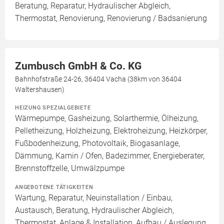
Beratung, Reparatur, Hydraulischer Abgleich,
Thermostat, Renovierung, Renovierung / Badsanierung
Zumbusch GmbH & Co. KG
Bahnhofstraße 24-26, 36404 Vacha (38km von 36404
Waltershausen)
HEIZUNG SPEZIALGEBIETE
Wärmepumpe, Gasheizung, Solarthermie, Ölheizung,
Pelletheizung, Holzheizung, Elektroheizung, Heizkörper,
Fußbodenheizung, Photovoltaik, Biogasanlage,
Dämmung, Kamin / Ofen, Badezimmer, Energieberater,
Brennstoffzelle, Umwälzpumpe
ANGEBOTENE TÄTIGKEITEN
Wartung, Reparatur, Neuinstallation / Einbau,
Austausch, Beratung, Hydraulischer Abgleich,
Thermostat, Anlage & Installation, Aufbau / Auslegung,