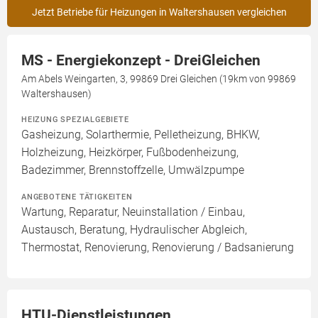
Jetzt Betriebe für Heizungen in Waltershausen vergleichen
MS - Energiekonzept - DreiGleichen
Am Abels Weingarten, 3, 99869 Drei Gleichen (19km von 99869
Waltershausen)
HEIZUNG SPEZIALGEBIETE
Gasheizung, Solarthermie, Pelletheizung, BHKW,
Holzheizung, Heizkörper, Fußbodenheizung,
Badezimmer, Brennstoffzelle, Umwälzpumpe
ANGEBOTENE TÄTIGKEITEN
Wartung, Reparatur, Neuinstallation / Einbau,
Austausch, Beratung, Hydraulischer Abgleich,
Thermostat, Renovierung, Renovierung / Badsanierung
HTU-Dienstleistungen