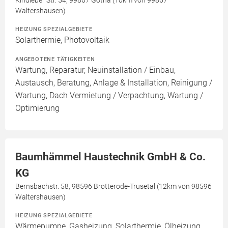
Kindleber Str. 54, 99867 Gotha (10km von 99867
Waltershausen)
HEIZUNG SPEZIALGEBIETE
Solarthermie, Photovoltaik
ANGEBOTENE TÄTIGKEITEN
Wartung, Reparatur, Neuinstallation / Einbau,
Austausch, Beratung, Anlage & Installation, Reinigung /
Wartung, Dach Vermietung / Verpachtung, Wartung /
Optimierung
Baumhämmel Haustechnik GmbH & Co.
KG
Bernsbachstr. 58, 98596 Brotterode-Trusetal (12km von 98596
Waltershausen)
HEIZUNG SPEZIALGEBIETE
Wärmepumpe, Gasheizung, Solarthermie, Ölheizung,