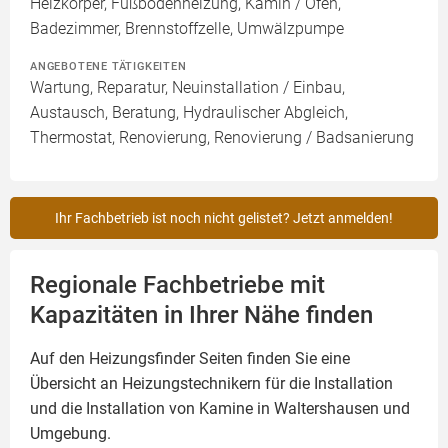
Heizkörper, Fußbodenheizung, Kamin / Ofen,
Badezimmer, Brennstoffzelle, Umwälzpumpe
ANGEBOTENE TÄTIGKEITEN
Wartung, Reparatur, Neuinstallation / Einbau,
Austausch, Beratung, Hydraulischer Abgleich,
Thermostat, Renovierung, Renovierung / Badsanierung
Ihr Fachbetrieb ist noch nicht gelistet? Jetzt anmelden!
Regionale Fachbetriebe mit
Kapazitäten in Ihrer Nähe finden
Auf den Heizungsfinder Seiten finden Sie eine
Übersicht an Heizungstechnikern für die Installation
und die Installation von
Kamine
in Waltershausen und
Umgebung.