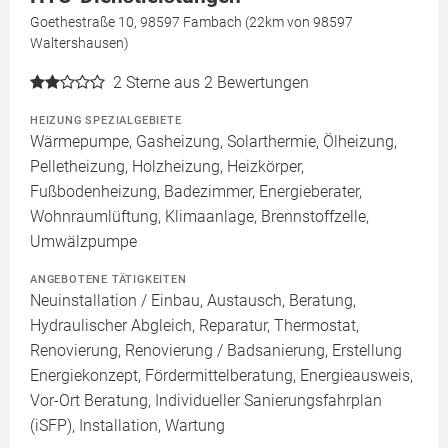
Goethestraße 10, 98597 Fambach (22km von 98597
Waltershausen)
2
Sterne aus 2 Bewertungen
HEIZUNG SPEZIALGEBIETE
Wärmepumpe, Gasheizung, Solarthermie, Ölheizung,
Pelletheizung, Holzheizung, Heizkörper,
Fußbodenheizung, Badezimmer, Energieberater,
Wohnraumlüftung, Klimaanlage, Brennstoffzelle,
Umwälzpumpe
ANGEBOTENE TÄTIGKEITEN
Neuinstallation / Einbau, Austausch, Beratung,
Hydraulischer Abgleich, Reparatur, Thermostat,
Renovierung, Renovierung / Badsanierung, Erstellung
Energiekonzept, Fördermittelberatung, Energieausweis,
Vor-Ort Beratung, Individueller Sanierungsfahrplan
(iSFP), Installation, Wartung