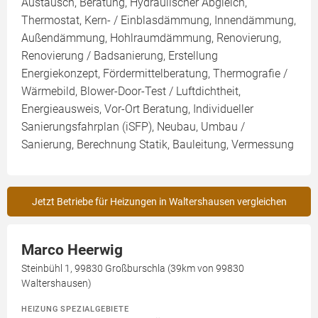
Austausch, Beratung, Hydraulischer Abgleich,
Thermostat, Kern- / Einblasdämmung, Innendämmung,
Außendämmung, Hohlraumdämmung, Renovierung,
Renovierung / Badsanierung, Erstellung
Energiekonzept, Fördermittelberatung, Thermografie /
Wärmebild, Blower-Door-Test / Luftdichtheit,
Energieausweis, Vor-Ort Beratung, Individueller
Sanierungsfahrplan (iSFP), Neubau, Umbau /
Sanierung, Berechnung Statik, Bauleitung, Vermessung
Jetzt Betriebe für Heizungen in Waltershausen vergleichen
Marco Heerwig
Steinbühl 1, 99830 Großburschla (39km von 99830
Waltershausen)
HEIZUNG SPEZIALGEBIETE