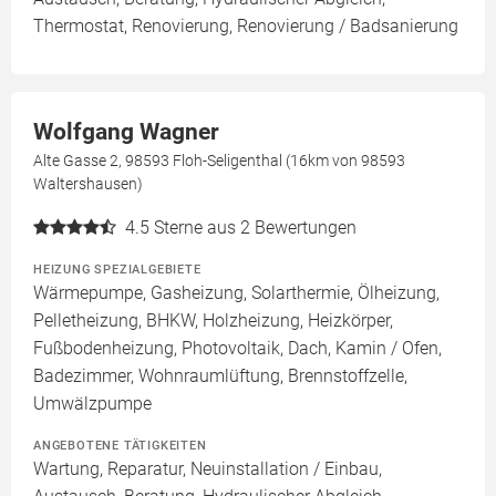
Thermostat, Renovierung, Renovierung / Badsanierung
Wolfgang Wagner
Alte Gasse 2, 98593 Floh-Seligenthal (16km von 98593
Waltershausen)
4.5
Sterne aus 2 Bewertungen
HEIZUNG SPEZIALGEBIETE
Wärmepumpe, Gasheizung, Solarthermie, Ölheizung,
Pelletheizung, BHKW, Holzheizung, Heizkörper,
Fußbodenheizung, Photovoltaik, Dach, Kamin / Ofen,
Badezimmer, Wohnraumlüftung, Brennstoffzelle,
Umwälzpumpe
ANGEBOTENE TÄTIGKEITEN
Wartung, Reparatur, Neuinstallation / Einbau,