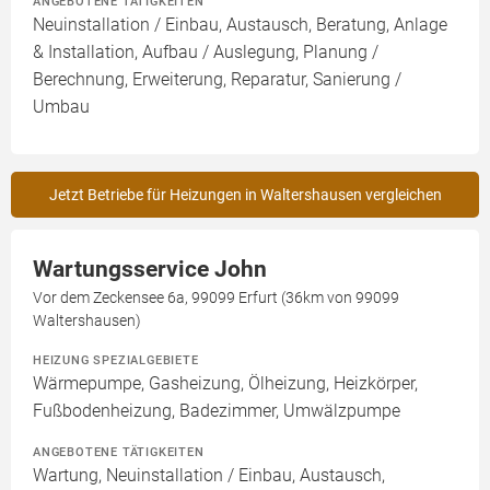
ANGEBOTENE TÄTIGKEITEN
Neuinstallation / Einbau, Austausch, Beratung, Anlage
& Installation, Aufbau / Auslegung, Planung /
Berechnung, Erweiterung, Reparatur, Sanierung /
Umbau
Jetzt Betriebe für Heizungen in Waltershausen vergleichen
Wartungsservice John
Vor dem Zeckensee 6a, 99099 Erfurt (36km von 99099
Waltershausen)
HEIZUNG SPEZIALGEBIETE
Wärmepumpe, Gasheizung, Ölheizung, Heizkörper,
Fußbodenheizung, Badezimmer, Umwälzpumpe
ANGEBOTENE TÄTIGKEITEN
Wartung, Neuinstallation / Einbau, Austausch,