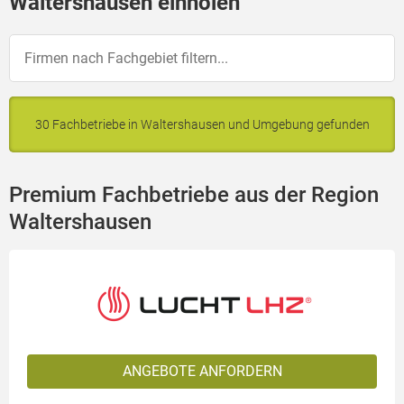
Waltershausen einholen
30 Fachbetriebe in Waltershausen und Umgebung gefunden
Premium Fachbetriebe aus der Region
Waltershausen
ANGEBOTE ANFORDERN