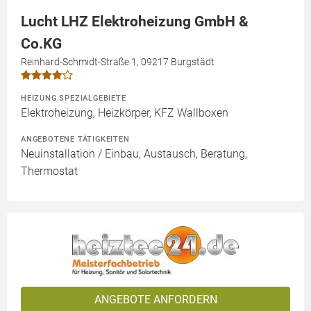
Lucht LHZ Elektroheizung GmbH &
Co.KG
Reinhard-Schmidt-Straße 1, 09217 Burgstädt
HEIZUNG SPEZIALGEBIETE
Elektroheizung, Heizkörper, KFZ Wallboxen
ANGEBOTENE TÄTIGKEITEN
Neuinstallation / Einbau, Austausch, Beratung,
Thermostat
ANGEBOTE ANFORDERN