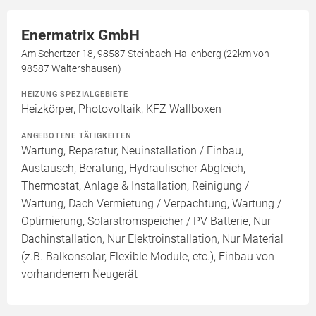
Enermatrix GmbH
Am Schertzer 18, 98587 Steinbach-Hallenberg (22km von
98587 Waltershausen)
HEIZUNG SPEZIALGEBIETE
Heizkörper, Photovoltaik, KFZ Wallboxen
ANGEBOTENE TÄTIGKEITEN
Wartung, Reparatur, Neuinstallation / Einbau,
Austausch, Beratung, Hydraulischer Abgleich,
Thermostat, Anlage & Installation, Reinigung /
Wartung, Dach Vermietung / Verpachtung, Wartung /
Optimierung, Solarstromspeicher / PV Batterie, Nur
Dachinstallation, Nur Elektroinstallation, Nur Material
(z.B. Balkonsolar, Flexible Module, etc.), Einbau von
vorhandenem Neugerät