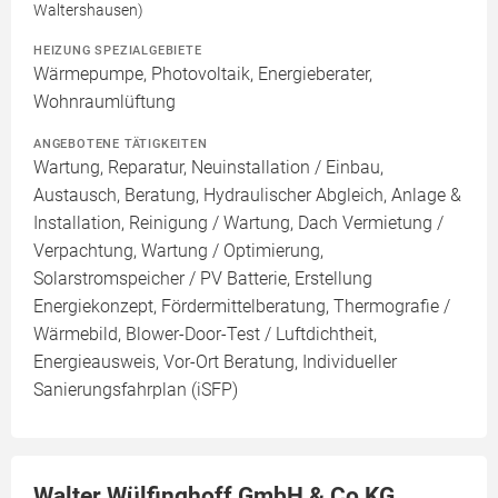
Waltershausen)
HEIZUNG SPEZIALGEBIETE
Wärmepumpe, Photovoltaik, Energieberater,
Wohnraumlüftung
ANGEBOTENE TÄTIGKEITEN
Wartung, Reparatur, Neuinstallation / Einbau,
Austausch, Beratung, Hydraulischer Abgleich, Anlage &
Installation, Reinigung / Wartung, Dach Vermietung /
Verpachtung, Wartung / Optimierung,
Solarstromspeicher / PV Batterie, Erstellung
Energiekonzept, Fördermittelberatung, Thermografie /
Wärmebild, Blower-Door-Test / Luftdichtheit,
Energieausweis, Vor-Ort Beratung, Individueller
Sanierungsfahrplan (iSFP)
Walter Wülfinghoff GmbH & Co KG