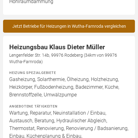
Hohlraumdämmung
Jetzt Betriebe für Heizungen in Wutha-Farnroda vergleichen
Heizungsbau Klaus Dieter Müller
Lengenfelder Str. 14b, 99976 Rodeberg (34km von 99976
Wutha-Farnroda)
HEIZUNG SPEZIALGEBIETE
Gasheizung, Solarthermie, Ölheizung, Holzheizung,
Heizkörper, Fußbodenheizung, Badezimmer, Küche,
Brennstoffzelle, Umwälzpumpe
ANGEBOTENE TÄTIGKEITEN
Wartung, Reparatur, Neuinstallation / Einbau,
Austausch, Beratung, Hydraulischer Abgleich,
Thermostat, Renovierung, Renovierung / Badsanierung,
Einbau, Küchenplanung & Einbau,