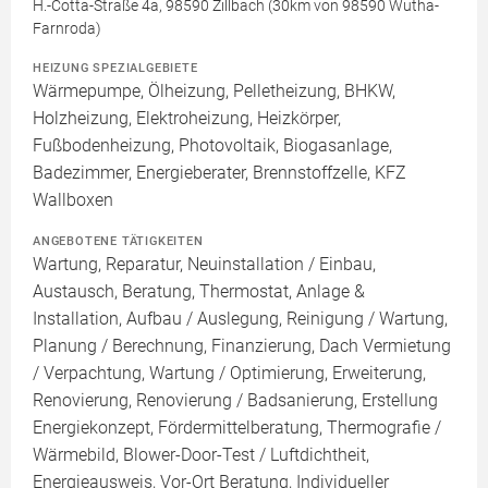
H.-Cotta-Straße 4a, 98590 Zillbach (30km von 98590 Wutha-
Farnroda)
HEIZUNG SPEZIALGEBIETE
Wärmepumpe, Ölheizung, Pelletheizung, BHKW,
Holzheizung, Elektroheizung, Heizkörper,
Fußbodenheizung, Photovoltaik, Biogasanlage,
Badezimmer, Energieberater, Brennstoffzelle, KFZ
Wallboxen
ANGEBOTENE TÄTIGKEITEN
Wartung, Reparatur, Neuinstallation / Einbau,
Austausch, Beratung, Thermostat, Anlage &
Installation, Aufbau / Auslegung, Reinigung / Wartung,
Planung / Berechnung, Finanzierung, Dach Vermietung
/ Verpachtung, Wartung / Optimierung, Erweiterung,
Renovierung, Renovierung / Badsanierung, Erstellung
Energiekonzept, Fördermittelberatung, Thermografie /
Wärmebild, Blower-Door-Test / Luftdichtheit,
Energieausweis, Vor-Ort Beratung, Individueller