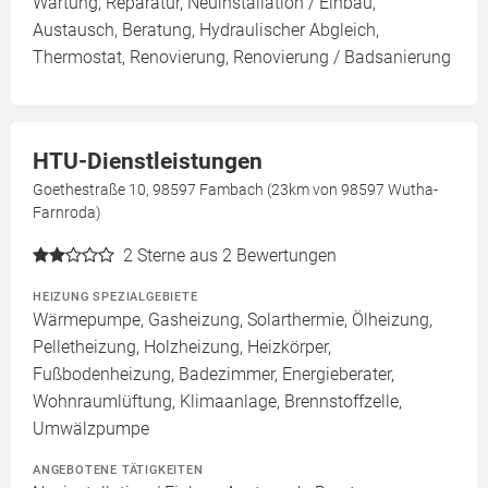
Wartung, Reparatur, Neuinstallation / Einbau,
Austausch, Beratung, Hydraulischer Abgleich,
Thermostat, Renovierung, Renovierung / Badsanierung
HTU-Dienstleistungen
Goethestraße 10, 98597 Fambach (23km von 98597 Wutha-
Farnroda)
2
Sterne aus 2 Bewertungen
HEIZUNG SPEZIALGEBIETE
Wärmepumpe, Gasheizung, Solarthermie, Ölheizung,
Pelletheizung, Holzheizung, Heizkörper,
Fußbodenheizung, Badezimmer, Energieberater,
Wohnraumlüftung, Klimaanlage, Brennstoffzelle,
Umwälzpumpe
ANGEBOTENE TÄTIGKEITEN