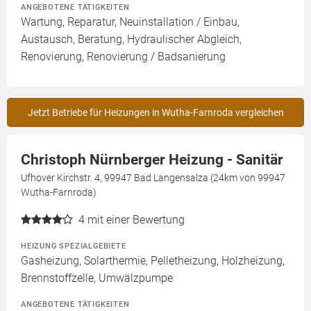
ANGEBOTENE TÄTIGKEITEN
Wartung, Reparatur, Neuinstallation / Einbau,
Austausch, Beratung, Hydraulischer Abgleich,
Renovierung, Renovierung / Badsanierung
Jetzt Betriebe für Heizungen in Wutha-Farnroda vergleichen
Christoph Nürnberger Heizung - Sanitär
Ufhover Kirchstr. 4, 99947 Bad Langensalza (24km von 99947
Wutha-Farnroda)
4
mit einer Bewertung
HEIZUNG SPEZIALGEBIETE
Gasheizung, Solarthermie, Pelletheizung, Holzheizung,
Brennstoffzelle, Umwälzpumpe
ANGEBOTENE TÄTIGKEITEN