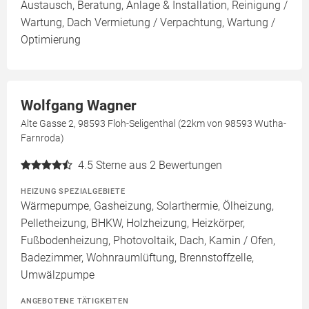
Austausch, Beratung, Anlage & Installation, Reinigung /
Wartung, Dach Vermietung / Verpachtung, Wartung /
Optimierung
Wolfgang Wagner
Alte Gasse 2, 98593 Floh-Seligenthal (22km von 98593 Wutha-
Farnroda)
4.5
Sterne aus 2 Bewertungen
HEIZUNG SPEZIALGEBIETE
Wärmepumpe, Gasheizung, Solarthermie, Ölheizung,
Pelletheizung, BHKW, Holzheizung, Heizkörper,
Fußbodenheizung, Photovoltaik, Dach, Kamin / Ofen,
Badezimmer, Wohnraumlüftung, Brennstoffzelle,
Umwälzpumpe
ANGEBOTENE TÄTIGKEITEN