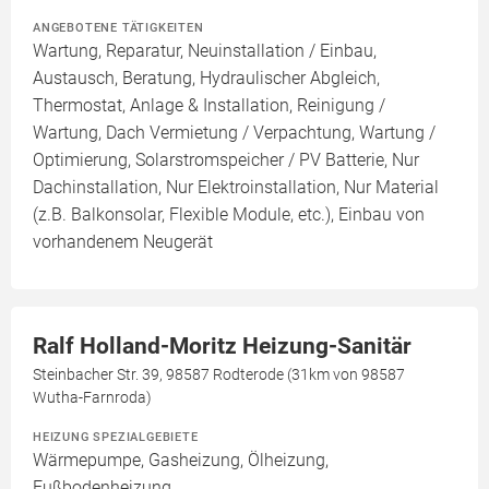
ANGEBOTENE TÄTIGKEITEN
Wartung, Reparatur, Neuinstallation / Einbau,
Austausch, Beratung, Hydraulischer Abgleich,
Thermostat, Anlage & Installation, Reinigung /
Wartung, Dach Vermietung / Verpachtung, Wartung /
Optimierung, Solarstromspeicher / PV Batterie, Nur
Dachinstallation, Nur Elektroinstallation, Nur Material
(z.B. Balkonsolar, Flexible Module, etc.), Einbau von
vorhandenem Neugerät
Ralf Holland-Moritz Heizung-Sanitär
Steinbacher Str. 39, 98587 Rodterode (31km von 98587
Wutha-Farnroda)
HEIZUNG SPEZIALGEBIETE
Wärmepumpe, Gasheizung, Ölheizung,
Fußbodenheizung