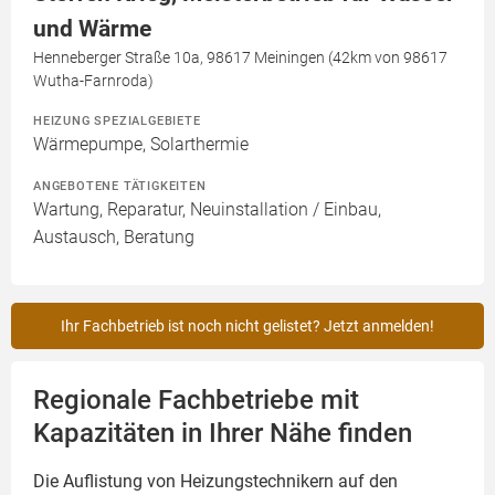
und Wärme
Henneberger Straße 10a, 98617 Meiningen (42km von 98617
Wutha-Farnroda)
HEIZUNG SPEZIALGEBIETE
Wärmepumpe, Solarthermie
ANGEBOTENE TÄTIGKEITEN
Wartung, Reparatur, Neuinstallation / Einbau,
Austausch, Beratung
Ihr Fachbetrieb ist noch nicht gelistet? Jetzt anmelden!
Regionale Fachbetriebe mit
Kapazitäten in Ihrer Nähe finden
Die Auflistung von Heizungstechnikern auf den