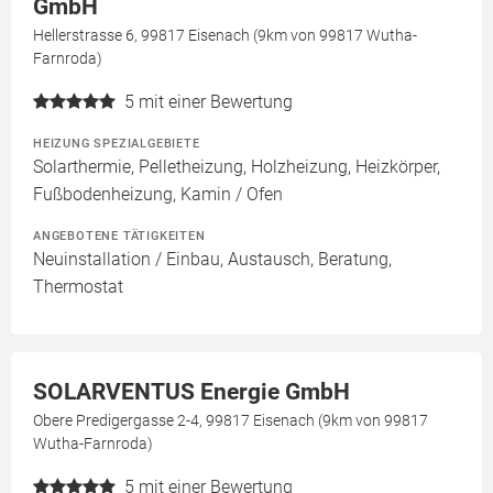
GmbH
Hellerstrasse 6, 99817 Eisenach (9km von 99817 Wutha-
Farnroda)
5
mit einer Bewertung
HEIZUNG SPEZIALGEBIETE
Solarthermie, Pelletheizung, Holzheizung, Heizkörper,
Fußbodenheizung, Kamin / Ofen
ANGEBOTENE TÄTIGKEITEN
Neuinstallation / Einbau, Austausch, Beratung,
Thermostat
SOLARVENTUS Energie GmbH
Obere Predigergasse 2-4, 99817 Eisenach (9km von 99817
Wutha-Farnroda)
5
mit einer Bewertung