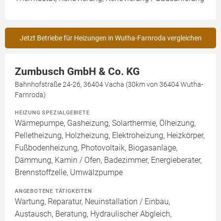
Jetzt Betriebe für Heizungen in Wutha-Farnroda vergleichen
Zumbusch GmbH & Co. KG
Bahnhofstraße 24-26, 36404 Vacha (30km von 36404 Wutha-
Farnroda)
HEIZUNG SPEZIALGEBIETE
Wärmepumpe, Gasheizung, Solarthermie, Ölheizung,
Pelletheizung, Holzheizung, Elektroheizung, Heizkörper,
Fußbodenheizung, Photovoltaik, Biogasanlage,
Dämmung, Kamin / Ofen, Badezimmer, Energieberater,
Brennstoffzelle, Umwälzpumpe
ANGEBOTENE TÄTIGKEITEN
Wartung, Reparatur, Neuinstallation / Einbau,
Austausch, Beratung, Hydraulischer Abgleich,