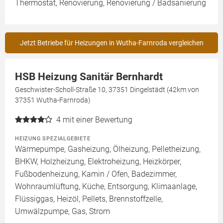
Thermostat, Renovierung, Renovierung / Badsanierung
Jetzt Betriebe für Heizungen in Wutha-Farnroda vergleichen
HSB Heizung Sanitär Bernhardt
Geschwister-Scholl-Straße 10, 37351 Dingelstädt (42km von
37351 Wutha-Farnroda)
4
mit einer Bewertung
HEIZUNG SPEZIALGEBIETE
Wärmepumpe, Gasheizung, Ölheizung, Pelletheizung,
BHKW, Holzheizung, Elektroheizung, Heizkörper,
Fußbodenheizung, Kamin / Ofen, Badezimmer,
Wohnraumlüftung, Küche, Entsorgung, Klimaanlage,
Flüssiggas, Heizöl, Pellets, Brennstoffzelle,
Umwälzpumpe, Gas, Strom