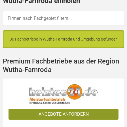
Wutha-Farnroda einholen
30 Fachbetriebe in Wutha-Farnroda und Umgebung gefunden
Premium Fachbetriebe aus der Region
Wutha-Farnroda
ANGEBOTE ANFORDERN