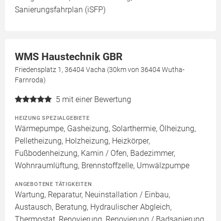
Sanierungsfahrplan (iSFP)
WMS Haustechnik GBR
Friedensplatz 1, 36404 Vacha (30km von 36404 Wutha-
Farnroda)
5
mit einer Bewertung
HEIZUNG SPEZIALGEBIETE
Wärmepumpe, Gasheizung, Solarthermie, Ölheizung,
Pelletheizung, Holzheizung, Heizkörper,
Fußbodenheizung, Kamin / Ofen, Badezimmer,
Wohnraumlüftung, Brennstoffzelle, Umwälzpumpe
ANGEBOTENE TÄTIGKEITEN
Wartung, Reparatur, Neuinstallation / Einbau,
Austausch, Beratung, Hydraulischer Abgleich,
Thermostat, Renovierung, Renovierung / Badsanierung