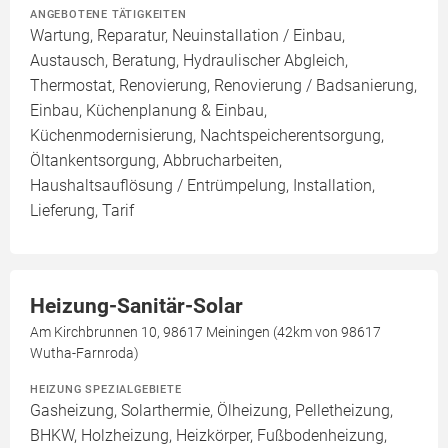
ANGEBOTENE TÄTIGKEITEN
Wartung, Reparatur, Neuinstallation / Einbau,
Austausch, Beratung, Hydraulischer Abgleich,
Thermostat, Renovierung, Renovierung / Badsanierung,
Einbau, Küchenplanung & Einbau,
Küchenmodernisierung, Nachtspeicherentsorgung,
Öltankentsorgung, Abbrucharbeiten,
Haushaltsauflösung / Entrümpelung, Installation,
Lieferung, Tarif
Heizung-Sanitär-Solar
Am Kirchbrunnen 10, 98617 Meiningen (42km von 98617
Wutha-Farnroda)
HEIZUNG SPEZIALGEBIETE
Gasheizung, Solarthermie, Ölheizung, Pelletheizung,
BHKW, Holzheizung, Heizkörper, Fußbodenheizung,