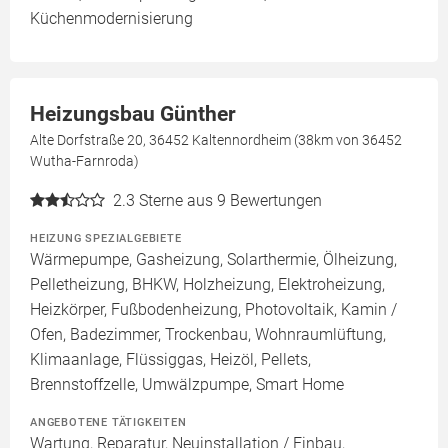
Küchenmodernisierung
Heizungsbau Günther
Alte Dorfstraße 20, 36452 Kaltennordheim (38km von 36452
Wutha-Farnroda)
2.3
Sterne aus 9 Bewertungen
HEIZUNG SPEZIALGEBIETE
Wärmepumpe, Gasheizung, Solarthermie, Ölheizung,
Pelletheizung, BHKW, Holzheizung, Elektroheizung,
Heizkörper, Fußbodenheizung, Photovoltaik, Kamin /
Ofen, Badezimmer, Trockenbau, Wohnraumlüftung,
Klimaanlage, Flüssiggas, Heizöl, Pellets,
Brennstoffzelle, Umwälzpumpe, Smart Home
ANGEBOTENE TÄTIGKEITEN
Wartung, Reparatur, Neuinstallation / Einbau,