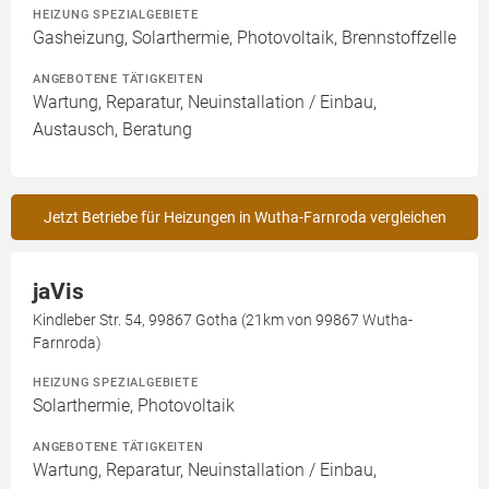
HEIZUNG SPEZIALGEBIETE
Gasheizung, Solarthermie, Photovoltaik, Brennstoffzelle
ANGEBOTENE TÄTIGKEITEN
Wartung, Reparatur, Neuinstallation / Einbau,
Austausch, Beratung
Jetzt Betriebe für Heizungen in Wutha-Farnroda vergleichen
jaVis
Kindleber Str. 54, 99867 Gotha (21km von 99867 Wutha-
Farnroda)
HEIZUNG SPEZIALGEBIETE
Solarthermie, Photovoltaik
ANGEBOTENE TÄTIGKEITEN
Wartung, Reparatur, Neuinstallation / Einbau,