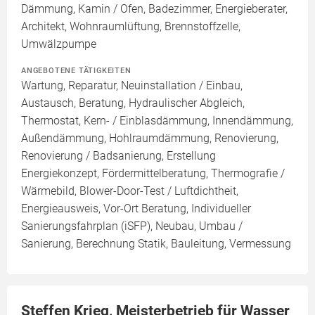
Dämmung, Kamin / Ofen, Badezimmer, Energieberater,
Architekt, Wohnraumlüftung, Brennstoffzelle,
Umwälzpumpe
ANGEBOTENE TÄTIGKEITEN
Wartung, Reparatur, Neuinstallation / Einbau,
Austausch, Beratung, Hydraulischer Abgleich,
Thermostat, Kern- / Einblasdämmung, Innendämmung,
Außendämmung, Hohlraumdämmung, Renovierung,
Renovierung / Badsanierung, Erstellung
Energiekonzept, Fördermittelberatung, Thermografie /
Wärmebild, Blower-Door-Test / Luftdichtheit,
Energieausweis, Vor-Ort Beratung, Individueller
Sanierungsfahrplan (iSFP), Neubau, Umbau /
Sanierung, Berechnung Statik, Bauleitung, Vermessung
Steffen Krieg, Meisterbetrieb für Wasser