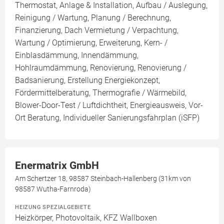
Thermostat, Anlage & Installation, Aufbau / Auslegung,
Reinigung / Wartung, Planung / Berechnung,
Finanzierung, Dach Vermietung / Verpachtung,
Wartung / Optimierung, Erweiterung, Kern- /
Einblasdämmung, Innendämmung,
Hohlraumdämmung, Renovierung, Renovierung /
Badsanierung, Erstellung Energiekonzept,
Fördermittelberatung, Thermografie / Wärmebild,
Blower-Door-Test / Luftdichtheit, Energieausweis, Vor-
Ort Beratung, Individueller Sanierungsfahrplan (iSFP)
Enermatrix GmbH
Am Schertzer 18, 98587 Steinbach-Hallenberg (31km von
98587 Wutha-Farnroda)
HEIZUNG SPEZIALGEBIETE
Heizkörper, Photovoltaik, KFZ Wallboxen