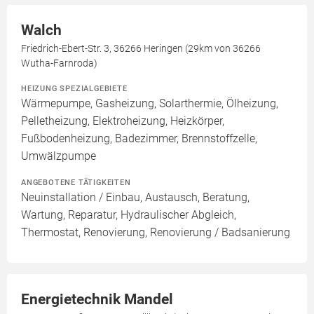
Walch
Friedrich-Ebert-Str. 3, 36266 Heringen (29km von 36266
Wutha-Farnroda)
HEIZUNG SPEZIALGEBIETE
Wärmepumpe, Gasheizung, Solarthermie, Ölheizung,
Pelletheizung, Elektroheizung, Heizkörper,
Fußbodenheizung, Badezimmer, Brennstoffzelle,
Umwälzpumpe
ANGEBOTENE TÄTIGKEITEN
Neuinstallation / Einbau, Austausch, Beratung,
Wartung, Reparatur, Hydraulischer Abgleich,
Thermostat, Renovierung, Renovierung / Badsanierung
Energietechnik Mandel