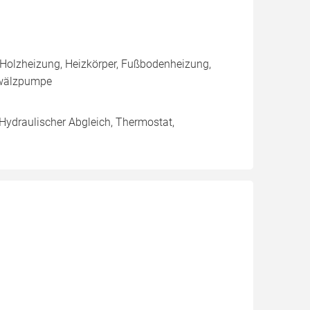
 Holzheizung, Heizkörper, Fußbodenheizung,
mwälzpumpe
 Hydraulischer Abgleich, Thermostat,