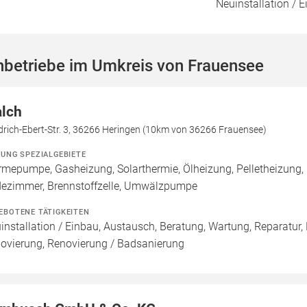
Neuinstallation / 
hbetriebe im Umkreis von Frauensee
lch
drich-Ebert-Str. 3, 36266 Heringen (10km von 36266 Frauensee)
ZUNG SPEZIALGEBIETE
mepumpe, Gasheizung, Solarthermie, Ölheizung, Pelletheizung, 
ezimmer, Brennstoffzelle, Umwälzpumpe
EBOTENE TÄTIGKEITEN
installation / Einbau, Austausch, Beratung, Wartung, Reparatur,
ovierung, Renovierung / Badsanierung