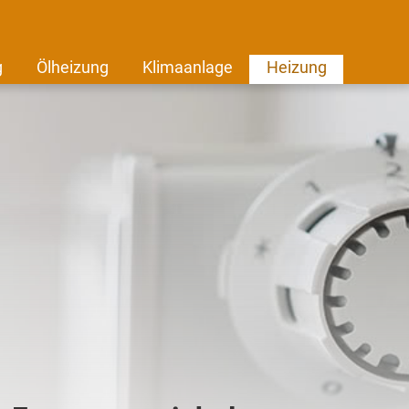
g
Ölheizung
Klimaanlage
Heizung