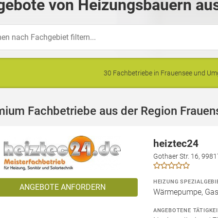
gebote von Heizungsbauern aus
30 Fachbetriebe in Frauensee und U
mium Fachbetriebe aus der Region Frauen
heiztec24
Gothaer Str. 16, 998
HEIZUNG SPEZIALGEBI
ANGEBOTE ANFORDERN
Wärmepumpe, Gashe
ANGEBOTENE TÄTIGKE