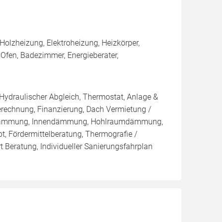
olzheizung, Elektroheizung, Heizkörper,
fen, Badezimmer, Energieberater,
 Hydraulischer Abgleich, Thermostat, Anlage &
Berechnung, Finanzierung, Dach Vermietung /
blasdämmung, Innendämmung, Hohlraumdämmung,
t, Fördermittelberatung, Thermografie /
t Beratung, Individueller Sanierungsfahrplan