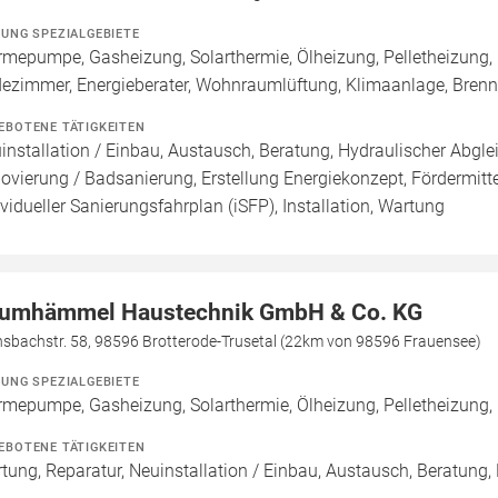
ZUNG SPEZIALGEBIETE
mepumpe, Gasheizung, Solarthermie, Ölheizung, Pelletheizung,
ezimmer, Energieberater, Wohnraumlüftung, Klimaanlage, Bren
EBOTENE TÄTIGKEITEN
installation / Einbau, Austausch, Beratung, Hydraulischer Abgle
ovierung / Badsanierung, Erstellung Energiekonzept, Fördermitte
ividueller Sanierungsfahrplan (iSFP), Installation, Wartung
umhämmel Haustechnik GmbH & Co. KG
nsbachstr. 58, 98596 Brotterode-Trusetal (22km von 98596 Frauensee)
ZUNG SPEZIALGEBIETE
mepumpe, Gasheizung, Solarthermie, Ölheizung, Pelletheizung, 
EBOTENE TÄTIGKEITEN
tung, Reparatur, Neuinstallation / Einbau, Austausch, Beratung,