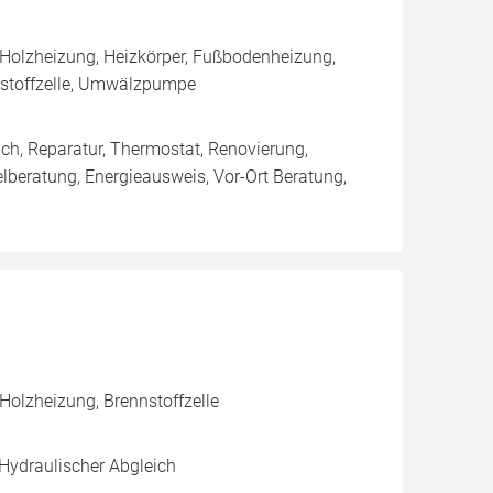
 Holzheizung, Heizkörper, Fußbodenheizung,
nstoffzelle, Umwälzpumpe
ich, Reparatur, Thermostat, Renovierung,
lberatung, Energieausweis, Vor-Ort Beratung,
Holzheizung, Brennstoffzelle
 Hydraulischer Abgleich