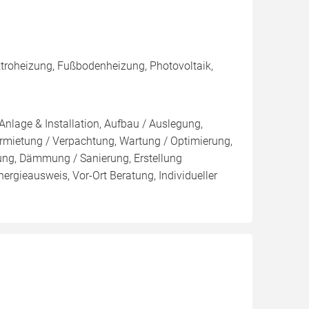
troheizung, Fußbodenheizung, Photovoltaik,
Anlage & Installation, Aufbau / Auslegung,
rmietung / Verpachtung, Wartung / Optimierung,
kung, Dämmung / Sanierung, Erstellung
ergieausweis, Vor-Ort Beratung, Individueller