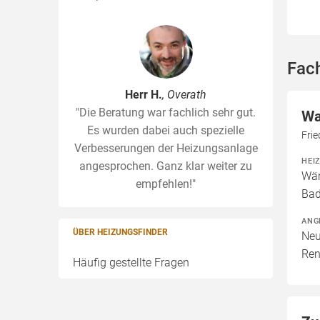
Fac
Herr H.
, Overath
"Die Beratung war fachlich sehr gut.
Wa
Es wurden dabei auch spezielle
Frie
Verbesserungen der Heizungsanlage
HEI
angesprochen. Ganz klar weiter zu
Wär
empfehlen!"
Bad
ANG
ÜBER HEIZUNGSFINDER
Neu
Ren
Häufig gestellte Fragen