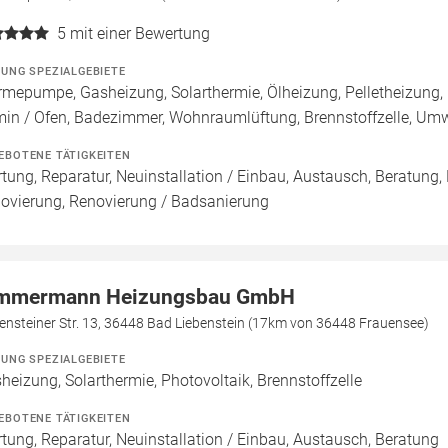
5
mit einer Bewertung
ZUNG SPEZIALGEBIETE
mepumpe, Gasheizung, Solarthermie, Ölheizung, Pelletheizung,
in / Ofen, Badezimmer, Wohnraumlüftung, Brennstoffzelle, U
EBOTENE TÄTIGKEITEN
tung, Reparatur, Neuinstallation / Einbau, Austausch, Beratung,
ovierung, Renovierung / Badsanierung
mmermann Heizungsbau GmbH
ensteiner Str. 13, 36448 Bad Liebenstein (17km von 36448 Frauensee)
ZUNG SPEZIALGEBIETE
heizung, Solarthermie, Photovoltaik, Brennstoffzelle
EBOTENE TÄTIGKEITEN
tung, Reparatur, Neuinstallation / Einbau, Austausch, Beratung