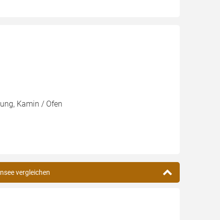
zung, Kamin / Ofen
ensee vergleichen