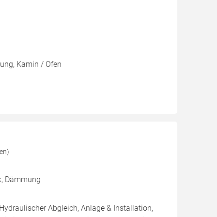
zung, Kamin / Ofen
en)
ik, Dämmung
Hydraulischer Abgleich, Anlage & Installation,