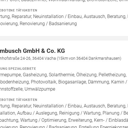
EBOTENE TÄTIGKEITEN
tung, Reparatur, Neuinstallation / Einbau, Austausch, Beratung,
ovierung, Renovierung / Badsanierung
mbusch GmbH & Co. KG
nhofstraße 24-26, 36404 Vacha (15km von 36404 Dankmarshausen)
ZUNG SPEZIALGEBIETE
mepumpe, Gasheizung, Solarthermie, Ölheizung, Pelletheizung, H
bodenheizung, Photovoltaik, Biogasanlage, Dämmung, Kamin / O
nnstoffzelle, Umwälzpumpe
EBOTENE TÄTIGKEITEN
tung, Reparatur, Neuinstallation / Einbau, Austausch, Beratung,
tallation, Aufbau / Auslegung, Reinigung / Wartung, Planung / 
pachtung, Wartung / Optimierung, Erweiterung, Kern- / Ein
ovierung, Renovierung / Badsanierung, Erstellung Energiekonzep