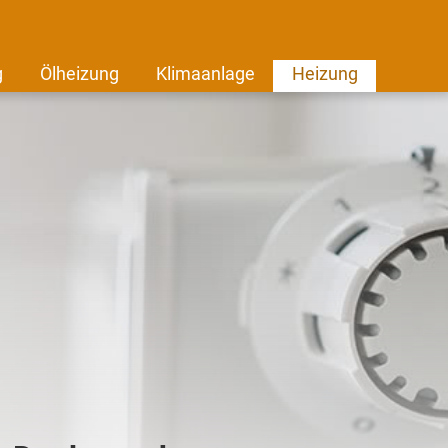
g
Ölheizung
Klimaanlage
Heizung