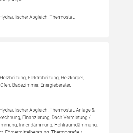
 Hydraulischer Abgleich, Thermostat,
olzheizung, Elektroheizung, Heizkörper,
fen, Badezimmer, Energieberater,
 Hydraulischer Abgleich, Thermostat, Anlage &
Berechnung, Finanzierung, Dach Vermietung /
blasdämmung, Innendämmung, Hohlraumdämmung,
t, Fördermittelberatung, Thermografie /