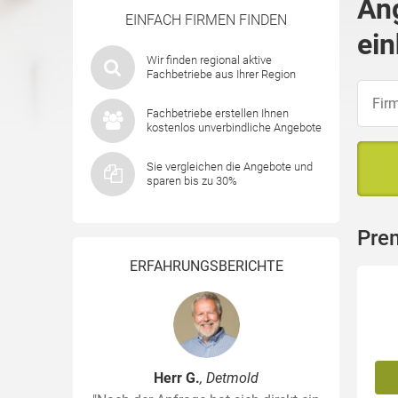
An
EINFACH FIRMEN FINDEN
ein
Wir finden regional aktive
Fachbetriebe aus Ihrer Region
Fachbetriebe erstellen Ihnen
kostenlos unverbindliche Angebote
Sie vergleichen die Angebote und
sparen bis zu 30%
Pre
ERFAHRUNGSBERICHTE
Herr G.
, Detmold