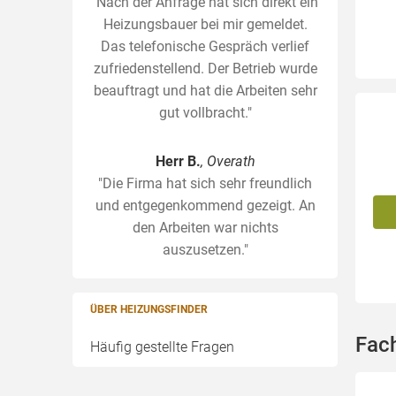
"Nach der Anfrage hat sich direkt ein
Heizungsbauer bei mir gemeldet.
Das telefonische Gespräch verlief
zufriedenstellend. Der Betrieb wurde
beauftragt und hat die Arbeiten sehr
gut vollbracht."
Herr B.
, Overath
"Die Firma hat sich sehr freundlich
und entgegenkommend gezeigt. An
den Arbeiten war nichts
auszusetzen."
ÜBER HEIZUNGSFINDER
Fac
Häufig gestellte Fragen