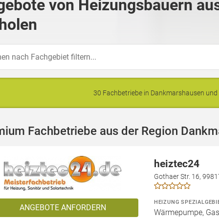
gebote von Heizungsbauern au
holen
30 Fachbetriebe in Dankmarshausen un
mium Fachbetriebe aus der Region Dankm
heiztec24
Gothaer Str. 16, 998
HEIZUNG SPEZIALGEBI
ANGEBOTE ANFORDERN
Wärmepumpe, Gashe