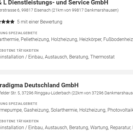
& L Dienstleistungs- und Service GmbH
lerstrasse 6, 99817 Eisenach (21km von 99817 Dankmarshausen)
5
mit einer Bewertung
ZUNG SPEZIALGEBIETE
arthermie, Pelletheizung, Holzheizung, Heizkörper, Fußbodenhei
EBOTENE TÄTIGKEITEN
installation / Einbau, Austausch, Beratung, Thermostat
radigma Deutschland GmbH
efelder Str. 5, 37296 Ringgau-Lüderbach (22km von 37296 Dankmarshaus
ZUNG SPEZIALGEBIETE
mepumpe, Gasheizung, Solarthermie, Holzheizung, Photovolta
EBOTENE TÄTIGKEITEN
installation / Einbau, Austausch, Beratung, Wartung, Reparatur, 