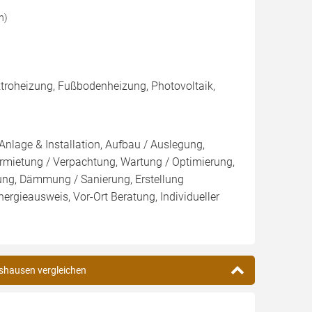
n)
troheizung, Fußbodenheizung, Photovoltaik,
Anlage & Installation, Aufbau / Auslegung,
rmietung / Verpachtung, Wartung / Optimierung,
kung, Dämmung / Sanierung, Erstellung
ergieausweis, Vor-Ort Beratung, Individueller
rshausen vergleichen