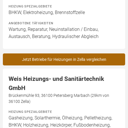
HEIZUNG SPEZIALGEBIETE
BHKW, Elektroheizung, Brennstoffzelle
ANGEBOTENE TÄTIGKEITEN
Wartung, Reparatur, Neuinstallation / Einbau,
Austausch, Beratung, Hydraulischer Abgleich
Jetzt Betriebe für Heizungen in Zella vergleichen
Weis Heizungs- und Sanitärtechnik
GmbH
Brückenmühle 93, 36100 Petersberg Marbach (29km von
36100 Zella)
HEIZUNG SPEZIALGEBIETE
Gasheizung, Solarthermie, Ölheizung, Pelletheizung,
BHKW, Holzheizung, Heizkörper, Fußbodenheizung,