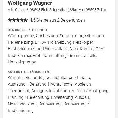
Wolfgang Wagner
Alte Gasse 2, 98593 Floh-Seligenthal (28km von 98593 Zella)
4.5
Sterne aus 2 Bewertungen
HEIZUNG SPEZIALGEBIETE
Wärmepumpe, Gasheizung, Solarthermie, Ölheizung,
Pelletheizung, BHKW, Holzheizung, Heizkörper,
Fußbodenheizung, Photovoltaik, Dach, Kamin / Ofen,
Badezimmer, Wohnraumlüftung, Brennstoffzelle,
Umwälzpumpe
ANGEBOTENE TÄTIGKEITEN
Wartung, Reparatur, Neuinstallation / Einbau,
Austausch, Beratung, Hydraulischer Abgleich,
Thermostat, Anlage & Installation, Aufbau / Auslegung,
Planung / Berechnung, Erweiterung, Ausbau,
Neueindeckung, Renovierung, Renovierung /
Badsanierung