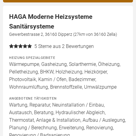
HAGA Moderne Heizsysteme
Sanitärsysteme
Gewerbestrasse 2, 36160 Dipperz (27km von 36160 Zella)
5
Sterne aus 2 Bewertungen
HEIZUNG SPEZIALGEBIETE
Wärmepumpe, Gasheizung, Solarthermie, Ölheizung,
Pelletheizung, BHKW, Holzheizung, Heizkörper,
Photovoltaik, Kamin / Ofen, Badezimmer,
Wohnraumlüftung, Brennstoffzelle, Umwälzpumpe
ANGEBOTENE TÄTIGKEITEN
Wartung, Reparatur, Neuinstallation / Einbau,
Austausch, Beratung, Hydraulischer Abgleich,
Thermostat, Anlage & Installation, Aufbau / Auslegung,
Planung / Berechnung, Erweiterung, Renovierung,
Renovierung / Badsanierung