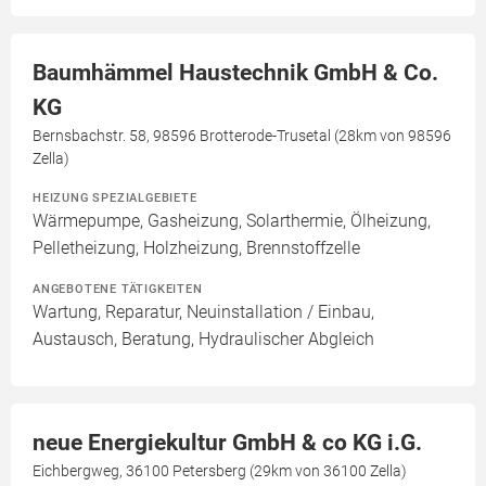
Baumhämmel Haustechnik GmbH & Co.
KG
Bernsbachstr. 58, 98596 Brotterode-Trusetal (28km von 98596
Zella)
HEIZUNG SPEZIALGEBIETE
Wärmepumpe, Gasheizung, Solarthermie, Ölheizung,
Pelletheizung, Holzheizung, Brennstoffzelle
ANGEBOTENE TÄTIGKEITEN
Wartung, Reparatur, Neuinstallation / Einbau,
Austausch, Beratung, Hydraulischer Abgleich
neue Energiekultur GmbH & co KG i.G.
Eichbergweg, 36100 Petersberg (29km von 36100 Zella)