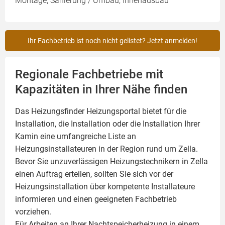
Montage, Sanierung / Umbau, Innenausbau
Ihr Fachbetrieb ist noch nicht gelistet? Jetzt anmelden!
Regionale Fachbetriebe mit
Kapazitäten in Ihrer Nähe finden
Das Heizungsfinder Heizungsportal bietet für die
Installation, die Installation oder die Installation Ihrer
Kamin
eine umfangreiche Liste an
Heizungsinstallateuren in der Region rund um Zella.
Bevor Sie unzuverlässigen Heizungstechnikern in Zella
einen Auftrag erteilen, sollten Sie sich vor der
Heizungsinstallation über kompetente Installateure
informieren und einen geeigneten Fachbetrieb
vorziehen.
Für Arbeiten an Ihrer Nachtspeicherheizung in einem