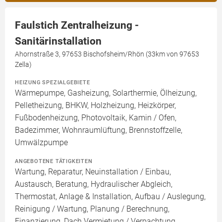
Faulstich Zentralheizung -
Sanitärinstallation
Ahornstraße 3, 97653 Bischofsheim/Rhön (33km von 97653
Zella)
HEIZUNG SPEZIALGEBIETE
Wärmepumpe, Gasheizung, Solarthermie, Ölheizung,
Pelletheizung, BHKW, Holzheizung, Heizkörper,
Fußbodenheizung, Photovoltaik, Kamin / Ofen,
Badezimmer, Wohnraumlüftung, Brennstoffzelle,
Umwälzpumpe
ANGEBOTENE TÄTIGKEITEN
Wartung, Reparatur, Neuinstallation / Einbau,
Austausch, Beratung, Hydraulischer Abgleich,
Thermostat, Anlage & Installation, Aufbau / Auslegung,
Reinigung / Wartung, Planung / Berechnung,
Finanzierung, Dach Vermietung / Verpachtung,