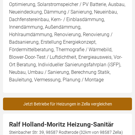
Optimierung, Solarstromspeicher / PV Batterie, Ausbau,
Neueindeckung, Dämmung / Sanierung, Neueinbau,
Dachfenstereinbau, Kern- / Einblasdämmung,
Innendämmung, Außendämmung,
Hohlraumdämmung, Renovierung, Renovierung /
Badsanierung, Erstellung Energiekonzept,
Fördermittelberatung, Thermografie / Wärmebild,
Blower-Door-Test / Luftdichtheit, Energieausweis, Vor-
Ort Beratung, Individueller Sanierungsfahrplan (iSFP),
Neubau, Umbau / Sanierung, Berechnung Statik,
Bauleitung, Vermessung, Planung / Montage
Jetzt Betriebe für Heizungen in Zella vergleichen
Ralf Holland-Moritz Heizung-Sanitär
Steinbacher Str. 39, 98587 Rodterode (32km von 98587 Zella)