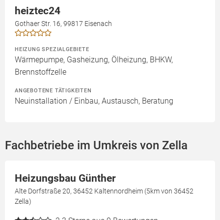
heiztec24
Gothaer Str. 16, 99817 Eisenach
HEIZUNG SPEZIALGEBIETE
Wärmepumpe, Gasheizung, Ölheizung, BHKW,
Brennstoffzelle
ANGEBOTENE TÄTIGKEITEN
Neuinstallation / Einbau, Austausch, Beratung
Fachbetriebe im Umkreis von Zella
Heizungsbau Günther
Alte Dorfstraße 20, 36452 Kaltennordheim (5km von 36452
Zella)