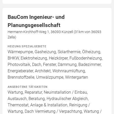
BauCom Ingenieur- und
Planungsgesellschaft
Hermann-Kirchhoff-Weg 1, 36093 Künzell (31km von 36093
Zella)
HEIZUNG SPEZIALGEBIETE
Wärmepumpe, Gasheizung, Solarthermie, Ölheizung,
BHKW, Elektroheizung, Heizkörper, Fußbodenheizung,
Photovoltaik, Dach, Fenster, Dämmung, Badezimmer,
Energieberater, Architekt, Wohnraumlüftung,
Brennstoffzelle, Umwälzpumpe, Wintergarten
ANGEBOTENE TÄTIGKEITEN
Wartung, Reparatur, Neuinstallation / Einbau,
Austausch, Beratung, Hydraulischer Abgleich,
Thermostat, Anlage & Installation, Reinigung /
Wartung, Dach Vermietung / Verpachtung, Wartung /