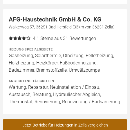
AFG-Haustechnik GmbH & Co. KG
Walkerweg 57, 36251 Bad Hersfeld (33km von 36251 Zella)
4.1
Sterne aus 31 Bewertungen
HEIZUNG SPEZIALGEBIETE
Gasheizung, Solarthermie, Ölheizung, Pelletheizung,
Holzheizung, Heizkörper, Fußbodenheizung,
Badezimmer, Brennstoffzelle, Umwälzpumpe
ANGEBOTENE TÄTIGKEITEN
Wartung, Reparatur, Neuinstallation / Einbau,
Austausch, Beratung, Hydraulischer Abgleich,
Thermostat, Renovierung, Renovierung / Badsanierung
Jetzt Betriebe für Heizungen in Zella vergleichen