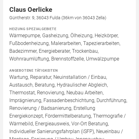
Claus Oerlicke
Güntherstr. 9, 36043 Fulda (36km von 36043 Zella)
HEIZUNG SPEZIALGEBIETE
Wärmepumpe, Gasheizung, Ölheizung, Heizkörper,
Fußbodenheizung, Malerarbeiten, Tapezierarbeiten,
Badezimmer, Energieberater, Trockenbau,
Wohnraumlüftung, Brennstoffzelle, Umwälzpumpe
ANGEBOTENE TÄTIGKEITEN
Wartung, Reparatur, Neuinstallation / Einbau,
Austausch, Beratung, Hydraulischer Abgleich,
Thermostat, Renovierung, Neubau Arbeiten,
Imprägnierung, Fassadenbeschichtung, Durchführung,
Renovierung / Badsanierung, Erstellung
Energiekonzept, Fördermittelberatung, Thermografie /
Wärmebild, Energieausweis, Vor-Ort Beratung,
Individueller Sanierungsfahrplan (iSFP), Neueinbau /