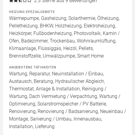
2.3
Sterne aus 9 Bewertungen
HEIZUNG SPEZIALGEBIETE
Wärmepumpe, Gasheizung, Solarthermie, Ölheizung,
Pelletheizung, BHKW, Holzheizung, Elektroheizung,
Heizkörper, Fußbodenheizung, Photovoltaik, Kamin /
Ofen, Badezimmer, Trockenbau, Wohnraumlüftung,
Klimaanlage, Flüssiggas, Heizöl, Pellets,
Brennstoffzelle, Umwälzpumpe, Smart Home
ANGEBOTENE TÄTIGKEITEN
Wartung, Reparatur, Neuinstallation / Einbau,
Austausch, Beratung, Hydraulischer Abgleich,
Thermostat, Anlage & Installation, Reinigung /
Wartung, Dach Vermietung / Verpachtung, Wartung /
Optimierung, Solarstromspeicher / PV Batterie,
Renovierung, Renovierung / Badsanierung, Neueinbau /
Montage, Sanierung / Umbau, Innenausbau,
Installation, Lieferung