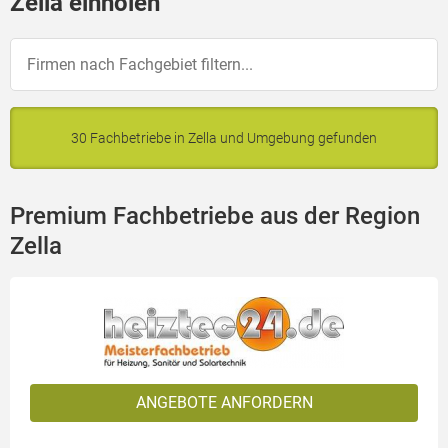
Zella einholen
30 Fachbetriebe in Zella und Umgebung gefunden
Premium Fachbetriebe aus der Region
Zella
ANGEBOTE ANFORDERN