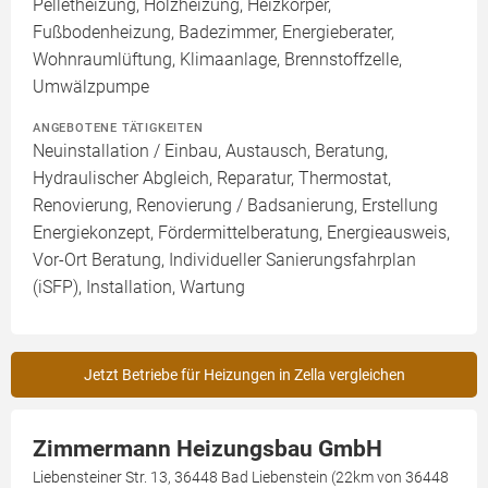
Pelletheizung, Holzheizung, Heizkörper,
Fußbodenheizung, Badezimmer, Energieberater,
Wohnraumlüftung, Klimaanlage, Brennstoffzelle,
Umwälzpumpe
ANGEBOTENE TÄTIGKEITEN
Neuinstallation / Einbau, Austausch, Beratung,
Hydraulischer Abgleich, Reparatur, Thermostat,
Renovierung, Renovierung / Badsanierung, Erstellung
Energiekonzept, Fördermittelberatung, Energieausweis,
Vor-Ort Beratung, Individueller Sanierungsfahrplan
(iSFP), Installation, Wartung
Jetzt Betriebe für Heizungen in Zella vergleichen
Zimmermann Heizungsbau GmbH
Liebensteiner Str. 13, 36448 Bad Liebenstein (22km von 36448