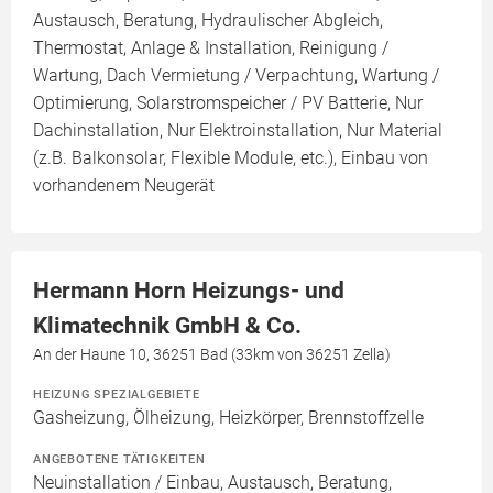
Austausch, Beratung, Hydraulischer Abgleich,
Thermostat, Anlage & Installation, Reinigung /
Wartung, Dach Vermietung / Verpachtung, Wartung /
Optimierung, Solarstromspeicher / PV Batterie, Nur
Dachinstallation, Nur Elektroinstallation, Nur Material
(z.B. Balkonsolar, Flexible Module, etc.), Einbau von
vorhandenem Neugerät
Hermann Horn Heizungs- und
Klimatechnik GmbH & Co.
An der Haune 10, 36251 Bad (33km von 36251 Zella)
HEIZUNG SPEZIALGEBIETE
Gasheizung, Ölheizung, Heizkörper, Brennstoffzelle
ANGEBOTENE TÄTIGKEITEN
Neuinstallation / Einbau, Austausch, Beratung,