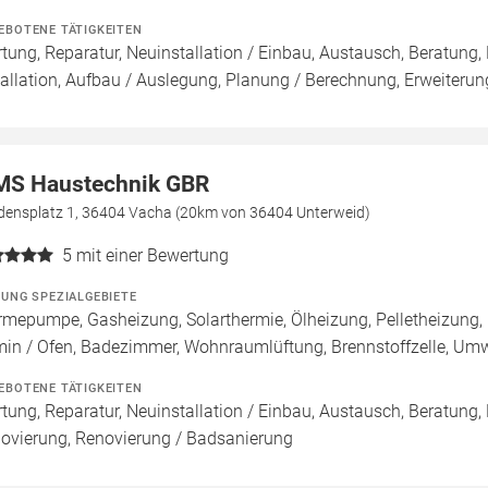
EBOTENE TÄTIGKEITEN
tung, Reparatur, Neuinstallation / Einbau, Austausch, Beratung,
tallation, Aufbau / Auslegung, Planung / Berechnung, Erweiteru
S Haustechnik GBR
edensplatz 1, 36404 Vacha (20km von 36404 Unterweid)
5
mit einer Bewertung
ZUNG SPEZIALGEBIETE
mepumpe, Gasheizung, Solarthermie, Ölheizung, Pelletheizung,
in / Ofen, Badezimmer, Wohnraumlüftung, Brennstoffzelle, U
EBOTENE TÄTIGKEITEN
tung, Reparatur, Neuinstallation / Einbau, Austausch, Beratung,
ovierung, Renovierung / Badsanierung