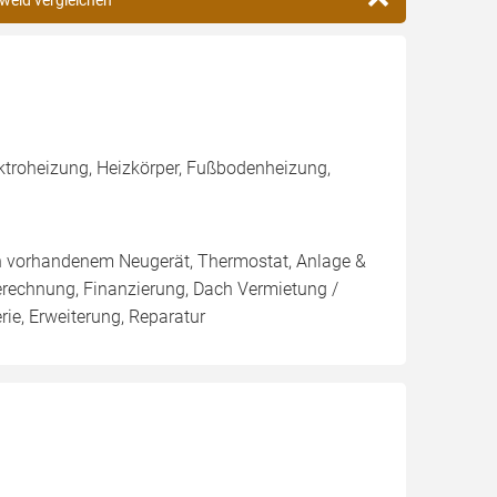
rweid vergleichen
ktroheizung, Heizkörper, Fußbodenheizung,
on vorhandenem Neugerät, Thermostat, Anlage &
Berechnung, Finanzierung, Dach Vermietung /
ie, Erweiterung, Reparatur