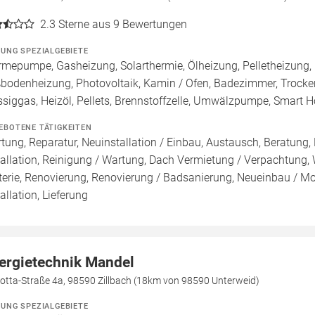
2.3
Sterne aus 9 Bewertungen
ZUNG SPEZIALGEBIETE
mepumpe, Gasheizung, Solarthermie, Ölheizung, Pelletheizung, 
bodenheizung, Photovoltaik, Kamin / Ofen, Badezimmer, Trock
ssiggas, Heizöl, Pellets, Brennstoffzelle, Umwälzpumpe, Smart 
EBOTENE TÄTIGKEITEN
tung, Reparatur, Neuinstallation / Einbau, Austausch, Beratung,
tallation, Reinigung / Wartung, Dach Vermietung / Verpachtung,
terie, Renovierung, Renovierung / Badsanierung, Neueinbau / M
tallation, Lieferung
ergietechnik Mandel
otta-Straße 4a, 98590 Zillbach (18km von 98590 Unterweid)
ZUNG SPEZIALGEBIETE