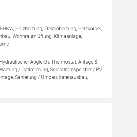
BHKW, Holzheizung, Elektroheizung, Heizkörper,
enbau, Wohnraumlüftung, Klimaanlage,
Home
 Hydraulischer Abgleich, Thermostat, Anlage &
 Wartung / Optimierung, Solarstromspeicher / PV
ontage, Sanierung / Umbau, Innenausbau,