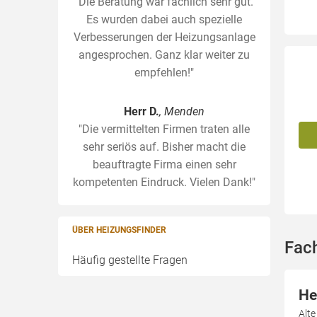
"Die Beratung war fachlich sehr gut.
Es wurden dabei auch spezielle
Verbesserungen der Heizungsanlage
angesprochen. Ganz klar weiter zu
empfehlen!"
Herr D.
, Menden
"Die vermittelten Firmen traten alle
sehr seriös auf. Bisher macht die
beauftragte Firma einen sehr
kompetenten Eindruck. Vielen Dank!"
ÜBER HEIZUNGSFINDER
Fac
Häufig gestellte Fragen
He
Alt