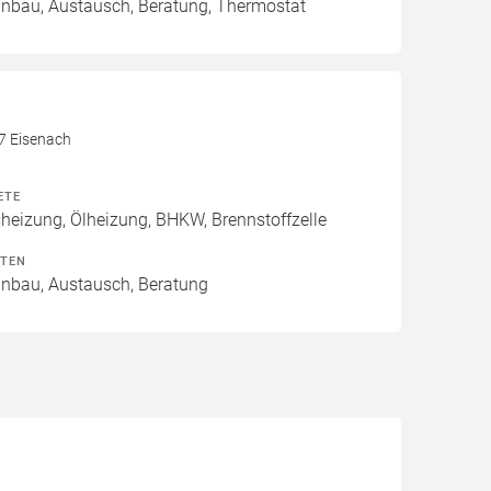
Einbau, Austausch, Beratung, Thermostat
17 Eisenach
ETE
izung, Ölheizung, BHKW, Brennstoffzelle
ITEN
Einbau, Austausch, Beratung