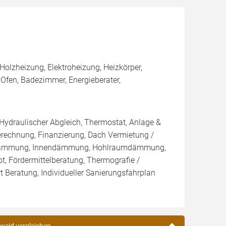
olzheizung, Elektroheizung, Heizkörper,
fen, Badezimmer, Energieberater,
 Hydraulischer Abgleich, Thermostat, Anlage &
Berechnung, Finanzierung, Dach Vermietung /
blasdämmung, Innendämmung, Hohlraumdämmung,
t, Fördermittelberatung, Thermografie /
t Beratung, Individueller Sanierungsfahrplan