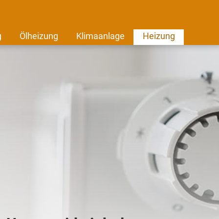
g
Ölheizung
Klimaanlage
Heizung