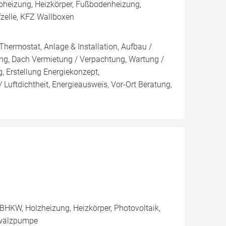
oheizung, Heizkörper, Fußbodenheizung,
fzelle, KFZ Wallboxen
Thermostat, Anlage & Installation, Aufbau /
ng, Dach Vermietung / Verpachtung, Wartung /
, Erstellung Energiekonzept,
 Luftdichtheit, Energieausweis, Vor-Ort Beratung,
BHKW, Holzheizung, Heizkörper, Photovoltaik,
mwälzpumpe