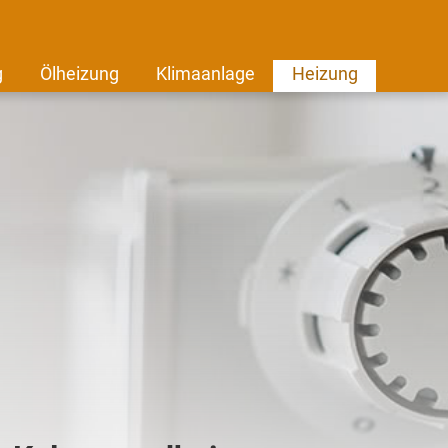
g
Ölheizung
Klimaanlage
Heizung