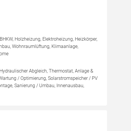
BHKW, Holzheizung, Elektroheizung, Heizkörper,
enbau, Wohnraumlüftung, Klimaanlage,
Home
 Hydraulischer Abgleich, Thermostat, Anlage &
 Wartung / Optimierung, Solarstromspeicher / PV
ontage, Sanierung / Umbau, Innenausbau,