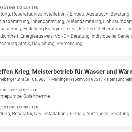
EBOTENE TÄTIGKEITEN
tung, Reparatur, Neuinstallation / Einbau, Austausch, Beratung, 
blasdämmung, Innendämmung, Außendämmung, Hohlraumdämmu
sanierung, Erstellung Energiekonzept, Fördermittelberatung, Th
tdichtheit, Energieausweis, Vor-Ort Beratung, Individueller Sani
echnung Statik, Bauleitung, Vermessung
effen Krieg, Meisterbetrieb für Wasser und Wä
neberger Straße 10a, 98617 Meiningen (16km von 98617 Kaltensundhei
ZUNG SPEZIALGEBIETE
mepumpe, Solarthermie
EBOTENE TÄTIGKEITEN
tung, Reparatur, Neuinstallation / Einbau, Austausch, Beratung