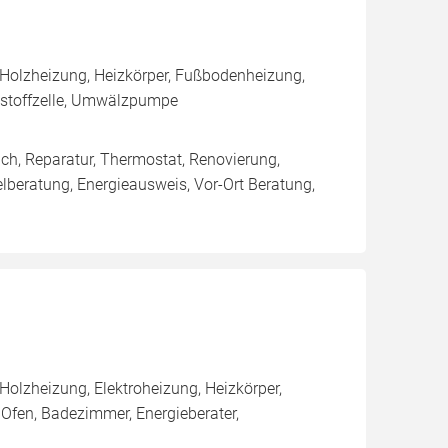
 Holzheizung, Heizkörper, Fußbodenheizung,
nstoffzelle, Umwälzpumpe
ich, Reparatur, Thermostat, Renovierung,
lberatung, Energieausweis, Vor-Ort Beratung,
olzheizung, Elektroheizung, Heizkörper,
fen, Badezimmer, Energieberater,