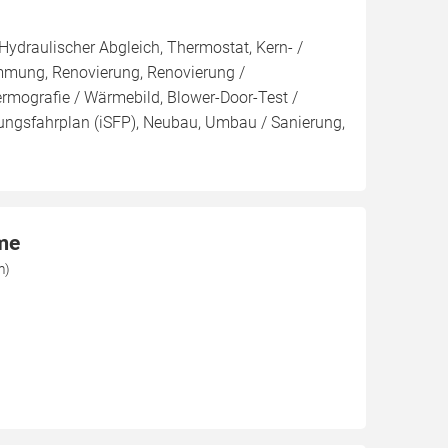
Hydraulischer Abgleich, Thermostat, Kern- /
ng, Renovierung, Renovierung /
ermografie / Wärmebild, Blower-Door-Test /
erungsfahrplan (iSFP), Neubau, Umbau / Sanierung,
rme
m)