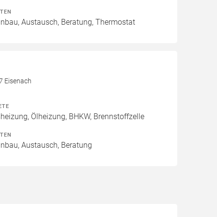
ITEN
Einbau, Austausch, Beratung, Thermostat
17 Eisenach
ETE
izung, Ölheizung, BHKW, Brennstoffzelle
ITEN
Einbau, Austausch, Beratung