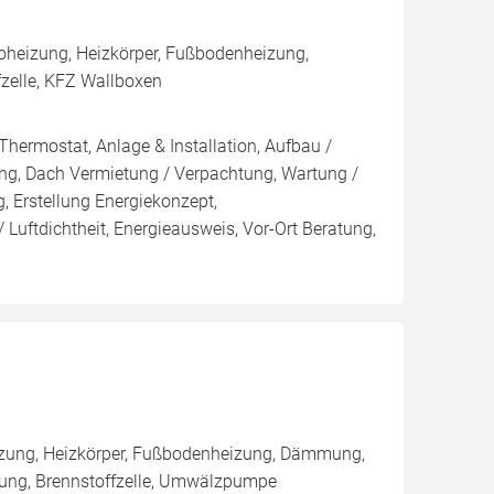
oheizung, Heizkörper, Fußbodenheizung,
fzelle, KFZ Wallboxen
Thermostat, Anlage & Installation, Aufbau /
ng, Dach Vermietung / Verpachtung, Wartung /
, Erstellung Energiekonzept,
 Luftdichtheit, Energieausweis, Vor-Ort Beratung,
eizung, Heizkörper, Fußbodenheizung, Dämmung,
tung, Brennstoffzelle, Umwälzpumpe