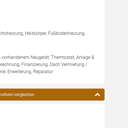
ktroheizung, Heizkörper, Fußbodenheizung,
on vorhandenem Neugerät, Thermostat, Anlage &
Berechnung, Finanzierung, Dach Vermietung /
ie, Erweiterung, Reparatur
undheim vergleichen