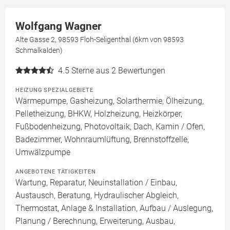
Wolfgang Wagner
Alte Gasse 2, 98593 Floh-Seligenthal (6km von 98593
Schmalkalden)
4.5
Sterne aus 2 Bewertungen
HEIZUNG SPEZIALGEBIETE
Wärmepumpe, Gasheizung, Solarthermie, Ölheizung,
Pelletheizung, BHKW, Holzheizung, Heizkörper,
Fußbodenheizung, Photovoltaik, Dach, Kamin / Ofen,
Badezimmer, Wohnraumlüftung, Brennstoffzelle,
Umwälzpumpe
ANGEBOTENE TÄTIGKEITEN
Wartung, Reparatur, Neuinstallation / Einbau,
Austausch, Beratung, Hydraulischer Abgleich,
Thermostat, Anlage & Installation, Aufbau / Auslegung,
Planung / Berechnung, Erweiterung, Ausbau,