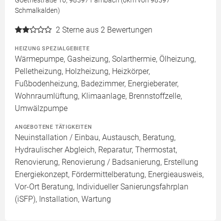
Goethestraße 10, 98597 Fambach (6km von 98597
Schmalkalden)
2
Sterne aus 2 Bewertungen
HEIZUNG SPEZIALGEBIETE
Wärmepumpe, Gasheizung, Solarthermie, Ölheizung,
Pelletheizung, Holzheizung, Heizkörper,
Fußbodenheizung, Badezimmer, Energieberater,
Wohnraumlüftung, Klimaanlage, Brennstoffzelle,
Umwälzpumpe
ANGEBOTENE TÄTIGKEITEN
Neuinstallation / Einbau, Austausch, Beratung,
Hydraulischer Abgleich, Reparatur, Thermostat,
Renovierung, Renovierung / Badsanierung, Erstellung
Energiekonzept, Fördermittelberatung, Energieausweis,
Vor-Ort Beratung, Individueller Sanierungsfahrplan
(iSFP), Installation, Wartung