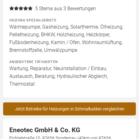
5
Sterne aus 3 Bewertungen
HEIZUNG SPEZIALGEBIETE
Wärmepumpe, Gasheizung, Solarthermie, Ölheizung,
Pelletheizung, BHKW, Holzheizung, Heizkörper,
Fußbodenheizung, Kamin / Ofen, Wohnraumlüftung,
Brennstoffzelle, Umwälzpumpe
ANGEBOTENE TÄTIGKEITEN
Wartung, Reparatur, Neuinstallation / Einbau,
Austausch, Beratung, Hydraulischer Abgleich,
Thermostat
Jetzt Betriebe für Heizungen in Schmalkalden vergleichen
Eneotec GmbH & Co. KG
Fichtelstraße 10, 97656 Sondernau (40km von 97656