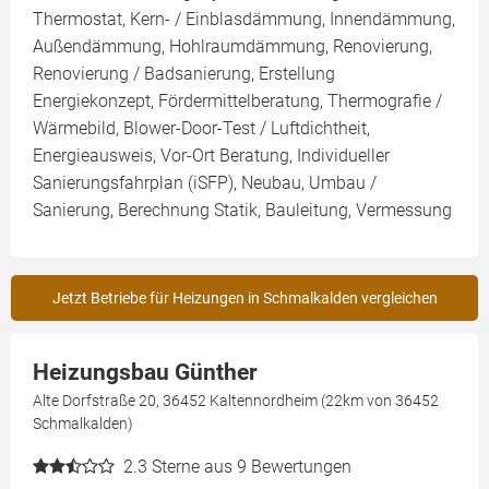
Thermostat, Kern- / Einblasdämmung, Innendämmung,
Außendämmung, Hohlraumdämmung, Renovierung,
Renovierung / Badsanierung, Erstellung
Energiekonzept, Fördermittelberatung, Thermografie /
Wärmebild, Blower-Door-Test / Luftdichtheit,
Energieausweis, Vor-Ort Beratung, Individueller
Sanierungsfahrplan (iSFP), Neubau, Umbau /
Sanierung, Berechnung Statik, Bauleitung, Vermessung
Jetzt Betriebe für Heizungen in Schmalkalden vergleichen
Heizungsbau Günther
Alte Dorfstraße 20, 36452 Kaltennordheim (22km von 36452
Schmalkalden)
2.3
Sterne aus 9 Bewertungen