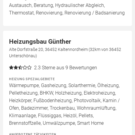
Austausch, Beratung, Hydraulischer Abgleich,
Thermostat, Renovierung, Renovierung / Badsanierung
Heizungsbau Günther
Alte Dorfstraße 20, 36452 Kaltennordheim (32km von 36452
Unterschönau)
2.3
Sterne aus 9 Bewertungen
HEIZUNG SPEZIALGEBIETE
Wärmepumpe, Gasheizung, Solarthermie, Ölheizung,
Pelletheizung, BHKW, Holzheizung, Elektroheizung,
Heizkörper, Fußbodenheizung, Photovoltaik, Kamin /
Ofen, Badezimmer, Trockenbau, Wohnraumlüftung,
Klimaanlage, Flüssiggas, Heizöl, Pellets,
Brennstoffzelle, Umwälzpumpe, Smart Home
ANGEBOTENE TÄTIGKEITEN