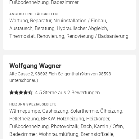
Fußbodenheizung, Badezimmer
ANGEBOTENE TÄTIGKEITEN
Wartung, Reparatur, Neuinstallation / Einbau,
Austausch, Beratung, Hydraulischer Abgleich,
Thermostat, Renovierung, Renovierung / Badsanierung
Wolfgang Wagner
Alte Gasse 2, 98593 Floh-Seligenthal (9km von 98593
Unterschönau)
4.5
Sterne aus 2 Bewertungen
HEIZUNG SPEZIALGEBIETE
Wärmepumpe, Gasheizung, Solarthermie, Ölheizung,
Pelletheizung, BHKW, Holzheizung, Heizkörper,
Fußbodenheizung, Photovoltaik, Dach, Kamin / Ofen,
Badezimmer, Wohnraumlüftung, Brennstoffzelle,