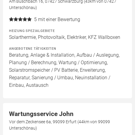
Am Buschbach 16, 07427 Schwarzburg (43km von 07427
Unterschönau)
5
mit einer Bewertung
HEIZUNG SPEZIALGEBIETE
Solarthermie, Photovoltaik, Elektriker, KFZ Wallboxen
ANGEBOTENE TÄTIGKEITEN
Beratung, Anlage & Installation, Aufbau / Auslegung,
Planung / Berechnung, Wartung / Optimierung,
Solarstromspeicher / PV Batterie, Erweiterung,
Reparatur, Sanierung / Umbau, Neuinstallation /
Einbau, Austausch
Wartungsservice John
Vor dem Zeckensee 6a, 99099 Erfurt (44km von 99099
Unterschönau)