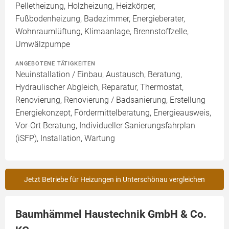
Pelletheizung, Holzheizung, Heizkörper,
Fußbodenheizung, Badezimmer, Energieberater,
Wohnraumlüftung, Klimaanlage, Brennstoffzelle,
Umwälzpumpe
ANGEBOTENE TÄTIGKEITEN
Neuinstallation / Einbau, Austausch, Beratung,
Hydraulischer Abgleich, Reparatur, Thermostat,
Renovierung, Renovierung / Badsanierung, Erstellung
Energiekonzept, Fördermittelberatung, Energieausweis,
Vor-Ort Beratung, Individueller Sanierungsfahrplan
(iSFP), Installation, Wartung
Jetzt Betriebe für Heizungen in Unterschönau vergleichen
Baumhämmel Haustechnik GmbH & Co.