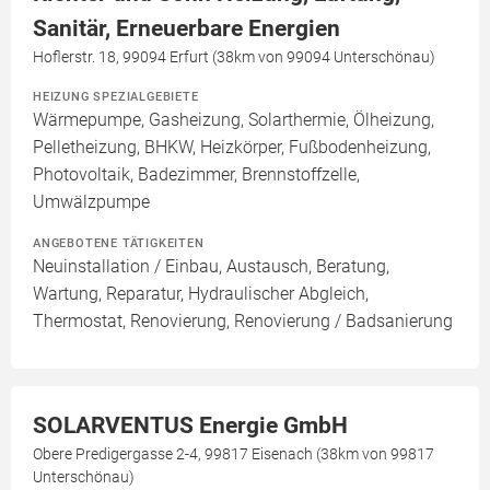
Sanitär, Erneuerbare Energien
Hoflerstr. 18, 99094 Erfurt (38km von 99094 Unterschönau)
HEIZUNG SPEZIALGEBIETE
Wärmepumpe, Gasheizung, Solarthermie, Ölheizung,
Pelletheizung, BHKW, Heizkörper, Fußbodenheizung,
Photovoltaik, Badezimmer, Brennstoffzelle,
Umwälzpumpe
ANGEBOTENE TÄTIGKEITEN
Neuinstallation / Einbau, Austausch, Beratung,
Wartung, Reparatur, Hydraulischer Abgleich,
Thermostat, Renovierung, Renovierung / Badsanierung
SOLARVENTUS Energie GmbH
Obere Predigergasse 2-4, 99817 Eisenach (38km von 99817
Unterschönau)