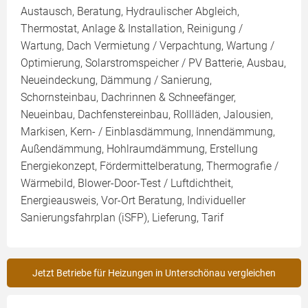
Austausch, Beratung, Hydraulischer Abgleich,
Thermostat, Anlage & Installation, Reinigung /
Wartung, Dach Vermietung / Verpachtung, Wartung /
Optimierung, Solarstromspeicher / PV Batterie, Ausbau,
Neueindeckung, Dämmung / Sanierung,
Schornsteinbau, Dachrinnen & Schneefänger,
Neueinbau, Dachfenstereinbau, Rollläden, Jalousien,
Markisen, Kern- / Einblasdämmung, Innendämmung,
Außendämmung, Hohlraumdämmung, Erstellung
Energiekonzept, Fördermittelberatung, Thermografie /
Wärmebild, Blower-Door-Test / Luftdichtheit,
Energieausweis, Vor-Ort Beratung, Individueller
Sanierungsfahrplan (iSFP), Lieferung, Tarif
Jetzt Betriebe für Heizungen in Unterschönau vergleichen