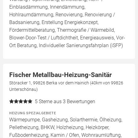
Einblasdämmung, Innendämmung,
Hohlraumdämmung, Renovierung, Renovierung /
Badsanierung, Erstellung Energiekonzept,
Fördermittelberatung, Thermografie / Wärmebild,
Blower-Door-Test / Luftdichtheit, Energieausweis, Vor-
Ort Beratung, Individueller Sanierungsfahrplan (iSFP)
Fischer Metallbau-Heizung-Sanitär
Störacker 1, 99826 Berka vor dem Hainich (40km von 99826
Unterschönau)
5
Sterne aus 3 Bewertungen
HEIZUNG SPEZIALGEBIETE
Wärmepumpe, Gasheizung, Solarthermie, Ölheizung,
Pelletheizung, BHKW, Holzheizung, Heizkörper,
Fußbodenheizung, Kamin / Ofen, Wohnraumlüftung,