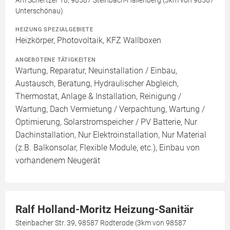
Am Schertzer 18, 98587 Steinbach-Hallenberg (3km von 98587
Unterschönau)
HEIZUNG SPEZIALGEBIETE
Heizkörper, Photovoltaik, KFZ Wallboxen
ANGEBOTENE TÄTIGKEITEN
Wartung, Reparatur, Neuinstallation / Einbau,
Austausch, Beratung, Hydraulischer Abgleich,
Thermostat, Anlage & Installation, Reinigung /
Wartung, Dach Vermietung / Verpachtung, Wartung /
Optimierung, Solarstromspeicher / PV Batterie, Nur
Dachinstallation, Nur Elektroinstallation, Nur Material
(z.B. Balkonsolar, Flexible Module, etc.), Einbau von
vorhandenem Neugerät
Ralf Holland-Moritz Heizung-Sanitär
Steinbacher Str. 39, 98587 Rodterode (3km von 98587