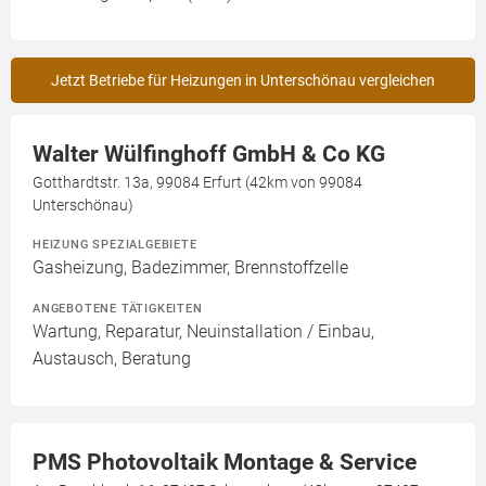
Jetzt Betriebe für Heizungen in Unterschönau vergleichen
Walter Wülfinghoff GmbH & Co KG
Gotthardtstr. 13a, 99084 Erfurt (42km von 99084
Unterschönau)
HEIZUNG SPEZIALGEBIETE
Gasheizung, Badezimmer, Brennstoffzelle
ANGEBOTENE TÄTIGKEITEN
Wartung, Reparatur, Neuinstallation / Einbau,
Austausch, Beratung
PMS Photovoltaik Montage & Service