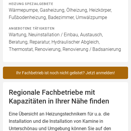
HEIZUNG SPEZIALGEBIETE
Wärmepumpe, Gasheizung, Ölheizung, Heizkörper,
Fußbodenheizung, Badezimmer, Umwälzpumpe
ANGEBOTENE TÄTIGKEITEN
Wartung, Neuinstallation / Einbau, Austausch,
Beratung, Reparatur, Hydraulischer Abgleich,
Thermostat, Renovierung, Renovierung / Badsanierung
Ihr Fachbetrieb ist noch nicht gelistet? Jetzt anmelden!
Regionale Fachbetriebe mit
Kapazitäten in Ihrer Nähe finden
Eine Übersicht an Heizungstechnikern für u.a. die
Installation und die Installation von
Kamine
in
Unterschönau und Umgebung können Sie auf den