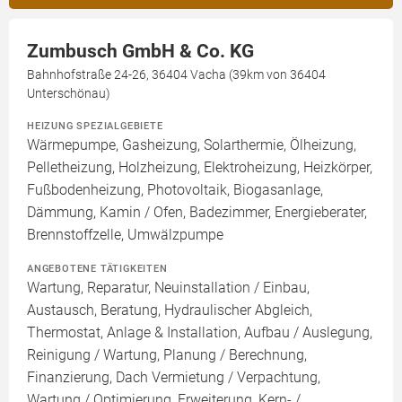
Zumbusch GmbH & Co. KG
Bahnhofstraße 24-26, 36404 Vacha (39km von 36404
Unterschönau)
HEIZUNG SPEZIALGEBIETE
Wärmepumpe, Gasheizung, Solarthermie, Ölheizung,
Pelletheizung, Holzheizung, Elektroheizung, Heizkörper,
Fußbodenheizung, Photovoltaik, Biogasanlage,
Dämmung, Kamin / Ofen, Badezimmer, Energieberater,
Brennstoffzelle, Umwälzpumpe
ANGEBOTENE TÄTIGKEITEN
Wartung, Reparatur, Neuinstallation / Einbau,
Austausch, Beratung, Hydraulischer Abgleich,
Thermostat, Anlage & Installation, Aufbau / Auslegung,
Reinigung / Wartung, Planung / Berechnung,
Finanzierung, Dach Vermietung / Verpachtung,
Wartung / Optimierung, Erweiterung, Kern- /