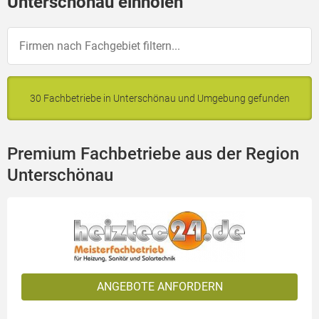
Unterschönau einholen
30 Fachbetriebe in Unterschönau und Umgebung gefunden
Premium Fachbetriebe aus der Region
Unterschönau
ANGEBOTE ANFORDERN