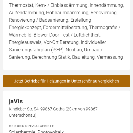
Thermostat, Kern- / Einblasdämmung, Innendämmung,
Außendämmung, Hohlraumdämmung, Renovierung,
Renovierung / Badsanierung, Erstellung
Energiekonzept, Fördermittelberatung, Thermografie /
Wärmebild, Blower-Door-Test / Luftdichtheit,
Energieausweis, Vor-Ort Beratung, Individueller
Sanierungsfahrplan (iSFP), Neubau, Umbau /
Sanierung, Berechnung Statik, Bauleitung, Vermessung
Jetzt Betriebe für Heizungen in Unterschönau vergleichen
jaVis
Kindleber Str. 54, 99867 Gotha (25km von 99867
Unterschönau)
HEIZUNG SPEZIALGEBIETE
Solarthermie, Photovoltaik