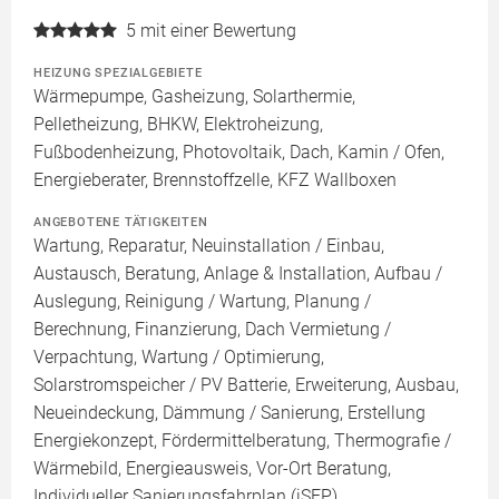
5
mit einer Bewertung
HEIZUNG SPEZIALGEBIETE
Wärmepumpe, Gasheizung, Solarthermie,
Pelletheizung, BHKW, Elektroheizung,
Fußbodenheizung, Photovoltaik, Dach, Kamin / Ofen,
Energieberater, Brennstoffzelle, KFZ Wallboxen
ANGEBOTENE TÄTIGKEITEN
Wartung, Reparatur, Neuinstallation / Einbau,
Austausch, Beratung, Anlage & Installation, Aufbau /
Auslegung, Reinigung / Wartung, Planung /
Berechnung, Finanzierung, Dach Vermietung /
Verpachtung, Wartung / Optimierung,
Solarstromspeicher / PV Batterie, Erweiterung, Ausbau,
Neueindeckung, Dämmung / Sanierung, Erstellung
Energiekonzept, Fördermittelberatung, Thermografie /
Wärmebild, Energieausweis, Vor-Ort Beratung,
Individueller Sanierungsfahrplan (iSFP)