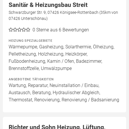
Sanitär & Heizungsbau Streit
Schwarzburger Str. 9, 07426 Königsee-Rottenbach (35km von
07426 Unterschönau)
0
Sterne aus 6 Bewertungen
HEIZUNG SPEZIALGEBIETE
Wärmepumpe, Gasheizung, Solarthermie, Ölheizung,
Pelletheizung, Holzheizung, Heizkörper,
Fußbodenheizung, Kamin / Ofen, Badezimmer,
Brennstoffzelle, Umwälzpumpe
ANGEBOTENE TÄTIGKEITEN
Wartung, Reparatur, Neuinstallation / Einbau,
Austausch, Beratung, Hydraulischer Abgleich,
Thermostat, Renovierung, Renovierung / Badsanierung
Richter und Sohn Heizung, Lüftung,