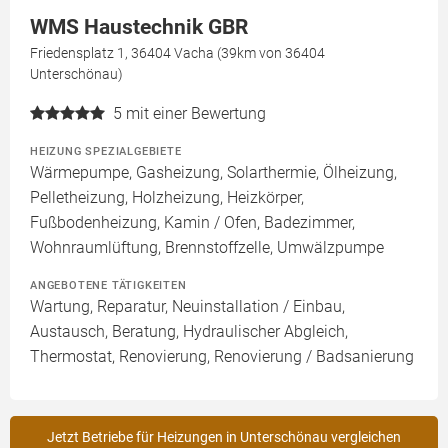
WMS Haustechnik GBR
Friedensplatz 1, 36404 Vacha (39km von 36404
Unterschönau)
5
mit einer Bewertung
HEIZUNG SPEZIALGEBIETE
Wärmepumpe, Gasheizung, Solarthermie, Ölheizung,
Pelletheizung, Holzheizung, Heizkörper,
Fußbodenheizung, Kamin / Ofen, Badezimmer,
Wohnraumlüftung, Brennstoffzelle, Umwälzpumpe
ANGEBOTENE TÄTIGKEITEN
Wartung, Reparatur, Neuinstallation / Einbau,
Austausch, Beratung, Hydraulischer Abgleich,
Thermostat, Renovierung, Renovierung / Badsanierung
Jetzt Betriebe für Heizungen in Unterschönau vergleichen