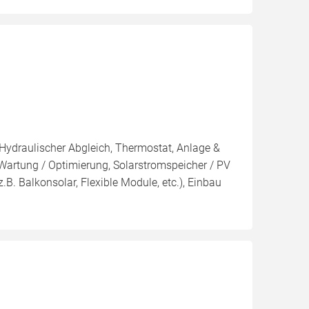
 Hydraulischer Abgleich, Thermostat, Anlage &
 Wartung / Optimierung, Solarstromspeicher / PV
(z.B. Balkonsolar, Flexible Module, etc.), Einbau