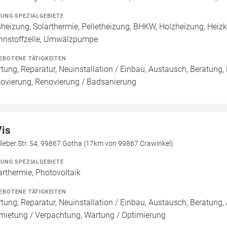
ZUNG SPEZIALGEBIETE
heizung, Solarthermie, Pelletheizung, BHKW, Holzheizung, Hei
nnstoffzelle, Umwälzpumpe
EBOTENE TÄTIGKEITEN
tung, Reparatur, Neuinstallation / Einbau, Austausch, Beratung,
ovierung, Renovierung / Badsanierung
Vis
leber Str. 54, 99867 Gotha (17km von 99867 Crawinkel)
ZUNG SPEZIALGEBIETE
arthermie, Photovoltaik
EBOTENE TÄTIGKEITEN
tung, Reparatur, Neuinstallation / Einbau, Austausch, Beratung, 
mietung / Verpachtung, Wartung / Optimierung