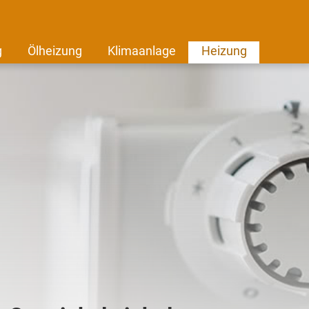
g
Ölheizung
Klimaanlage
Heizung