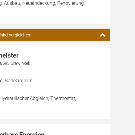
ng, Ausbau, Neueindeckung, Renovierung,
inkel vergleichen
meister
98593 Crawinkel)
ng, Badezimmer
 Hydraulischer Abgleich, Thermostat,
uerbare Energien