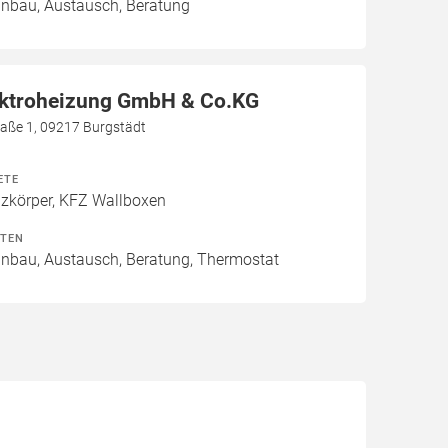
Einbau, Austausch, Beratung
ektroheizung GmbH & Co.KG
aße 1, 09217 Burgstädt
ETE
izkörper, KFZ Wallboxen
ITEN
Einbau, Austausch, Beratung, Thermostat