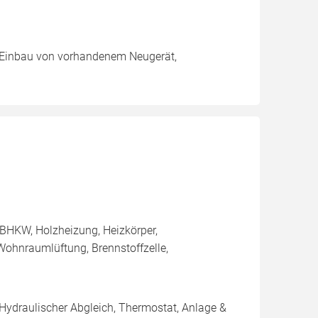
g, Einbau von vorhandenem Neugerät,
BHKW, Holzheizung, Heizkörper,
ohnraumlüftung, Brennstoffzelle,
 Hydraulischer Abgleich, Thermostat, Anlage &