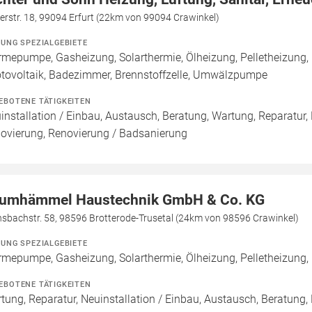
erstr. 18, 99094 Erfurt (22km von 99094 Crawinkel)
ZUNG SPEZIALGEBIETE
mepumpe, Gasheizung, Solarthermie, Ölheizung, Pelletheizung,
tovoltaik, Badezimmer, Brennstoffzelle, Umwälzpumpe
EBOTENE TÄTIGKEITEN
installation / Einbau, Austausch, Beratung, Wartung, Reparatur,
ovierung, Renovierung / Badsanierung
umhämmel Haustechnik GmbH & Co. KG
sbachstr. 58, 98596 Brotterode-Trusetal (24km von 98596 Crawinkel)
ZUNG SPEZIALGEBIETE
mepumpe, Gasheizung, Solarthermie, Ölheizung, Pelletheizung, 
EBOTENE TÄTIGKEITEN
tung, Reparatur, Neuinstallation / Einbau, Austausch, Beratung,