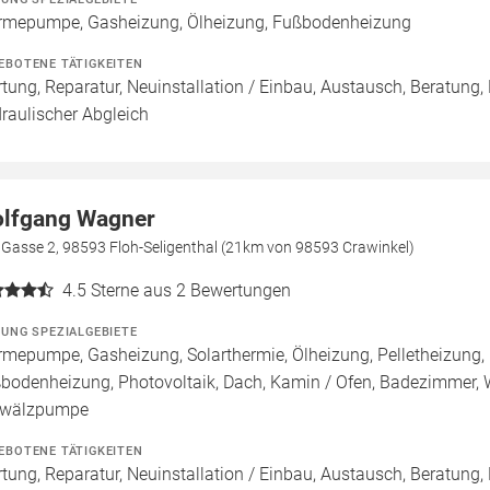
mepumpe, Gasheizung, Ölheizung, Fußbodenheizung
EBOTENE TÄTIGKEITEN
tung, Reparatur, Neuinstallation / Einbau, Austausch, Beratun
raulischer Abgleich
lfgang Wagner
 Gasse 2, 98593 Floh-Seligenthal (21km von 98593 Crawinkel)
4.5
Sterne aus 2 Bewertungen
ZUNG SPEZIALGEBIETE
mepumpe, Gasheizung, Solarthermie, Ölheizung, Pelletheizung, 
bodenheizung, Photovoltaik, Dach, Kamin / Ofen, Badezimmer, W
wälzpumpe
EBOTENE TÄTIGKEITEN
tung, Reparatur, Neuinstallation / Einbau, Austausch, Beratung,