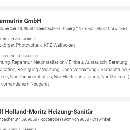
ermatrix GmbH
Schertzer 18, 98587 Steinbach-Hallenberg (19km von 98587 Crawinkel)
ZUNG SPEZIALGEBIETE
zkörper, Photovoltaik, KFZ Wallboxen
EBOTENE TÄTIGKEITEN
tung, Reparatur, Neuinstallation / Einbau, Austausch, Beratung,
tallation, Reinigung / Wartung, Dach Vermietung / Verpachtung,
terie, Nur Dachinstallation, Nur Elektroinstallation, Nur Material 
 vorhandenem Neugerät
lf Holland-Moritz Heizung-Sanitär
inbacher Str. 39, 98587 Rodterode (19km von 98587 Crawinkel)
ZUNG SPEZIALGEBIETE