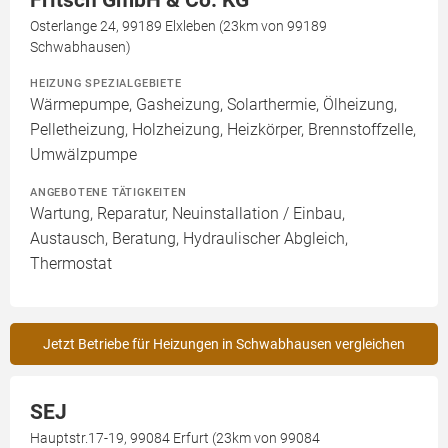
Fritsch GmbH & Co. KG
Osterlange 24, 99189 Elxleben (23km von 99189
Schwabhausen)
HEIZUNG SPEZIALGEBIETE
Wärmepumpe, Gasheizung, Solarthermie, Ölheizung,
Pelletheizung, Holzheizung, Heizkörper, Brennstoffzelle,
Umwälzpumpe
ANGEBOTENE TÄTIGKEITEN
Wartung, Reparatur, Neuinstallation / Einbau,
Austausch, Beratung, Hydraulischer Abgleich,
Thermostat
Jetzt Betriebe für Heizungen in Schwabhausen vergleichen
SEJ
Hauptstr.17-19, 99084 Erfurt (23km von 99084