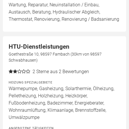
Wartung, Reparatur, Neuinstallation / Einbau,
Austausch, Beratung, Hydraulischer Abgleich,
Thermostat, Renovierung, Renovierung / Badsanierung
HTU-Dienstleistungen
Goethestraße 10, 98597 Fambach (30km von 98597
Schwabhausen)
2
Sterne aus 2 Bewertungen
HEIZUNG SPEZIALGEBIETE
Wärmepumpe, Gasheizung, Solarthermie, Ölheizung,
Pelletheizung, Holzheizung, Heizkörper,
Fußbodenheizung, Badezimmer, Energieberater,
Wohnraumlüftung, Klimaanlage, Brennstoffzelle,
Umwälzpumpe
ANGEBOTENE TÄTIGKEITEN