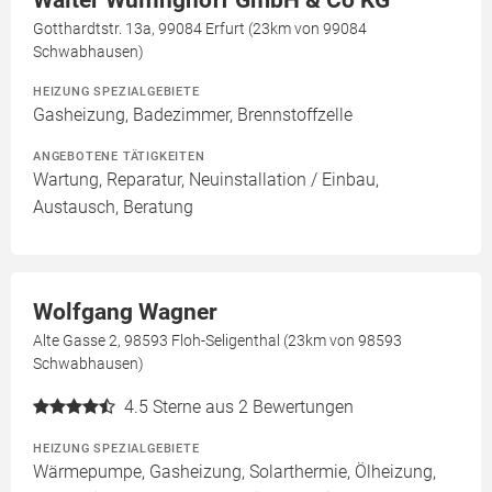
Walter Wülfinghoff GmbH & Co KG
Gotthardtstr. 13a, 99084 Erfurt (23km von 99084
Schwabhausen)
HEIZUNG SPEZIALGEBIETE
Gasheizung, Badezimmer, Brennstoffzelle
ANGEBOTENE TÄTIGKEITEN
Wartung, Reparatur, Neuinstallation / Einbau,
Austausch, Beratung
Wolfgang Wagner
Alte Gasse 2, 98593 Floh-Seligenthal (23km von 98593
Schwabhausen)
4.5
Sterne aus 2 Bewertungen
HEIZUNG SPEZIALGEBIETE
Wärmepumpe, Gasheizung, Solarthermie, Ölheizung,