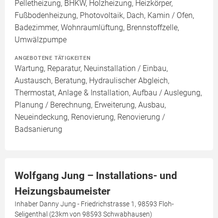
Pelletheizung, BHKW, Holzheizung, Heizkörper,
Fußbodenheizung, Photovoltaik, Dach, Kamin / Ofen,
Badezimmer, Wohnraumlüftung, Brennstoffzelle,
Umwälzpumpe
ANGEBOTENE TÄTIGKEITEN
Wartung, Reparatur, Neuinstallation / Einbau,
Austausch, Beratung, Hydraulischer Abgleich,
Thermostat, Anlage & Installation, Aufbau / Auslegung,
Planung / Berechnung, Erweiterung, Ausbau,
Neueindeckung, Renovierung, Renovierung /
Badsanierung
Wolfgang Jung – Installations- und
Heizungsbaumeister
Inhaber Danny Jung - Friedrichstrasse 1, 98593 Floh-
Seligenthal (23km von 98593 Schwabhausen)