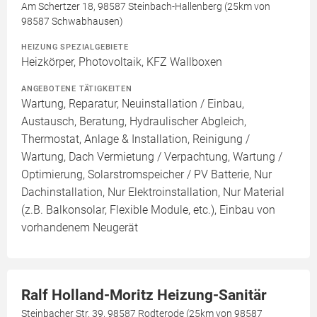
Am Schertzer 18, 98587 Steinbach-Hallenberg (25km von
98587 Schwabhausen)
HEIZUNG SPEZIALGEBIETE
Heizkörper, Photovoltaik, KFZ Wallboxen
ANGEBOTENE TÄTIGKEITEN
Wartung, Reparatur, Neuinstallation / Einbau,
Austausch, Beratung, Hydraulischer Abgleich,
Thermostat, Anlage & Installation, Reinigung /
Wartung, Dach Vermietung / Verpachtung, Wartung /
Optimierung, Solarstromspeicher / PV Batterie, Nur
Dachinstallation, Nur Elektroinstallation, Nur Material
(z.B. Balkonsolar, Flexible Module, etc.), Einbau von
vorhandenem Neugerät
Ralf Holland-Moritz Heizung-Sanitär
Steinbacher Str. 39, 98587 Rodterode (25km von 98587