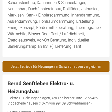
Schornsteinbau, Dachrinnen & Schneefänger,
Neueinbau, Dachfenstereinbau, Rollläden, Jalousien,
Markisen, Kern- / Einblasdämmung, Innendämmung,
Außendämmung, Hohlraumdämmung, Erstellung
Energiekonzept, Fördermittelberatung, Thermografie /
Wärmebild, Blower-Door-Test / Luftdichtheit,
Energieausweis, Vor-Ort Beratung, Individueller
Sanierungsfahrplan (iSFP), Lieferung, Tarif
Jetzt Betriebe für Heizungen in Schwabhausen vergleichen
Bernd Senftleben Elektro- u.
Heizungsbau
Elektro-U. Heizungsanlagen, Am Thalborner Tore 12, 99439
Vippachedelhausen (40km von 99439 Schwabhausen)