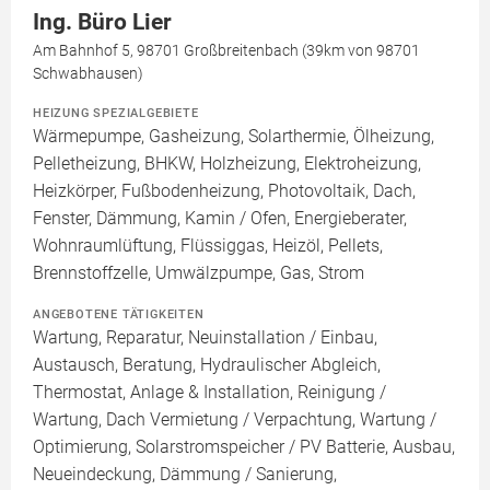
Ing. Büro Lier
Am Bahnhof 5, 98701 Großbreitenbach (39km von 98701
Schwabhausen)
HEIZUNG SPEZIALGEBIETE
Wärmepumpe, Gasheizung, Solarthermie, Ölheizung,
Pelletheizung, BHKW, Holzheizung, Elektroheizung,
Heizkörper, Fußbodenheizung, Photovoltaik, Dach,
Fenster, Dämmung, Kamin / Ofen, Energieberater,
Wohnraumlüftung, Flüssiggas, Heizöl, Pellets,
Brennstoffzelle, Umwälzpumpe, Gas, Strom
ANGEBOTENE TÄTIGKEITEN
Wartung, Reparatur, Neuinstallation / Einbau,
Austausch, Beratung, Hydraulischer Abgleich,
Thermostat, Anlage & Installation, Reinigung /
Wartung, Dach Vermietung / Verpachtung, Wartung /
Optimierung, Solarstromspeicher / PV Batterie, Ausbau,
Neueindeckung, Dämmung / Sanierung,