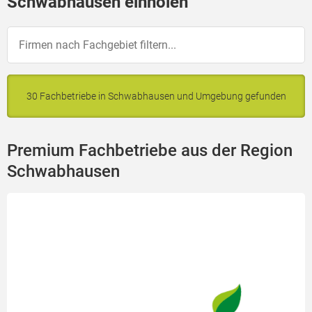
Schwabhausen einholen
30 Fachbetriebe in Schwabhausen und Umgebung gefunden
Premium Fachbetriebe aus der Region
Schwabhausen