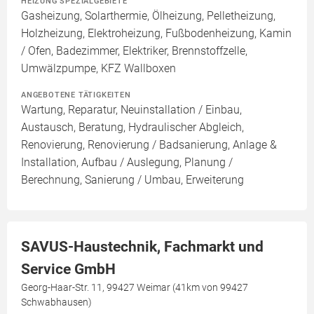
HEIZUNG SPEZIALGEBIETE
Gasheizung, Solarthermie, Ölheizung, Pelletheizung,
Holzheizung, Elektroheizung, Fußbodenheizung, Kamin
/ Ofen, Badezimmer, Elektriker, Brennstoffzelle,
Umwälzpumpe, KFZ Wallboxen
ANGEBOTENE TÄTIGKEITEN
Wartung, Reparatur, Neuinstallation / Einbau,
Austausch, Beratung, Hydraulischer Abgleich,
Renovierung, Renovierung / Badsanierung, Anlage &
Installation, Aufbau / Auslegung, Planung /
Berechnung, Sanierung / Umbau, Erweiterung
SAVUS-Haustechnik, Fachmarkt und
Service GmbH
Georg-Haar-Str. 11, 99427 Weimar (41km von 99427
Schwabhausen)