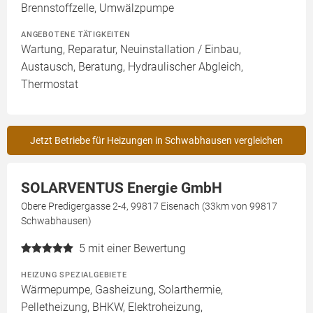
Brennstoffzelle, Umwälzpumpe
ANGEBOTENE TÄTIGKEITEN
Wartung, Reparatur, Neuinstallation / Einbau,
Austausch, Beratung, Hydraulischer Abgleich,
Thermostat
Jetzt Betriebe für Heizungen in Schwabhausen vergleichen
SOLARVENTUS Energie GmbH
Obere Predigergasse 2-4, 99817 Eisenach (33km von 99817
Schwabhausen)
5
mit einer Bewertung
HEIZUNG SPEZIALGEBIETE
Wärmepumpe, Gasheizung, Solarthermie,
Pelletheizung, BHKW, Elektroheizung,