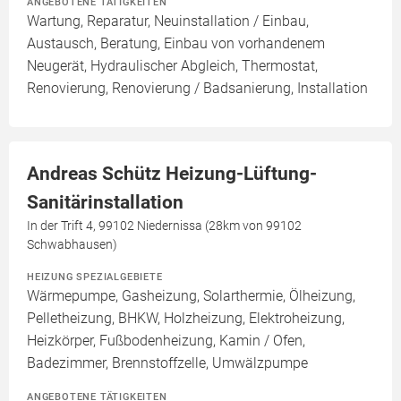
ANGEBOTENE TÄTIGKEITEN
Wartung, Reparatur, Neuinstallation / Einbau,
Austausch, Beratung, Einbau von vorhandenem
Neugerät, Hydraulischer Abgleich, Thermostat,
Renovierung, Renovierung / Badsanierung, Installation
Andreas Schütz Heizung-Lüftung-
Sanitärinstallation
In der Trift 4, 99102 Niedernissa (28km von 99102
Schwabhausen)
HEIZUNG SPEZIALGEBIETE
Wärmepumpe, Gasheizung, Solarthermie, Ölheizung,
Pelletheizung, BHKW, Holzheizung, Elektroheizung,
Heizkörper, Fußbodenheizung, Kamin / Ofen,
Badezimmer, Brennstoffzelle, Umwälzpumpe
ANGEBOTENE TÄTIGKEITEN