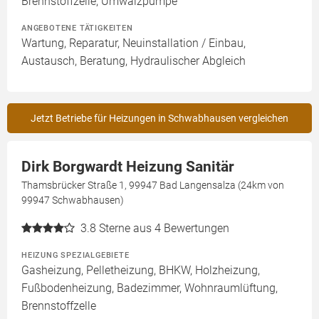
Brennstoffzelle, Umwälzpumpe
ANGEBOTENE TÄTIGKEITEN
Wartung, Reparatur, Neuinstallation / Einbau,
Austausch, Beratung, Hydraulischer Abgleich
Jetzt Betriebe für Heizungen in Schwabhausen vergleichen
Dirk Borgwardt Heizung Sanitär
Thamsbrücker Straße 1, 99947 Bad Langensalza (24km von
99947 Schwabhausen)
3.8
Sterne aus 4 Bewertungen
HEIZUNG SPEZIALGEBIETE
Gasheizung, Pelletheizung, BHKW, Holzheizung,
Fußbodenheizung, Badezimmer, Wohnraumlüftung,
Brennstoffzelle