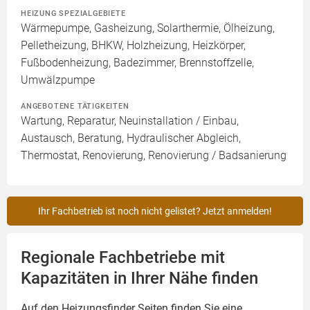
HEIZUNG SPEZIALGEBIETE
Wärmepumpe, Gasheizung, Solarthermie, Ölheizung,
Pelletheizung, BHKW, Holzheizung, Heizkörper,
Fußbodenheizung, Badezimmer, Brennstoffzelle,
Umwälzpumpe
ANGEBOTENE TÄTIGKEITEN
Wartung, Reparatur, Neuinstallation / Einbau,
Austausch, Beratung, Hydraulischer Abgleich,
Thermostat, Renovierung, Renovierung / Badsanierung
Ihr Fachbetrieb ist noch nicht gelistet? Jetzt anmelden!
Regionale Fachbetriebe mit
Kapazitäten in Ihrer Nähe finden
Auf den Heizungsfinder Seiten finden Sie eine