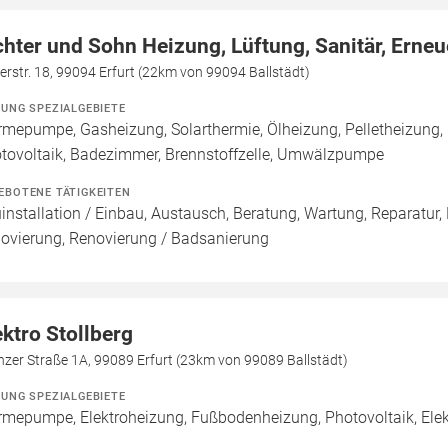
chter und Sohn Heizung, Lüftung, Sanitär, Erne
erstr. 18, 99094 Erfurt (22km von 99094 Ballstädt)
ZUNG SPEZIALGEBIETE
mepumpe, Gasheizung, Solarthermie, Ölheizung, Pelletheizung,
tovoltaik, Badezimmer, Brennstoffzelle, Umwälzpumpe
EBOTENE TÄTIGKEITEN
installation / Einbau, Austausch, Beratung, Wartung, Reparatur,
ovierung, Renovierung / Badsanierung
ektro Stollberg
zer Straße 1A, 99089 Erfurt (23km von 99089 Ballstädt)
ZUNG SPEZIALGEBIETE
mepumpe, Elektroheizung, Fußbodenheizung, Photovoltaik, Elek