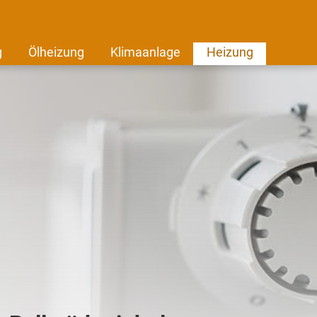
g
Ölheizung
Klimaanlage
Heizung