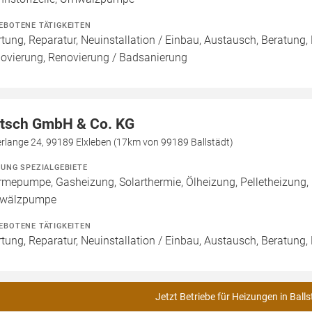
EBOTENE TÄTIGKEITEN
tung, Reparatur, Neuinstallation / Einbau, Austausch, Beratung,
ovierung, Renovierung / Badsanierung
itsch GmbH & Co. KG
rlange 24, 99189 Elxleben (17km von 99189 Ballstädt)
ZUNG SPEZIALGEBIETE
mepumpe, Gasheizung, Solarthermie, Ölheizung, Pelletheizung, H
wälzpumpe
EBOTENE TÄTIGKEITEN
tung, Reparatur, Neuinstallation / Einbau, Austausch, Beratung,
Jetzt Betriebe für Heizungen in Balls