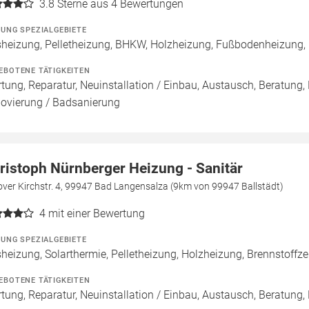
3.8
Sterne aus 4 Bewertungen
ZUNG SPEZIALGEBIETE
heizung, Pelletheizung, BHKW, Holzheizung, Fußbodenheizung,
EBOTENE TÄTIGKEITEN
tung, Reparatur, Neuinstallation / Einbau, Austausch, Beratung,
ovierung / Badsanierung
ristoph Nürnberger Heizung - Sanitär
ver Kirchstr. 4, 99947 Bad Langensalza (9km von 99947 Ballstädt)
4
mit einer Bewertung
ZUNG SPEZIALGEBIETE
heizung, Solarthermie, Pelletheizung, Holzheizung, Brennstoff
EBOTENE TÄTIGKEITEN
tung, Reparatur, Neuinstallation / Einbau, Austausch, Beratung,