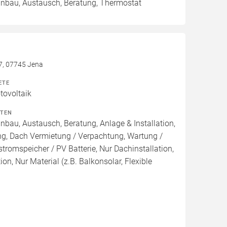
Einbau, Austausch, Beratung, Thermostat
7, 07745 Jena
ETE
ovoltaik
ITEN
inbau, Austausch, Beratung, Anlage & Installation,
ng, Dach Vermietung / Verpachtung, Wartung /
tromspeicher / PV Batterie, Nur Dachinstallation,
tion, Nur Material (z.B. Balkonsolar, Flexible