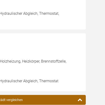
 Hydraulischer Abgleich, Thermostat,
olzheizung, Heizkörper, Brennstoffzelle,
 Hydraulischer Abgleich, Thermostat
tädt vergleichen