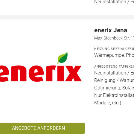
Neuinstallation / 
enerix Jena
Max-Steenbeck-Str. 1
HEIZUNG SPEZIALGEBI
Wärmepumpe, Phot
ANGEBOTENE TÄTIGKE
Neuinstallation / E
Reinigung / Wartu
Optimierung, Solars
Nur Elektroinstalla
Module, etc.)
ANGEBOTE ANFORDERN