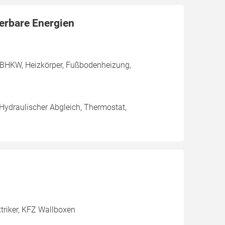
uerbare Energien
 BHKW, Heizkörper, Fußbodenheizung,
 Hydraulischer Abgleich, Thermostat,
triker, KFZ Wallboxen