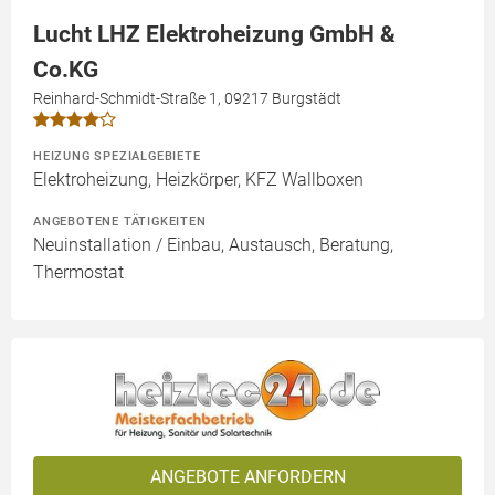
Lucht LHZ Elektroheizung GmbH &
Co.KG
Reinhard-Schmidt-Straße 1, 09217 Burgstädt
HEIZUNG SPEZIALGEBIETE
Elektroheizung, Heizkörper, KFZ Wallboxen
ANGEBOTENE TÄTIGKEITEN
Neuinstallation / Einbau, Austausch, Beratung,
Thermostat
ANGEBOTE ANFORDERN