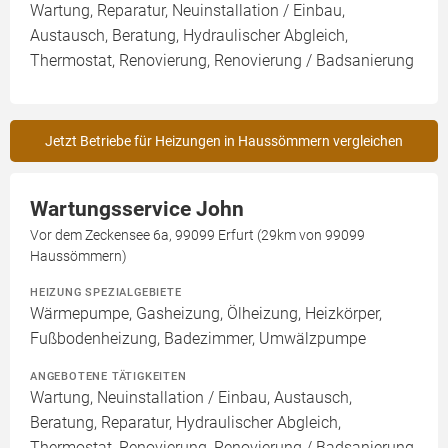
Wartung, Reparatur, Neuinstallation / Einbau,
Austausch, Beratung, Hydraulischer Abgleich,
Thermostat, Renovierung, Renovierung / Badsanierung
Jetzt Betriebe für Heizungen in Haussömmern vergleichen
Wartungsservice John
Vor dem Zeckensee 6a, 99099 Erfurt (29km von 99099
Haussömmern)
HEIZUNG SPEZIALGEBIETE
Wärmepumpe, Gasheizung, Ölheizung, Heizkörper,
Fußbodenheizung, Badezimmer, Umwälzpumpe
ANGEBOTENE TÄTIGKEITEN
Wartung, Neuinstallation / Einbau, Austausch,
Beratung, Reparatur, Hydraulischer Abgleich,
Thermostat, Renovierung, Renovierung / Badsanierung