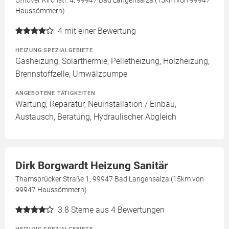
Ufhover Kirchstr. 4, 99947 Bad Langensalza (15km von 99947
Haussömmern)
4
mit einer Bewertung
HEIZUNG SPEZIALGEBIETE
Gasheizung, Solarthermie, Pelletheizung, Holzheizung,
Brennstoffzelle, Umwälzpumpe
ANGEBOTENE TÄTIGKEITEN
Wartung, Reparatur, Neuinstallation / Einbau,
Austausch, Beratung, Hydraulischer Abgleich
Dirk Borgwardt Heizung Sanitär
Thamsbrücker Straße 1, 99947 Bad Langensalza (15km von
99947 Haussömmern)
3.8
Sterne aus 4 Bewertungen