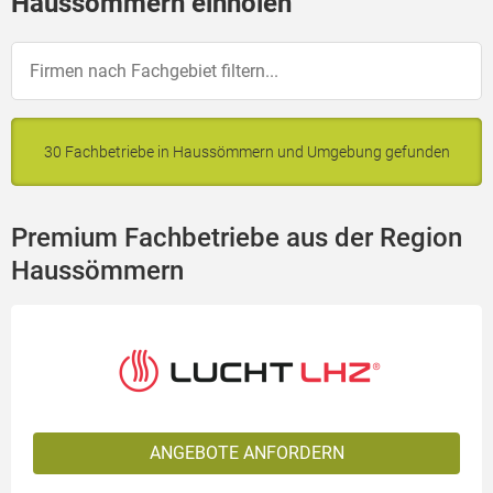
Haussömmern einholen
30 Fachbetriebe in Haussömmern und Umgebung gefunden
Premium Fachbetriebe aus der Region
Haussömmern
ANGEBOTE ANFORDERN