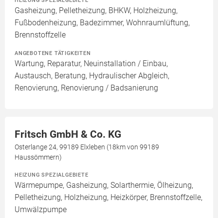
HEIZUNG SPEZIALGEBIETE
Gasheizung, Pelletheizung, BHKW, Holzheizung,
Fußbodenheizung, Badezimmer, Wohnraumlüftung,
Brennstoffzelle
ANGEBOTENE TÄTIGKEITEN
Wartung, Reparatur, Neuinstallation / Einbau,
Austausch, Beratung, Hydraulischer Abgleich,
Renovierung, Renovierung / Badsanierung
Fritsch GmbH & Co. KG
Osterlange 24, 99189 Elxleben (18km von 99189
Haussömmern)
HEIZUNG SPEZIALGEBIETE
Wärmepumpe, Gasheizung, Solarthermie, Ölheizung,
Pelletheizung, Holzheizung, Heizkörper, Brennstoffzelle,
Umwälzpumpe