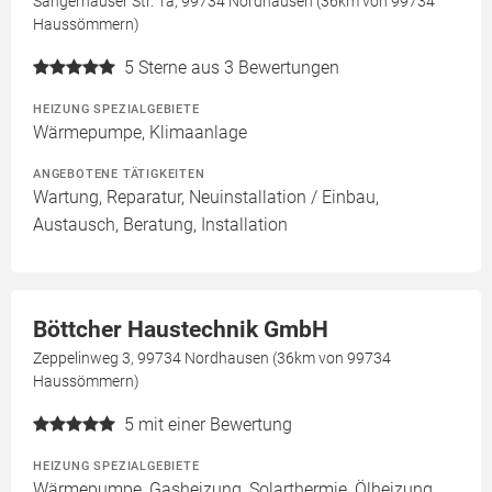
Sangerhäuser Str. 1a, 99734 Nordhausen (36km von 99734
Haussömmern)
5
Sterne aus 3 Bewertungen
HEIZUNG SPEZIALGEBIETE
Wärmepumpe, Klimaanlage
ANGEBOTENE TÄTIGKEITEN
Wartung, Reparatur, Neuinstallation / Einbau,
Austausch, Beratung, Installation
Böttcher Haustechnik GmbH
Zeppelinweg 3, 99734 Nordhausen (36km von 99734
Haussömmern)
5
mit einer Bewertung
HEIZUNG SPEZIALGEBIETE
Wärmepumpe, Gasheizung, Solarthermie, Ölheizung,