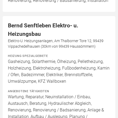
Renovierung, Renovierung / Badsanierung, Installation
Bernd Senftleben Elektro- u.
Heizungsbau
Elektro-U. Heizungsanlagen, Am Thalborner Tore 12, 99439
Vippachedelhausen (30km von 99439 Haussömmern)
HEIZUNG SPEZIALGEBIETE
Gasheizung, Solarthermie, Ölheizung, Pelletheizung,
Holzheizung, Elektroheizung, Fußbodenheizung, Kamin
/ Ofen, Badezimmer, Elektriker, Brennstoffzelle,
Umwälzpumpe, KFZ Wallboxen
ANGEBOTENE TÄTIGKEITEN
Wartung, Reparatur, Neuinstallation / Einbau,
Austausch, Beratung, Hydraulischer Abgleich,
Renovierung, Renovierung / Badsanierung, Anlage &
Installation, Aufbau / Auslegung, Planung /