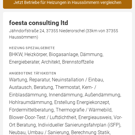
Jetzt Betriebe für Heizungen in Haussömmern vergleichen
foesta consulting ltd
Jähndorfstraße 24, 37355 Niederorschel (33km von 37355
Haussömmern)
HEIZUNG SPEZIALGEBIETE
BHKW, Heizkörper, Biogasanlage, Dämmung,
Energieberater, Architekt, Brennstoffzelle
ANGEBOTENE TÄTIGKEITEN
Wartung, Reparatur, Neuinstallation / Einbau,
Austausch, Beratung, Thermostat, Kern- /
Einblasdämmung, Innendämmung, Außendämmung,
Hohlraumdämmung, Erstellung Energiekonzept,
Fördermittelberatung, Thermografie / Wärmebild,
Blower-Door-Test / Luftdichtheit, Energieausweis, Vor-
Ort Beratung, Individueller Sanierungsfahrplan (iSFP),
Neubau, Umbau / Sanierung, Berechnung Statik,