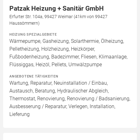
Patzak Heizung + Sanitär GmbH
Erfurter Str. 104a, 99427 Weimar (41km von 99427
Haussömmern)
HEIZUNG SPEZIALGEBIETE
Wärmepumpe, Gasheizung, Solarthermie, Ölheizung,
Pelletheizung, Holzheizung, Heizkörper,
Fußbodenheizung, Badezimmer, Fliesen, Klimaanlage,
Flüssiggas, Heizöl, Pellets, Umwälzpumpe
ANGEBOTENE TÄTIGKEITEN
Wartung, Reparatur, Neuinstallation / Einbau,
Austausch, Beratung, Hydraulischer Abgleich,
Thermostat, Renovierung, Renovierung / Badsanierung,
Ausbesserung / Reparatur, Verlegen, Installation,
Lieferung