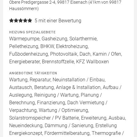
Obere Predigergasse 2-4, 99817 Eisenach (41km von 99817
Haussömmern)
5
mit einer Bewertung
HEIZUNG SPEZIALGEBIETE
Wärmepumpe, Gasheizung, Solarthermie,
Pelletheizung, BHKW, Elektroheizung,
Fußbodenheizung, Photovoltaik, Dach, Kamin / Ofen,
Energieberater, Brennstoffzelle, KFZ Wallboxen
ANGEBOTENE TÄTIGKEITEN
Wartung, Reparatur, Neuinstallation / Einbau,
Austausch, Beratung, Anlage & Installation, Aufbau /
Auslegung, Reinigung / Wartung, Planung /
Berechnung, Finanzierung, Dach Vermietung /
Verpachtung, Wartung / Optimierung,
Solarstromspeicher / PV Batterie, Erweiterung, Ausbau,
Neueindeckung, Dämmung / Sanierung, Erstellung
Energiekonzept, Fördermittelberatung, Thermografie /