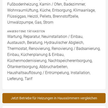
Fußbodenheizung, Kamin / Ofen, Badezimmer,
Wohnraumlüftung, Küche, Entsorgung, Klimaanlage,
Flüssiggas, Heizöl, Pellets, Brennstoffzelle,
Umwälzpumpe, Gas, Strom
ANGEBOTENE TÄTIGKEITEN
Wartung, Reparatur, Neuinstallation / Einbau,
Austausch, Beratung, Hydraulischer Abgleich,
Thermostat, Renovierung, Renovierung / Badsanierung,
Einbau, Küchenplanung & Einbau,
Küchenmodernisierung, Nachtspeicherentsorgung,
Öltankentsorgung, Abbrucharbeiten,
Haushaltsauflösung / Entrümpelung, Installation,
Lieferung, Tarif
Jetzt Betriebe für Heizungen in Haussömmern vergleichen