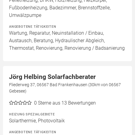
Pelletheizung, BHKW, Holzheizung, Heizkörper,
Fußbodenheizung, Badezimmer, Brennstoffzelle,
Umwälzpumpe
ANGEBOTENE TÄTIGKEITEN
Wartung, Reparatur, Neuinstallation / Einbau,
Austausch, Beratung, Hydraulischer Abgleich,
Thermostat, Renovierung, Renovierung / Badsanierung
Jörg Helbing Solarfachberater
Fliederweg 37, 06567 Bad Frankenhausen (30km von 06567
Gebesee)
0
Sterne aus 13 Bewertungen
HEIZUNG SPEZIALGEBIETE
Solarthermie, Photovoltaik
ANGEBOTENE TÄTIGKEITEN