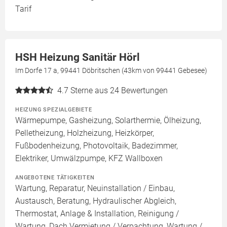
Tarif
HSH Heizung Sanitär Hörl
Im Dorfe 17 a, 99441 Döbritschen (43km von 99441 Gebesee)
4.7
Sterne aus 24 Bewertungen
HEIZUNG SPEZIALGEBIETE
Wärmepumpe, Gasheizung, Solarthermie, Ölheizung,
Pelletheizung, Holzheizung, Heizkörper,
Fußbodenheizung, Photovoltaik, Badezimmer,
Elektriker, Umwälzpumpe, KFZ Wallboxen
ANGEBOTENE TÄTIGKEITEN
Wartung, Reparatur, Neuinstallation / Einbau,
Austausch, Beratung, Hydraulischer Abgleich,
Thermostat, Anlage & Installation, Reinigung /
Wartung, Dach Vermietung / Verpachtung, Wartung /