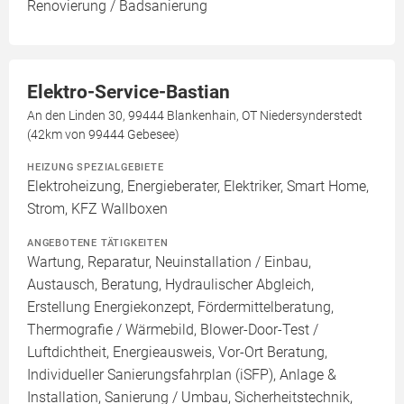
Renovierung / Badsanierung
Elektro-Service-Bastian
An den Linden 30, 99444 Blankenhain, OT Niedersynderstedt
(42km von 99444 Gebesee)
HEIZUNG SPEZIALGEBIETE
Elektroheizung, Energieberater, Elektriker, Smart Home,
Strom, KFZ Wallboxen
ANGEBOTENE TÄTIGKEITEN
Wartung, Reparatur, Neuinstallation / Einbau,
Austausch, Beratung, Hydraulischer Abgleich,
Erstellung Energiekonzept, Fördermittelberatung,
Thermografie / Wärmebild, Blower-Door-Test /
Luftdichtheit, Energieausweis, Vor-Ort Beratung,
Individueller Sanierungsfahrplan (iSFP), Anlage &
Installation, Sanierung / Umbau, Sicherheitstechnik,