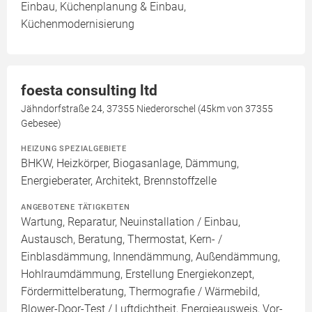
Einbau, Küchenplanung & Einbau,
Küchenmodernisierung
foesta consulting ltd
Jähndorfstraße 24, 37355 Niederorschel (45km von 37355
Gebesee)
HEIZUNG SPEZIALGEBIETE
BHKW, Heizkörper, Biogasanlage, Dämmung,
Energieberater, Architekt, Brennstoffzelle
ANGEBOTENE TÄTIGKEITEN
Wartung, Reparatur, Neuinstallation / Einbau,
Austausch, Beratung, Thermostat, Kern- /
Einblasdämmung, Innendämmung, Außendämmung,
Hohlraumdämmung, Erstellung Energiekonzept,
Fördermittelberatung, Thermografie / Wärmebild,
Blower-Door-Test / Luftdichtheit, Energieausweis, Vor-