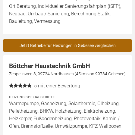
Ort Beratung, Individueller Sanierungsfahrplan (iSFP),
Neubau, Umbau / Sanierung, Berechnung Statik,
Bauleitung, Vermessung
Jetzt Betriebe für Heizungen in Gebesee vergleichen
Böttcher Haustechnik GmbH
Zeppelinweg 3, 99734 Nordhausen (45km von 99734 Gebesee)
5
mit einer Bewertung
HEIZUNG SPEZIALGEBIETE
Wärmepumpe, Gasheizung, Solarthermie, Ölheizung,
Pelletheizung, BHKW, Holzheizung, Elektroheizung,
Heizkörper, Fußbodenheizung, Photovoltaik, Kamin /
Ofen, Brennstoffzelle, Umwälzpumpe, KFZ Wallboxen