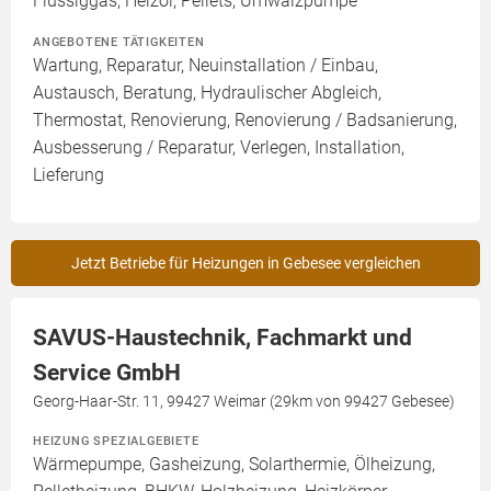
Flüssiggas, Heizöl, Pellets, Umwälzpumpe
ANGEBOTENE TÄTIGKEITEN
Wartung, Reparatur, Neuinstallation / Einbau,
Austausch, Beratung, Hydraulischer Abgleich,
Thermostat, Renovierung, Renovierung / Badsanierung,
Ausbesserung / Reparatur, Verlegen, Installation,
Lieferung
Jetzt Betriebe für Heizungen in Gebesee vergleichen
SAVUS-Haustechnik, Fachmarkt und
Service GmbH
Georg-Haar-Str. 11, 99427 Weimar (29km von 99427 Gebesee)
HEIZUNG SPEZIALGEBIETE
Wärmepumpe, Gasheizung, Solarthermie, Ölheizung,