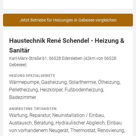
Jetzt Betriebe für Heizungen in Gebesee vergleichen
Haustechnik René Schendel - Heizung &
Sanitär
Karl-Marx-Straße 61, 06528 Edersleben (42km von 06528
Gebesee)
HEIZUNG SPEZIALGEBIETE
Wärmepumpe, Gasheizung, Solarthermie, Ölheizung,
Pelletheizung, Heizkörper, Fußbodenheizung,
Badezimmer
ANGEBOTENE TÄTIGKEITEN
Wartung, Reparatur, Neuinstallation / Einbau,
Austausch, Beratung, Hydraulischer Abgleich, Einbau
von vorhandenem Neugerät, Thermostat, Renovierung,