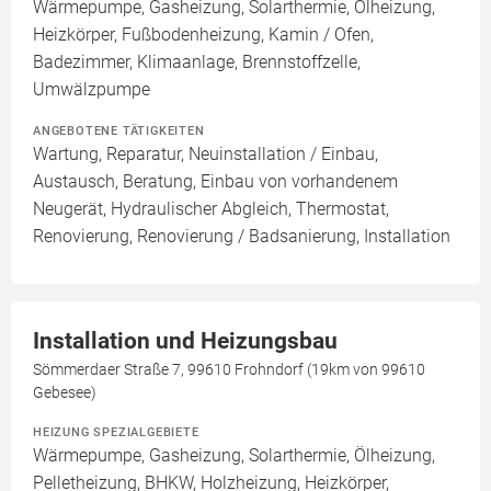
Wärmepumpe, Gasheizung, Solarthermie, Ölheizung,
Heizkörper, Fußbodenheizung, Kamin / Ofen,
Badezimmer, Klimaanlage, Brennstoffzelle,
Umwälzpumpe
ANGEBOTENE TÄTIGKEITEN
Wartung, Reparatur, Neuinstallation / Einbau,
Austausch, Beratung, Einbau von vorhandenem
Neugerät, Hydraulischer Abgleich, Thermostat,
Renovierung, Renovierung / Badsanierung, Installation
Installation und Heizungsbau
Sömmerdaer Straße 7, 99610 Frohndorf (19km von 99610
Gebesee)
HEIZUNG SPEZIALGEBIETE
Wärmepumpe, Gasheizung, Solarthermie, Ölheizung,
Pelletheizung, BHKW, Holzheizung, Heizkörper,