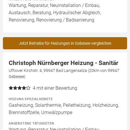
Wartung, Reparatur, Neuinstallation / Einbau,
Austausch, Beratung, Hydraulischer Abgleich,
Renovierung, Renovierung / Badsanierung
Jetzt Betriebe für Heizungen in Gebesee vergleichen
Christoph Nürnberger Heizung - Sanitär
Ufhover Kirchstr. 4, 99947 Bad Langensalza (20km von 99947
Gebesee)
4
mit einer Bewertung
HEIZUNG SPEZIALGEBIETE
Gasheizung, Solarthermie, Pelletheizung, Holzheizung,
Brennstoffzelle, Umwälzpumpe
ANGEBOTENE TÄTIGKEITEN
Wartung, Reparatur, Neuinstallation / Einbau,