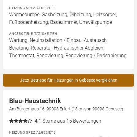
HEIZUNG SPEZIALGEBIETE
Wärmepumpe, Gasheizung, Ölheizung, Heizkörper,
Fußbodenheizung, Badezimmer, Umwälzpumpe
ANGEBOTENE TÄTIGKEITEN
Wartung, Neuinstallation / Einbau, Austausch,
Beratung, Reparatur, Hydraulischer Abgleich,
Thermostat, Renovierung, Renovierung / Badsanierung
Jetzt Betriebe für Heizungen in Gebesee vergleichen
Blau-Haustechnik
Am Bürgerhaus 16, 99098 Erfurt (18km von 99098 Gebesee)
4.1
Sterne aus 15 Bewertungen
HEIZUNG SPEZIALGEBIETE