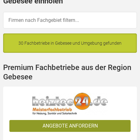
Gebesee einholen
30 Fachbetriebe in Gebesee und Umgebung gefunden
Premium Fachbetriebe aus der Region
Gebesee
ANGEBOTE ANFORDERN