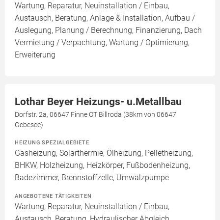
Wartung, Reparatur, Neuinstallation / Einbau,
Austausch, Beratung, Anlage & Installation, Aufbau /
Auslegung, Planung / Berechnung, Finanzierung, Dach
Vermietung / Verpachtung, Wartung / Optimierung,
Erweiterung
Lothar Beyer Heizungs- u.Metallbau
Dorfstr. 2a, 06647 Finne OT Billroda (38km von 06647
Gebesee)
HEIZUNG SPEZIALGEBIETE
Gasheizung, Solarthermie, Ölheizung, Pelletheizung,
BHKW, Holzheizung, Heizkörper, Fußbodenheizung,
Badezimmer, Brennstoffzelle, Umwälzpumpe
ANGEBOTENE TÄTIGKEITEN
Wartung, Reparatur, Neuinstallation / Einbau,
Austausch, Beratung, Hydraulischer Abgleich,