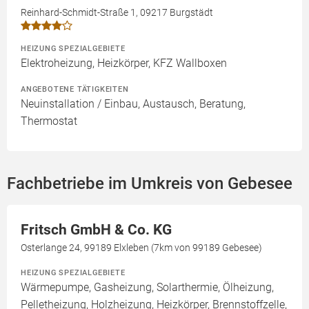
Reinhard-Schmidt-Straße 1, 09217 Burgstädt
HEIZUNG SPEZIALGEBIETE
Elektroheizung, Heizkörper, KFZ Wallboxen
ANGEBOTENE TÄTIGKEITEN
Neuinstallation / Einbau, Austausch, Beratung,
Thermostat
Fachbetriebe im Umkreis von Gebesee
Fritsch GmbH & Co. KG
Osterlange 24, 99189 Elxleben (7km von 99189 Gebesee)
HEIZUNG SPEZIALGEBIETE
Wärmepumpe, Gasheizung, Solarthermie, Ölheizung,
Pelletheizung, Holzheizung, Heizkörper, Brennstoffzelle,